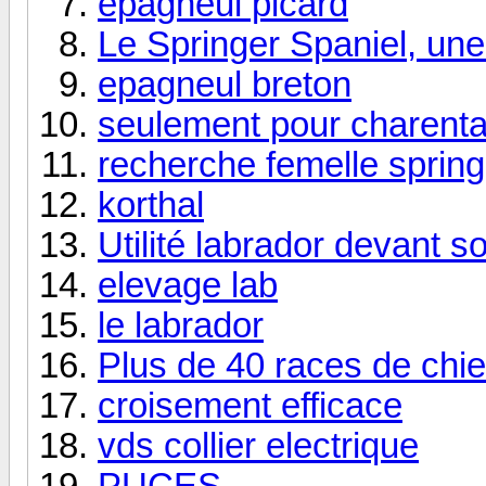
épagneul picard
Le Springer Spaniel, un
epagneul breton
seulement pour charenta
recherche femelle spring
korthal
Utilité labrador devant so
elevage lab
le labrador
Plus de 40 races de chi
croisement efficace
vds collier electrique
PUCES