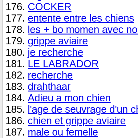
COCKER
entente entre les chiens
les + bo momen avec no a
grippe aviaire
je recherche
LE LABRADOR
recherche
drahthaar
Adieu a mon chien
l'age de seuvrage d'un c
chien et grippe aviaire
male ou femelle