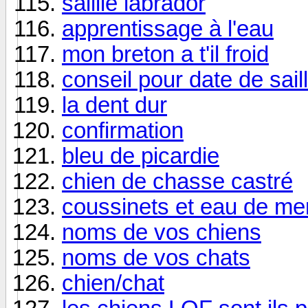
saillie labrador
apprentissage à l'eau
mon breton a t'il froid
conseil pour date de saill
la dent dur
confirmation
bleu de picardie
chien de chasse castré
coussinets et eau de me
noms de vos chiens
noms de vos chats
chien/chat