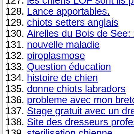
les chiens LOF sont ils p
Lance apportables.
chiots setters anglais
Airelles du Bois de See: 
nouvelle maladie
piroplasmose
Question éducation
histoire de chien
donne chiots labradors
probleme avec mon bret
Stage gratuit avec un dr
Site des dresseurs profe
sterilisation chienne