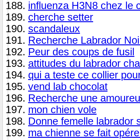
influenza H3N8 chez le 
cherche setter
scandaleux
Recherche Labrador Noi
Peur des coups de fusil
attitudes du labrador ch
qui a teste ce collier po
vend lab chocolat
Recherche une amoureu
mon chien vole
Donne femelle labrador 
ma chienne se fait opére