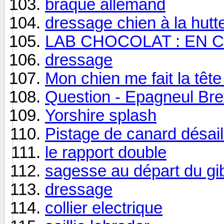
braque allemand
dressage chien à la hutt
LAB CHOCOLAT : EN 
dressage
Mon chien me fait la tête 
Question - Epagneul Bre
Yorshire splash
Pistage de canard désai
le rapport double
sagesse au départ du gib
dressage
collier electrique