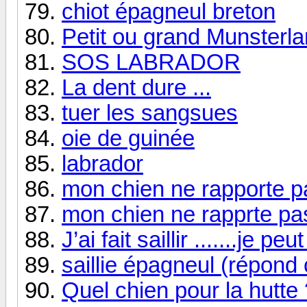
chiot épagneul breton
Petit ou grand Munsterla
SOS LABRADOR
La dent dure ...
tuer les sangsues
oie de guinée
labrador
mon chien ne rapporte p
mon chien ne rapprte pa
J’ai fait saillir .......je 
saillie épagneul (répond 
Quel chien pour la hutte 