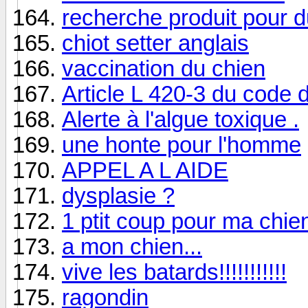
recherche produit pour d
chiot setter anglais
vaccination du chien
Article L 420-3 du code 
Alerte à l'algue toxique .
une honte pour l'homme
APPEL A L AIDE
dysplasie ?
1 ptit coup pour ma chie
a mon chien...
vive les batards!!!!!!!!!!!
ragondin