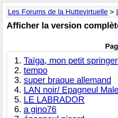
Les Forums de la Huttevirtuelle
>
Afficher la version complèt
Pag
Taïga, mon petit springer
tempo
super braque allemand
LAN noir/ Epagneul Male
LE LABRADOR
a gino76