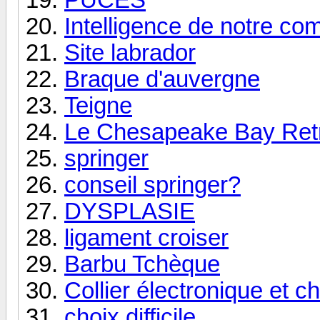
Intelligence de notre c
Site labrador
Braque d'auvergne
Teigne
Le Chesapeake Bay Retr
springer
conseil springer?
DYSPLASIE
ligament croiser
Barbu Tchèque
Collier électronique et ch
choix difficile