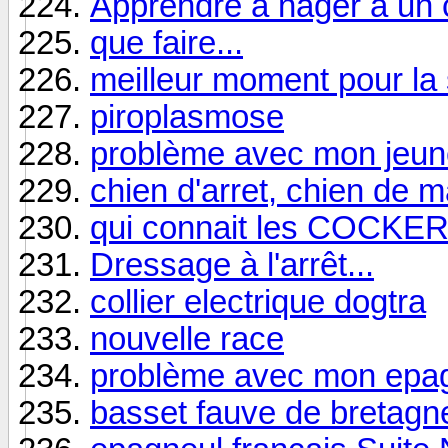
Apprendre à nager à un c
que faire...
meilleur moment pour la s
piroplasmose
problème avec mon jeun
chien d'arret, chien de m
qui connait les COCKE
Dressage à l'arrêt...
collier electrique dogtra
nouvelle race
problème avec mon epa
basset fauve de bretagn