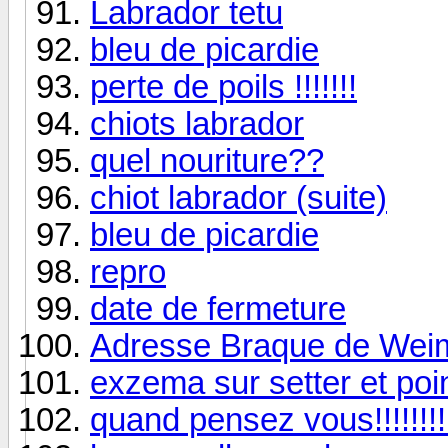
Labrador tetu
bleu de picardie
perte de poils !!!!!!!
chiots labrador
quel nouriture??
chiot labrador (suite)
bleu de picardie
repro
date de fermeture
Adresse Braque de Wei
exzema sur setter et poi
quand pensez vous!!!!!!!!!!!!