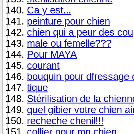
Ca y est...
peinture pour chien
chien qui a peur des cou
male ou femelle???
Pour MAYA
courant
bouquin pour dfressage d
tique
Stérilisation de la chienn
quel gibier votre chien a
recheche chenil!!!
collier pour mn chien