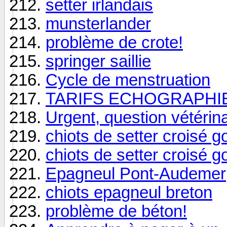
setter irlandais
munsterlander
problème de crote!
springer saillie
Cycle de menstruation
TARIFS ECHOGRAPHI
Urgent, question vétérina
chiots de setter croisé g
chiots de setter croisé g
Epagneul Pont-Audemer
chiots epagneul breton
problème de béton!