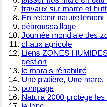
travaux sur marre et hut
Entretenir naturellement
débroussaillage
Journée mondiale des z
chaux agricole
Liens ZONES HUMIDES c
gestion
le marais réhabilité
Une platière, Une mare, l
pompage
Natura 2000 protège le
je jonc