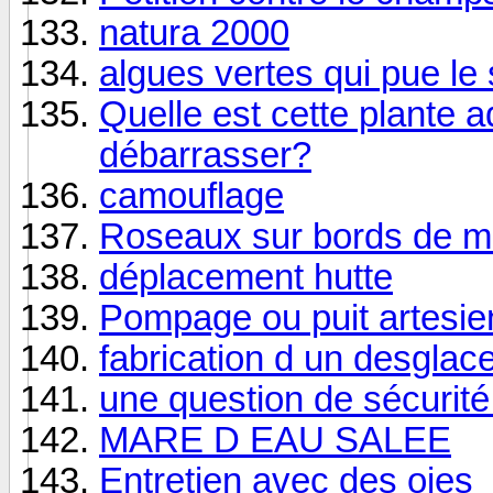
natura 2000
algues vertes qui pue le s
Quelle est cette plante 
débarrasser?
camouflage
Roseaux sur bords de m
déplacement hutte
Pompage ou puit artesie
fabrication d un desglac
une question de sécurité
MARE D EAU SALEE
Entretien avec des oies