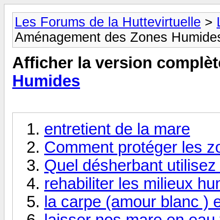
Les Forums de la Huttevirtuelle
>
Aménagement des Zones Humide
Afficher la version complèt
Humides
entretient de la mare
Comment protéger les z
Quel désherbant utilisez
rehabiliter les milieux hu
la carpe (amour blanc ) 
laisser nos mare en eau 