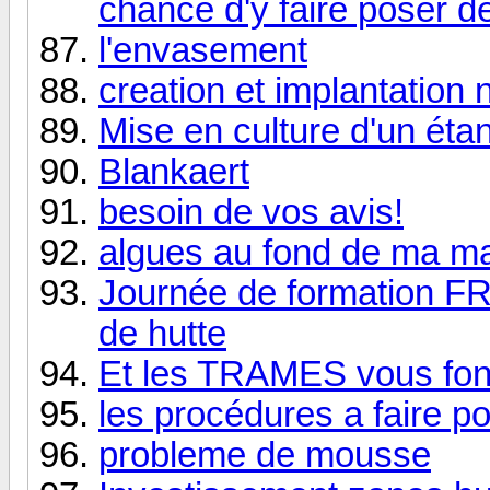
chance d'y faire poser 
l'envasement
creation et implantation n
Mise en culture d'un étan
Blankaert
besoin de vos avis!
algues au fond de ma m
Journée de formation FR
de hutte
Et les TRAMES vous font 
les procédures a faire p
probleme de mousse