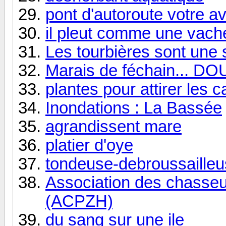
pont d'autoroute votre av
il pleut comme une vache
Les tourbières sont une
Marais de féchain... DOU
plantes pour attirer les 
Inondations : La Bassée
agrandissent mare
platier d'oye
tondeuse-debroussaille
Association des chasseu
(ACPZH)
du sang sur une ile