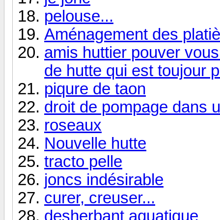
pelouse...
Aménagement des platiè
amis huttier pouver vous
de hutte qui est toujour 
piqure de taon
droit de pompage dans u
roseaux
Nouvelle hutte
tracto pelle
joncs indésirable
curer, creuser...
desherbant aquatique