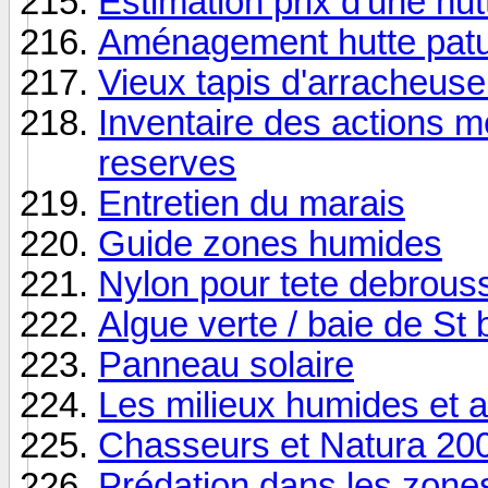
Estimation prix d'une hut
Aménagement hutte patu
Vieux tapis d'arracheus
Inventaire des actions m
reserves
Entretien du marais
Guide zones humides
Nylon pour tete debrouss
Algue verte / baie de St 
Panneau solaire
Les milieux humides et 
Chasseurs et Natura 20
Prédation dans les zone