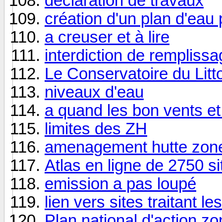
declaration de travaux
création d'un plan d'eau
a creuser et à lire
interdiction de rempliss
Le Conservatoire du Lit
niveaux d'eau
a quand les bon vents et 
limites des ZH
amenagement hutte zone
Atlas en ligne de 2750 si
emission a pas loupé
lien vers sites traitant 
Plan national d'action z