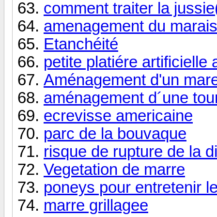
comment traiter la jussi
amenagement du marai
Etanchéité
petite platiére artificiell
Aménagement d'un mare 
aménagement d´une tour
ecrevisse americaine
parc de la bouvaque
risque de rupture de la 
Vegetation de marre
poneys pour entretenir l
marre grillagee