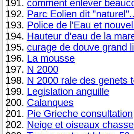
comment enlever beauco
Parc Eolien dit "naturel".
Police de l'Eau et nouve
Hauteur d'eau de la mar
curage de douve grand l
La mousse
N 2000
N 2000 rale des genets t
Legislation anguille
Calanques
Pie Grieche consultation
Neige et oiseaux chasse