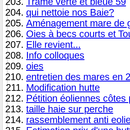
Trame verte et bleue 59
qui nettoie nos Baie?
Aménagement mare de 
Oies à becs courts et T
Elle revient...
Info colloques
oies
entretien des mares en 
Modification hutte
Pétition éoliennes côtes
taille haie sur perche
rassemblement anti eoli