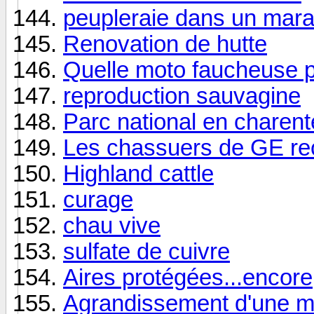
peupleraie dans un mar
Renovation de hutte
Quelle moto faucheuse po
reproduction sauvagine
Parc national en charent
Les chassuers de GE r
Highland cattle
curage
chau vive
sulfate de cuivre
Aires protégées...encore
Agrandissement d'une m