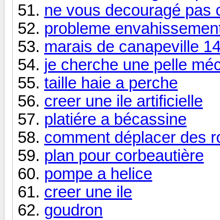
ne vous decouragé pas 
probleme envahissemen
marais de canapeville 1
je cherche une pelle mé
taille haie a perche
creer une ile artificielle
platiére a bécassine
comment déplacer des r
plan pour corbeautière
pompe a helice
creer une ile
goudron