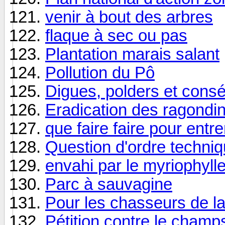
venir à bout des arbres
flaque à sec ou pas
Plantation marais salant
Pollution du Pô
Digues, polders et conséq
Eradication des ragondi
que faire faire pour entr
Question d'ordre techni
envahi par le myriophyll
Parc à sauvagine
Pour les chasseurs de
Pétition contre le champs