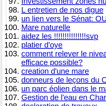
Investissement zones hu
L entretien de nos digue
un lien vers le Sénat: OU
Mare naturelle
aidez les !!!!!!!!!!!!!!!svp
platier d'oye
comment relever le nivea
efficace possible?
creation d'une mare
donneurs de leçons du C
un parc éolien dans le m
Gestion de l'eau en Cha