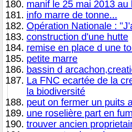
manif le 25 mai 2013 au
info marre de tonne...
Opération Nationale : "J'
construction d'une hutte
remise en place d une t
petite marre
bassin d arcachon,creat
La FNC ecartée de la cre
la biodiversité
peut on fermer un puits 
une roselière part en fu
trouver ancien proprietai