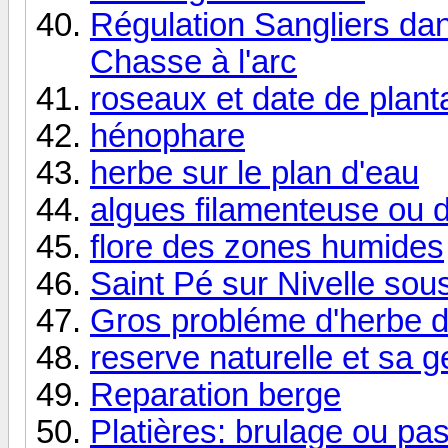
Régulation Sangliers da
Chasse à l'arc
roseaux et date de plant
hénophare
herbe sur le plan d'eau
algues filamenteuse ou d
flore des zones humides
Saint Pé sur Nivelle sou
Gros probléme d'herbe da
reserve naturelle et sa g
Reparation berge
Platières: brulage ou pa