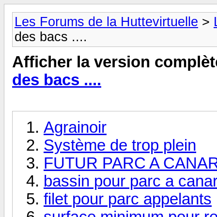
Les Forums de la Huttevirtuelle
>
des bacs ....
Afficher la version complèt
des bacs ....
Agrainoir
Système de trop plein
FUTUR PARC A CANA
bassin pour parc a cana
filet pour parc appelants
surface minimum pour r