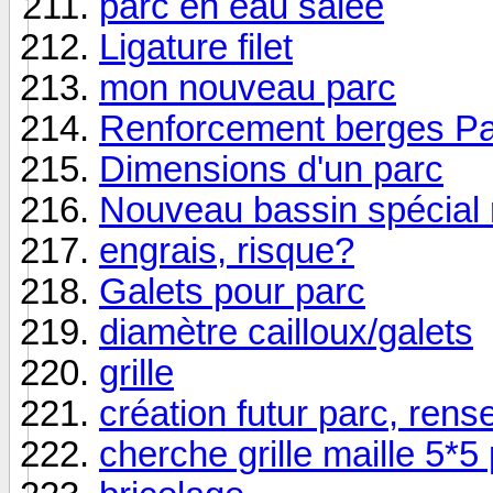
parc en eau salée
Ligature filet
mon nouveau parc
Renforcement berges P
Dimensions d'un parc
Nouveau bassin spécial 
engrais, risque?
Galets pour parc
diamètre cailloux/galets
grille
création futur parc, ren
cherche grille maille 5*5