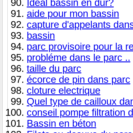
Idéal bassin en dur?
aide pour mon bassin
capture d'appelants dan
bassin
parc provisoire pour la r
probléme dans le parc ..
taille du parc
écorce de pin dans parc
cloture electrique
Quel type de cailloux da
conseil pompe filtration 
Bassin en béton