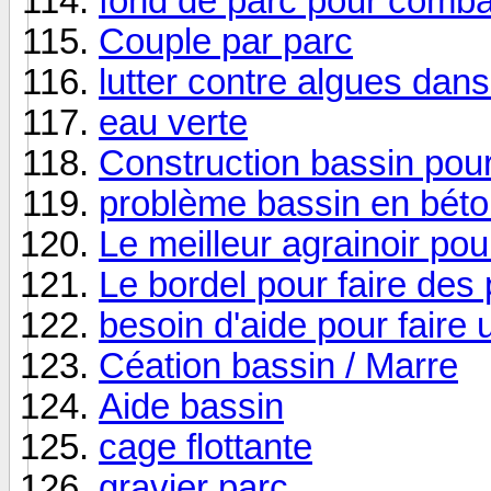
fond de parc pour combat
Couple par parc
lutter contre algues dans
eau verte
Construction bassin pou
problème bassin en bét
Le meilleur agrainoir pou
Le bordel pour faire des
besoin d'aide pour faire
Céation bassin / Marre
Aide bassin
cage flottante
gravier parc