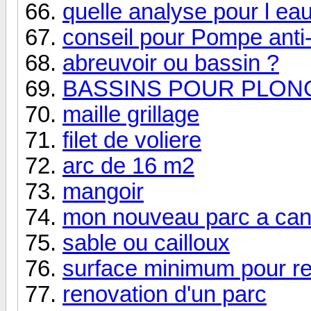
quelle analyse pour l eau
conseil pour Pompe anti
abreuvoir ou bassin ?
BASSINS POUR PLO
maille grillage
filet de voliere
arc de 16 m2
mangoir
mon nouveau parc a can
sable ou cailloux
surface minimum pour r
renovation d'un parc