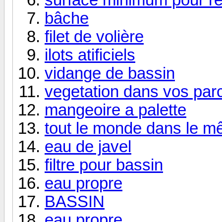
bâche
filet de volière
ilots atificiels
vidange de bassin
vegetation dans vos par
mangeoire a palette
tout le monde dans le m
eau de javel
filtre pour bassin
eau propre
BASSIN
eau propre