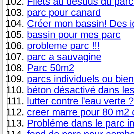
Filets au desuus du parc
parc pour canard
Créer mon bassin! Des 
bassin pour mes parc
probleme parc !!!
parc a sauvagine
Parc 50m2
parcs individuels ou bi
béton désactivé dans le
lutter contre l'eau verte 
creer marre pour 80 m2 d
Probléme dans le parc i