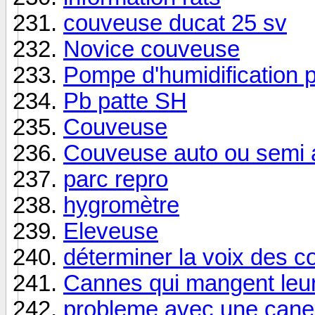
couveuse ducat 25 sv
Novice couveuse
Pompe d'humidification p
Pb patte SH
Couveuse
Couveuse auto ou semi 
parc repro
hygromètre
Eleveuse
déterminer la voix des co
Cannes qui mangent leu
probleme avec une can