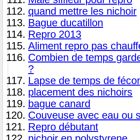
quand mettre les nichoir
Bague ducatillon
Repro 2013
Aliment repro pas chauf
Combien de temps garde
?
Lapse de temps de fécon
placement des nichoirs
bague canard
Couveuse avec eau ou 
Repro débutant
nichoir en polystyrene