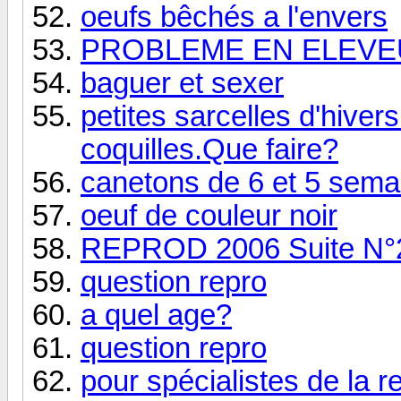
oeufs bêchés a l'envers
PROBLEME EN ELEVE
baguer et sexer
petites sarcelles d'hiv
coquilles.Que faire?
canetons de 6 et 5 sema
oeuf de couleur noir
REPROD 2006 Suite N°
question repro
a quel age?
question repro
pour spécialistes de la re