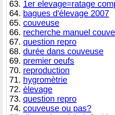
1er elevage=ratage comp
bagues d'élevage 2007
couveuse
recherche manuel couv
question repro
durée dans couveuse
premier oeufs
reproduction
hygromètrie
èlevage
question repro
couveuse ou pas?