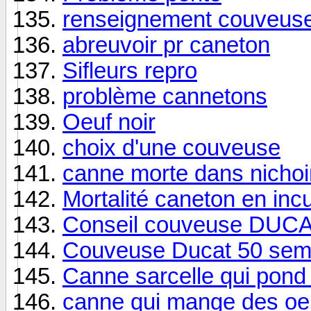
renseignement couveus
abreuvoir pr caneton
Sifleurs repro
problème cannetons
Oeuf noir
choix d'une couveuse
canne morte dans nichoi
Mortalité caneton en inc
Conseil couveuse DUC
Couveuse Ducat 50 semi
Canne sarcelle qui pond
canne qui mange des oe