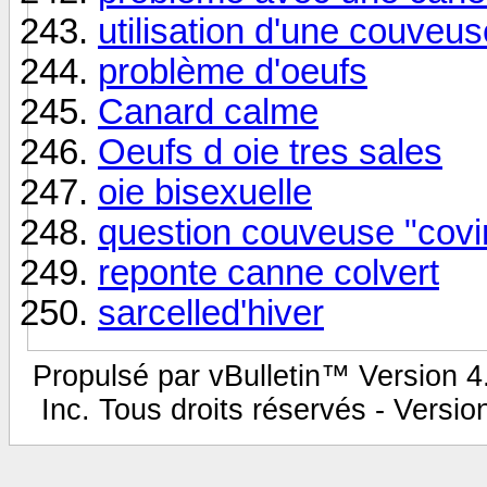
utilisation d'une couveus
problème d'oeufs
Canard calme
Oeufs d oie tres sales
oie bisexuelle
question couveuse "covi
reponte canne colvert
sarcelled'hiver
Propulsé par vBulletin™ Version 4.
Inc. Tous droits réservés - Versi