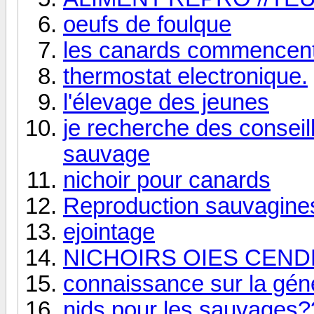
oeufs de foulque
les canards commencent
thermostat electronique.
l'élevage des jeunes
je recherche des conseil
sauvage
nichoir pour canards
Reproduction sauvagine
ejointage
NICHOIRS OIES CEN
connaissance sur la gén
nids pour les sauvages?