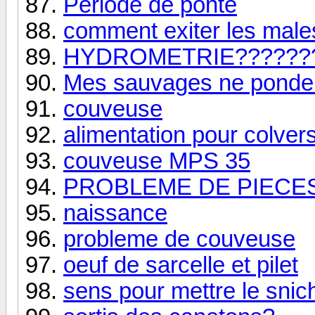
Période de ponte
comment exiter les male
HYDROMETRIE???????
Mes sauvages ne pondent
couveuse
alimentation pour colver
couveuse MPS 35
PROBLEME DE PIECE
naissance
probleme de couveuse
oeuf de sarcelle et pilet
sens pour mettre le snic