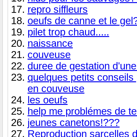
repro siffleurs
oeufs de canne et le gel
pilet trop chaud.....
naissance
couveuse
duree de gestation d'une
quelques petits conseil
en couveuse
les oeufs
help me problémes de t
jeunes canetons!???
Reproduction sarcelles d