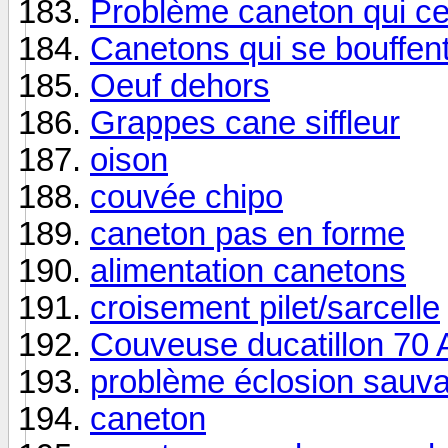
Problème caneton qui ce
Canetons qui se bouffen
Oeuf dehors
Grappes cane siffleur
oison
couvée chipo
caneton pas en forme
alimentation canetons
croisement pilet/sarcelle
Couveuse ducatillon 70 
problème éclosion sauva
caneton