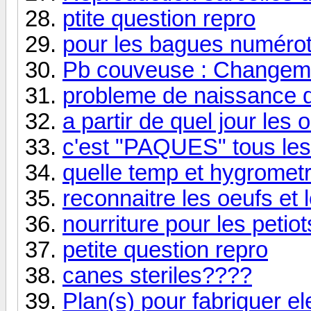
ptite question repro
pour les bagues numérot
Pb couveuse : Changemen
probleme de naissance 
a partir de quel jour les
c'est "PAQUES" tous les
quelle temp et hygrometr
reconnaitre les oeufs et 
nourriture pour les petiot
petite question repro
canes steriles????
Plan(s) pour fabriquer e