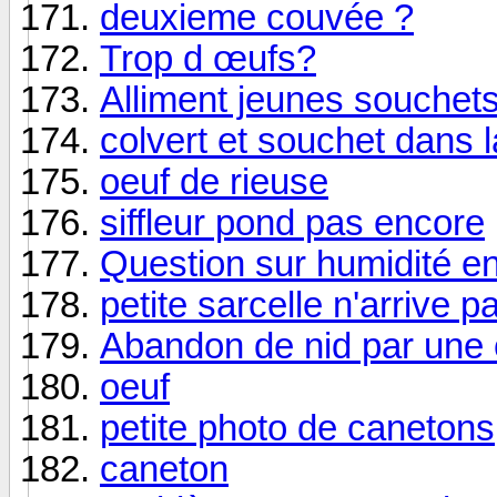
deuxieme couvée ?
Trop d œufs?
Alliment jeunes souchet
colvert et souchet dans
oeuf de rieuse
siffleur pond pas encore
Question sur humidité e
petite sarcelle n'arrive 
Abandon de nid par une c
oeuf
petite photo de canetons
caneton