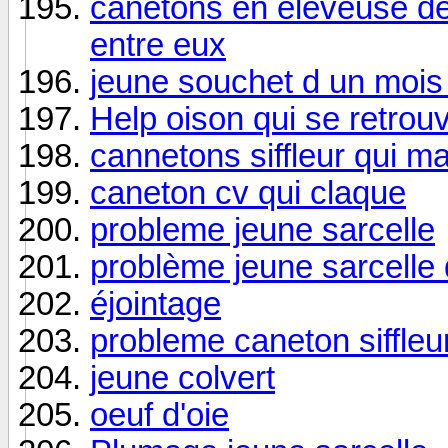
canetons en eleveuse de 
entre eux
jeune souchet d un mois q
Help oison qui se retrou
cannetons siffleur qui m
caneton cv qui claque
probleme jeune sarcelle
problème jeune sarcelle 
éjointage
probleme caneton siffleu
jeune colvert
oeuf d'oie