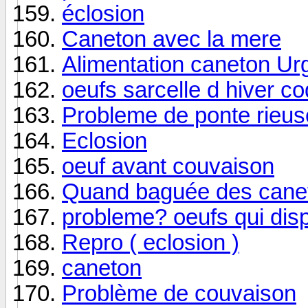
éclosion
Caneton avec la mere
Alimentation caneton Urg
oeufs sarcelle d hiver co
Probleme de ponte rieus
Eclosion
oeuf avant couvaison
Quand baguée des canet
probleme? oeufs qui disp
Repro ( eclosion )
caneton
Problème de couvaison