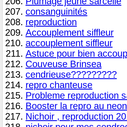
Plumage jeune sarcelle
consanguinités
reproduction
Accouplement siffleur
accouplement siffleur
Astuce pour bien accoupl
Couveuse Brinsea
cendrieuse?????????
repro chanteuse
Probleme reproduction 
Booster la repro au neo
Nichoir , reproduction 2
nichoir pour mes cendre