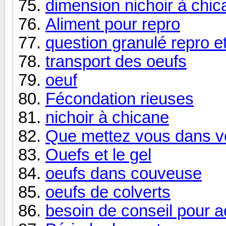
dimension nichoir à chic
Aliment pour repro
question granulé repro e
transport des oeufs
oeuf
Fécondation rieuses
nichoir à chicane
Que mettez vous dans vo
Ouefs et le gel
oeufs dans couveuse
oeufs de colverts
besoin de conseil pour 