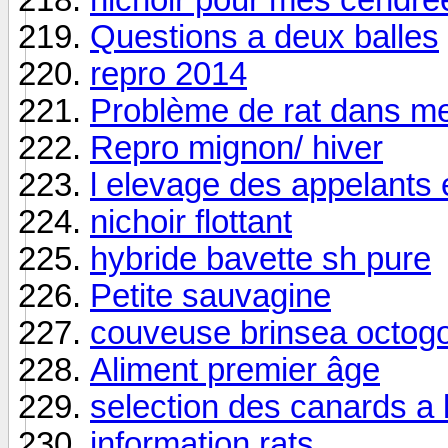
Questions a deux balles
repro 2014
Problème de rat dans me
Repro mignon/ hiver
l elevage des appelants
nichoir flottant
hybride bavette sh pure
Petite sauvagine
couveuse brinsea octog
Aliment premier âge
selection des canards a 
information rats