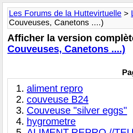
Les Forums de la Huttevirtuelle
>
Couveuses, Canetons ....)
Afficher la version complèt
Couveuses, Canetons ....)
Pa
aliment repro
couveuse B24
Couveuse "silver eggs"
hygrometre
ALIMENT REPRO //TEU