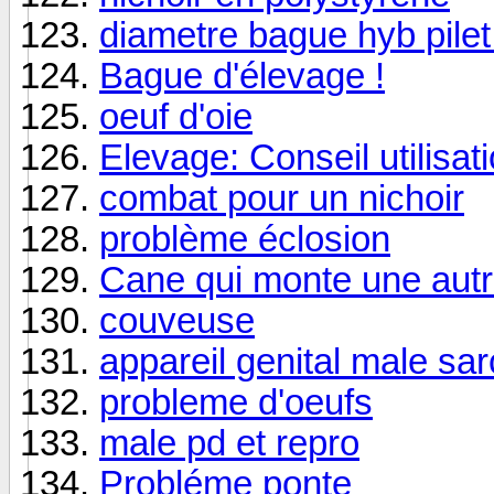
diametre bague hyb pilet
Bague d'élevage !
oeuf d'oie
Elevage: Conseil utilisa
combat pour un nichoir
problème éclosion
Cane qui monte une aut
couveuse
appareil genital male sar
probleme d'oeufs
male pd et repro
Probléme ponte