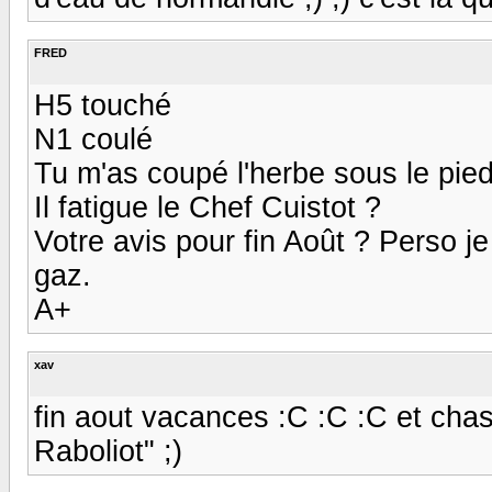
FRED
H5 touché
N1 coulé
Tu m'as coupé l'herbe sous le pie
Il fatigue le Chef Cuistot ?
Votre avis pour fin Août ? Perso 
gaz.
A+
xav
fin aout vacances :C :C :C et chas
Raboliot" ;)