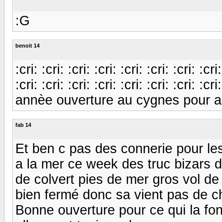
:G
benoit 14
:cri: :cri: :cri: :cri: :cri: :cri: :cri: :cri:
:cri: :cri: :cri: :cri: :cri: :cri: :cri: :cri
annèe ouverture au cygnes pour aid
fab 14
Et ben c pas des connerie pour les 
a la mer ce week des truc bizars du
de colvert pies de mer gros vol de 
bien fermé donc sa vient pas de c
Bonne ouverture pour ce qui la font