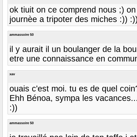
ok tiuit on ce comprend nous ;) on 
journèe a tripoter des miches :)) :))
ammassoire 50
il y aurait il un boulanger de la b
etre une connaissance en commun
xav
ouais c'est moi. tu es de quel coin
Ehh Bénoa, sympa les vacances.....
:))
ammassoire 50