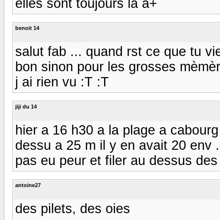
elles sont toujours la a+
benoit 14
salut fab ... quand rst ce que tu 
bon sinon pour les grosses mèmères
j ai rien vu :T :T
jiji du 14
hier a 16 h30 a la plage a cabour
dessu a 25 m il y en avait 20 env .
pas eu peur et filer au dessus des
antoine27
des pilets, des oies