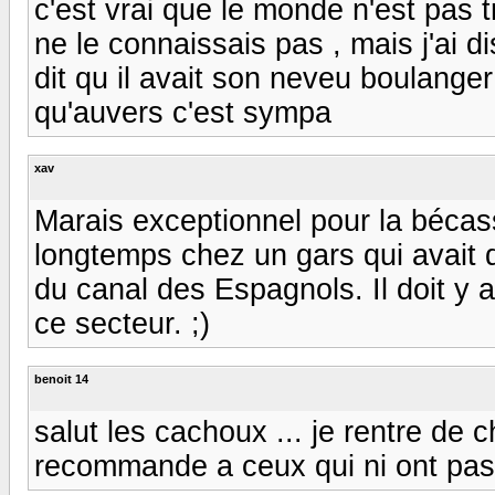
c'est vrai que le monde n'est pas t
ne le connaissais pas , mais j'ai d
dit qu il avait son neveu boulanger à
qu'auvers c'est sympa
xav
Marais exceptionnel pour la bécassin
longtemps chez un gars qui avait 
du canal des Espagnols. Il doit y 
ce secteur. ;)
benoit 14
salut les cachoux ... je rentre de c
recommande a ceux qui ni ont pas e