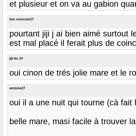
et plusieur et on va au gabion qu
loic coincoin17
pourtant jiji j ai bien aimé surto
est mal placé il ferait plus de co
jiji du 14
oui cinon de trés jolie mare et le r
antoine27
oui il a une nuit qui tourne (cà fai
belle mare, masi facile à trouver l