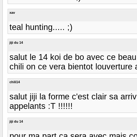
xav
teal hunting..... ;)
jiji du 14
salut le 14 koi de bo avec ce bea
chili on ce vera bientot louverture 
chili14
salut jiji la forme c'est clair sa a
appelants :T !!!!!!
jiji du 14
pour ma part ca sera avec mais coi