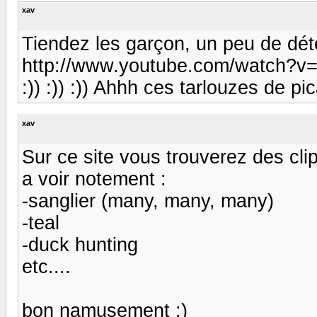
xav
Tiendez les garçon, un peu de déte
http://www.youtube.com/watch
:)) :)) :)) Ahhh ces tarlouzes de pica
xav
Sur ce site vous trouverez des cli
a voir notement :
-sanglier (many, many, many)
-teal
-duck hunting
etc....
bon namusement ;)