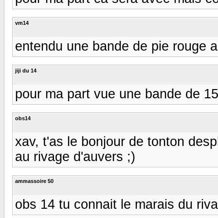
vm14
entendu une bande de pie rouge a
jiji du 14
pour ma part vue une bande de 15 a
obs14
xav, t'as le bonjour de tonton des
au rivage d'auvers ;)
ammassoire 50
obs 14 tu connait le marais du r