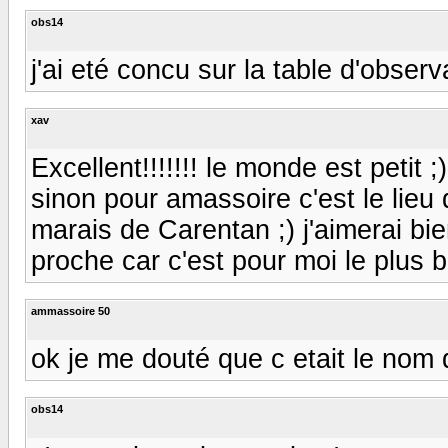
obs14
j'ai eté concu sur la table d'observa
xav
Excellent!!!!!!! le monde est petit 
sinon pour amassoire c'est le lieu 
marais de Carentan ;) j'aimerai bie
proche car c'est pour moi le plus 
ammassoire 50
ok je me douté que c etait le nom
obs14