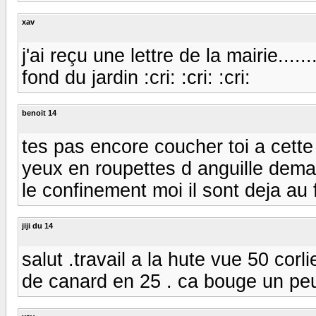
xav
j'ai reçu une lettre de la mairie......
fond du jardin :cri: :cri: :cri:
benoit 14
tes pas encore coucher toi a cette
yeux en roupettes d anguille demai
le confinement moi il sont deja au f
jiji du 14
salut .travail a la hute vue 50 corl
de canard en 25 . ca bouge un peu