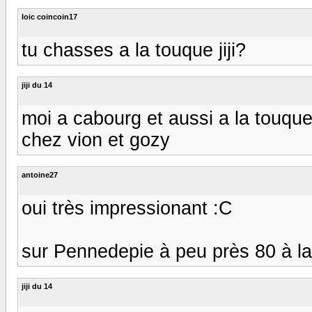
loic coincoin17
tu chasses a la touque jiji?
jiji du 14
moi a cabourg et aussi a la touque
chez vion et gozy
antoine27
oui très impressionant :C
sur Pennedepie à peu près 80 à l
jiji du 14