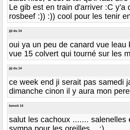
Le gib est en train d'arriver :C y'
rosbeef :)) :)) cool pour les tenir
jiji du 14
oui ya un peu de canard vue leau ki
vue 15 colvert qui tourné sur les 
jiji du 14
ce week end ji serait pas samedi j
dimanche cinon il y aura mon pere s
benoit 14
salut les cachoux ....... salenelles
sympa pour les oreilles .. ;)