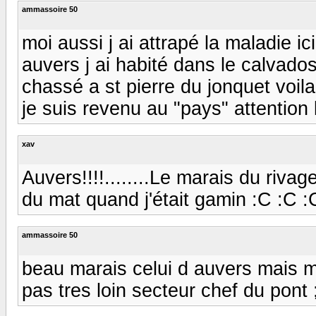
ammassoire 50
moi aussi j ai attrapé la maladie ici
auvers j ai habité dans le calvado
chassé a st pierre du jonquet voila 
je suis revenu au "pays" attention les
xav
Auvers!!!!........Le marais du rivage
du mat quand j'était gamin :C :C :C
ammassoire 50
beau marais celui d auvers mais m
pas tres loin secteur chef du pont ;)