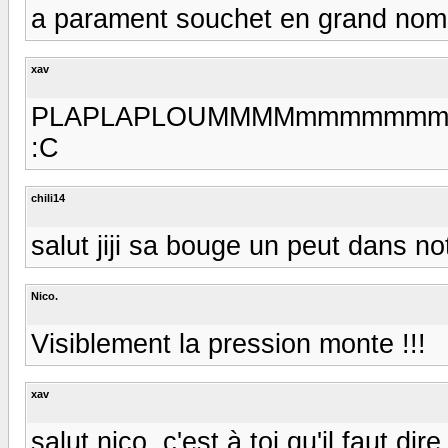
a parament souchet en grand nombr
xav
PLAPLAPLOUMMMMmmmmmmmm.............
:C
chili14
salut jiji sa bouge un peut dans 
Nico.
Visiblement la pression monte !!!
xav
salut nico, c'est à toi qu'il faut dire