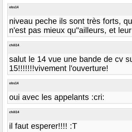
obs14
niveau peche ils sont très forts, 
n'est pas mieux qu''ailleurs, et le
chili14
salut le 14 vue une bande de cv s
15!!!!!!!vivement l'ouverture!
obs14
oui avec les appelants :cri:
chili14
il faut esperer!!!! :T