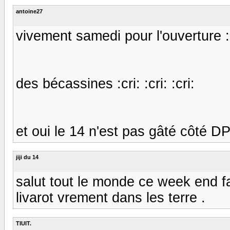
antoine27
vivement samedi pour l'ouverture 
des bécassines :cri: :cri: :cri:
et oui le 14 n'est pas gâté côté D
jiji du 14
salut tout le monde ce week end fai
livarot vrement dans les terre .
TIUIT.