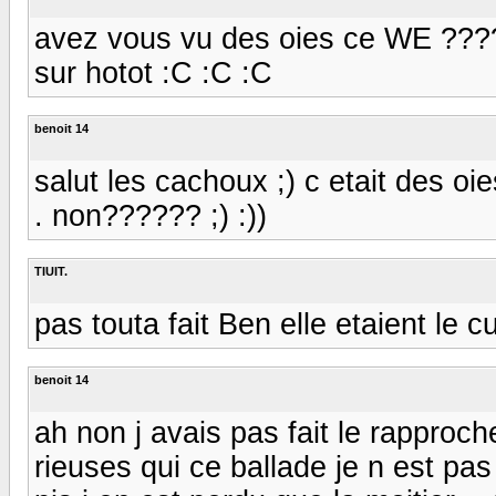
avez vous vu des oies ce WE ???? 
sur hotot :C :C :C
benoit 14
salut les cachoux ;) c etait des o
. non?????? ;) :))
TIUIT.
pas touta fait Ben elle etaient le cul d
benoit 14
ah non j avais pas fait le rapproc
rieuses qui ce ballade je n est pas