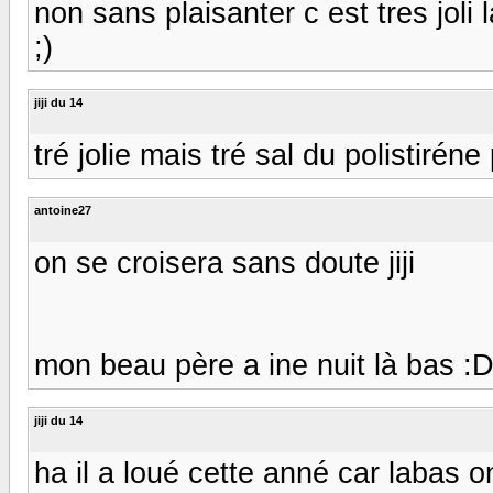
non sans plaisanter c est tres joli 
;)
jiji du 14
tré jolie mais tré sal du polistiréne 
antoine27
on se croisera sans doute jiji
mon beau père a ine nuit là bas :
jiji du 14
ha il a loué cette anné car labas o