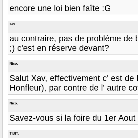
encore une loi bien faîte :G
xav
au contraire, pas de problème de ba
;) c'est en réserve devant?
Nico.
Salut Xav, effectivement c' est de 
Honfleur), par contre de l' autre coté
Nico.
Savez-vous si la foire du 1er Aout
TIUIT.