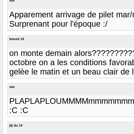
xav
Apparement arrivage de pilet mar/
Surprenant pour l'époque :/
benoit 14
on monte demain alors??????????
octobre on a les conditions favorab
gelèe le matin et un beau clair de lune 
xav
PLAPLAPLOUMMMMmmmmmmmm..............
:C :C
jiji du 14