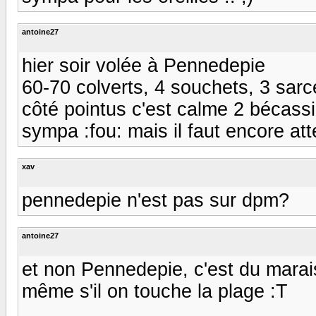
antoine27
hier soir volée à Pennedepie
60-70 colverts, 4 souchets, 3 sarce
côté pointus c'est calme 2 bécassi
sympa :fou: mais il faut encore at
xav
pennedepie n'est pas sur dpm?
antoine27
et non Pennedepie, c'est du marais
même s'il on touche la plage :T