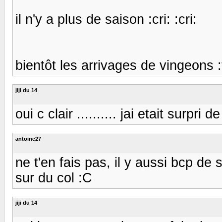
il n'y a plus de saison :cri: :cri:
bientôt les arrivages de vingeons :
jiji du 14
oui c clair .......... jai etait surpri
antoine27
ne t'en fais pas, il y aussi bcp de 
sur du col :C
jiji du 14