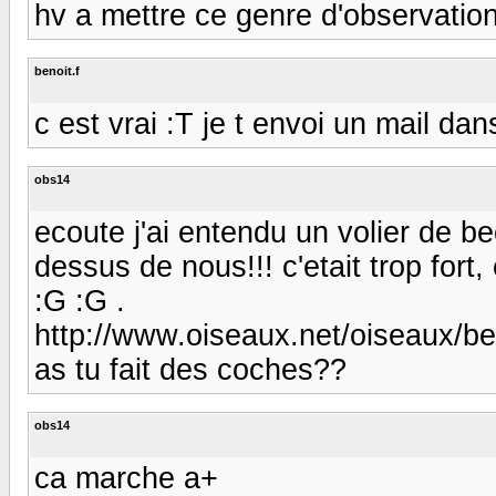
hv a mettre ce genre d'observation
benoit.f
c est vrai :T je t envoi un mail dans
obs14
ecoute j'ai entendu un volier de be
dessus de nous!!! c'etait trop fort
:G :G .
http://www.oiseaux.net/oiseaux/be
as tu fait des coches??
obs14
ca marche a+