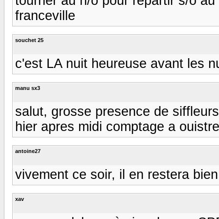
tourner au n/o pour repartir s/o au 
franceville
souchet 25
c'est LA nuit heureuse avant les nu
manu sx3
salut, grosse presence de siffleurs 
hier apres midi comptage a ouistre
antoine27
vivement ce soir, il en restera bie
xav