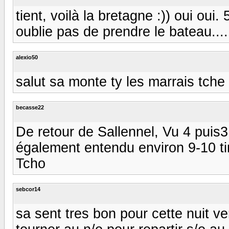
tient, voilà la bretagne :)) oui oui.
oublie pas de prendre le bateau.........
alexio50
salut sa monte ty les marrais tche
becasse22
De retour de Sallennel, Vu 4 puis3 
également entendu environ 9-10 tir
Tcho
sebcor14
sa sent tres bon pour cette nuit v