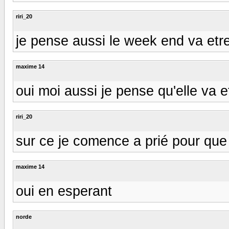
riri_20
je pense aussi le week end va etre
maxime 14
oui moi aussi je pense qu'elle va 
riri_20
sur ce je comence a prié pour que
maxime 14
oui en esperant
norde