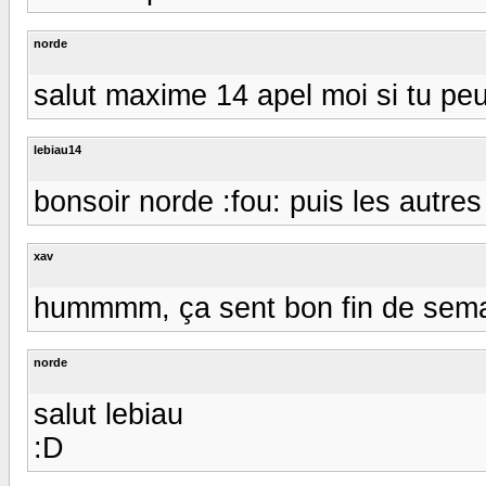
norde
salut maxime 14 apel moi si tu pe
lebiau14
bonsoir norde :fou: puis les autres :)
xav
hummmm, ça sent bon fin de sema
norde
salut lebiau
:D