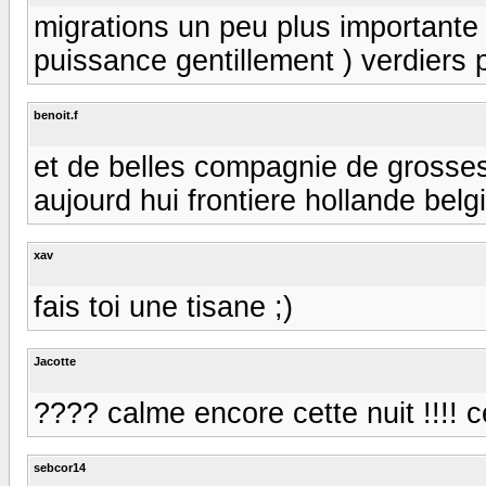
migrations un peu plus importante
puissance gentillement ) verdiers p
benoit.f
et de belles compagnie de grosses 
aujourd hui frontiere hollande belgi
xav
fais toi une tisane ;)
Jacotte
???? calme encore cette nuit !!!! c
sebcor14