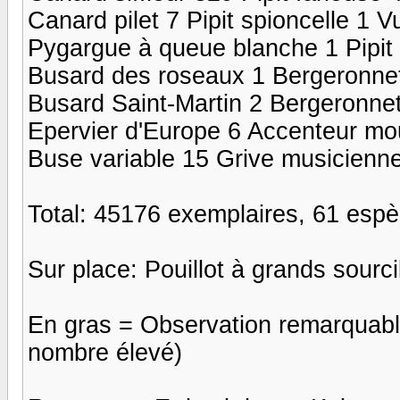
Canard pilet 7 Pipit spioncelle 1 V
Pygargue à queue blanche 1 Pipit 
Busard des roseaux 1 Bergeronne
Busard Saint-Martin 2 Bergeronne
Epervier d'Europe 6 Accenteur mo
Buse variable 15 Grive musicienn
Total: 45176 exemplaires, 61 espè
Sur place: Pouillot à grands sourci
En gras = Observation remarquab
nombre élevé)