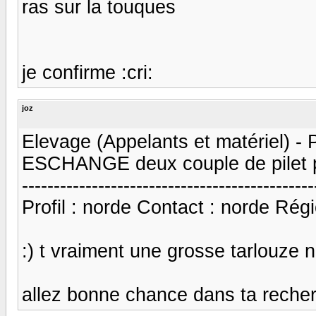
ras sur la touques
je confirme :cri:
joz
Elevage (Appelants et matériel) - 
ESCHANGE deux couple de pilet pu
----------------------------------------------
Profil : norde Contact : norde Régi
:) t vraiment une grosse tarlouze 
allez bonne chance dans ta recher