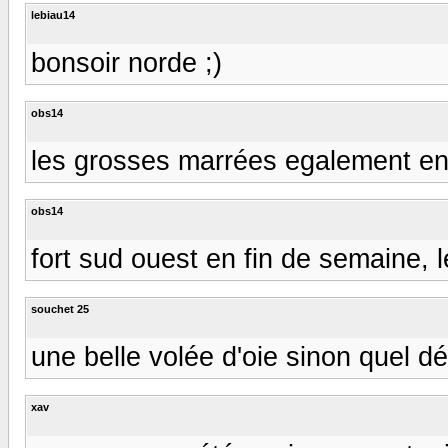
lebiau14
bonsoir norde ;)
obs14
les grosses marrées egalement en
obs14
fort sud ouest en fin de semaine, l
souchet 25
une belle volée d'oie sinon quel d
xav