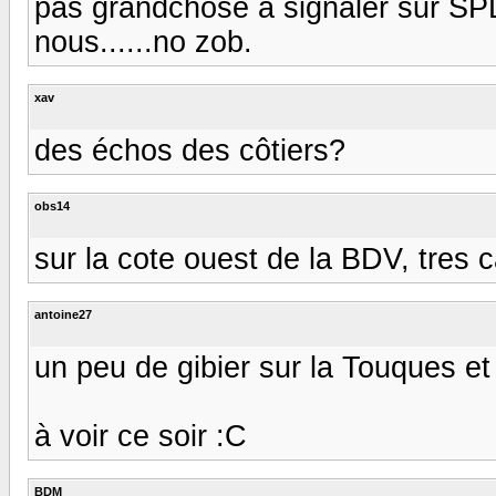
pas grandchose à signaler sur SPD
nous......no zob.
xav
des échos des côtiers?
obs14
sur la cote ouest de la BDV, tres 
antoine27
un peu de gibier sur la Touques et
à voir ce soir :C
BDM