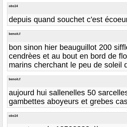
obs14
depuis quand souchet c'est écoeura
benoit.f
bon sinon hier beauguillot 200 siff
cendrèes et au bout en bord de flo
marins cherchant le peu de soleil di
benoit.f
aujourd hui sallenelles 50 sarcell
gambettes aboyeurs et grebes cast
obs14