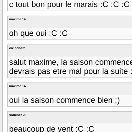
c tout bon pour le marais :C :C :C
maxime 14
oh que oui :C :C
oie cendre
salut maxime, la saison commence
devrais pas etre mal pour la suite 
maxime 14
oui la saison commence bien ;)
souchet 25
beaucoup de vent :C :C