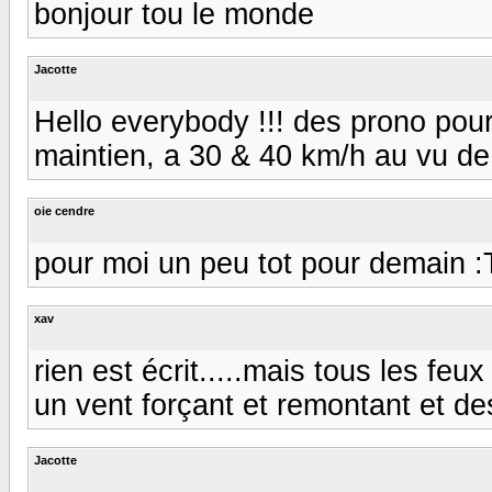
bonjour tou le monde
Jacotte
Hello everybody !!! des prono po
maintien, a 30 & 40 km/h au vu de 
oie cendre
pour moi un peu tot pour demain :T 
xav
rien est écrit.....mais tous les feu
un vent forçant et remontant et de
Jacotte