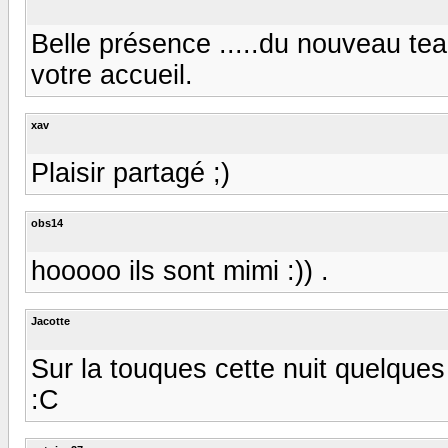
Belle présence .....du nouveau te
votre accueil.
xav
Plaisir partagé ;)
obs14
hooooo ils sont mimi :)) .
Jacotte
Sur la touques cette nuit quelques s
:C