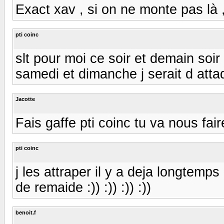
Exact xav , si on ne monte pas là 
pti coinc
slt pour moi ce soir et demain soir 
samedi et dimanche j serait d atta
Jacotte
Fais gaffe pti coinc tu va nous faire
pti coinc
j les attraper il y a deja longtemp
de remaide :)) :)) :)) :))
benoit.f