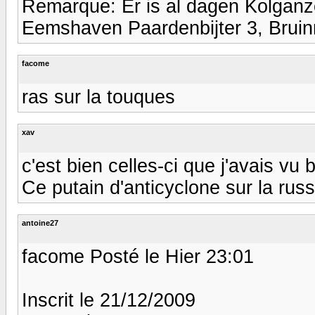
Remarque: Er is al dagen Kolganz
Eemshaven Paardenbijter 3, Bruinr
facome
ras sur la touques
xav
c'est bien celles-ci que j'avais vu 
Ce putain d'anticyclone sur la rus
antoine27
facome Posté le Hier 23:01
Inscrit le 21/12/2009