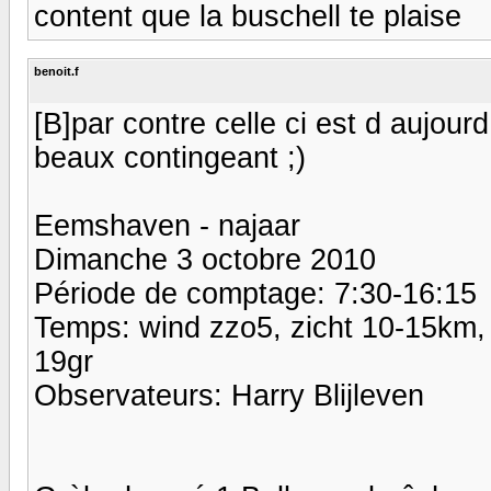
content que la buschell te plaise
benoit.f
[B]par contre celle ci est d aujourd
beaux contingeant ;)
Eemshaven - najaar
Dimanche 3 octobre 2010
Période de comptage: 7:30-16:15
Temps: wind zzo5, zicht 10-15km,
19gr
Observateurs: Harry Blijleven