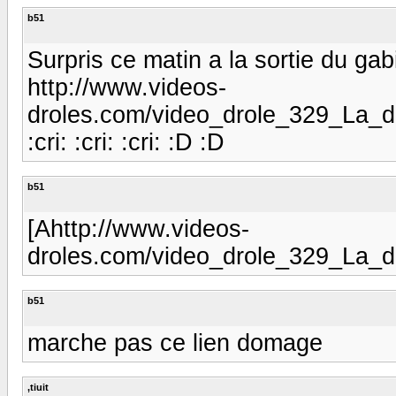
b51
Surpris ce matin a la sortie du gab
http://www.videos-
droles.com/video_drole_329_La_dan
:cri: :cri: :cri: :D :D
b51
[Ahttp://www.videos-
droles.com/video_drole_329_La_
b51
marche pas ce lien domage
,tiuit