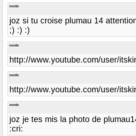
norde
joz si tu croise plumau 14 attention
;) :) :)
norde
http://www.youtube.com/user/itski
norde
http://www.youtube.com/user/itski
norde
joz je tes mis la photo de plumau1
:cri: