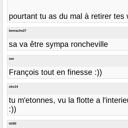
pourtant tu as du mal à retirer tes
bernache27
sa va être sympa roncheville
xav
François tout en finesse :))
obs14
tu m'etonnes, vu la flotte a l'inter
:))
titi50