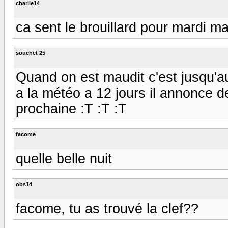
charlie14
ca sent le brouillard pour mardi ma
souchet 25
Quand on est maudit c'est jusqu'au
a la météo a 12 jours il annonce 
prochaine :T :T :T
facome
quelle belle nuit
obs14
facome, tu as trouvé la clef??