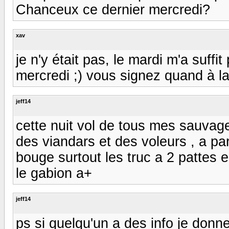
Chanceux ce dernier mercredi?
xav
je n'y était pas, le mardi m'a suffit
mercredi ;) vous signez quand à la L
jeff14
cette nuit vol de tous mes sauvag
des viandars et des voleurs , a par
bouge surtout les truc a 2 pattes e
le gabion a+
jeff14
ps si quelqu'un a des info je don