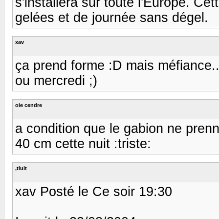
s'installera sur toute l'Europe. Ce
gelées et de journée sans dégel.
xav
ça prend forme :D mais méfiance...
ou mercredi ;)
oie cendre
a condition que le gabion ne prenne 
40 cm cette nuit :triste:
,tiuit
xav Posté le Ce soir 19:30