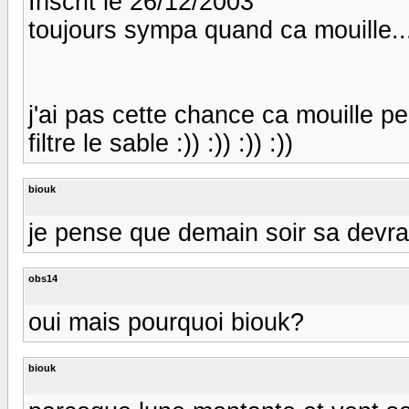
Inscrit le 26/12/2003
toujours sympa quand ca mouille...
j'ai pas cette chance ca mouille peu
filtre le sable :)) :)) :)) :))
biouk
je pense que demain soir sa devrai
obs14
oui mais pourquoi biouk?
biouk