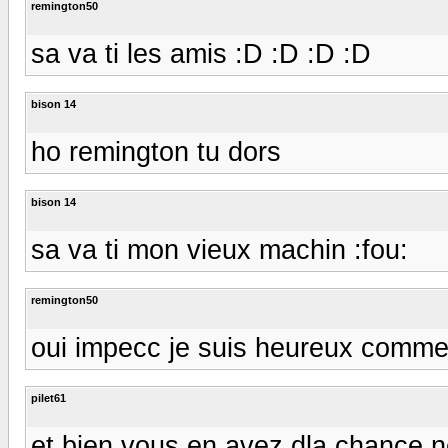
remington50
sa va ti les amis :D :D :D :D
bison 14
ho remington tu dors
bison 14
sa va ti mon vieux machin :fou:
remington50
oui impecc je suis heureux comm
pilet61
et bien vous en avez dla chance n