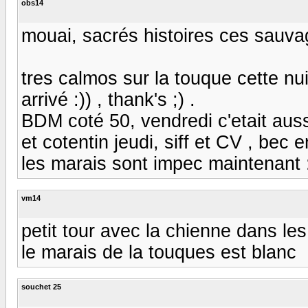
obs14
mouai, sacrés histoires ces sauvage
tres calmos sur la touque cette nu
arrivé :)) , thank's ;) .
BDM coté 50, vendredi c'etait auss
et cotentin jeudi, siff et CV , bec e
les marais sont impec maintenant :
vm14
petit tour avec la chienne dans le
le marais de la touques est blanc
souchet 25