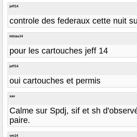
jeff14
controle des federaux cette nuit s
lebiau14
pour les cartouches jeff 14
jeff14
oui cartouches et permis
xav
Calme sur Spdj, sif et sh d'observé
paire.
vm14