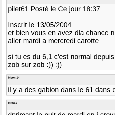
pilet61 Posté le Ce jour 18:37
Inscrit le 13/05/2004
et bien vous en avez dla chance n
aller mardi a mercredi carotte
si tu es du 6,1 c'est normal depuis q
zob sur zob :)) :))
bison 14
il y a des gabion dans le 61 dans 
pilet61
dprimant la nuit de mardi on i croy