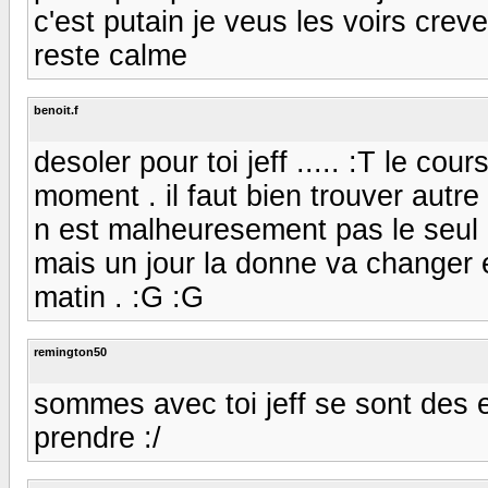
c'est putain je veus les voirs creve
reste calme
benoit.f
desoler pour toi jeff ..... :T le co
moment . il faut bien trouver autre
n est malheuresement pas le seul 
mais un jour la donne va changer e
matin . :G :G
remington50
sommes avec toi jeff se sont des en
prendre :/