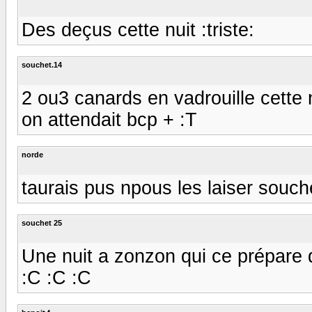
Des deçus cette nuit :triste:
souchet.14
2 ou3 canards en vadrouille cette nu
on attendait bcp + :T
norde
taurais pus npous les laiser souch
souchet 25
Une nuit a zonzon qui ce prépare 
:C :C :C