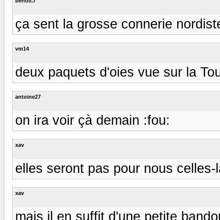
benoit.f
ça sent la grosse connerie nordiste !!
vm14
deux paquets d'oies vue sur la Tou
antoine27
on ira voir çà demain :fou:
xav
elles seront pas pour nous celles-là
xav
mais il en suffit d'une petite bando