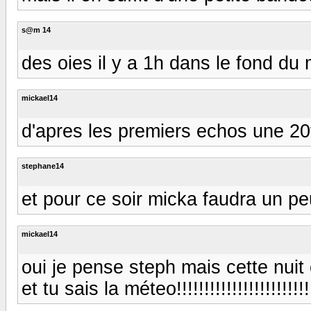
s@m 14
des oies il y a 1h dans le fond du 
mickael14
d'apres les premiers echos une 20t
stephane14
et pour ce soir micka faudra un peu
mickael14
oui je pense steph mais cette nuit 
et tu sais la méteo!!!!!!!!!!!!!!!!!!!!!!!!!!!