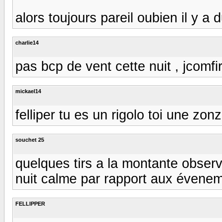
alors toujours pareil oubien il y a 
charlie14
pas bcp de vent cette nuit , jcomfi
mickael14
felliper tu es un rigolo toi une zo
souchet 25
quelques tirs a la montante observ
nuit calme par rapport aux évenem
FELLIPPER