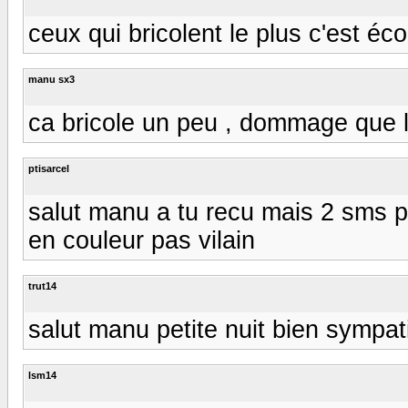
ceux qui bricolent le plus c'est écou
manu sx3
ca bricole un peu , dommage que la
ptisarcel
salut manu a tu recu mais 2 sms po
en couleur pas vilain
trut14
salut manu petite nuit bien sympat
lsm14