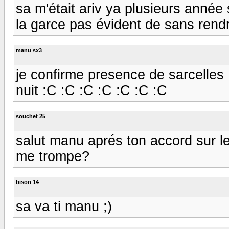
sa m'était ariv ya plusieurs année
la garce pas évident de sans ren
manu sx3
je confirme presence de sarcelles 
nuit :C :C :C :C :C :C :C
souchet 25
salut manu aprés ton accord sur le
me trompe?
bison 14
sa va ti manu ;)