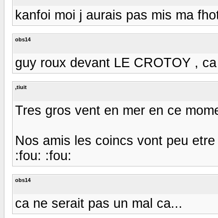
kanfoi moi j aurais pas mis ma fhot
obs14
guy roux devant LE CROTOY , ca d
,tiuit
Tres gros vent en mer en ce mom
Nos amis les coincs vont peu etre 
:fou: :fou:
obs14
ca ne serait pas un mal ca...