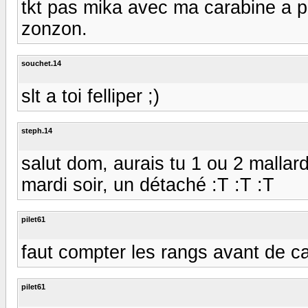
tkt pas mika avec ma carabine a pl
zonzon.
souchet.14
slt a toi felliper ;)
steph.14
salut dom, aurais tu 1 ou 2 mallard 
mardi soir, un détaché :T :T :T
pilet61
faut compter les rangs avant de c
pilet61