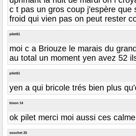
c t pas un gros coup j'espère que s
froid qui vien pas on peut rester 
pilet61
moi c a Briouze le marais du grand
au total un moment yen avez 52 ils
pilet61
yen a qui bricole trés bien plus qu
bison 14
ok pilet merci moi aussi ces calme 
souchet 25