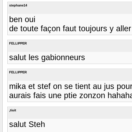
stephane14
ben oui
de toute façon faut toujours y aller
FELLIPPER
salut les gabionneurs
FELLIPPER
mika et stef on se tient au jus pou
aurais fais une ptie zonzon haha
,tiuit
salut Steh