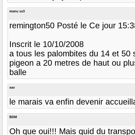
manu sx3
remington50 Posté le Ce jour 15:3
Inscrit le 10/10/2008
a tous les palombites du 14 et 50 
pigeon a 20 metres de haut ou pl
balle
xav
le marais va enfin devenir accueill
BDM
Oh que oui!!! Mais quid du transpo