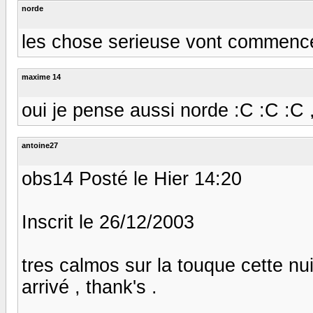
norde
les chose serieuse vont commenc
maxime 14
oui je pense aussi norde :C :C :C ,
antoine27
obs14 Posté le Hier 14:20
Inscrit le 26/12/2003
tres calmos sur la touque cette nu
arrivé , thank's .