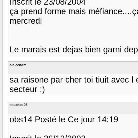
Inscrit le 23/08/2004
ça prend forme mais méfiance....ça
mercredi
Le marais est dejas bien garni de
oie cendre
sa raisone par cher toi tiuit avec 
secteur ;)
souchet 25
obs14 Posté le Ce jour 14:19