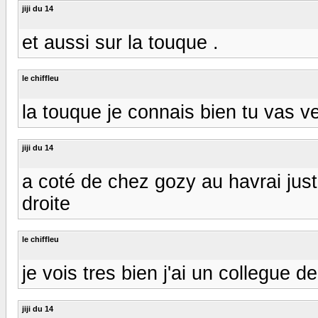
jiji du 14
et aussi sur la touque .
le chiffleu
la touque je connais bien tu vas v
jiji du 14
a coté de chez gozy au havrai juste
droite
le chiffleu
je vois tres bien j'ai un collegue d
jiji du 14