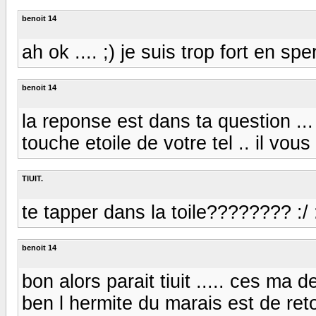
benoit 14
ah ok .... ;) je suis trop fort en speritis
benoit 14
la reponse est dans ta question ...
touche etoile de votre tel .. il vo
TIUIT.
te tapper dans la toile???????? :/ :/ 
benoit 14
bon alors parait tiuit ..... ces m
ben l hermite du marais est de retour