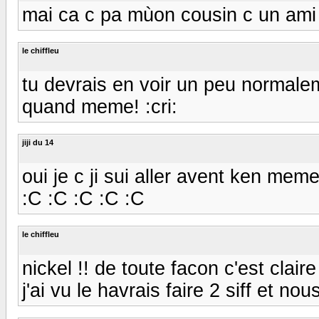
mai ca c pa mùon cousin c un ami 
le chiffleu
tu devrais en voir un peu normalem
quand meme! :cri:
jiji du 14
oui je c ji sui aller avent ken mem
:C :C :C :C :C
le chiffleu
nickel !! de toute facon c'est clair
j'ai vu le havrais faire 2 siff et nous