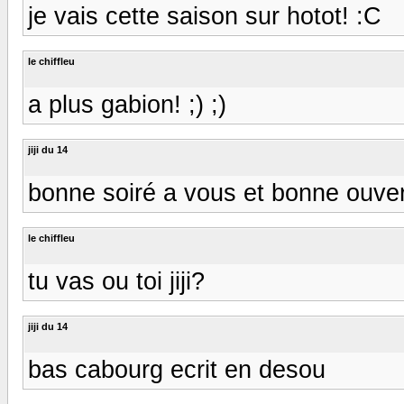
je vais cette saison sur hotot! :C
le chiffleu
a plus gabion! ;) ;)
jiji du 14
bonne soiré a vous et bonne ouver
le chiffleu
tu vas ou toi jiji?
jiji du 14
bas cabourg ecrit en desou