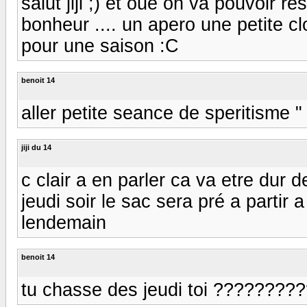
salut jiji ;) et ouè on va pouvoir res
bonheur .... un apero une petite c
pour une saison :C
benoit 14
aller petite seance de speritisme " 
jiji du 14
c clair a en parler ca va etre dur 
jeudi soir le sac sera pré a partir a
lendemain
benoit 14
tu chasse des jeudi toi ?????????