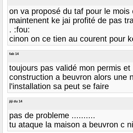
on va proposé du taf pour le mois
maintenent ke jai profité de pas tra
. :fou:
cinon on ce tien au courent pour ke
fab 14
toujours pas validé mon permis et l
construction a beuvron alors une n
l'installation sa peut se faire
jiji du 14
pas de probleme ..........
tu ataque la maison a beuvron c ni