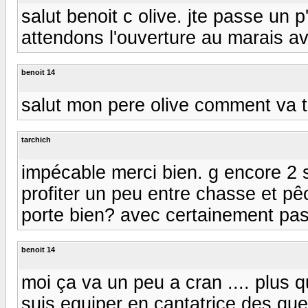
salut benoit c olive. jte passe un p
attendons l'ouverture au marais av
benoit 14
salut mon pere olive comment va 
tarchich
impécable merci bien. g encore 2
profiter un peu entre chasse et pê
porte bien? avec certainement pas
benoit 14
moi ça va un peu a cran .... plus 
suis equiper en cantatrice des que