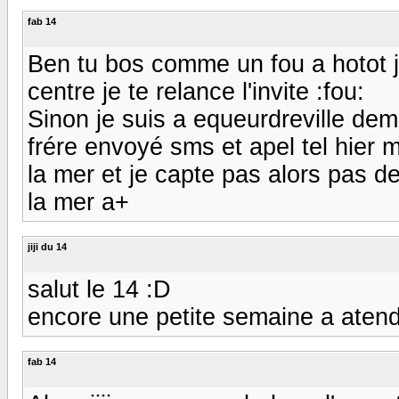
fab 14
Ben tu bos comme un fou a hotot j
centre je te relance l'invite :fou:
Sinon je suis a equeurdreville demi
frére envoyé sms et apel tel hier m 
la mer et je capte pas alors pas 
la mer a+
jiji du 14
salut le 14 :D
encore une petite semaine a atendre
fab 14