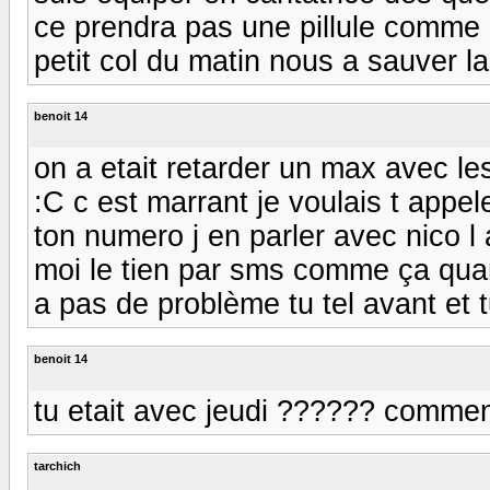
ce prendra pas une pillule comme la 
petit col du matin nous a sauver la b
benoit 14
on a etait retarder un max avec les
:C c est marrant je voulais t appe
ton numero j en parler avec nico l 
moi le tien par sms comme ça quand
a pas de problème tu tel avant et 
benoit 14
tu etait avec jeudi ?????? commen
tarchich