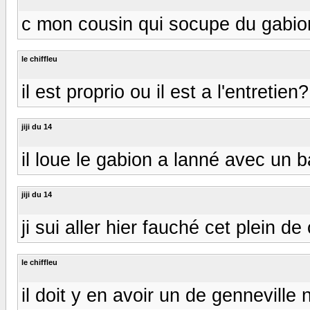
c mon cousin qui socupe du gabion
le chiffleu
il est proprio ou il est a l'entretien?
jiji du 14
il loue le gabion a lanné avec un ba
jiji du 14
ji sui aller hier fauché cet plein d
le chiffleu
il doit y en avoir un de genneville