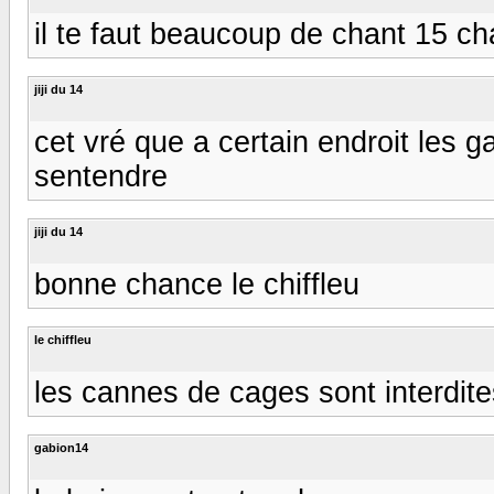
il te faut beaucoup de chant 15 cha
jiji du 14
cet vré que a certain endroit les ga
sentendre
jiji du 14
bonne chance le chiffleu
le chiffleu
les cannes de cages sont interdites
gabion14