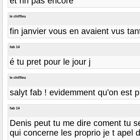
et nn pas encore
le chiffleu
fin janvier vous en avaient vus tan
fab 14
é tu pret pour le jour j
le chiffleu
salyt fab ! evidemment qu'on est pret
fab 14
Denis peut tu me dire coment tu s
qui concerne les proprio je t apel 