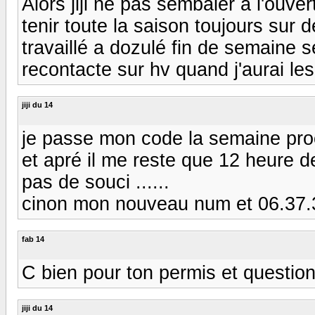
Alors jiji ne pas sembaler a l'ouve
tenir toute la saison toujours sur 
travaillé a dozulé fin de semaine 
recontacte sur hv quand j'aurai le
jiji du 14
je passe mon code la semaine proc
et apré il me reste que 12 heure de
pas de souci ......
cinon mon nouveau num et 06.37.
fab 14
C bien pour ton permis et question
jiji du 14