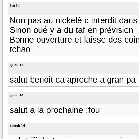
fab 14
Non pas au nickelé c interdit dans 
Sinon oué y a du taf en prévision
Bonne ouverture et laisse des coi
tchao
jiji du 14
salut benoit ca aproche a gran pa ...
jiji du 14
salut a la prochaine :fou:
benoit 14