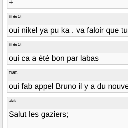
+
jiji du 14
oui nikel ya pu ka . va faloir que 
jiji du 14
oui ca a été bon par labas
TIUIT.
oui fab appel Bruno il y a du nouve
,tiuit
Salut les gaziers;