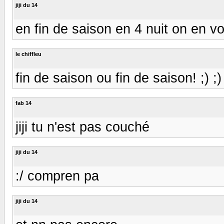
jiji du 14
en fin de saison en 4 nuit on en vo
le chiffleu
fin de saison ou fin de saison! ;) ;)
fab 14
jiji tu n'est pas couché
jiji du 14
:/ compren pa
jiji du 14