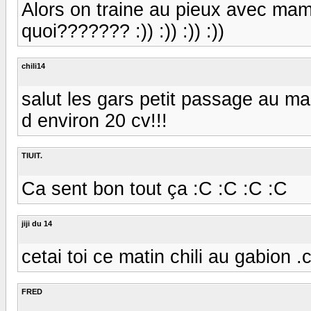
Alors on traine au pieux avec mam
quoi??????? :)) :)) :)) :))
chili14
salut les gars petit passage au m
d environ 20 cv!!!
TIUIT.
Ca sent bon tout ça :C :C :C :C
jiji du 14
cetai toi ce matin chili au gabion .
FRED