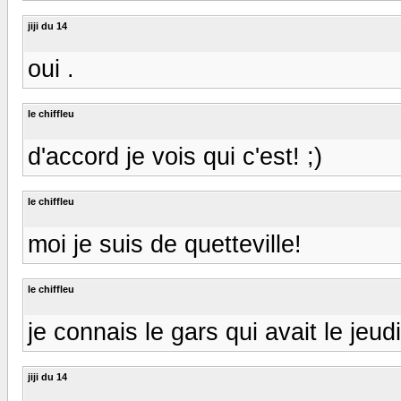
jiji du 14
oui .
le chiffleu
d'accord je vois qui c'est! ;)
le chiffleu
moi je suis de quetteville!
le chiffleu
je connais le gars qui avait le jeud
jiji du 14