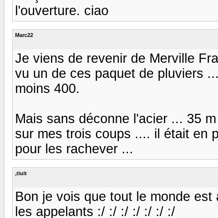
l'ouverture. ciao
Marc22
Je viens de revenir de Merville Franc
vu un de ces paquet de pluviers ..
moins 400.
Mais sans déconne l'acier ... 35 
sur mes trois coups .... il était en 
pour les rachever ...
,tiuit
Bon je vois que tout le monde est
les appelants :/ :/ :/ :/ :/ :/ :/