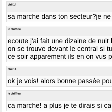
chili14
sa marche dans ton secteur?je ne 
le chiffleu
ecoute j'ai fait une dizaine de nuit
on se trouve devant le central si 
ce soir apparement ils en on vus 
chili14
ok je vois! alors bonne passée pou
le chiffleu
ca marche! a plus je te dirais si ca