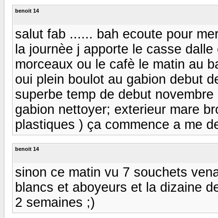
benoit 14
salut fab ...... bah ecoute pour mer
la journèe j apporte le casse dalle
morceaux ou le cafè le matin au ba
oui plein boulot au gabion debut d
superbe temp de debut novembre . 
gabion nettoyer; exterieur mare bro
plastiques ) ça commence a me d
benoit 14
sinon ce matin vu 7 souchets vena
blancs et aboyeurs et la dizaine 
2 semaines ;)