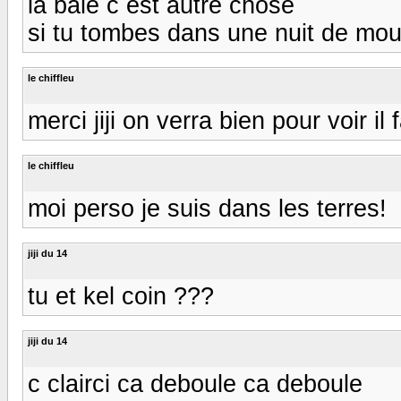
la baie c est autre chose
si tu tombes dans une nuit de mou
le chiffleu
merci jiji on verra bien pour voir il f
le chiffleu
moi perso je suis dans les terres!
jiji du 14
tu et kel coin ???
jiji du 14
c clairci ca deboule ca deboule