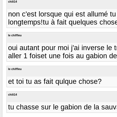
chili14
non c'est lorsque qui est allumé t
longtemps!tu à fait quelques chos
le chiffleu
oui autant pour moi j'ai inverse le t
aller 1 foiset une fois au gabion de 
le chiffleu
et toi tu as fait qulque chose?
chili14
tu chasse sur le gabion de la sau