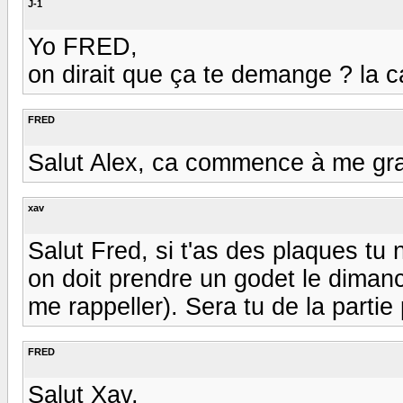
J-1
Yo FRED,
on dirait que ça te demange ? la ca
FRED
Salut Alex, ca commence à me grato
xav
Salut Fred, si t'as des plaques tu
on doit prendre un godet le dimanc
me rappeller). Sera tu de la partie
FRED
Salut Xav,