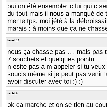
oui on été ensemble: c lui qui c se
du tout mais il nous a manqué de 
meme tps. moi jété à la débroissai
marais : à moins que ça ne chass
benoit 14
nous ça chasse pas .... mais pas tre
7 souchets et quelques pointu .....
n esite pas a m appeler si tu veux
soucis mème si je peut pas venir t
avoir discuter avec toi ;) ;)
tarchich
ok ça marche et on se tien au cou