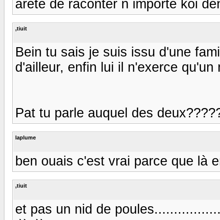
arete de raconter n importe koi de
,tiuit
Bein tu sais je suis issu d'une fam
d'ailleur, enfin lui il n'exerce qu'un 
Pat tu parle auquel des deux???????
laplume
ben ouais c'est vrai parce que là e
,tiuit
et pas un nid de poules....................