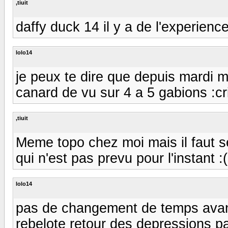
,tiuit
daffy duck 14 il y a de l'experien
lolo14
je peux te dire que depuis mardi m
canard de vu sur 4 a 5 gabions :cri: 
,tiuit
Meme topo chez moi mais il faut s
qui n'est pas prevu pour l'instant :(
lolo14
pas de changement de temps avan
rebelote retour des depressions par 