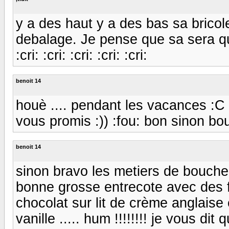
y a des haut y a des bas sa brico
debalage. Je pense que sa sera q
:cri: :cri: :cri: :cri: :cri:
benoit 14
houè .... pendant les vacances :C
vous promis :)) :fou: bon sinon bouj
benoit 14
sinon bravo les metiers de bouche
bonne grosse entrecote avec des fr
chocolat sur lit de crème anglais
vanille ..... hum !!!!!!!! je vous dit