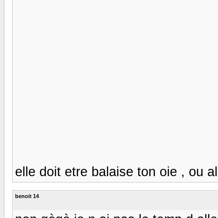
elle doit etre balaise ton oie , ou al
benoit 14