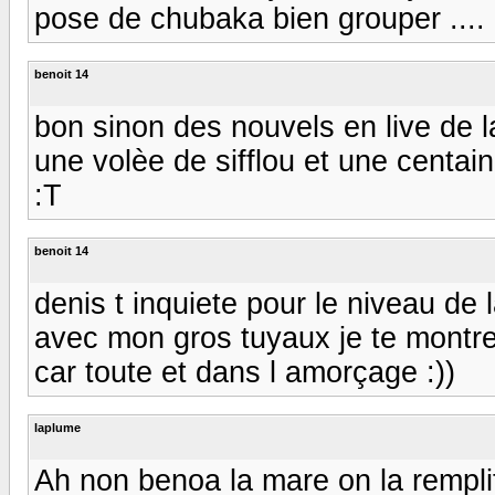
pose de chubaka bien grouper ....
benoit 14
bon sinon des nouvels en live de l
une volèe de sifflou et une centai
:T
benoit 14
denis t inquiete pour le niveau de l
avec mon gros tuyaux je te montrer
car toute et dans l amorçage :))
laplume
Ah non benoa la mare on la remplit 