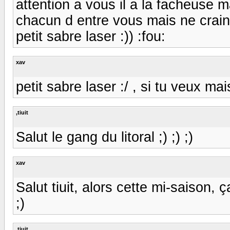
attention a vous il a la facheuse m
chacun d entre vous mais ne craing
petit sabre laser :)) :fou:
xav
petit sabre laser :/ , si tu veux mais 
,tiuit
Salut le gang du litoral ;) ;) ;)
xav
Salut tiuit, alors cette mi-saison, 
;)
,tiuit