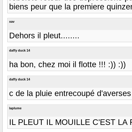
biens peur que la premiere quinzene
xav
Dehors il pleut........
daffy duck 14
ha bon, chez moi il flotte !!! :)) :))
daffy duck 14
c de la pluie entrecoupé d'averses 
laplume
IL PLEUT IL MOUILLE C'EST LA FE