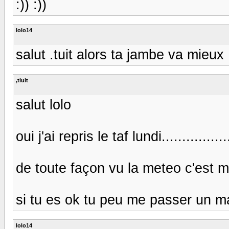
:)) :))
lolo14
salut .tuit alors ta jambe va mieux
,tiuit
salut lolo
oui j'ai repris le taf lundi...............
de toute façon vu la meteo c'est m
si tu es ok tu peu me passer un mail .
lolo14