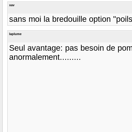
xav
sans moi la bredouille option "poil
laplume
Seul avantage: pas besoin de pomp
anormalement.........