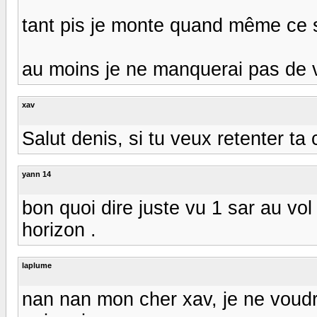
tant pis je monte quand même ce s
au moins je ne manquerai pas de ve
xav
Salut denis, si tu veux retenter ta 
yann 14
bon quoi dire juste vu 1 sar au vol
horizon .
laplume
nan nan mon cher xav, je ne voudrai