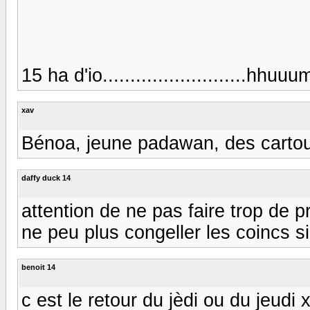
15 ha d'io.....................
xav
Bénoa, jeune padawan, des cartouch
daffy duck 14
attention de ne pas faire trop de p
ne peu plus congeller les coincs si
benoit 14
c est le retour du jèdi ou du jeudi x