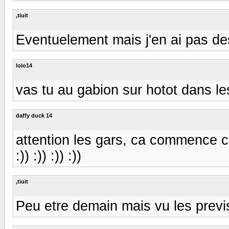
,tiuit
Eventuelement mais j'en ai pas des
lolo14
vas tu au gabion sur hotot dans les
daffy duck 14
attention les gars, ca commence 
:)) :)) :)) :))
,tiuit
Peu etre demain mais vu les previsio