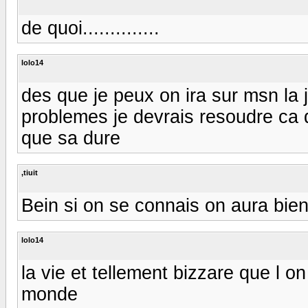
de quoi..............
lolo14
des que je peux on ira sur msn la
problemes je devrais resoudre ca
que sa dure
,tiuit
Bein si on se connais on aura bien u
lolo14
la vie et tellement bizzare que l o
monde