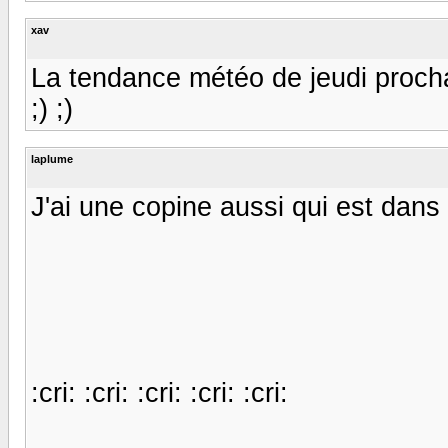
xav
La tendance météo de jeudi prochain
;) ;)
laplume
J'ai une copine aussi qui est dans l
:cri: :cri: :cri: :cri: :cri: