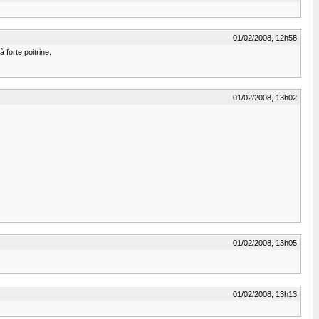
01/02/2008, 12h58
à forte poitrine.
01/02/2008, 13h02
01/02/2008, 13h05
01/02/2008, 13h13