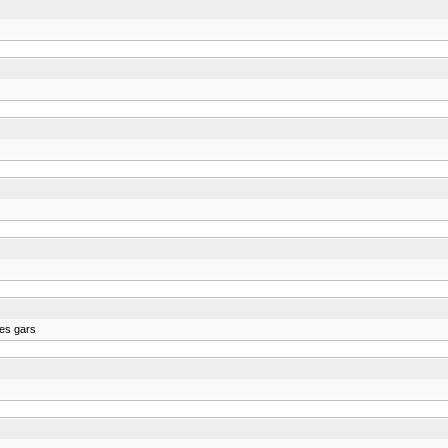
les gars