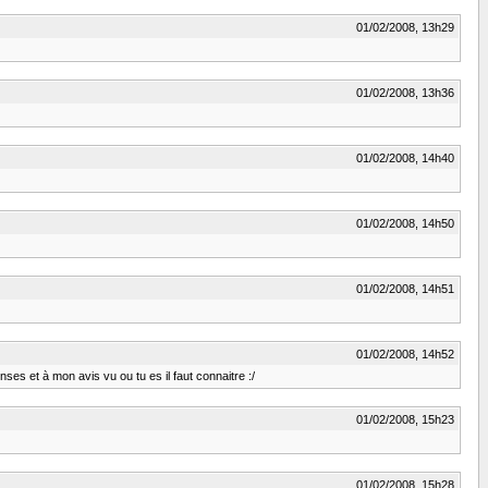
01/02/2008, 13h29
01/02/2008, 13h36
01/02/2008, 14h40
01/02/2008, 14h50
01/02/2008, 14h51
01/02/2008, 14h52
ses et à mon avis vu ou tu es il faut connaitre :/
01/02/2008, 15h23
01/02/2008, 15h28