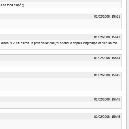
il se fond clapé ;)
01/02/2008, 15h31
01/02/2008, 15h41
 oiseaux 200€ c'etait un petit plaisir que j'ai attendue depuis longtemps et bien sa me
01/02/2008, 15h44
01/02/2008, 15h45
01/02/2008, 15h45
01/02/2008, 15h45