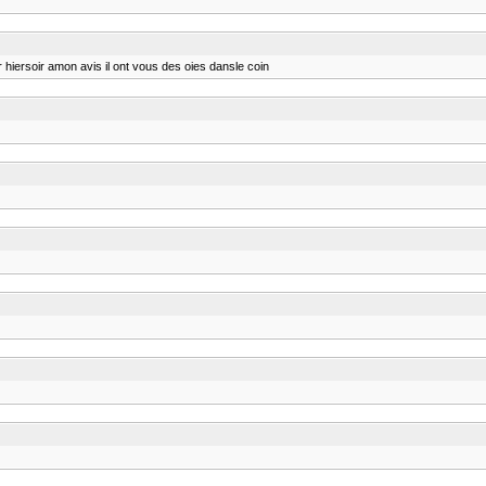
ler hiersoir amon avis il ont vous des oies dansle coin