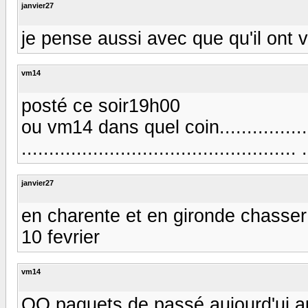
janvier27
je pense aussi avec que qu'il ont 
vm14
posté ce soir19h00
ou vm14 dans quel coin.....................
................................................
janvier27
en charente et en gironde chasser
10 fevrier
vm14
QQ paquets de passé aujourd'ui 