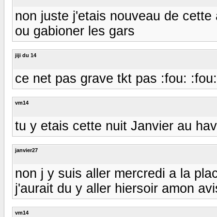
non juste j'etais nouveau de cette 
ou gabioner les gars
jiji du 14
ce net pas grave tkt pas :fou: :fou:
vm14
tu y etais cette nuit Janvier au hav
janvier27
non j y suis aller mercredi a la pl
j'aurait du y aller hiersoir amon av
vm14