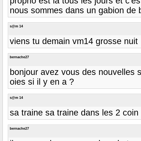
proprio est la tous les jours et c'e
nous sommes dans un gabion de bon
s@m 14
viens tu demain vm14 grosse nuit 
bernache27
bonjour avez vous des nouvelles su
oies si il y en a ?
s@m 14
sa traine sa traine dans les 2 coin 
bernache27