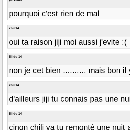
pourquoi c'est rien de mal
chili14
oui ta raison jiji moi aussi j'evite :( 
jiji du 14
non je cet bien .......... mais bon i
chili14
d'ailleurs jiji tu connais pas une n
jiji du 14
cinon chili va tu remonté une nuit 