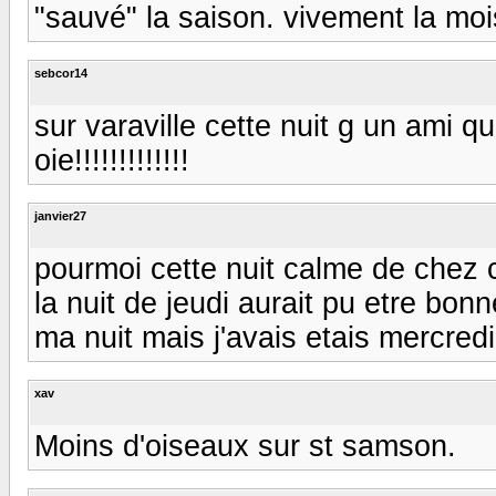
"sauvé" la saison. vivement la moi
sebcor14
sur varaville cette nuit g un ami qui a
oie!!!!!!!!!!!!!
janvier27
pourmoi cette nuit calme de chez 
la nuit de jeudi aurait pu etre bo
ma nuit mais j'avais etais mercre
xav
Moins d'oiseaux sur st samson.