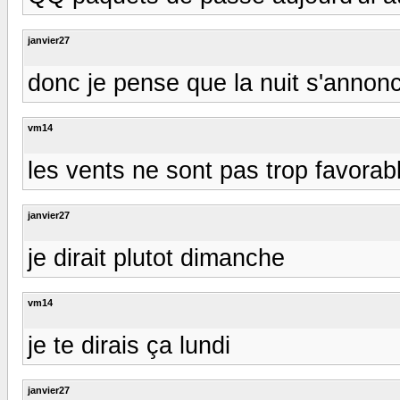
janvier27
donc je pense que la nuit s'anno
vm14
les vents ne sont pas trop favorabl
janvier27
je dirait plutot dimanche
vm14
je te dirais ça lundi
janvier27