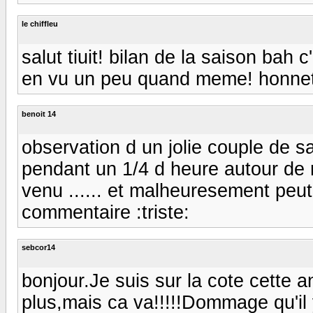
le chiffleu
salut tiuit! bilan de la saison bah
en vu un peu quand meme! honnete
benoit 14
observation d un jolie couple de s
pendant un 1/4 d heure autour de 
venu ...... et malheuresement peut e
commentaire :triste:
sebcor14
bonjour.Je suis sur la cote cette 
plus,mais ca va!!!!!Dommage qu'il y e