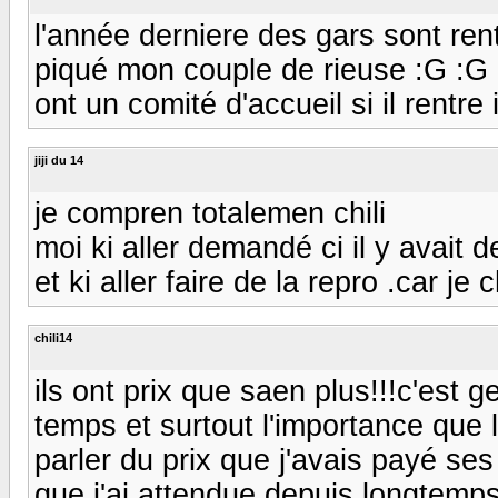
l'année derniere des gars sont ren
piqué mon couple de rieuse :G :G :G
ont un comité d'accueil si il rentre 
jiji du 14
je compren totalemen chili
moi ki aller demandé ci il y avait d
et ki aller faire de la repro .car je
chili14
ils ont prix que saen plus!!!c'est
temps et surtout l'importance que 
parler du prix que j'avais payé ses 
que j'ai attendue depuis longtemp