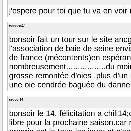
j'espere pour toi que tu va en voir
touques14
bonsoir fait un tour sur le site an
l'association de baie de seine en
de france (mécontents)en espérant
nombreusement.................du moin
grosse remontée d'oies ,plus d'un 
une oie cendrée baguée du danne
sebcor14
bonsoir le 14. félicitation a chili
libre pour la prochaine saison.car