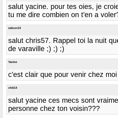
salut yacine. pour tes oies, je croi
tu me dire combien on t'en a voler?
sebcor14
salut chris57. Rappel toi la nuit q
de varaville ;) ;) ;)
Yacine
c'est clair que pour venir chez moi 
chili14
salut yacine ces mecs sont vraimen
personne chez ton voisin???