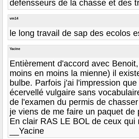
defensseurs de la chasse et des trad
vm14
le long travail de sap des ecolos es
Yacine
Entièrement d'accord avec Benoit, 
moins en moins la mienne) il exist
bulbe. Parfois j'ai l'impression qu
écervellé vulgaire sans vocabulaire
de l'examen du permis de chasser se
je viens de me faire un paquet de 
En clair RAS LE BOL de ceux qui ne
__Yacine