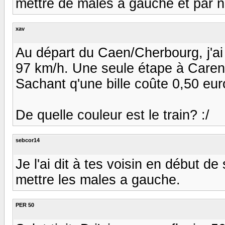
mettre de males a gauche et par n'i
xav
Au départ du Caen/Cherbourg, j'ai 
97 km/h. Une seule étape à Carent
Sachant q'une bille coûte 0,50 e
De quelle couleur est le train? :/
sebcor14
Je l'ai dit à tes voisin en début de 
mettre les males a gauche.
PER 50