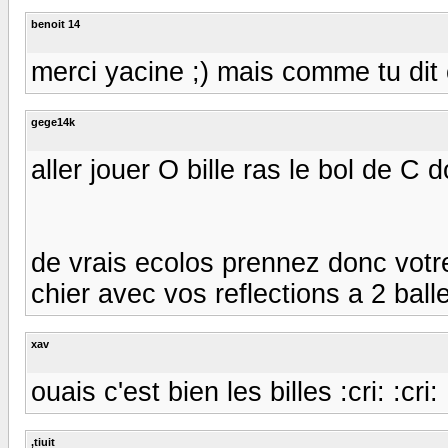
benoit 14
merci yacine ;) mais comme tu dit c 
gege14k
aller jouer O bille ras le bol de C
de vrais ecolos prennez donc votre
chier avec vos reflections a 2 balle
xav
ouais c'est bien les billes :cri: :cri: 
,tiuit