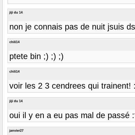
jiji du 14
non je connais pas de nuit jsuis dsl
chili14
ptete bin ;) ;) ;)
chili14
voir les 2 3 cendrees qui trainent! 
jiji du 14
oui il y en a eu pas mal de passé :
janvier27