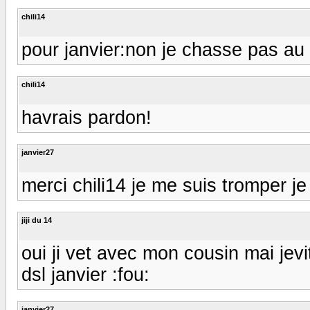
chili14
pour janvier:non je chasse pas au
chili14
havrais pardon!
janvier27
merci chili14 je me suis tromper j
jiji du 14
oui ji vet avec mon cousin mai jevit
dsl janvier :fou:
janvier27