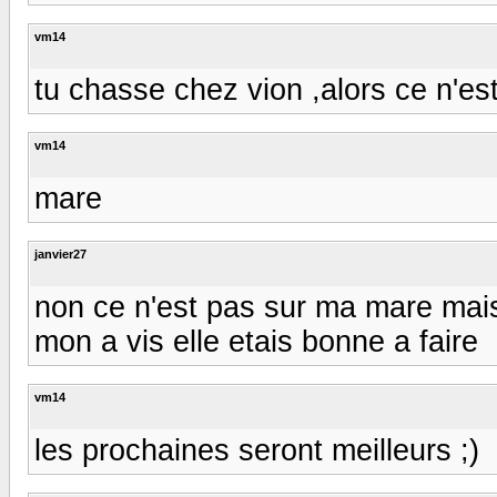
vm14
tu chasse chez vion ,alors ce n'est
vm14
mare
janvier27
non ce n'est pas sur ma mare mais
mon a vis elle etais bonne a faire
vm14
les prochaines seront meilleurs ;)