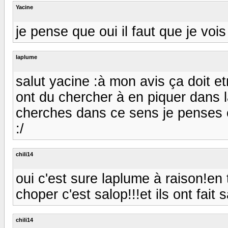
Yacine
je pense que oui il faut que je vois
laplume
salut yacine :à mon avis ça doit et
ont du chercher à en piquer dans la
cherches dans ce sens je penses et
:/
chili14
oui c'est sure laplume à raison!en 
choper c'est salop!!!et ils ont fait s
chili14