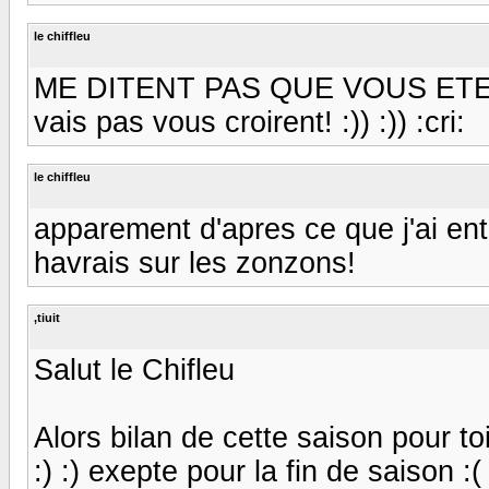
le chiffleu
ME DITENT PAS QUE VOUS ETE
vais pas vous croirent! :)) :)) :cri:
le chiffleu
apparement d'apres ce que j'ai e
havrais sur les zonzons!
,tiuit
Salut le Chifleu
Alors bilan de cette saison pour 
:) :) exepte pour la fin de saison :( 