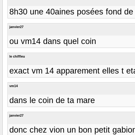
8h30 une 40aines posées fond de 
janvier27
ou vm14 dans quel coin
le chiffleu
exact vm 14 apparement elles t eta
vm14
dans le coin de ta mare
janvier27
donc chez vion un bon petit gabio