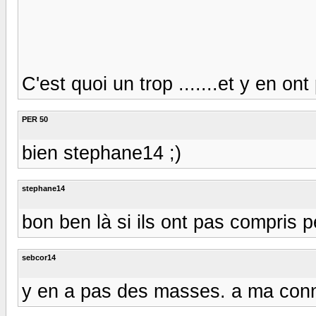
C'est quoi un trop .......et y en ont 
PER 50
bien stephane14 ;)
stephane14
bon ben là si ils ont pas compris pe
sebcor14
y en a pas des masses. a ma conn