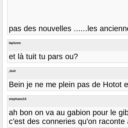
pas des nouvelles ......les anciennes
laplume
et là tuit tu pars ou?
,tiuit
Bein je ne me plein pas de Hotot e
stephane14
ah bon on va au gabion pour le gib
c'est des conneries qu'on raconte al