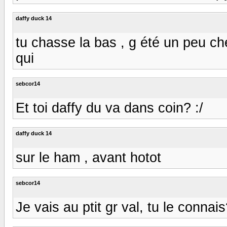
daffy duck 14
tu chasse la bas , g été un peu ch
qui
sebcor14
Et toi daffy du va dans coin? :/
daffy duck 14
sur le ham , avant hotot
sebcor14
Je vais au ptit gr val, tu le connai