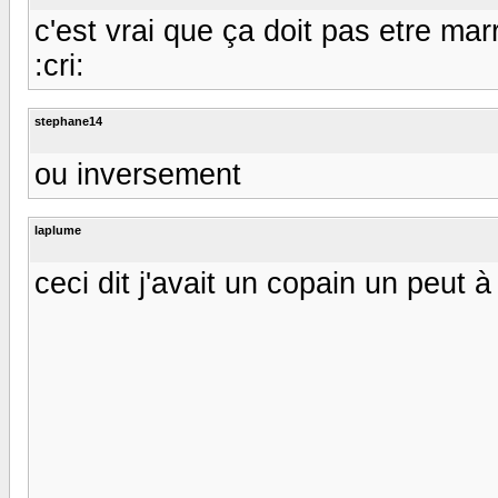
c'est vrai que ça doit pas etre ma
:cri:
stephane14
ou inversement
laplume
ceci dit j'avait un copain un peut à 