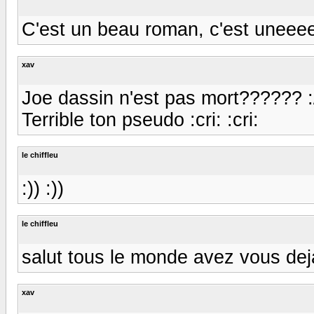
C'est un beau roman, c'est uneeee.
xav
Joe dassin n'est pas mort?????? :/ :cr
Terrible ton pseudo :cri: :cri:
le chiffleu
:)) :))
le chiffleu
salut tous le monde avez vous de
xav