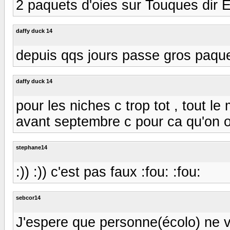
2 paquets d'oies sur Touques dir 
daffy duck 14
depuis qqs jours passe gros paquets d
daffy duck 14
pour les niches c trop tot , tout 
avant septembre c pour ca qu'on ouvre 
stephane14
:)) :)) c'est pas faux :fou: :fou:
sebcor14
J'espere que personne(écolo) ne va