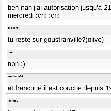
ben nan j'ai autorisation jusqu'à 21
mercredi :cri: :cri:
sebcor14
tu reste sur goustranville?(olive)
,tiuit
non ;)
stephane14
et francoué il est couché depuis 19
laplume