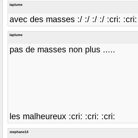
laplume
avec des masses :/ :/ :/ :/ :cri: :cri: 
laplume
pas de masses non plus .....
les malheureux :cri: :cri: :cri:
stephane14