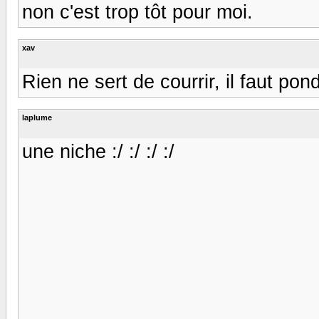
non c'est trop tôt pour moi.
xav
Rien ne sert de courrir, il faut pond
laplume
une niche :/ :/ :/ :/