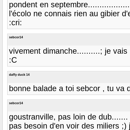
pondent en septembre................
l'écolo ne connais rien au gibier d'e
:cri:
sebcor14
vivement dimanche..........; je vais 
:C
daffy duck 14
bonne balade a toi sebcor , tu va
sebcor14
goustranville, pas loin de dub.....
pas besoin d'en voir des miliers ;)