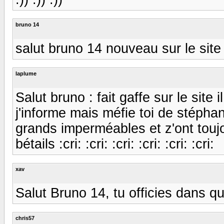
bruno 14
salut bruno 14 nouveau sur le site
laplume
Salut bruno : fait gaffe sur le site
j'informe mais méfie toi de stéphan
grands imperméables et z'ont tou
bétails :cri: :cri: :cri: :cri: :cri: :cri:
xav
Salut Bruno 14, tu officies dans qu
chris57