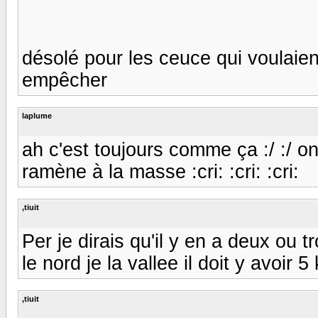
désolé pour les ceuce qui voulaie
empêcher
laplume
ah c'est toujours comme ça :/ :/ on
ramène à la masse :cri: :cri: :cri:
,tiuit
Per je dirais qu'il y en a deux ou tr
le nord je la vallee il doit y avoir 
,tiuit