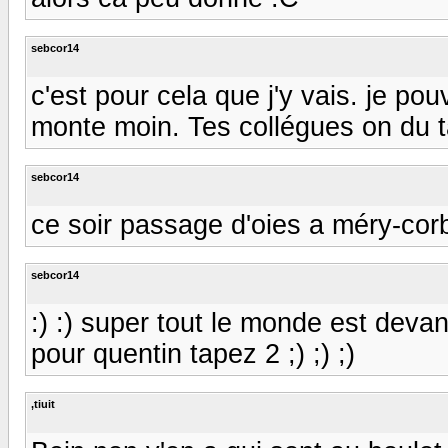
sebcor14
c'est pour cela que j'y vais. je pou
monte moin. Tes collégues on du taf
sebcor14
ce soir passage d'oies a méry-cor
sebcor14
:) :) super tout le monde est devant 
pour quentin tapez 2 ;) ;) ;)
,tiuit