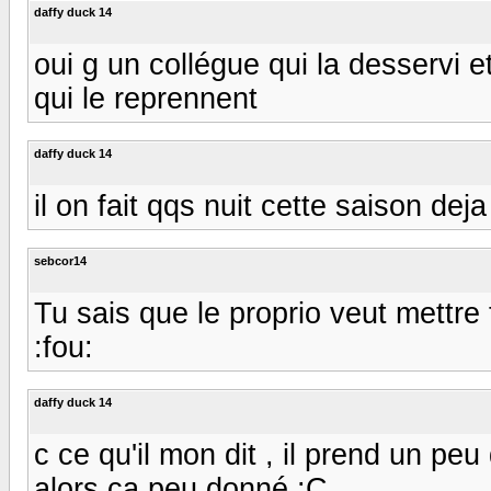
daffy duck 14
oui g un collégue qui la desservi 
qui le reprennent
daffy duck 14
il on fait qqs nuit cette saison deja 
sebcor14
Tu sais que le proprio veut mettre
:fou:
daffy duck 14
c ce qu'il mon dit , il prend un p
alors ca peu donné :C