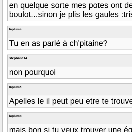
en quelque sorte mes potes ont de
boulot...sinon je plis les gaules :tr
laplume
Tu en as parlé à ch'pitaine?
stephane14
non pourquoi
laplume
Apelles le il peut peu etre te trou
laplume
mais bon si tu veux trouver une équ