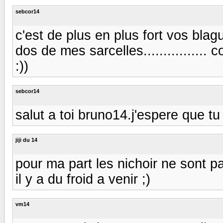
sebcor14
c'est de plus en plus fort vos bla
dos de mes sarcelles................ 
:))
sebcor14
salut a toi bruno14.j'espere que tu e
jiji du 14
pour ma part les nichoir ne sont pa
il y a du froid a venir ;)
vm14