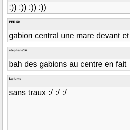
:)) :)) :)) :))
PER 50
gabion central une mare devant et
stephane14
bah des gabions au centre en fait
laplume
sans traux :/ :/ :/