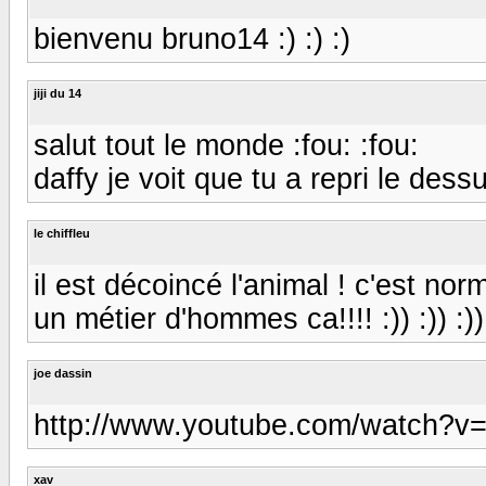
bienvenu bruno14 :) :) :)
jiji du 14
salut tout le monde :fou: :fou:
daffy je voit que tu a repri le dess
le chiffleu
il est décoincé l'animal ! c'est nor
un métier d'hommes ca!!!! :)) :)) :))
joe dassin
http://www.youtube.com/watch?v=
xav