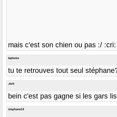
mais c'est son chien ou pas :/ :cri: 
laplume
tu te retrouves tout seul stéphane
,tiuit
bein c'est pas gagne si les gars lise
stephane14