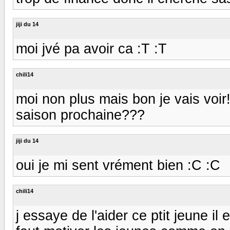
jiji du 14
moi jvé pa avoir ca :T :T
chili14
moi non plus mais bon je vais voir!
saison prochaine???
jiji du 14
oui je mi sent vrément bien :C :C
chili14
j essaye de l'aider ce ptit jeune il