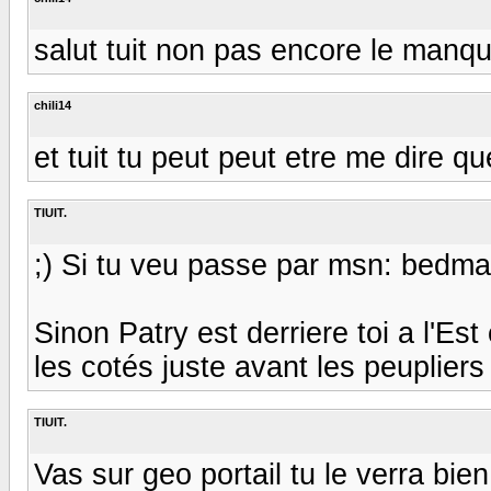
salut tuit non pas encore le manqu
chili14
et tuit tu peut peut etre me dire qu
TIUIT.
;) Si tu veu passe par msn: bed
Sinon Patry est derriere toi a l'Es
les cotés juste avant les peupliers 
TIUIT.
Vas sur geo portail tu le verra bien