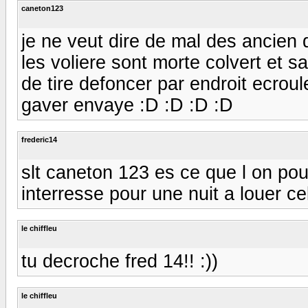
caneton123
je ne veut dire de mal des ancien d
les voliere sont morte colvert et s
de tire defoncer par endroit ecrou
gaver envaye :D :D :D :D
frederic14
slt caneton 123 es ce que l on pou
interresse pour une nuit a louer c
le chiffleu
tu decroche fred 14!! :))
le chiffleu