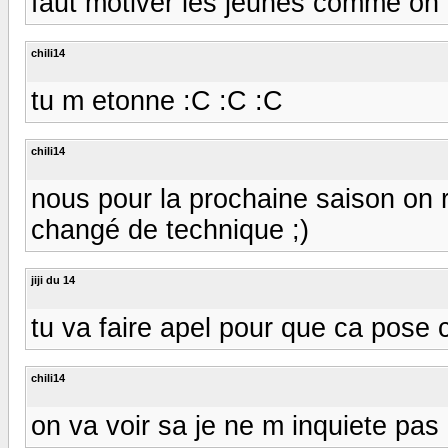
faut motiver les jeunes comme on
chili14
tu m etonne :C :C :C
chili14
nous pour la prochaine saison on r
changé de technique ;)
jiji du 14
tu va faire apel pour que ca pose che
chili14
on va voir sa je ne m inquiete pas :)