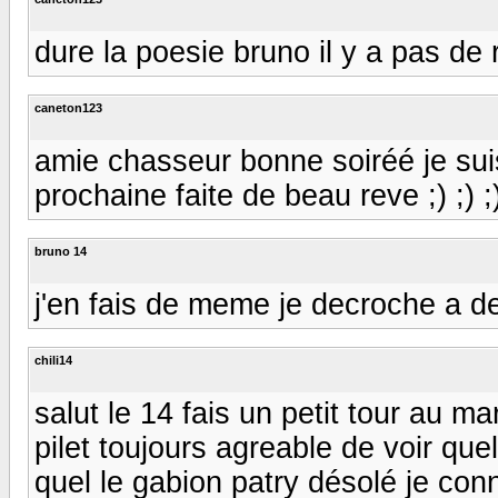
dure la poesie bruno il y a pas de ry
caneton123
amie chasseur bonne soiréé je sui
prochaine faite de beau reve ;) ;) ;)
bruno 14
j'en fais de meme je decroche a d
chili14
salut le 14 fais un petit tour au 
pilet toujours agreable de voir que
quel le gabion patry désolé je co