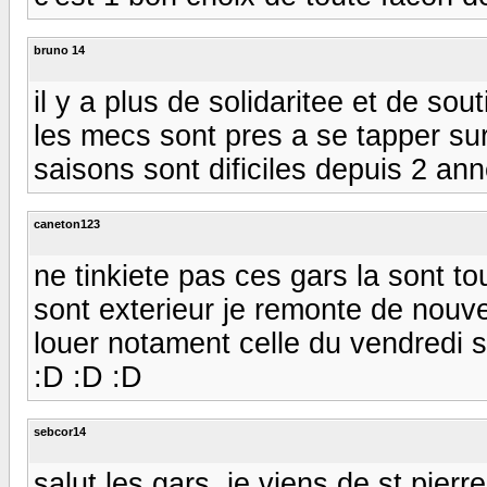
bruno 14
il y a plus de solidaritee et de sou
les mecs sont pres a se tapper sur 
saisons sont dificiles depuis 2 an
caneton123
ne tinkiete pas ces gars la sont tou
sont exterieur je remonte de nouve
louer notament celle du vendredi 
:D :D :D
sebcor14
salut les gars. je viens de st pier