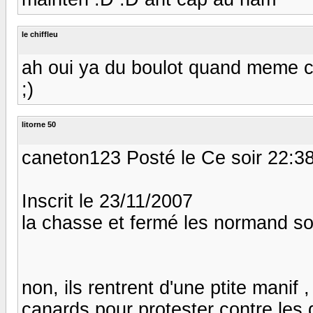
le chiffleu
ah oui ya du boulot quand meme c
;)
litorne 50
caneton123 Posté le Ce soir 22:3
Inscrit le 23/11/2007
la chasse et fermé les normand s
non, ils rentrent d'une ptite manif
canards pour protester contre les 