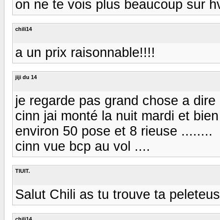
on ne te vois plus beaucoup sur h
chili14
a un prix raisonnable!!!!
jiji du 14
je regarde pas grand chose a dire !
cinn jai monté la nuit mardi et bien j
environ 50 pose et 8 rieuse ........
cinn vue bcp au vol ....
TIUIT.
Salut Chili as tu trouve ta pelete
chili14