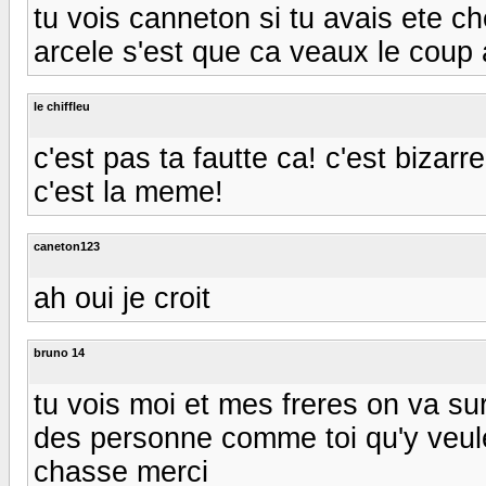
tu vois canneton si tu avais ete c
arcele s'est que ca veaux le coup
le chiffleu
c'est pas ta fautte ca! c'est biz
c'est la meme!
caneton123
ah oui je croit
bruno 14
tu vois moi et mes freres on va sur 
des personne comme toi qu'y veule 
chasse merci