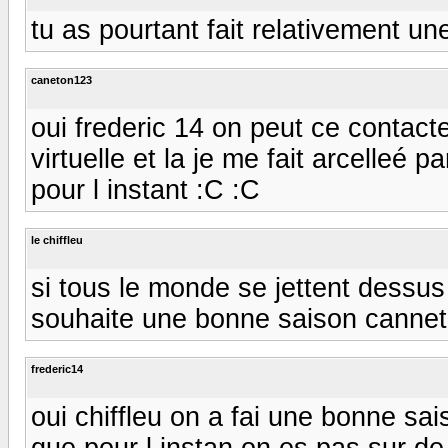
tu as pourtant fait relativement u
caneton123
oui frederic 14 on peut ce contacte
virtuelle et la je me fait arcelleé p
pour l instant :C :C
le chiffleu
si tous le monde se jettent dessus 
souhaite une bonne saison canneto
frederic14
oui chiffleu on a fai une bonne sa
que pour l instan on es pas sur de 