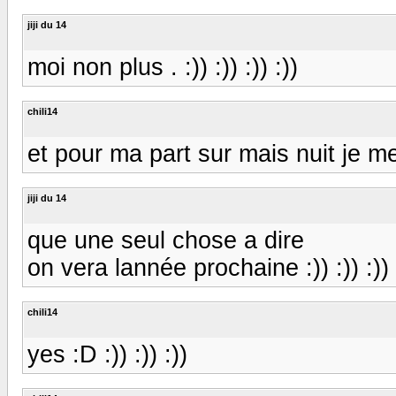
jiji du 14
moi non plus . :)) :)) :)) :))
chili14
et pour ma part sur mais nuit je me 
jiji du 14
que une seul chose a dire
on vera lannée prochaine :)) :)) :)) 
chili14
yes :D :)) :)) :))