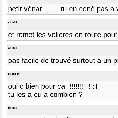
petit vénar ....... tu en coné pas a
chili14
et remet les volieres en route pour
chili14
pas facile de trouvé surtout a un pr
jiji du 14
oui c bien pour ca !!!!!!!!!!! :T
tu les a eu a combien ?
chili14