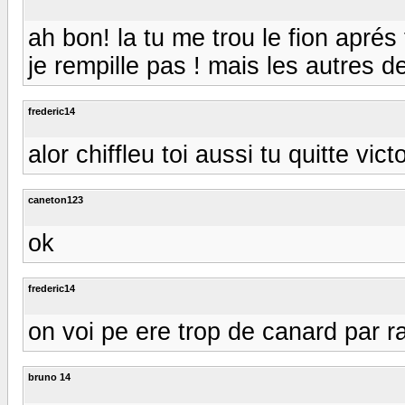
ah bon! la tu me trou le fion aprés
je rempille pas ! mais les autres d
frederic14
alor chiffleu toi aussi tu quitte vict
caneton123
ok
frederic14
on voi pe ere trop de canard par r
bruno 14