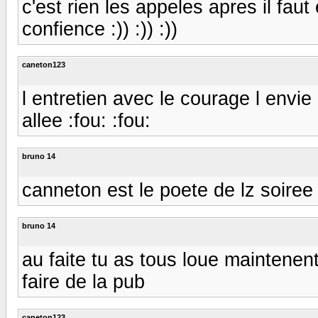
c'est rien les appeles apres il faut
confience :)) :)) :))
caneton123
l entretien avec le courage l envie
allee :fou: :fou:
bruno 14
canneton est le poete de lz soiree :)
bruno 14
au faite tu as tous loue maintenent
faire de la pub
caneton123