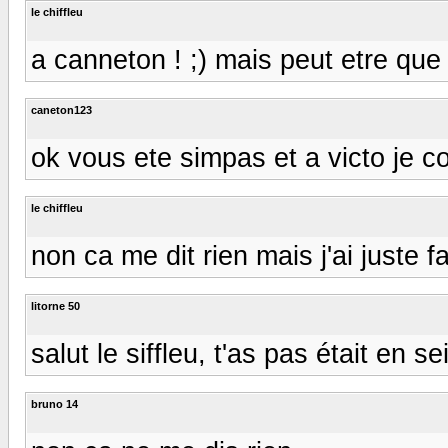
le chiffleu
a canneton ! ;) mais peut etre que t
caneton123
ok vous ete simpas et a victo je c
le chiffleu
non ca me dit rien mais j'ai juste f
litorne 50
salut le siffleu, t'as pas était en 
bruno 14