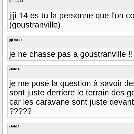
bruno 14
jiji 14 es tu la personne que l'on c
(goustranville)
jiji du 14
je ne chasse pas a goustranville !!!
chili14
je me posé la question à savoir :l
sont juste derriere le terrain des g
car les caravane sont juste devant!
?????
chili14