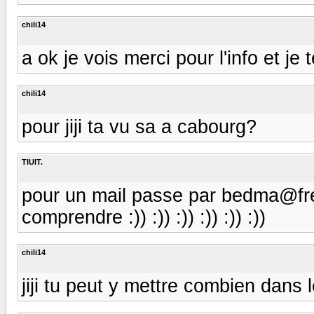
chili14
a ok je vois merci pour l'info et je
chili14
pour jiji ta vu sa a cabourg?
TIUIT.
pour un mail passe par bedma@fre
comprendre :)) :)) :)) :)) :)) :))
chili14
jiji tu peut y mettre combien dans l