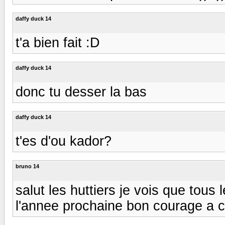
daffy duck 14
t'a bien fait :D
daffy duck 14
donc tu desser la bas
daffy duck 14
t'es d'ou kador?
bruno 14
salut les huttiers je vois que tou
l'annee prochaine bon courage a 