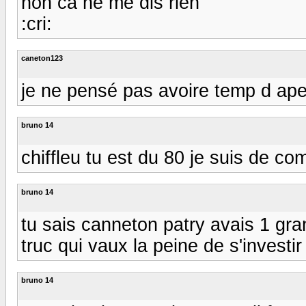
non ca ne me dis rien
:cri:
caneton123
je ne pensé pas avoire temp d ape
bruno 14
chiffleu tu est du 80 je suis de c
bruno 14
tu sais canneton patry avais 1 gra
truc qui vaux la peine de s'investir
bruno 14