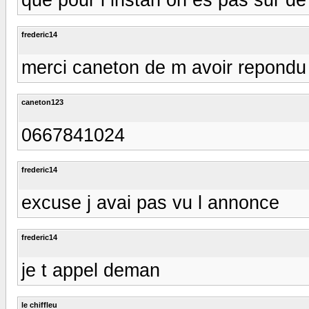
frederic14
merci caneton de m avoir repondu 
caneton123
0667841024
frederic14
excuse j avai pas vu l annonce
frederic14
je t appel deman
le chiffleu