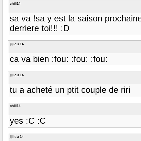
chili14
sa va !sa y est la saison prochain
derriere toi!!! :D
jiji du 14
ca va bien :fou: :fou: :fou:
jiji du 14
tu a acheté un ptit couple de riri
chili14
yes :C :C
jiji du 14