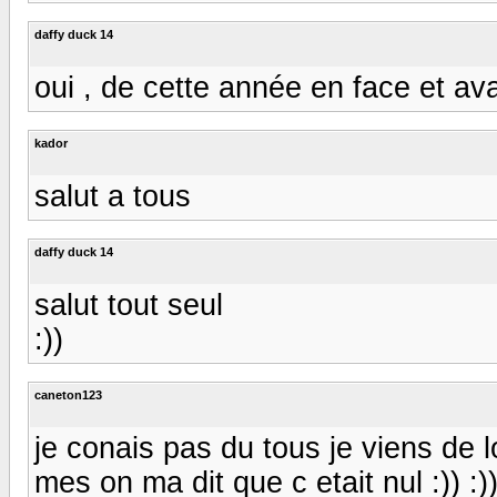
daffy duck 14
oui , de cette année en face et a
kador
salut a tous
daffy duck 14
salut tout seul
:))
caneton123
je conais pas du tous je viens de l
mes on ma dit que c etait nul :)) :)