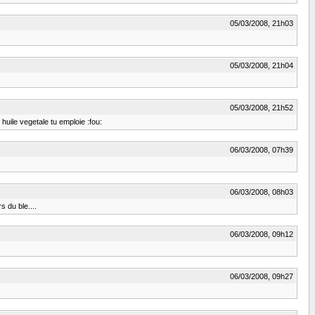
05/03/2008, 21h03
05/03/2008, 21h04
05/03/2008, 21h52
 huile vegetale tu emploie :fou:
06/03/2008, 07h39
06/03/2008, 08h03
 du ble....
06/03/2008, 09h12
06/03/2008, 09h27