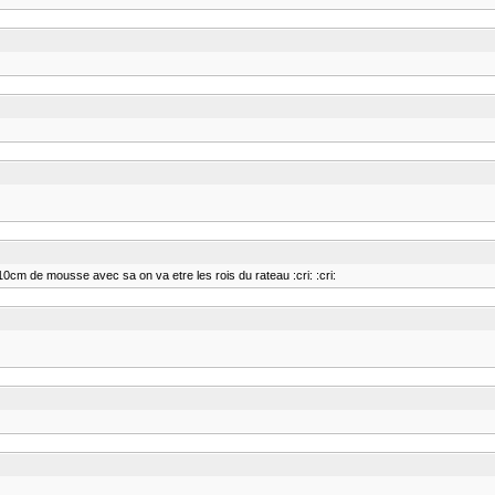
 10cm de mousse avec sa on va etre les rois du rateau :cri: :cri: