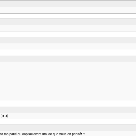
:)) :))
eto ma parlé du capisol ditent moi ce que vous en pensé! :/