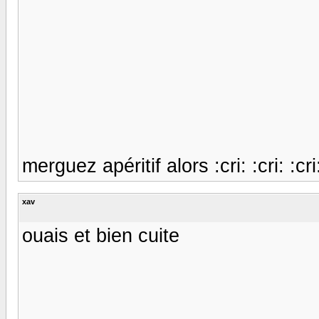
merguez apéritif alors :cri: :cri: :cri:
xav
ouais et bien cuite