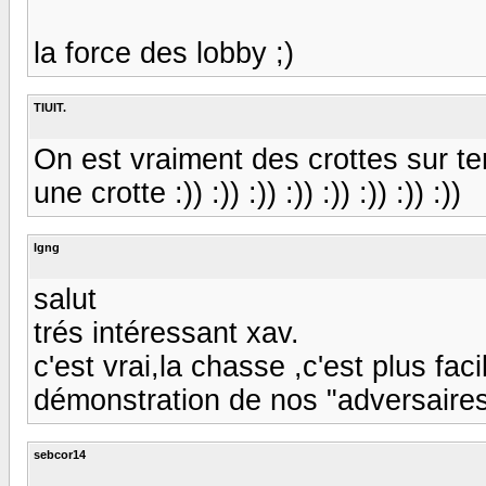
la force des lobby ;)
TIUIT.
On est vraiment des crottes sur ter
une crotte :)) :)) :)) :)) :)) :)) :)) :))
lgng
salut
trés intéressant xav.
c'est vrai,la chasse ,c'est plus fa
démonstration de nos "adversaires" 
sebcor14