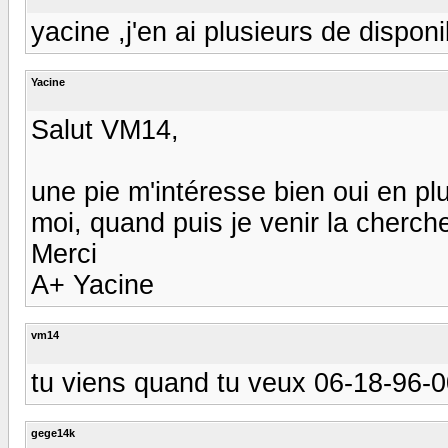
yacine ,j'en ai plusieurs de dispon
Yacine
Salut VM14,
une pie m'intéresse bien oui en pl
moi, quand puis je venir la cherch
Merci
A+ Yacine
vm14
tu viens quand tu veux 06-18-96-
gege14k