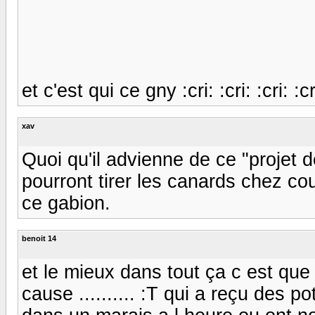
et c'est qui ce gny :cri: :cri: :cri: :cr
xav
Quoi qu'il advienne de ce "projet 
pourront tirer les canards chez co
ce gabion.
benoit 14
et le mieux dans tout ça c est que 
cause .......... :T qui a reçu des p