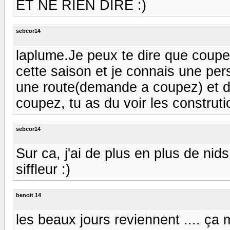
ET NE RIEN DIRE :)
sebcor14
laplume.Je peux te dire que coupez 
cette saison et je connais une pers
une route(demande a coupez) et de
coupez, tu as du voir les constrution!!!
sebcor14
Sur ca, j'ai de plus en plus de nid
siffleur :)
benoit 14
les beaux jours reviennent .... ça m