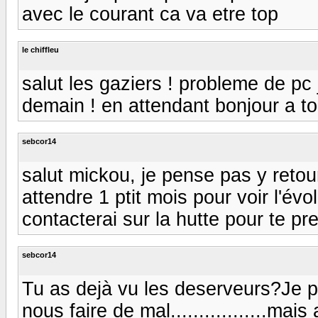
avec le courant ca va etre top
le chiffleu
salut les gaziers ! probleme de pc 
demain ! en attendant bonjour a tou
sebcor14
salut mickou, je pense pas y retourner
attendre 1 ptit mois pour voir l'évo
contacterai sur la hutte pour te pre
sebcor14
Tu as dejà vu les deserveurs?Je pe
nous faire de mal.................ma