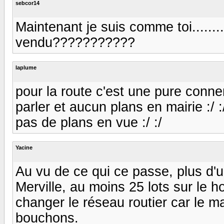
sebcor14
Maintenant je suis comme toi..........
vendu???????????
laplume
pour la route c'est une pure conneri
parler et aucun plans en mairie :/ :
pas de plans en vue :/ :/
Yacine
Au vu de ce qui ce passe, plus d'u
Merville, au moins 25 lots sur le ho
changer le réseau routier car le mat
bouchons.