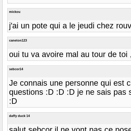
mickou
j'ai un pote qui a le jeudi chez rou
caneton123
oui tu va avoire mal au tour de toi ,
sebcor14
Je connais une personne qui est c
questions :D :D :D je ne sais pas s
:D
daffy duck 14
salut sebcor il ne vont pas ce pos