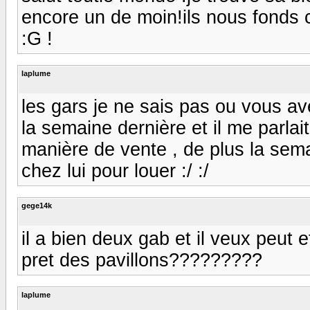
encore un de moin!ils nous fonds 
:G !
laplume
les gars je ne sais pas ou vous avez
la semaine dernière et il me parla
manière de vente , de plus la sema
chez lui pour louer :/ :/
gege14k
il a bien deux gab et il veux peut e
pret des pavillons?????????
laplume