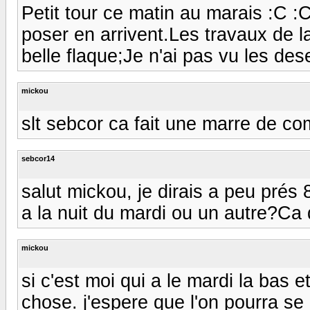
Petit tour ce matin au marais :C
poser en arrivent.Les travaux de l
belle flaque;Je n'ai pas vu les deser
mickou
slt sebcor ca fait une marre de c
sebcor14
salut mickou, je dirais a peu prés 8
a la nuit du mardi ou un autre?Ca d
mickou
si c'est moi qui a le mardi la bas 
chose. j'espere que l'on pourra s