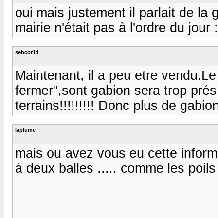
oui mais justement il parlait de la 
mairie n'était pas à l'ordre du jour 
sebcor14
Maintenant, il a peu etre vendu.Le
fermer",sont gabion sera trop prés 
terrains!!!!!!!!! Donc plus de gabion a
laplume
mais ou avez vous eu cette informat
à deux balles ..... comme les poils