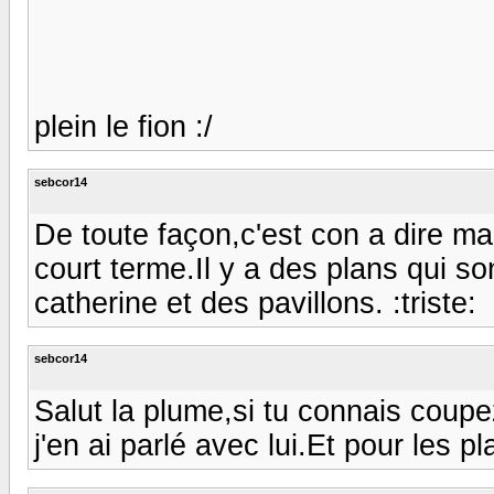
plein le fion :/
sebcor14
De toute façon,c'est con a dire ma
court terme.Il y a des plans qui s
catherine et des pavillons. :triste:
sebcor14
Salut la plume,si tu connais coupe
j'en ai parlé avec lui.Et pour les pl