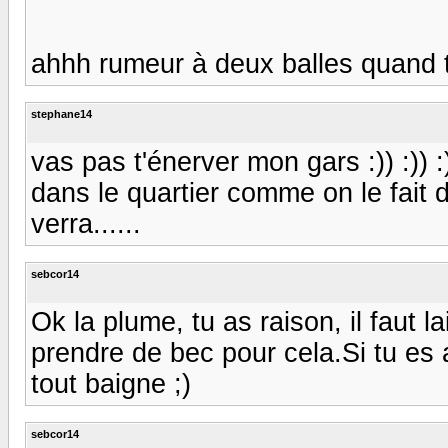
ahhh rumeur à deux balles quand tu
stephane14
vas pas t'énerver mon gars :)) :)) :
dans le quartier comme on le fait
verra......
sebcor14
Ok la plume, tu as raison, il faut l
prendre de bec pour cela.Si tu es all
tout baigne ;)
sebcor14