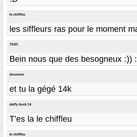
le chiffleu
les siffleurs ras pour le moment m
TIUIT.
Bein nous que des besogneux :)) :)
douenne
et tu la gégé 14k
daffy duck 14
T'es la le chiffleu
le chiffleu