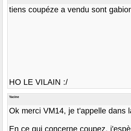
tiens coupéze a vendu sont gabi
HO LE VILAIN :/
Yacine
Ok merci VM14, je t'appelle dans l
En ce qui concerne coupez, j'espère