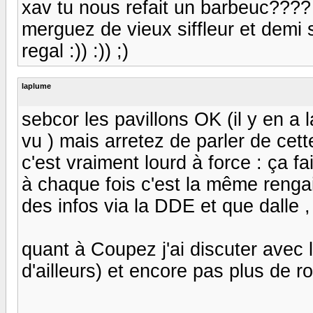
xav tu nous refait un barbeuc???? :
merguez de vieux siffleur et demi s
regal :)) :)) ;)
laplume
sebcor les pavillons OK (il y en a l
vu ) mais arretez de parler de cett
c'est vraiment lourd à force : ça f
à chaque fois c'est la même rengaine
des infos via la DDE et que dalle 
quant à Coupez j'ai discuter avec
d'ailleurs) et encore pas plus de r