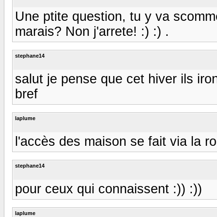
Une ptite question, tu y va scomme
marais? Non j'arrete! :) :) .
stephane14
salut je pense que cet hiver ils iro
bref
laplume
l'accès des maison se fait via la ro
stephane14
pour ceux qui connaissent :)) :))
laplume