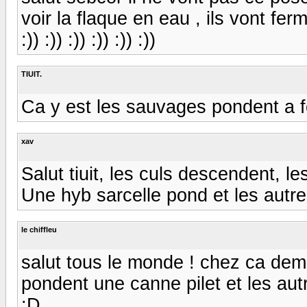
voir la flaque en eau , ils vont fer
:)) :)) :)) :)) :)) :))
TIUIT.
Ca y est les sauvages pondent a
xav
Salut tiuit, les culs descendent, le
Une hyb sarcelle pond et les autre
le chiffleu
salut tous le monde ! chez ca dem
pondent une canne pilet et les aut
:D