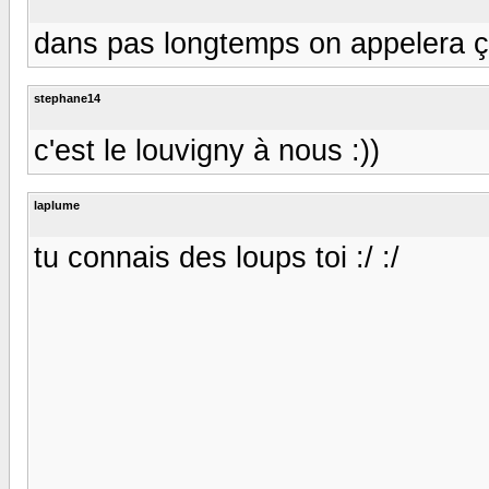
dans pas longtemps on appelera ça
stephane14
c'est le louvigny à nous :))
laplume
tu connais des loups toi :/ :/