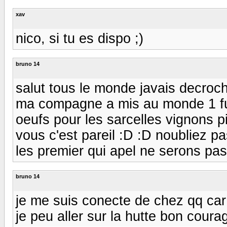
xav
nico, si tu es dispo ;)
bruno 14
salut tous le monde javais decro
ma compagne a mis au monde 1 fut
oeufs pour les sarcelles vignons pil
vous c'est pareil :D :D noubliez pa
les premier qui apel ne serons pa
bruno 14
je me suis conecte de chez qq car 
je peu aller sur la hutte bon coura