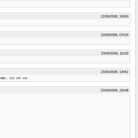
22/09/2008, 18h59
23/09/2008, 07h24
23/09/2008, 11h30
23/09/2008, 14h51
.. :cri: :cri: :cri:
23/09/2008, 15h38