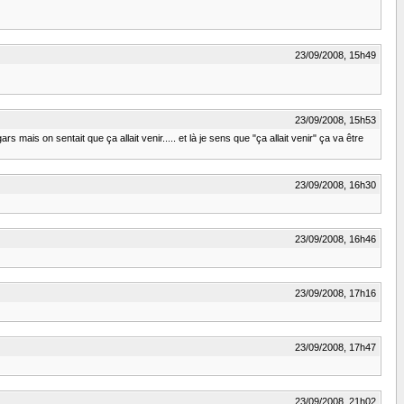
23/09/2008, 15h49
23/09/2008, 15h53
s mais on sentait que ça allait venir..... et là je sens que "ça allait venir" ça va être
23/09/2008, 16h30
23/09/2008, 16h46
23/09/2008, 17h16
23/09/2008, 17h47
23/09/2008, 21h02