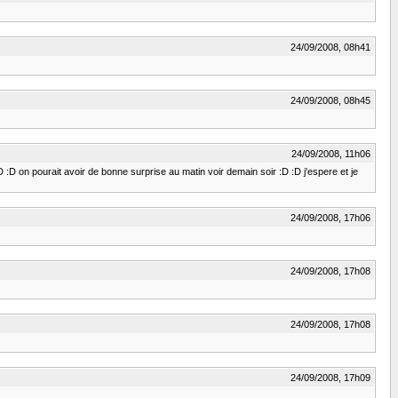
24/09/2008, 08h41
24/09/2008, 08h45
24/09/2008, 11h06
:D :D on pourait avoir de bonne surprise au matin voir demain soir :D :D j'espere et je
24/09/2008, 17h06
24/09/2008, 17h08
24/09/2008, 17h08
24/09/2008, 17h09