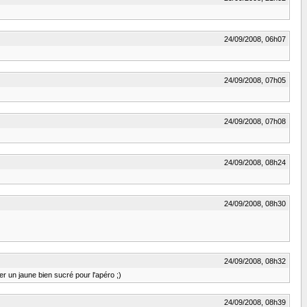
24/09/2008, 06h07
24/09/2008, 07h05
24/09/2008, 07h08
24/09/2008, 08h24
24/09/2008, 08h30
24/09/2008, 08h32
her un jaune bien sucré pour l'apéro ;)
24/09/2008, 08h39