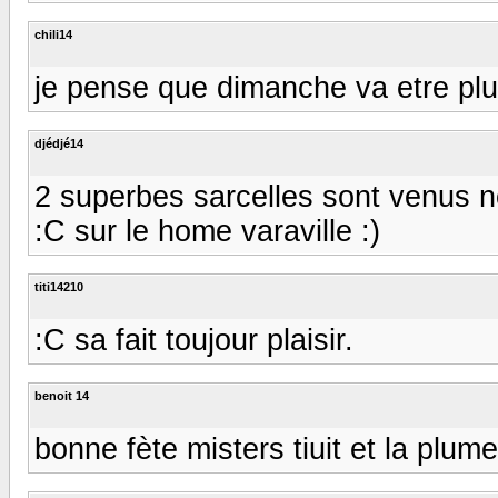
chili14
je pense que dimanche va etre plus
djédjé14
2 superbes sarcelles sont venus n
:C sur le home varaville :)
titi14210
:C sa fait toujour plaisir.
benoit 14
bonne fète misters tiuit et la plume .