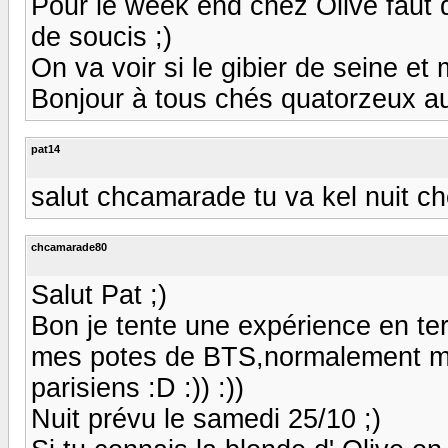
Pour le week end chez Olive faut 
de soucis ;)
On va voir si le gibier de seine et 
Bonjour à tous chés quatorzeux a
pat14
salut chcamarade tu va kel nuit ch
chcamarade80
Salut Pat ;)
Bon je tente une expérience en ter
mes potes de BTS,normalement me
parisiens :D :)) :))
Nuit prévu le samedi 25/10 ;)