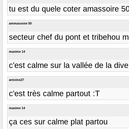
tu est du quele coter amassoire 50
ammassoire 50
secteur chef du pont et tribehou mai
maxime 14
c'est calme sur la vallée de la dive a
antoine27
c'est très calme partout :T
maxime 14
ça ces sur calme plat partou