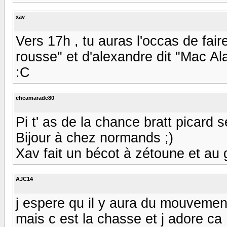
xav
Vers 17h , tu auras l'occas de fair
rousse" et d'alexandre dit "Mac Al
:C
chcamarade80
Pi t' as de la chance bratt picard se
Bijour à chez normands ;)
Xav fait un bécot à zétoune et au 
AJC14
j espere qu il y aura du mouvemen
mais c est la chasse et j adore ca