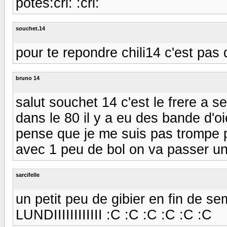
potes:cri: :cri:
souchet.14
pour te repondre chili14 c'est pas 
bruno 14
salut souchet 14 c'est le frere a s
dans le 80 il y a eu des bande d'oi
pense que je me suis pas trompe 
avec 1 peu de bol on va passer u
sarcifelle
un petit peu de gibier en fin de se
LUNDIIIIIIIIIIII :C :C :C :C :C :C