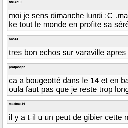
titi14210
moi je sens dimanche lundi :C .mai
ke tout le monde en profite sa sér
obs14
tres bon echos sur varaville apres 
profjoseph
ca a bougeotté dans le 14 et en ba
oula faut pas que je reste trop long
maxime 14
il y a t-il u un peut de gibier cette