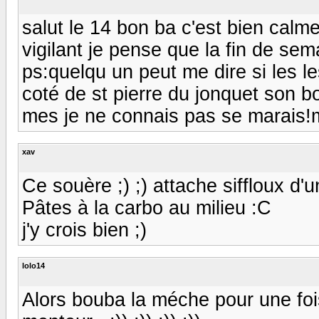
salut le 14 bon ba c'est bien calme 
vigilant je pense que la fin de sem
ps:quelqu un peut me dire si les l
coté de st pierre du jonquet son 
mes je ne connais pas se marais!
xav
Ce souère ;) ;) attache siffloux d'un
Pâtes à la carbo au milieu :C
j'y crois bien ;)
lolo14
Alors bouba la méche pour une foi