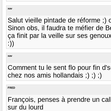
xav
Salut vieille pintade de réforme ;)
Sinon obs, il faudra te méfier d
ça finit par la veille sur ses genoux. 
:))
xav
Comment tu le sent flo pour fin d's
chez nos amis hollandais ;) ;) ;)
FRED
François, penses à prendre un cal
sur du lourd