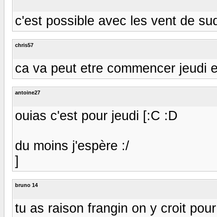
c'est possible avec les vent de su
chris57
ca va peut etre commencer jeudi en
antoine27
ouias c'est pour jeudi [:C :D
du moins j'espère :/
]
bruno 14
tu as raison frangin on y croit pou