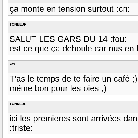
ça monte en tension surtout :cri:
TONNEUR
SALUT LES GARS DU 14 :fou:
est ce que ça deboule car nus en bas
xav
T'as le temps de te faire un café ;
même bon pour les oies ;)
TONNEUR
ici les premieres sont arrivées dan
:triste: