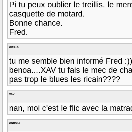
Pi tu peux oublier le treillis, le m
casquette de motard.
Bonne chance.
Fred.
obs14
tu me semble bien informé Fred :))
benoa....XAV tu fais le mec de cha
pas trop le blues les ricain????
xav
nan, moi c'est le flic avec la matr
chris57