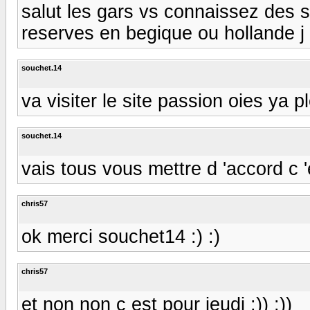
salut les gars vs connaissez des sit
reserves en begique ou hollande j 
souchet.14
va visiter le site passion oies ya p
souchet.14
vais tous vous mettre d 'accord c 
chris57
ok merci souchet14 :) :)
chris57
et non non c est pour jeudi :)) :))