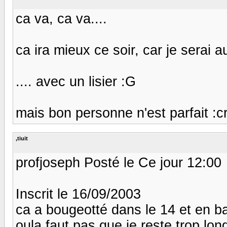
ca va, ca va....
ca ira mieux ce soir, car je serai a
.... avec un lisier :G
mais bon personne n'est parfait :cr
,tiuit
profjoseph Posté le Ce jour 12:00
Inscrit le 16/09/2003
ca a bougeotté dans le 14 et en b
oula faut pas que je reste trop lon