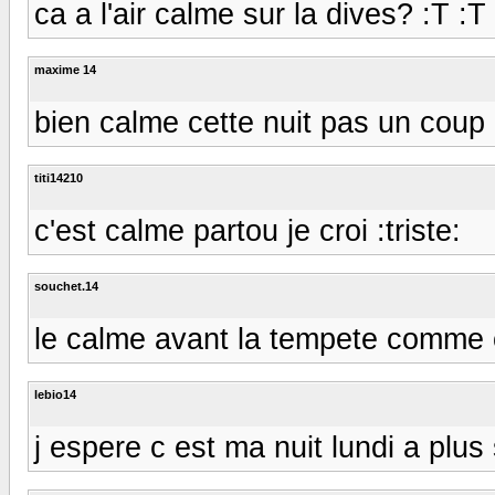
ca a l'air calme sur la dives? :T :T
maxime 14
bien calme cette nuit pas un coup
titi14210
c'est calme partou je croi :triste:
souchet.14
le calme avant la tempete comme on 
lebio14
j espere c est ma nuit lundi a plus