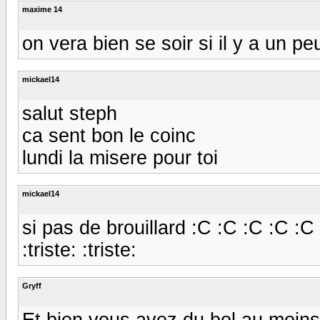
maxime 14
on vera bien se soir si il y a un peu
mickael14
salut steph
ca sent bon le coinc
lundi la misere pour toi
mickael14
si pas de brouillard :C :C :C :C :C :C
:triste: :triste:
Gryff
Et bien vous avez du bol au moins 