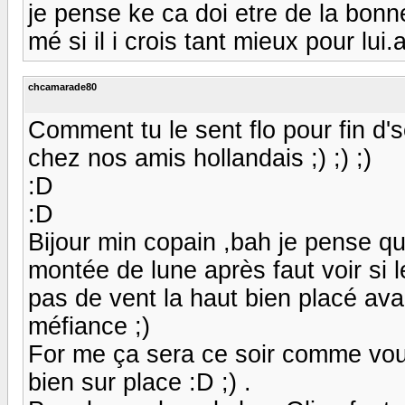
je pense ke ca doi etre de la bonn
mé si il i crois tant mieux pour lui.
chcamarade80
Comment tu le sent flo pour fin d's
chez nos amis hollandais ;) ;) ;)
:D
:D
Bijour min copain ,bah je pense qu
montée de lune après faut voir si 
pas de vent la haut bien placé av
méfiance ;)
For me ça sera ce soir comme vous
bien sur place :D ;) .