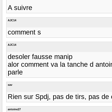
A suivre
AJC14
comment s
AJC14
desoler fausse manip
alor comment va la tanche d antoine
parle
xav
Rien sur Spdj, pas de tirs, pas de 
antoine27