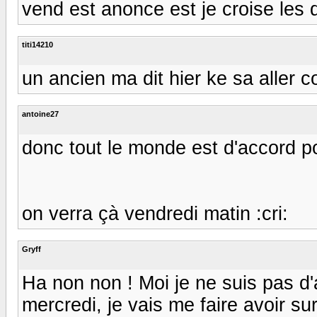
vend est anonce est je croise les 
titi14210
un ancien ma dit hier ke sa aller
antoine27
donc tout le monde est d'accord po
on verra çà vendredi matin :cri:
Gryff
Ha non non ! Moi je ne suis pas d'
mercredi, je vais me faire avoir sur