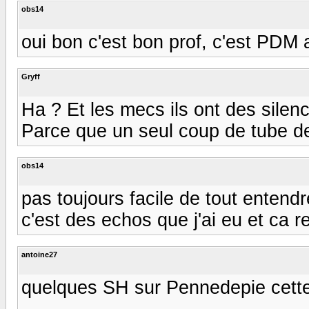
obs14
oui bon c'est bon prof, c'est PDM 
Gryff
Ha ? Et les mecs ils ont des silenc
Parce que un seul coup de tube de la
obs14
pas toujours facile de tout entendr
c'est des echos que j'ai eu et ca r
antoine27
quelques SH sur Pennedepie cette 