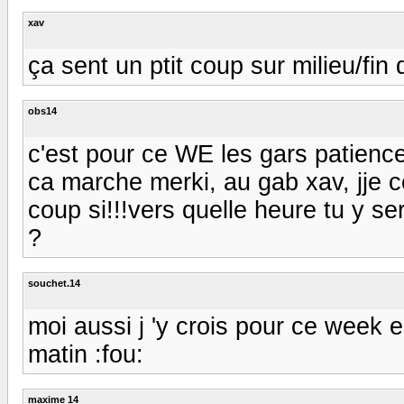
xav
ça sent un ptit coup sur milieu/fin 
obs14
c'est pour ce WE les gars patience!
ca marche merki, au gab xav, jje 
coup si!!!vers quelle heure tu y se
?
souchet.14
moi aussi j 'y crois pour ce week
matin :fou:
maxime 14