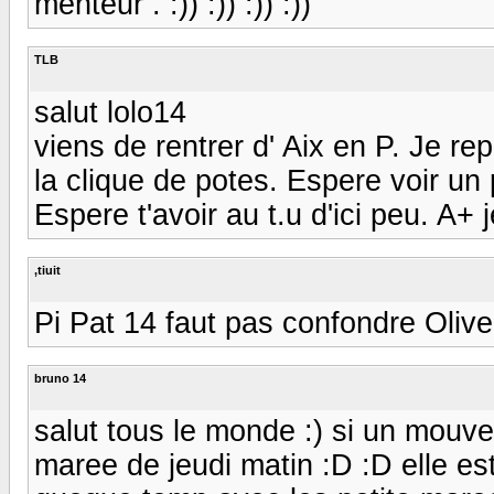
menteur . :)) :)) :)) :))
TLB
salut lolo14
viens de rentrer d' Aix en P. Je r
la clique de potes. Espere voir un p
Espere t'avoir au t.u d'ici peu. A+
,tiuit
Pi Pat 14 faut pas confondre Olive et 
bruno 14
salut tous le monde :) si un mouv
maree de jeudi matin :D :D elle es