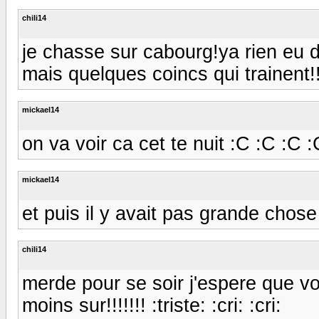
chili14
je chasse sur cabourg!ya rien eu de
mais quelques coincs qui trainent!!
mickael14
on va voir ca cet te nuit :C :C :C :
mickael14
et puis il y avait pas grande chos
chili14
merde pour se soir j'espere que vous
moins sur!!!!!!! :triste: :cri: :cri: