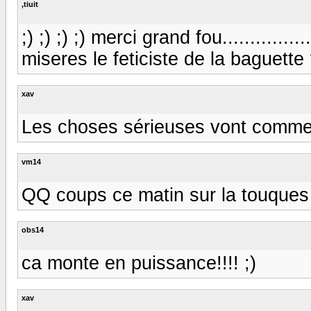
,tiuit
;) ;) ;) ;) merci grand fou...............
miseres le feticiste de la baguette
xav
Les choses sérieuses vont comme
vm14
QQ coups ce matin sur la touques ,
obs14
ca monte en puissance!!!! ;)
xav