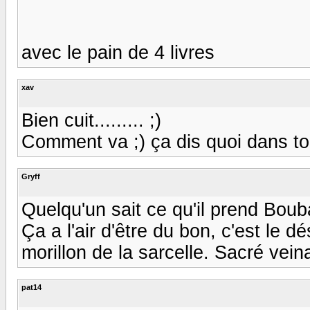
avec le pain de 4 livres
xav
Bien cuit......... ;)
Comment va ;) ça dis quoi dans to
Gryff
Quelqu'un sait ce qu'il prend Boub
Ça a l'air d'être du bon, c'est le dés
morillon de la sarcelle. Sacré veina
pat14