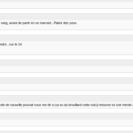
rang, avant de partir en se marrant...Plaisir des yeux.
ndre...sur le 14.
de de varaville pouvait vous me dir si ya eu du brouillard cette nuit.ji retourne se soir merde 