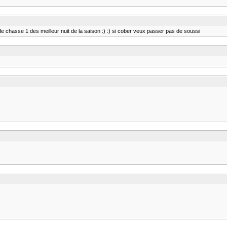
it de chasse 1 des meilleur nuit de la saison :) :) si cober veux passer pas de soussi