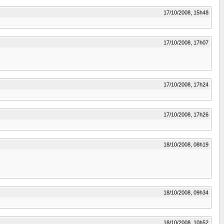
17/10/2008, 15h48
17/10/2008, 17h07
17/10/2008, 17h24
17/10/2008, 17h26
18/10/2008, 08h19
18/10/2008, 09h34
18/10/2008, 10h52