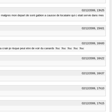
02/12/2006, 13h25
e malgres mon depart de sont gabion a causse de locataire qui c etait servie dans mes
02/12/2006, 15h01
02/12/2006, 16h00
rain je risque peut etre de voir du canards :fou: :fou: :fou: :fou: :fou:
02/12/2006, 16h22
02/12/2006, 16h37
02/12/2006, 17h10
02/12/2006, 17h15