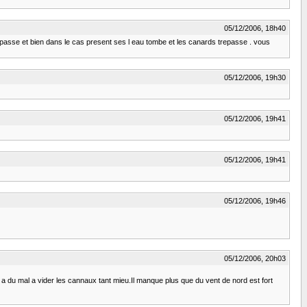
05/12/2006, 18h40
ne passe et bien dans le cas present ses l eau tombe et les canards trepasse . vous
05/12/2006, 19h30
05/12/2006, 19h41
05/12/2006, 19h41
05/12/2006, 19h46
05/12/2006, 20h03
a a du mal a vider les cannaux tant mieu.Il manque plus que du vent de nord est fort