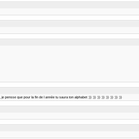
sse que pour la fin de l annèe tu saura ton alphabet :)) :)) :)) :)) :)) :)) :)) :))