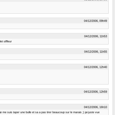
04/12/2006, 09h49
04/12/2006, 11h53
t siffleur
04/12/2006, 11h55
04/12/2006, 12h40
04/12/2006, 12h59
04/12/2006, 16h10
e me suis taper une bulle et sa a pas tirer beaucoup sur le marais ;) jai juste vue