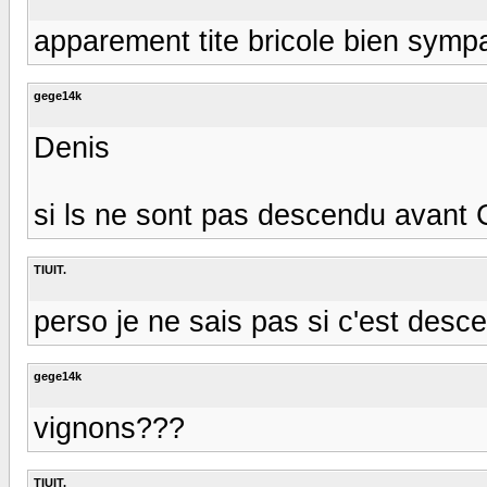
apparement tite bricole bien sympa 
gege14k
Denis
si ls ne sont pas descendu avant C
TIUIT.
perso je ne sais pas si c'est desc
gege14k
vignons???
TIUIT.