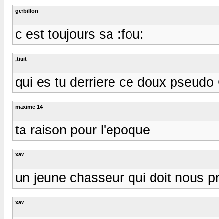
gerbillon
c est toujours sa :fou:
,tiuit
qui es tu derriere ce doux pseudo G
maxime 14
ta raison pour l'epoque
xav
un jeune chasseur qui doit nous pr
xav