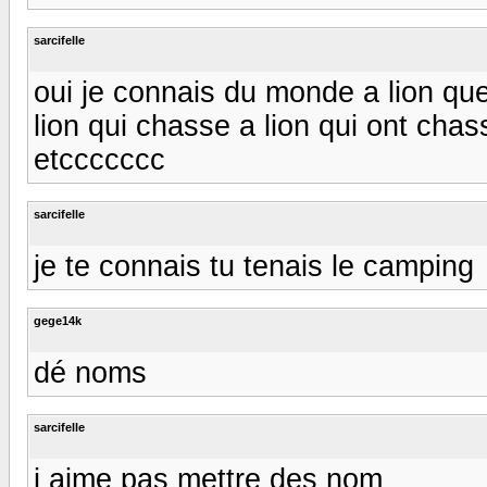
sarcifelle
oui je connais du monde a lion que
lion qui chasse a lion qui ont cha
etccccccc
sarcifelle
je te connais tu tenais le camping
gege14k
dé noms
sarcifelle
j aime pas mettre des nom