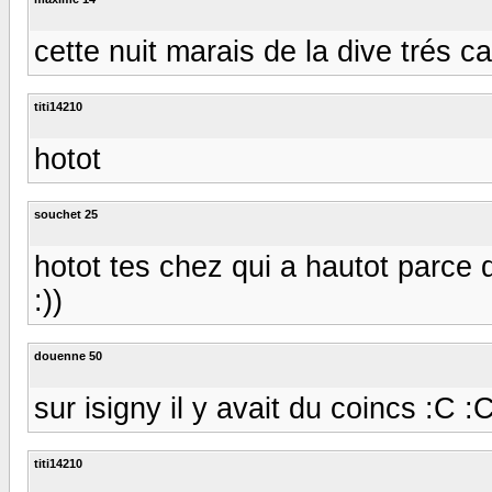
cette nuit marais de la dive trés c
titi14210
hotot
souchet 25
hotot tes chez qui a hautot parce 
:))
douenne 50
sur isigny il y avait du coincs :C :
titi14210