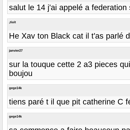
salut le 14 j'ai appelé a federatio
,tiuit
He Xav ton Black cat il t'as parlé de 
janvier27
sur la touque cette 2 a3 pieces qui
boujou
gege14k
tiens paré t il que pit catherine C 
gege14k