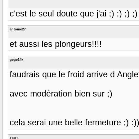
c'est le seul doute que j'ai ;) ;) ;) ;) 
antoine27
et aussi les plongeurs!!!!
gege14k
faudrais que le froid arrive d Angle
avec modération bien sur ;)
cela serai une belle fermeture ;) :)
TIUIT.