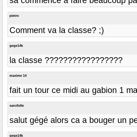
sa commence a faire beaucoup pa
pietro
Comment va la classe? ;)
gege14k
la classe ?????????????????
maxime 14
fait un tour ce midi au gabion 1 m
sarcifelle
salut gégé alors ca a bouger un p
gege14k