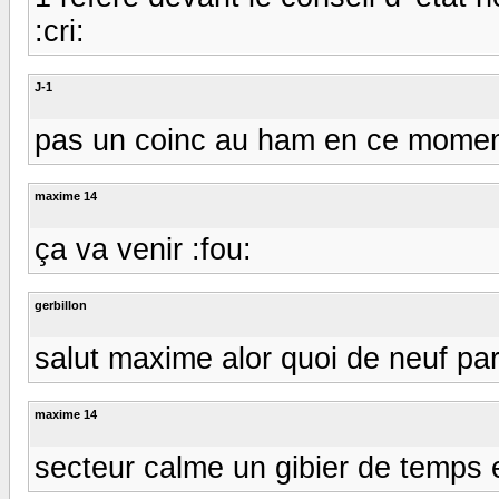
:cri:
J-1
pas un coinc au ham en ce mome
maxime 14
ça va venir :fou:
gerbillon
salut maxime alor quoi de neuf par
maxime 14
secteur calme un gibier de temps