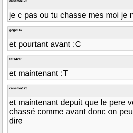
caneton123
je c pas ou tu chasse mes moi je m
gege14k
et pourtant avant :C
titi14210
et maintenant :T
caneton123
et maintenant depuit que le pere v
chassé comme avant donc on peut 
dire