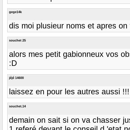
gege14k
dis moi plusieur noms et apres on 
souchet 25
alors mes petit gabionneux vos o
:D
jéjé 14600
laissez en pour les autres aussi !!!!
souchet.14
demain on sait si on va chasser ju
1 referé devant le conseil d 'etat n