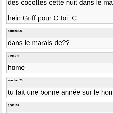
des cocottes cette nuit dans le ma
hein Griff pour C toi :C
souchet 25
dans le marais de??
gege14k
home
souchet 25
tu fait une bonne année sur le hom
gege14k