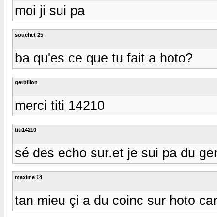
moi ji sui pa
souchet 25
ba qu'es ce que tu fait a hoto?
gerbillon
merci titi 14210
titi14210
sé des echo sur.et je sui pa du ge
maxime 14
tan mieu çi a du coinc sur hoto ca