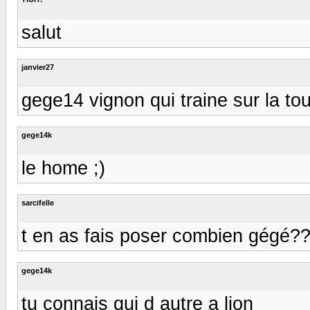
salut
janvier27
gege14 vignon qui traine sur la tou
gege14k
le home ;)
sarcifelle
t en as fais poser combien gégé?
gege14k
tu connais qui d autre a lion