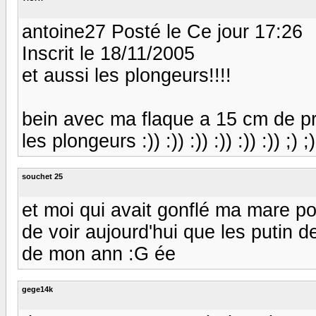
antoine27 Posté le Ce jour 17:26
Inscrit le 18/11/2005
et aussi les plongeurs!!!!
bein avec ma flaque a 15 cm de pro
les plongeurs :)) :)) :)) :)) :)) :)) ;) ;) 
souchet 25
et moi qui avait gonflé ma mare pou
de voir aujourd'hui que les putin de
de mon ann :G ée
gege14k