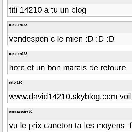
titi 14210 a tu un blog
caneton123
vendespen c le mien :D :D :D
caneton123
hoto et un bon marais de retoure
titi14210
www.david14210.skyblog.com voila
ammassoire 50
vu le prix caneton ta les moyens :fou