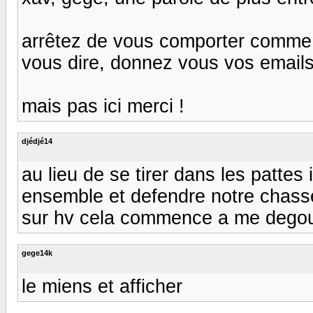
arrêtez de vous comporter comme 
vous dire, donnez vous vos emails.
mais pas ici merci !
djédjé14
au lieu de se tirer dans les pattes 
ensemble et defendre notre chasse 
sur hv cela commence a me degou
gege14k
le miens et afficher