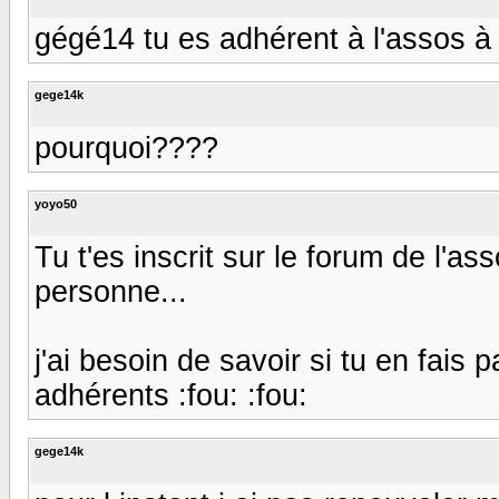
gégé14 tu es adhérent à l'assos à
gege14k
pourquoi????
yoyo50
Tu t'es inscrit sur le forum de l'as
personne...
j'ai besoin de savoir si tu en fais 
adhérents :fou: :fou:
gege14k