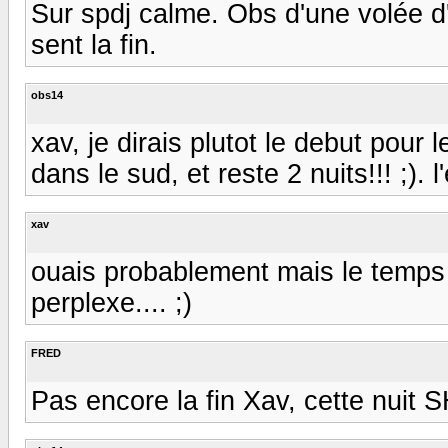
Sur spdj calme. Obs d'une volée d'o
sent la fin.
obs14
xav, je dirais plutot le debut pour
dans le sud, et reste 2 nuits!!! ;). l'
xav
ouais probablement mais le temps
perplexe.... ;)
FRED
Pas encore la fin Xav, cette nuit