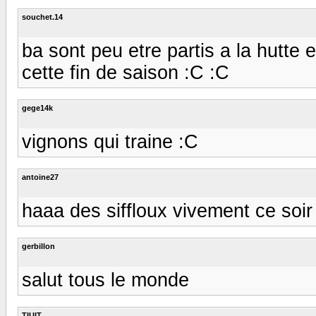
souchet.14
ba sont peu etre partis a la hutt
cette fin de saison :C :C
gege14k
vignons qui traine :C
antoine27
haaa des siffloux vivement ce soir
gerbillon
salut tous le monde
TIUIT.