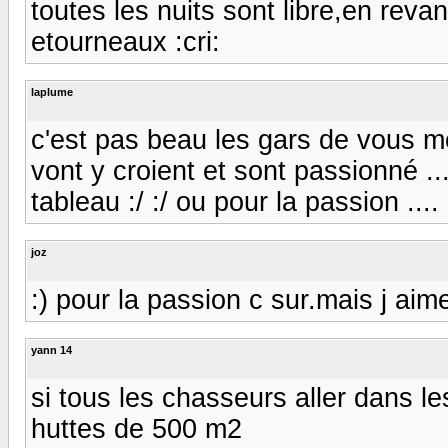
toutes les nuits sont libre,en reva
etourneaux :cri:
laplume
c'est pas beau les gars de vous mo
vont y croient et sont passionné .
tableau :/ :/ ou pour la passion ....
joz
:) pour la passion c sur.mais j ai
yann 14
si tous les chasseurs aller dans le
huttes de 500 m2