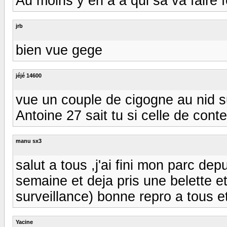
Au moins y en a a qui sa va faire 
jrb
bien vue gege
jéjé 14600
vue un couple de cigogne au nid sur
Antoine 27 sait tu si celle de con
manu sx3
salut a tous ,j'ai fini mon parc d
semaine et deja pris une belette e
surveillance) bonne repro a tous 
Yacine