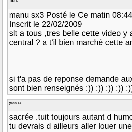
TIUIT.
manu sx3 Posté le Ce matin 08:4
Inscrit le 22/02/2009
slt a tous ,tres belle cette video y
central ? a t'il bien marché cette 
si t'a pas de reponse demande aux g
sont bien renseignés :)) :)) :)) :)) :)) :)
yann 14
sacrée .tuit toujours autant d hum
tu devrais d ailleurs aller louer un