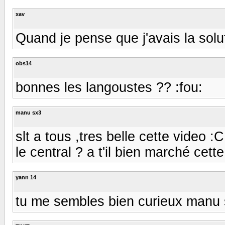
xav
Quand je pense que j'avais la soluti
obs14
bonnes les langoustes ?? :fou:
manu sx3
slt a tous ,tres belle cette video :
le central ? a t'il bien marché cet
yann 14
tu me sembles bien curieux manu 