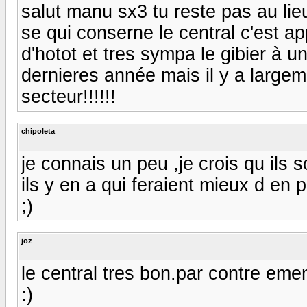
salut manu sx3 tu reste pas au li
se qui conserne le central c'est a
d'hotot et tres sympa le gibier à 
dernieres année mais il y a largeme
secteur!!!!!!
chipoleta
je connais un peu ,je crois qu ils s
ils y en a qui feraient mieux d en p
;)
joz
le central tres bon.par contre em
:)