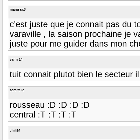
manu sx3
c'est juste que je connait pas du to
varaville , la saison prochaine je v
juste pour me guider dans mon choi
yann 14
tuit connait plutot bien le secteur il
sarcifelle
rousseau :D :D :D :D
central :T :T :T :T
chili14