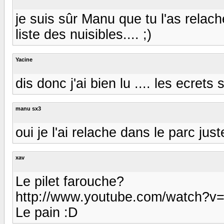
je suis sûr Manu que tu l'as relaché
liste des nuisibles.... ;)
Yacine
dis donc j'ai bien lu .... les ecrets
manu sx3
oui je l'ai relache dans le parc jus
xav
Le pilet farouche?
http://www.youtube.com/watch?
Le pain :D