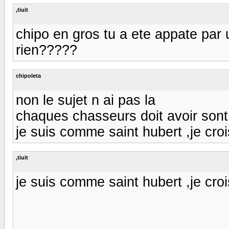
,tiuit
chipo en gros tu a ete appate par u
rien?????
chipoleta
non le sujet n ai pas la
chaques chasseurs doit avoir sont
je suis comme saint hubert ,je croi
,tiuit
je suis comme saint hubert ,je croi