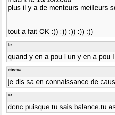
plus il y a de menteurs meilleurs s
tout a fait OK :)) :)) :)) :)) :))
joz
quand y en a pou l un y en a pou l 
chipoleta
je dis sa en connaissance de cause :
joz
donc puisque tu sais balance.tu as