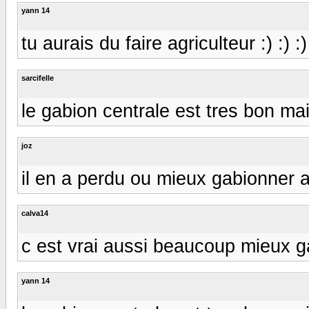
yann 14
tu aurais du faire agriculteur :) :) :)
sarcifelle
le gabion centrale est tres bon mais
joz
il en a perdu ou mieux gabionner 
calva14
c est vrai aussi beaucoup mieux g
yann 14