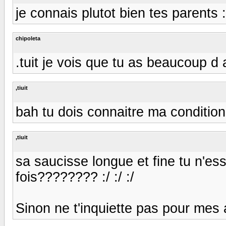
je connais plutot bien tes parents :
chipoleta
.tuit je vois que tu as beaucoup d
,tiuit
bah tu dois connaitre ma conditio
,tiuit
sa saucisse longue et fine tu n'es
fois???????? :/ :/ :/
Sinon ne t'inquiette pas pour mes amiE