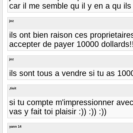
car il me semble qu il y en a qu il
joz
ils ont bien raison ces proprietair
accepter de payer 10000 dollards!
joz
ils sont tous a vendre si tu as 1000
,tiuit
si tu compte m'impressionner avec 
vas y fait toi plaisir :)) :)) :))
yann 14