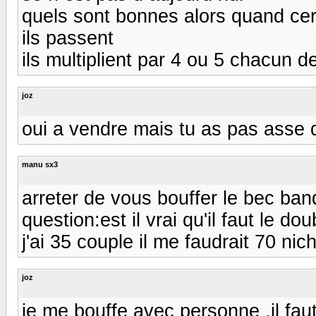
quels sont bonnes alors quand cer
ils passent
ils multiplient par 4 ou 5 chacun d
joz
oui a vendre mais tu as pas asse de
manu sx3
arreter de vous bouffer le bec ban
question:est il vrai qu'il faut le do
j'ai 35 couple il me faudrait 70 niches
joz
je me bouffe avec personne ,il fa