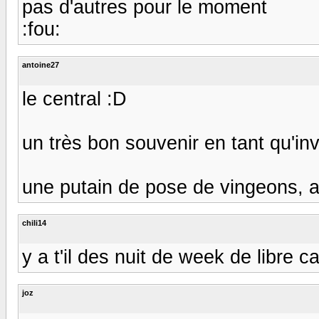
pas d'autres pour le moment
:fou:
antoine27
le central :D
un très bon souvenir en tant qu'invi
une putain de pose de vingeons, a
chili14
y a t'il des nuit de week de libre ca
joz