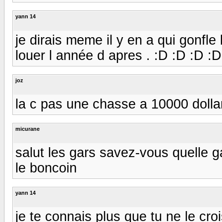
yann 14
je dirais meme il y en a qui gonfle
louer l année d apres . :D :D :D :D
joz
la c pas une chasse a 10000 dolla
micurane
salut les gars savez-vous quelle ga
le boncoin
yann 14
je te connais plus que tu ne le croi