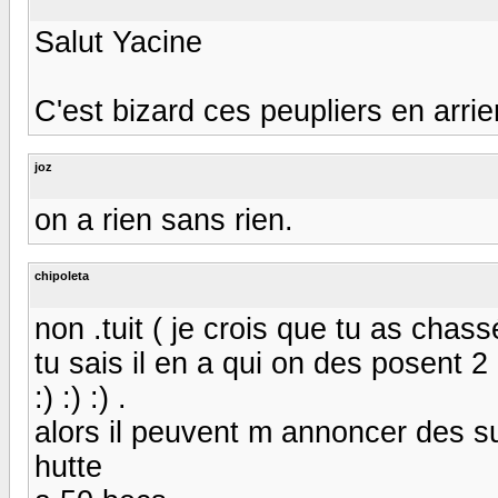
Salut Yacine
C'est bizard ces peupliers en arrie
joz
on a rien sans rien.
chipoleta
non .tuit ( je crois que tu as chass
tu sais il en a qui on des posent 2
:) :) :) .
alors il peuvent m annoncer des su
hutte