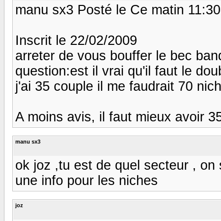
manu sx3 Posté le Ce matin 11:30
Inscrit le 22/02/2009
arreter de vous bouffer le bec ban
question:est il vrai qu'il faut le do
j'ai 35 couple il me faudrait 70 niches
A moins avis, il faut mieux avoir 
manu sx3
ok joz ,tu est de quel secteur , on
une info pour les niches
joz