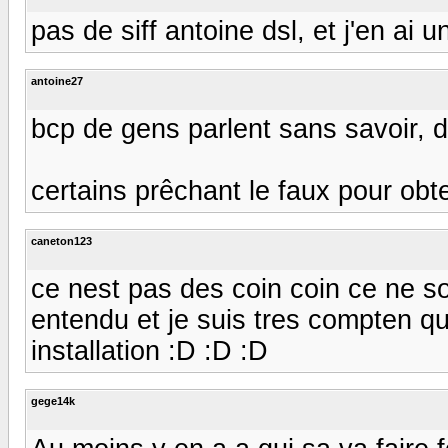
pas de siff antoine dsl, et j'en ai u
antoine27
bcp de gens parlent sans savoir, d
certains prêchant le faux pour obteni
caneton123
ce nest pas des coin coin ce ne so
entendu et je suis tres compten qu
installation :D :D :D
gege14k