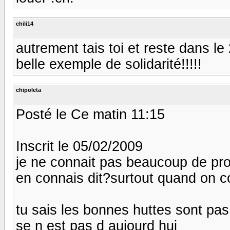
chili14
autrement tais toi et reste dans le
belle exemple de solidarité!!!!!
chipoleta
Posté le Ce matin 11:15
Inscrit le 05/02/2009
je ne connait pas beaucoup de prop
en connais dit?surtout quand on con
tu sais les bonnes huttes sont pas 
se n est pas d aujourd hui