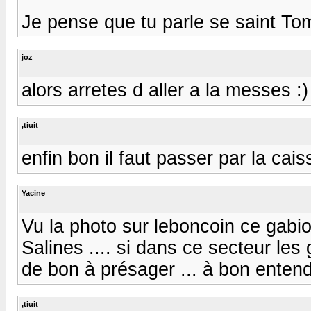
Je pense que tu parle se saint Tomas
joz
alors arretes d aller a la messes :)
,tiuit
enfin bon il faut passer par la cais
Yacine
Vu la photo sur leboncoin ce gabio
Salines .... si dans ce secteur les
de bon à présager ... à bon enten
,tiuit