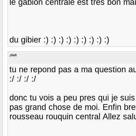
le gabion centrale est tres bon ma
du gibier :) :) :) :) :) :) :) :) :)
,tiuit
tu ne repond pas a ma question au
:/ :/ :/ :/
donc tu vois a peu pres qui je sui
pas grand chose de moi. Enfin bref
rousseau rouquin central Allez sal