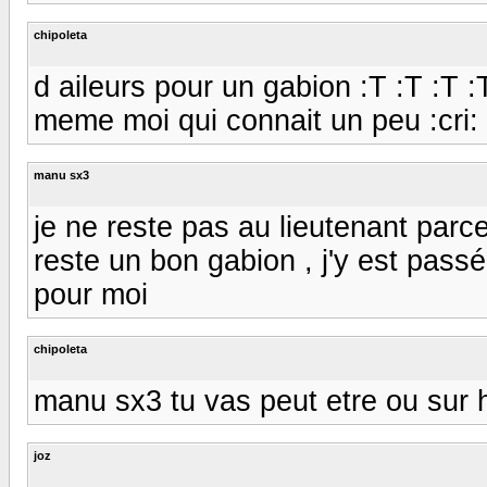
chipoleta
d aileurs pour un gabion :T :T :T :
meme moi qui connait un peu :cri: :
manu sx3
je ne reste pas au lieutenant parc
reste un bon gabion , j'y est pass
pour moi
chipoleta
manu sx3 tu vas peut etre ou sur 
joz