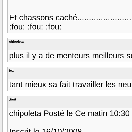
Et chassons caché......................
:fou: :fou: :fou:
chipoleta
plus il y a de menteurs meilleurs son
joz
tant mieux sa fait travailler les n
,tiuit
chipoleta Posté le Ce matin 10:30
Inscrit le 16/10/2008