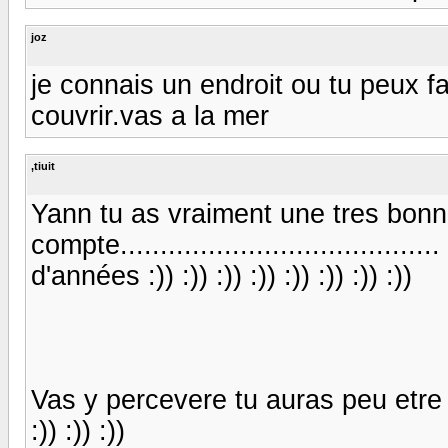
joz
je connais un endroit ou tu peux fa
couvrir.vas a la mer
,tiuit
Yann tu as vraiment une tres bonn
compte..................................
d'années :)) :)) :)) :)) :)) :)) :)) :))
Vas y percevere tu auras peu etre l
:)) :)) :))