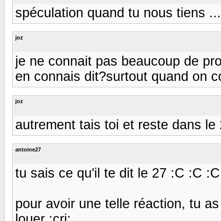
spéculation quand tu nous tiens ...
joz
je ne connait pas beaucoup de prop
en connais dit?surtout quand on con
joz
autrement tais toi et reste dans le
antoine27
tu sais ce qu'il te dit le 27 :C :C :C
pour avoir une telle réaction, tu a
louer :cri: