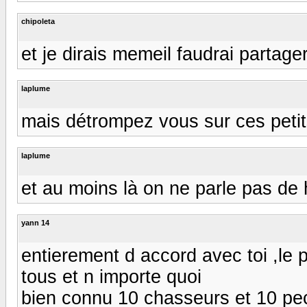
chipoleta
et je dirais memeil faudrai partage
laplume
mais détrompez vous sur ces petits 
laplume
et au moins là on ne parle pas de
yann 14
entierement d accord avec toi ,le p
tous et n importe quoi
bien connu 10 chasseurs et 10 pe