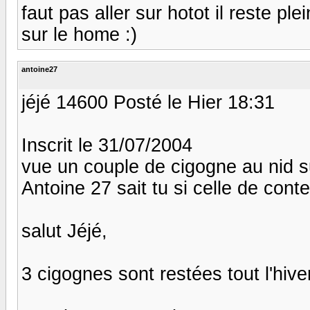
faut pas aller sur hotot il reste ple
sur le home :)
antoine27
jéjé 14600 Posté le Hier 18:31
Inscrit le 31/07/2004
vue un couple de cigogne au nid sur
Antoine 27 sait tu si celle de con
salut Jéjé,
3 cigognes sont restées tout l'hive