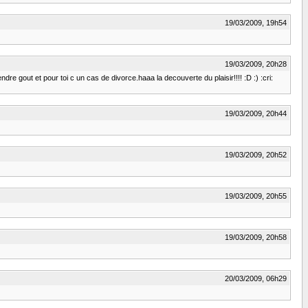
19/03/2009, 19h54
19/03/2009, 20h28
ndre gout et pour toi c un cas de divorce.haaa la decouverte du plaisir!!!! :D :) :cri:
19/03/2009, 20h44
19/03/2009, 20h52
19/03/2009, 20h55
19/03/2009, 20h58
20/03/2009, 06h29