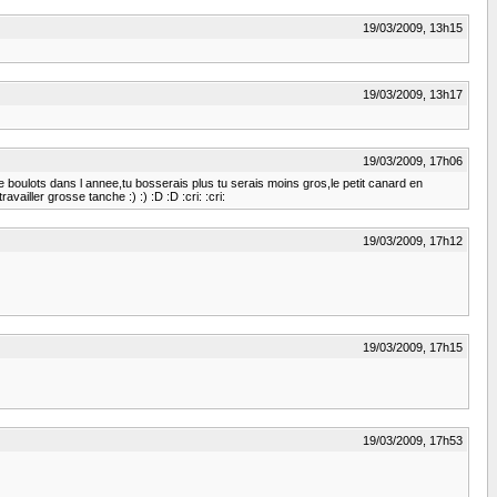
19/03/2009, 13h15
19/03/2009, 13h17
19/03/2009, 17h06
e boulots dans l annee,tu bosserais plus tu serais moins gros,le petit canard en
iller grosse tanche :) :) :D :D :cri: :cri:
19/03/2009, 17h12
19/03/2009, 17h15
19/03/2009, 17h53