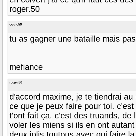
roger.50
couic59
tu as gagner une bataille mais pas
mefiance
roger.50
d'accord maxime, je te tiendrai au
ce que je peux faire pour toi. c'es
t'ont fait ça, c'est des truands, de 
voler les miens si ils en ont autan
deux jolis toutous avec qui faire la