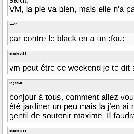
VM, la pie va bien, mais elle n'a pa
vm14
par contre le black en a un :fou:
maxime 14
vm peut étre ce weekend je te dit 
roger.50
bonjour à tous, comment allez vou
été jardiner un peu mais là j'en ai
gentil de soutenir maxime. Il faudra
maxime 14