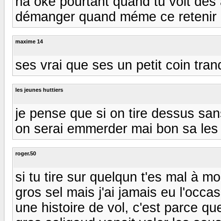
ha oké pourtant quand tu voit des a
démanger quand méme ce retenir doi
maxime 14
ses vrai que ses un petit coin tranq
les jeunes huttiers
je pense que si on tire dessus san
on serai emmerder mai bon sa les
roger.50
si tu tire sur quelqun t'es mal à m
gros sel mais j'ai jamais eu l'occa
une histoire de vol, c'est parce q