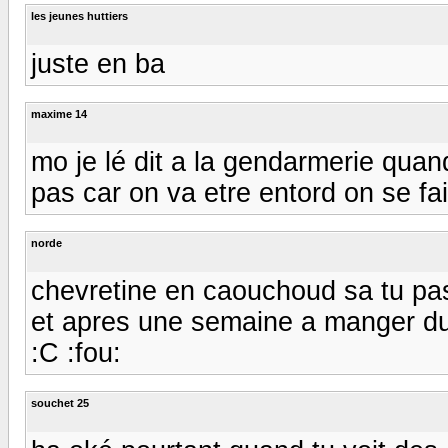
les jeunes huttiers
juste en ba
maxime 14
mo je lé dit a la gendarmerie quand 
pas car on va etre entord on se fait 
norde
chevretine en caouchoud sa tu pas m
et apres une semaine a manger du 
:C :fou:
souchet 25