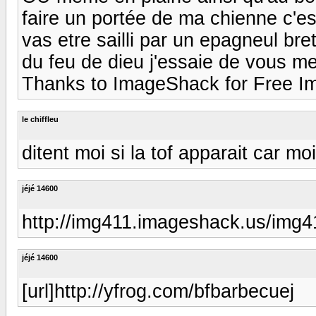
faire un portée de ma chienne c'es
vas etre sailli par un epagneul bre
du feu de dieu j'essaie de vous me
Thanks to ImageShack for Free Im
le chiffleu
ditent moi si la tof apparait car moi
jéjé 14600
http://img411.imageshack.us/img4
jéjé 14600
[url]http://yfrog.com/bfbarbecuej