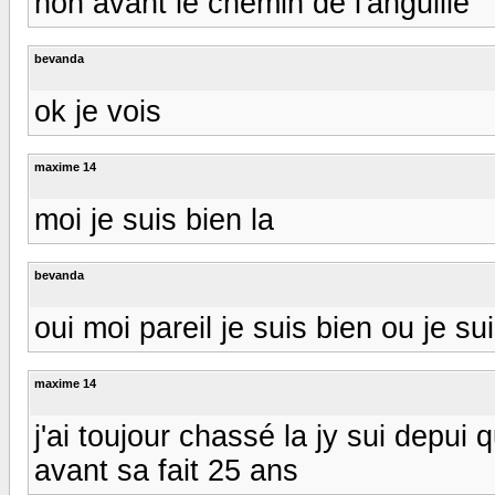
non avant le chemin de l'anguille
bevanda
ok je vois
maxime 14
moi je suis bien la
bevanda
oui moi pareil je suis bien ou je su
maxime 14
j'ai toujour chassé la jy sui depui
avant sa fait 25 ans