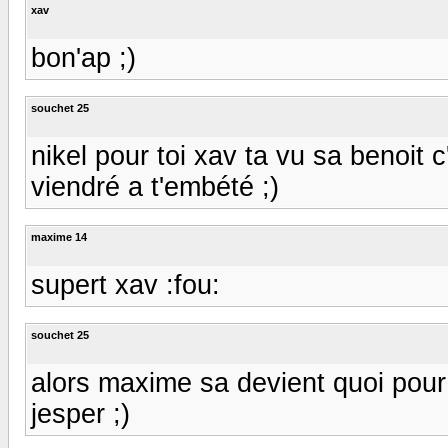
xav
bon'ap ;)
souchet 25
nikel pour toi xav ta vu sa benoit 
viendré a t'embété ;)
maxime 14
supert xav :fou:
souchet 25
alors maxime sa devient quoi pour 
jesper ;)