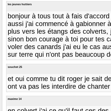
les jeunes huttiers
bonjour à tous tout à fais d'accor
aussi j'ai commencé à gabionner 
plus vers les étangs des colverts,
sinon bon courage à toi pour tes c
voler des canards j'ai eu le cas a
sur terre qui n'ont pas beaucoup d
souchet 25
et oui comme tu dit roger je sait 
ont va pas les interdire de chante
maxime 14
en colvert j'ai ce qu'il faut ces 