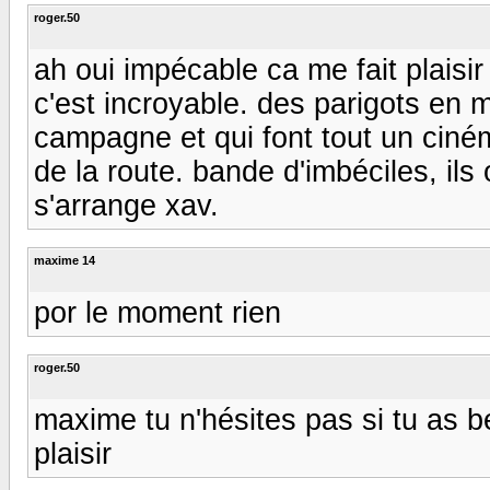
roger.50
ah oui impécable ca me fait plaisir
c'est incroyable. des parigots en 
campagne et qui font tout un ciné
de la route. bande d'imbéciles, ils 
s'arrange xav.
maxime 14
por le moment rien
roger.50
maxime tu n'hésites pas si tu as b
plaisir