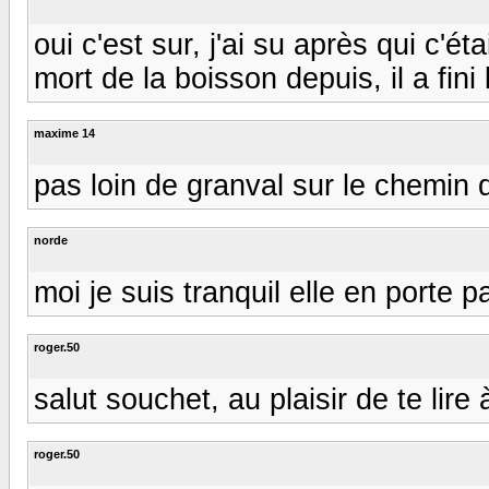
oui c'est sur, j'ai su après qui c'ét
mort de la boisson depuis, il a fini
maxime 14
pas loin de granval sur le chemin 
norde
moi je suis tranquil elle en porte pas
roger.50
salut souchet, au plaisir de te lir
roger.50