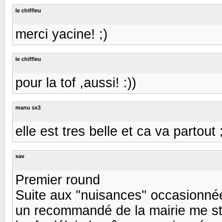
le chiffleu
merci yacine! ;)
le chiffleu
pour la tof ,aussi! :))
manu sx3
elle est tres belle et ca va partout 
xav
Premier round
Suite aux "nuisances" occasionnée
un recommandé de la mairie me sti