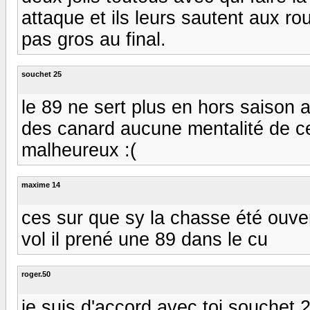
attaque et ils leurs sautent aux rou
pas gros au final.
souchet 25
le 89 ne sert plus en hors saison a
des canard aucune mentalité de c
malheureux :(
maxime 14
ces sur que sy la chasse été ouve
vol il prené une 89 dans le cu
roger.50
je suis d'accord avec toi souchet 25