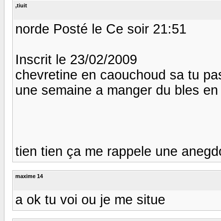
,tiuit
norde Posté le Ce soir 21:51
Inscrit le 23/02/2009
chevretine en caouchoud sa tu pas
une semaine a manger du bles en 
tien tien ça me rappele une anegdote
maxime 14
a ok tu voi ou je me situe