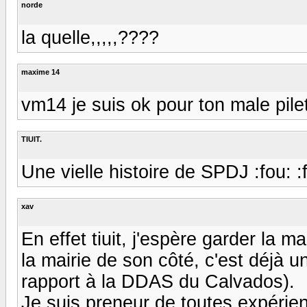
norde
la quelle,,,,,????
maxime 14
vm14 je suis ok pour ton male pile
TIUIT.
Une vielle histoire de SPDJ :fou: :fo
xav
En effet tiuit, j'espère garder la m
la mairie de son côté, c'est déjà un
rapport à la DDAS du Calvados).
Je suis preneur de toutes expérien