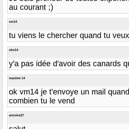
au courant ;)
vm14
tu viens le chercher quand tu veux
obs14
y'a pas idée d'avoir des canards qu
maxime 14
ok vm14 je t'envoye un mail quand 
combien tu le vend
antoine27
salut,