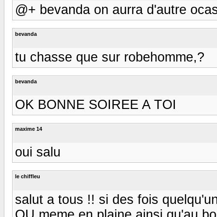
@+ bevanda on aurra d'autre ocas
bevanda
tu chasse que sur robehomme,?
bevanda
OK BONNE SOIREE A TOI
maxime 14
oui salu
le chiffleu
salut a tous !! si des fois quelqu'
OU meme en plaine ainsi qu'au bois