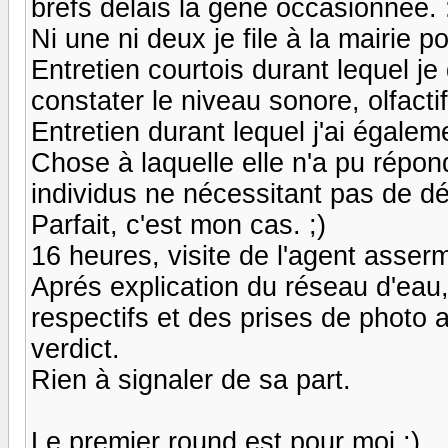
brefs délais la gêne occasionnée. 
Ni une ni deux je file à la mairie 
Entretien courtois durant lequel j
constater le niveau sonore, olfactif
Entretien durant lequel j'ai égale
Chose à laquelle elle n'a pu répon
individus ne nécessitant pas de déc
Parfait, c'est mon cas. ;)
16 heures, visite de l'agent asser
Aprés explication du réseau d'eau
respectifs et des prises de photo a
verdict.
Rien à signaler de sa part.
Le premier round est pour moi ;)