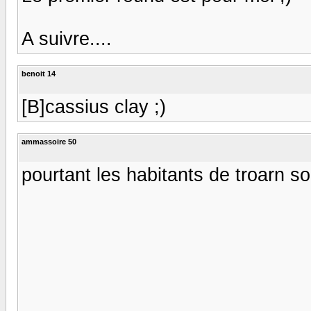
A suivre....
benoit 14
[B]cassius clay ;)
ammassoire 50
pourtant les habitants de troarn so