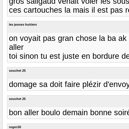
gros saligaud venait voler les sou
ces cartouches la mais il est pas 
les jeunes huttiers
on voyait pas gran chose la ba ak tt
aller
toi sinon tu est juste en bordure 
souchet 25
domage sa doit faire plézir d'env
souchet 25
bon aller boulo demain bonne soir
roger.50