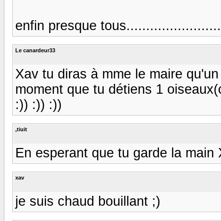
enfin presque tous.........................
Le canardeur33
Xav tu diras à mme le maire qu'un 
moment que tu détiens 1 oiseaux(clf
:)) :)) :))
,tiuit
En esperant que tu garde la main Xa
xav
je suis chaud bouillant ;)