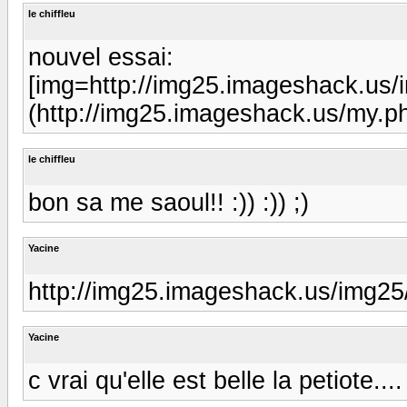
le chiffleu
nouvel essai:
[img=http://img25.imageshack.us/
(http://img25.imageshack.us/my.p
le chiffleu
bon sa me saoul!! :)) :)) ;)
Yacine
http://img25.imageshack.us/img25
Yacine
c vrai qu'elle est belle la petiote....