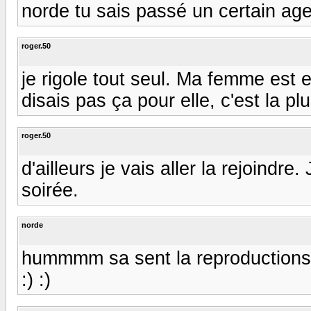
norde tu sais passé un certain age
roger.50
je rigole tout seul. Ma femme est enc
disais pas ça pour elle, c'est la p
roger.50
d'ailleurs je vais aller la rejoindr
soirée.
norde
hummmm sa sent la reproductions 
:) :)