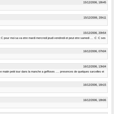
15/12/2006, 18h45
15/12/2006, 20h11
15/12/2006, 20h54
:C :C :C pour moi sa va etre mardi mercredi jeudi vendredi et peut etre samedi .... :C :C ses
16/12/2006, 07h04
16/12/2006, 13h04
on ce matin petit tour dans la manche a geffoses ..... presences de quelques sarcelles et
16/12/2006, 16h15
16/12/2006, 18h06