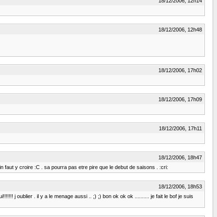
18/12/2006, 12h14
18/12/2006, 12h48
18/12/2006, 17h02
18/12/2006, 17h09
18/12/2006, 17h11
18/12/2006, 18h47
faut y croire :C . sa pourra pas etre pire que le debut de saisons . :cri:
18/12/2006, 18h53
j oublier . il y a le menage aussi .. ;) ;) bon ok ok ok .......... je fait le bof je suis