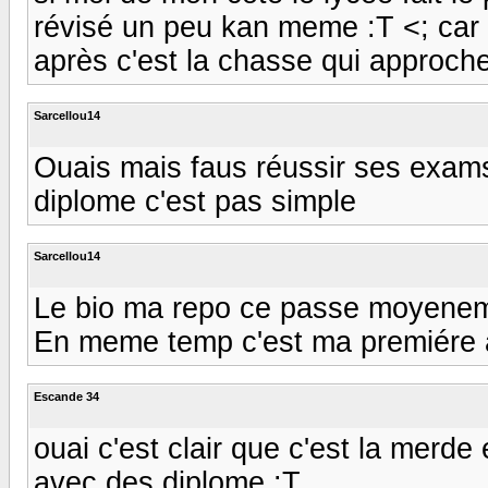
révisé un peu kan meme :T <; car
après c'est la chasse qui approch
Sarcellou14
Ouais mais faus réussir ses exams
diplome c'est pas simple
Sarcellou14
Le bio ma repo ce passe moyene
En meme temp c'est ma premiére
Escande 34
ouai c'est clair que c'est la mer
avec des diplome :T