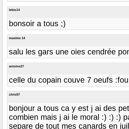
lebio14
bonsoir a tous ;)
maxime 14
salu les gars une oies cendrée po
antoine27
celle du copain couve 7 oeufs :fou
chris57
bonjour a tous ca y est j ai des pet
combien mais j ai le moral :) :) :)
separe de tout mes canards en ju