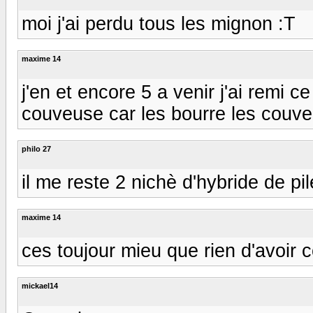
moi j'ai perdu tous les mignon :T
maxime 14
j'en et encore 5 a venir j'ai remi 
couveuse car les bourre les couv
philo 27
il me reste 2 nichè d'hybride de pil
maxime 14
ces toujour mieu que rien d'avoir
mickael14