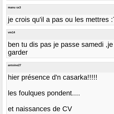
manu sx3
je crois qu'il a pas ou les mettres 
vm14
ben tu dis pas je passe samedi ,je
garder
antoine27
hier présence d'n casarka!!!!!
les foulques pondent....
et naissances de CV