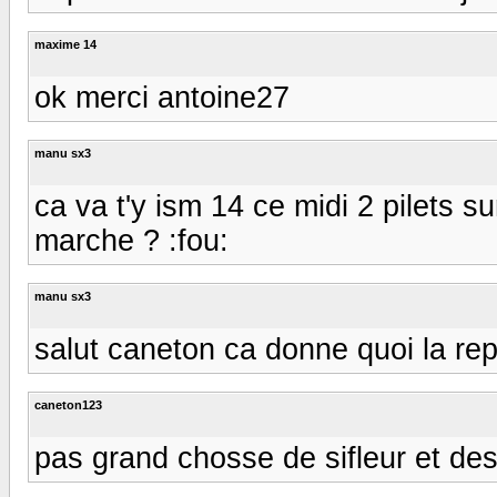
maxime 14
ok merci antoine27
manu sx3
ca va t'y ism 14 ce midi 2 pilets su
marche ? :fou:
manu sx3
salut caneton ca donne quoi la re
caneton123
pas grand chosse de sifleur et de