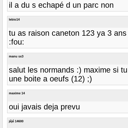
il a du s echapé d un parc non
lebio14
tu as raison caneton 123 ya 3 ans
:fou:
manu sx3
salut les normands :) maxime si t
une boite a oeufs (12) ;)
maxime 14
oui javais deja prevu
jéjé 14600