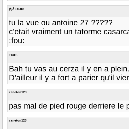
jéjé 14600
tu la vue ou antoine 27 ?????
c'etait vraiment un tatorme casarca
:fou:
TIUIT.
Bah tu vas au cerza il y en a plein
D'ailleur il y a fort a parier qu'il vie
caneton123
pas mal de pied rouge derriere le 
caneton123