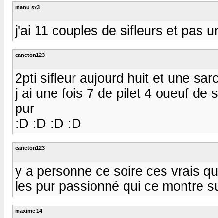
manu sx3
j'ai 11 couples de sifleurs et pas u
caneton123
2pti sifleur aujourd huit et une s
j ai une fois 7 de pilet 4 oueuf de s
pur
:D :D :D :D
caneton123
y a personne ce soire ces vrais qu
les pur passionné qui ce montre sur c
maxime 14