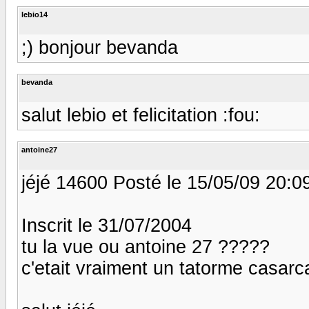
lebio14
;) bonjour bevanda
bevanda
salut lebio et felicitation :fou:
antoine27
jéjé 14600 Posté le 15/05/09 20:0
Inscrit le 31/07/2004
tu la vue ou antoine 27 ?????
c'etait vraiment un tatorme casarca