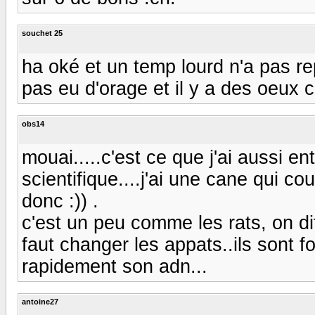
souchet 25
ha oké et un temp lourd n'a pas rep
pas eu d'orage et il y a des oeux c
obs14
mouai.....c'est ce que j'ai aussi en
scientifique....j'ai une cane qui co
donc :)) .
c'est un peu comme les rats, on dit
faut changer les appats..ils sont f
rapidement son adn...
antoine27