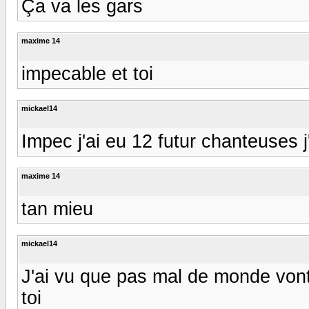
Ça va les gars
maxime 14
impecable et toi
mickael14
Impec j'ai eu 12 futur chanteuses 
maxime 14
tan mieu
mickael14
J'ai vu que pas mal de monde vont
toi