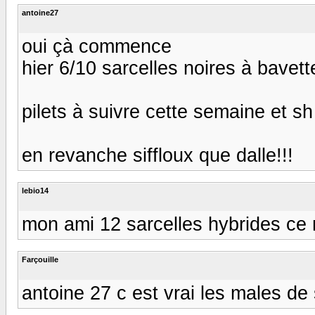
antoine27
oui çà commence
hier 6/10 sarcelles noires à bavet
pilets à suivre cette semaine et s
en revanche siffloux que dalle!!!
lebio14
mon ami 12 sarcelles hybrides ce m
Farçouille
antoine 27 c est vrai les males de 