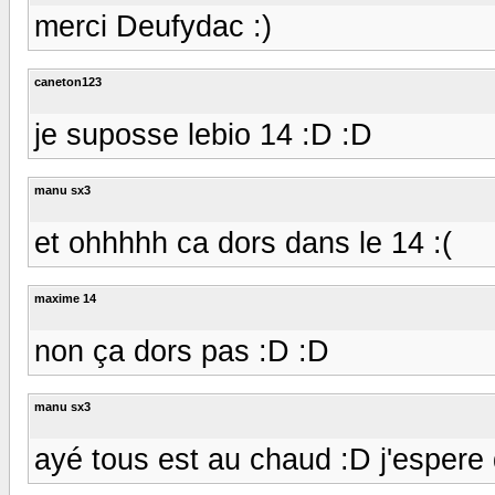
merci Deufydac :)
caneton123
je suposse lebio 14 :D :D
manu sx3
et ohhhhh ca dors dans le 14 :(
maxime 14
non ça dors pas :D :D
manu sx3
ayé tous est au chaud :D j'espere 