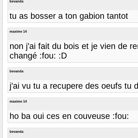
bevanda
tu as bosser a ton gabion tantot
maxime 14
non j'ai fait du bois et je vien de
changé :fou: :D
bevanda
j'ai vu tu a recupere des oeufs tu 
maxime 14
ho ba oui ces en couveuse :fou:
bevanda