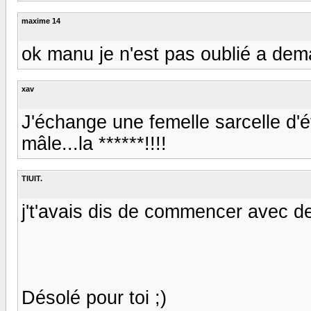
maxime 14
ok manu je n'est pas oublié a dem
xav
J'échange une femelle sarcelle d'é
mâle...la ******!!!!
TIUIT.
j't'avais dis de commencer avec des cai
Désolé pour toi ;)