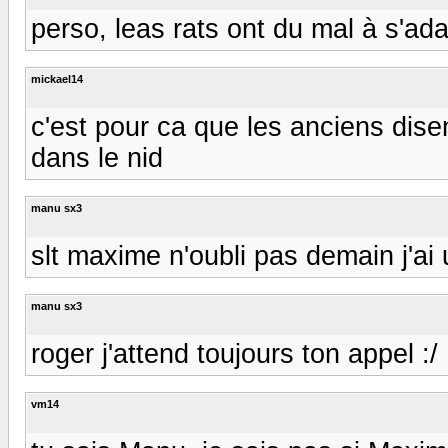
perso, leas rats ont du mal à s'ada
mickael14
c'est pour ca que les anciens disen
dans le nid
manu sx3
slt maxime n'oubli pas demain j'ai
manu sx3
roger j'attend toujours ton appel :/
vm14