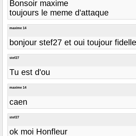
Bonsoir maxime
toujours le meme d'attaque
maxime 14
bonjour stef27 et oui toujour fidell
stef27
Tu est d'ou
maxime 14
caen
stef27
ok moi Honfleur