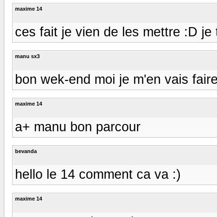
maxime 14
ces fait je vien de les mettre :D je
manu sx3
bon wek-end moi je m'en vais faire
maxime 14
a+ manu bon parcour
bevanda
hello le 14 comment ca va :)
maxime 14