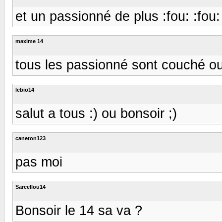
et un passionné de plus :fou: :fou:
maxime 14
tous les passionné sont couché ou qu
lebio14
salut a tous :) ou bonsoir ;)
caneton123
pas moi
Sarcellou14
Bonsoir le 14 sa va ?