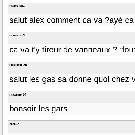
manu sx3
salut alex comment ca va ?ayé ca d
manu sx3
ca va t'y tireur de vanneaux ? :fou
souchet 25
salut les gas sa donne quoi chez vo
maxime 14
bonsoir les gars
stef27