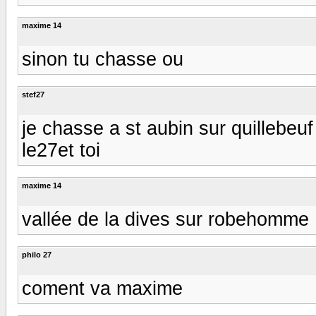
maxime 14
sinon tu chasse ou
stef27
je chasse a st aubin sur quillebeu
le27et toi
maxime 14
vallée de la dives sur robehomme
philo 27
coment va maxime