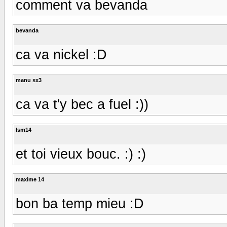
comment va bevanda
bevanda
ca va nickel :D
manu sx3
ca va t'y bec a fuel :))
lsm14
et toi vieux bouc. :) :)
maxime 14
bon ba temp mieu :D