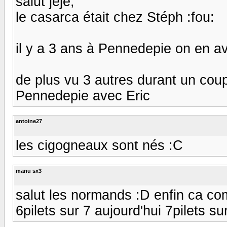
salut jéjé,
le casarca était chez Stéph :fou:
il y a 3 ans à Pennedepie on en av
de plus vu 3 autres durant un coup 
Pennedepie avec Eric
antoine27
les cigogneaux sont nés :C
manu sx3
salut les normands :D enfin ca com
6pilets sur 7 aujourd'hui 7pilets s