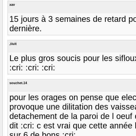
xav
15 jours à 3 semaines de retard pou
dernière.
,tiuit
Le plus gros soucis pour les siflo
:cri: :cri: :cri:
souchet.14
pour les orages on pense que elec
provoque une dilitation des vaiss
detachement de la paroi de l oeu
dit :cri: c est vrai que cette année 
sur 6 de bons :cri: