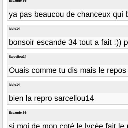
Escande 34
ya pas beaucou de chanceux qui b
lebio14
bonsoir escande 34 tout a fait :)) p
Sarcellou14
Ouais comme tu dis mais le repos e
lebio14
bien la repro sarcellou14
Escande 34
si moi de mon coté le lycée fait l