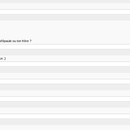
d'épaule ou ton frère ?
ux ;)