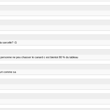
la sarcelle? :G
us personne ne peu chasser le canard c est bientot 80 % du tableau
court comme sa