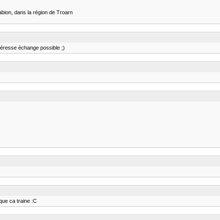
gabion, dans la région de Troarn
intéresse échange possible ;)
que ca traine :C