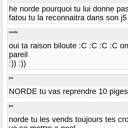
he norde pourquoi tu lui donne pa
fatou tu la reconnaitra dans son j5 :)
norde
oui ta raison biloute :C :C :C :C 
pareil
:)) :))
joz
NORDE tu vas reprendre 10 piges 
joz
norde tu les vends toujours tes 