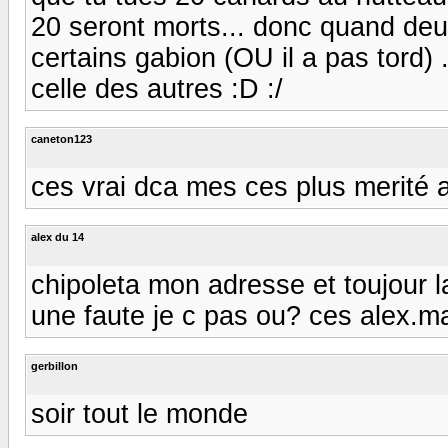
20 seront morts... donc quand deuf
certains gabion (OU il a pas tord) 
celle des autres :D :/
caneton123
ces vrai dca mes ces plus merité a
alex du 14
chipoleta mon adresse et toujour l
une faute je c pas ou? ces alex.m
gerbillon
soir tout le monde