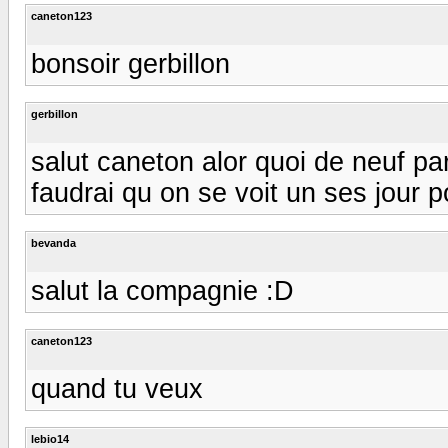
caneton123
bonsoir gerbillon
gerbillon
salut caneton alor quoi de neuf par
faudrai qu on se voit un ses jour 
bevanda
salut la compagnie :D
caneton123
quand tu veux
lebio14