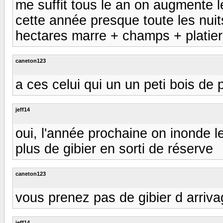
me suffit tous le an on augmente l
cette année presque toute les nuit
hectares marre + champs + platie
caneton123
a ces celui qui un un peti bois de 
jeff14
oui, l'année prochaine on inonde l
plus de gibier en sorti de réserve
caneton123
vous prenez pas de gibier d arrivag
jeff14