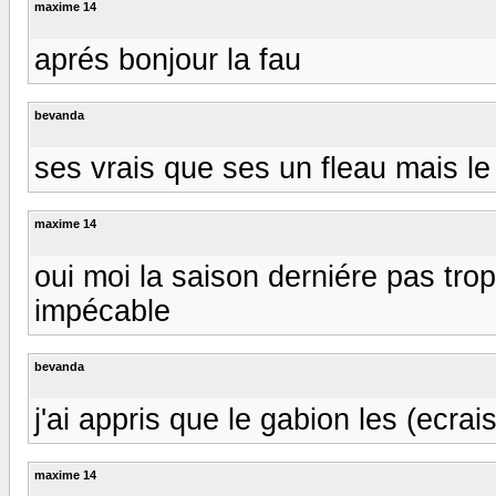
maxime 14
aprés bonjour la fau
bevanda
ses vrais que ses un fleau mais le
maxime 14
oui moi la saison derniére pas tro
impécable
bevanda
j'ai appris que le gabion les (ecrai
maxime 14