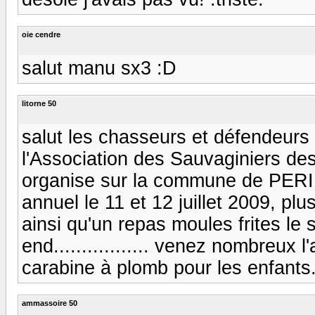
oie cendre
salut manu sx3 :D
litorne 50
salut les chasseurs et défendeurs 
l'Association des Sauvaginiers de
organise sur la commune de PE
annuel le 11 et 12 juillet 2009, plu
ainsi qu'un repas moules frites le 
end................. venez nombreux 
carabine à plomb pour les enfants....
ammassoire 50