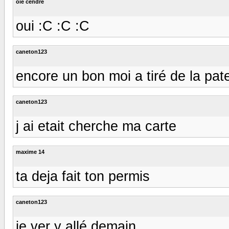
oie cendre
oui :C :C :C
caneton123
encore un bon moi a tiré de la pat
caneton123
j ai etait cherche ma carte
maxime 14
ta deja fait ton permis
caneton123
je ver y allé demain