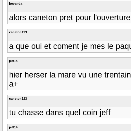
bevanda
alors caneton pret pour l'ouverture
caneton123
a que oui et coment je mes le paq
jeff14
hier herser la mare vu une trentai
a+
caneton123
tu chasse dans quel coin jeff
jeff14