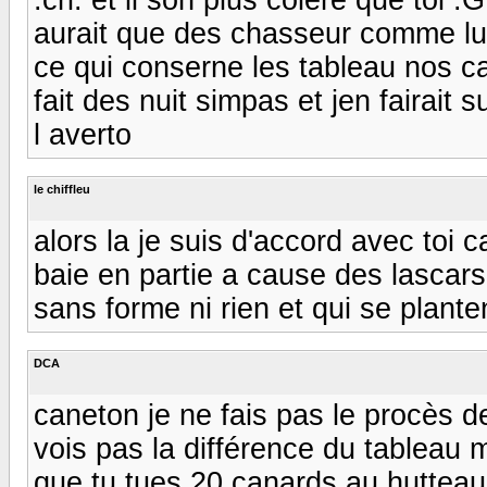
aurait que des chasseur comme lui e
ce qui conserne les tableau nos ca
fait des nuit simpas et jen fairait
l averto
le chiffleu
alors la je suis d'accord avec toi ca
baie en partie a cause des lascars
sans forme ni rien et qui se plant
DCA
caneton je ne fais pas le procès d
vois pas la différence du tableau 
que tu tues 20 canards au huttea