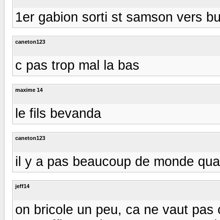
1er gabion sorti st samson vers bu
caneton123
c pas trop mal la bas
maxime 14
le fils bevanda
caneton123
il y a pas beaucoup de monde qua
jeff14
on bricole un peu, ca ne vaut pas