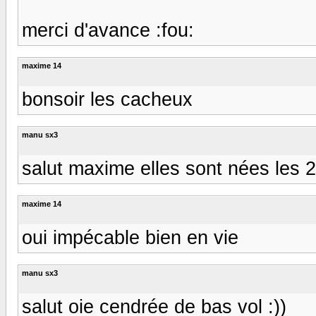
merci d'avance :fou:
maxime 14
bonsoir les cacheux
manu sx3
salut maxime elles sont nées les 2
maxime 14
oui impécable bien en vie
manu sx3
salut oie cendrée de bas vol :))