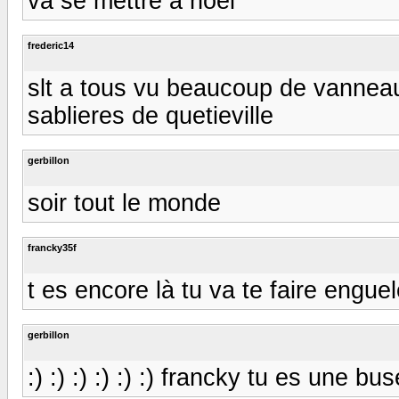
va se mettre a noel
frederic14
slt a tous vu beaucoup de vanneau
sablieres de quetieville
gerbillon
soir tout le monde
francky35f
t es encore là tu va te faire engueler 
gerbillon
:) :) :) :) :) :) francky tu es une bus