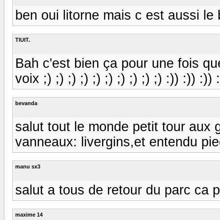
ben oui litorne mais c est aussi le
TIUIT.
Bah c'est bien ça pour une fois q
voix ;) ;) ;) ;) ;) ;) ;) ;) ;) ;) :)) :)) :)) :
bevanda
salut tout le monde petit tour aux 
vanneaux: livergins,et entendu pied
manu sx3
salut a tous de retour du parc ca po
maxime 14