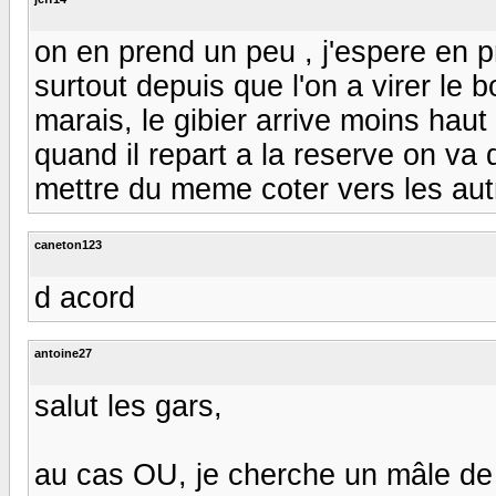
on en prend un peu , j'espere en 
surtout depuis que l'on a virer le b
marais, le gibier arrive moins haut 
quand il repart a la reserve on va
mettre du meme coter vers les aut
caneton123
d acord
antoine27
salut les gars,
au cas OU, je cherche un mâle de 