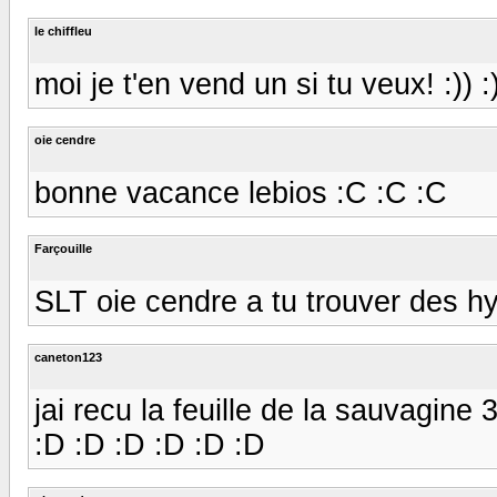
le chiffleu
moi je t'en vend un si tu veux! :)) :)) 
oie cendre
bonne vacance lebios :C :C :C
Farçouille
SLT oie cendre a tu trouver des hy
caneton123
jai recu la feuille de la sauvagine
:D :D :D :D :D :D