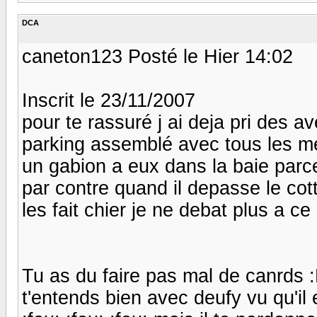
DCA
caneton123 Posté le Hier 14:02
Inscrit le 23/11/2007
pour te rassuré j ai deja pri des a
parking assemblé avec tous les 
un gabion a eux dans la baie parce 
par contre quand il depasse le cot
les fait chier je ne debat plus a ce
Tu as du faire pas mal de canrds :
t'entends bien avec deufy vu qu'il es