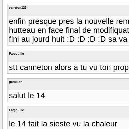
caneton123
enfin presque pres la nouvelle re
hutteau en face final de modifiqua
fini au jourd huit :D :D :D :D sa va fa
Farçouille
stt canneton alors a tu vu ton pro
gerbillon
salut le 14
Farçouille
le 14 fait la sieste vu la chaleur