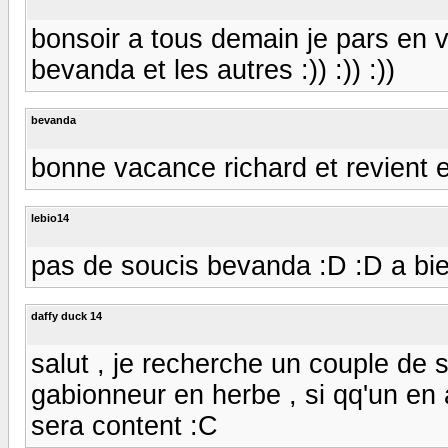
bonsoir a tous demain je pars en v
bevanda et les autres :)) :)) :))
bevanda
bonne vacance richard et revient e
lebio14
pas de soucis bevanda :D :D a bie
daffy duck 14
salut , je recherche un couple de s
gabionneur en herbe , si qq'un en 
sera content :C