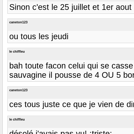
Sinon c'est le 25 juillet et 1er ao
caneton123
ou tous les jeudi
le chiffleu
bah toute facon celui qui se casse
sauvagine il pousse de 4 OU 5 borne
caneton123
ces tous juste ce que je vien de di
le chiffleu
désolé j'avais pas vu! :triste: