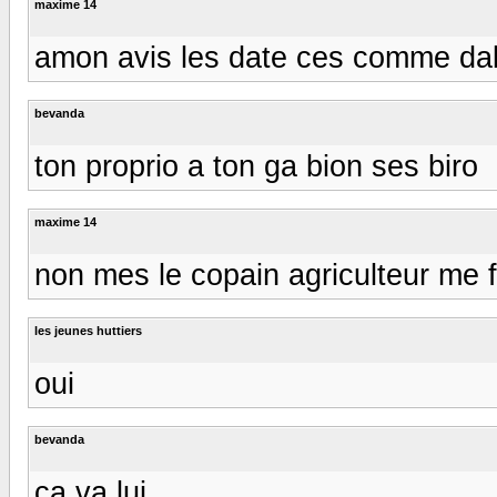
maxime 14
amon avis les date ces comme da
bevanda
ton proprio a ton ga bion ses biro
maxime 14
non mes le copain agriculteur me f
les jeunes huttiers
oui
bevanda
ca va lui