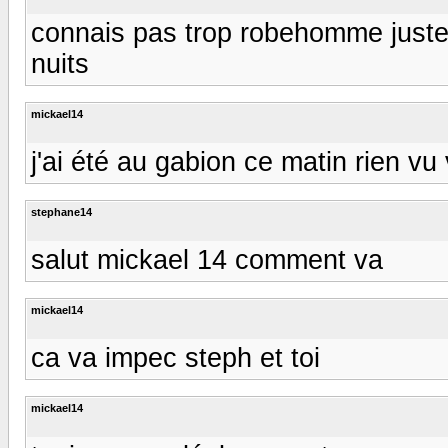
connais pas trop robehomme juste l
nuits
mickael14
j'ai été au gabion ce matin rien vu
stephane14
salut mickael 14 comment va
mickael14
ca va impec steph et toi
mickael14