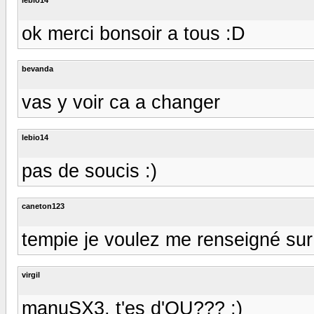
ok merci bonsoir a tous :D
bevanda
vas y voir ca a changer
lebio14
pas de soucis :)
caneton123
tempie je voulez me renseigné sur
virgil
manuSX3, t'es d'OU??? ;)