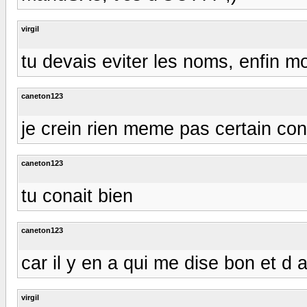
virgil
tu devais eviter les noms, enfin mo
caneton123
je crein rien meme pas certain con
caneton123
tu conait bien
caneton123
car il y en a qui me dise bon et d 
virgil