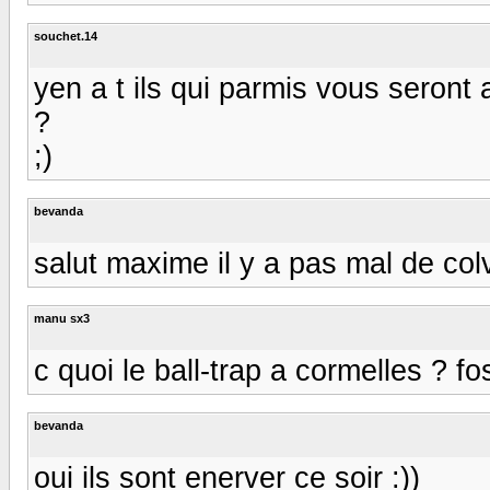
souchet.14
yen a t ils qui parmis vous seront 
?
;)
bevanda
salut maxime il y a pas mal de col
manu sx3
c quoi le ball-trap a cormelles ? f
bevanda
oui ils sont enerver ce soir :))