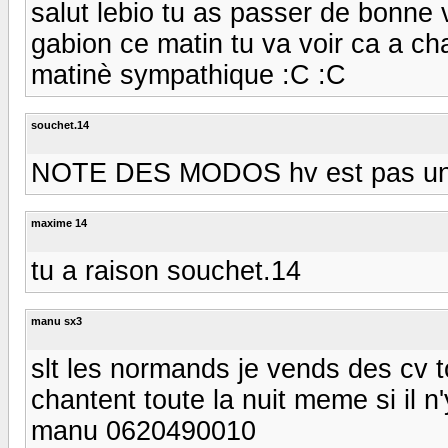
salut lebio tu as passer de bonne 
gabion ce matin tu va voir ca a ch
matinè sympathique :C :C
souchet.14
NOTE DES MODOS hv est pas un s
maxime 14
tu a raison souchet.14
manu sx3
slt les normands je vends des cv to
chantent toute la nuit meme si il n'
manu 0620490010