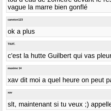
vague la marre bien gonflé
caneton123
ok a plus
TIUIT.
c'est la hutte Guilbert qui vas pleurer e
maxime 14
xav dit moi a quel heure on peut 
xav
slt, maintenant si tu veux ;) appell