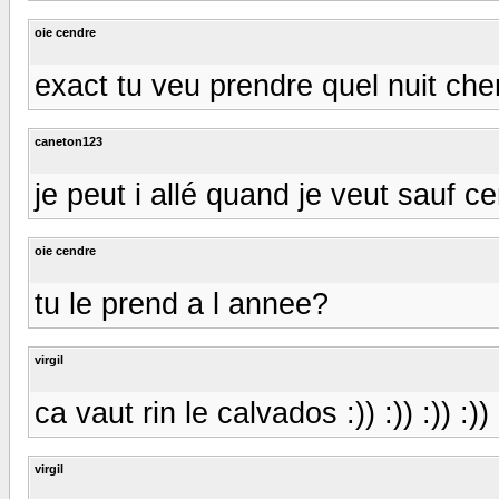
oie cendre
exact tu veu prendre quel nuit che
caneton123
je peut i allé quand je veut sauf c
oie cendre
tu le prend a l annee?
virgil
ca vaut rin le calvados :)) :)) :)) :)) 
virgil