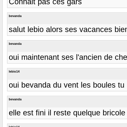
Connait pas ces gars
bevanda
salut lebio alors ses vacances bie
bevanda
oui maintenant ses l'ancien de chez
lebio14
oui bevanda du vent les boules tu 
bevanda
elle est fini il reste quelque brico
lebio14