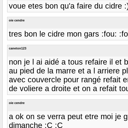
voue etes bon qu'a faire du cidre :)) :
oie cendre
tres bon le cidre mon gars :fou: :fo
caneton123
non je l ai aidé a tous refaire il e
au pied de la marre et a l arriere
avec couvercle pour rangé refait en
de voliere a droite et on a refait t
oie cendre
a ok on se verra peut etre moi je
dimanche :C :C