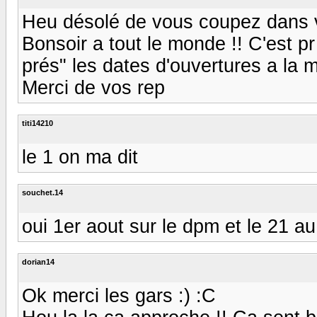
Heu désolé de vous coupez dans vo
Bonsoir a tout le monde !! C'est p
prés" les dates d'ouvertures a la 
Merci de vos rep
titi14210
le 1 on ma dit
souchet.14
oui 1er aout sur le dpm et le 21 au
dorian14
Ok merci les gars :) :C