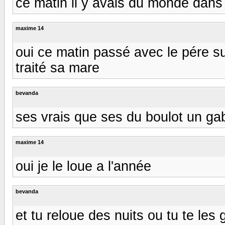
ce matin il y avais du monde dans 
maxime 14
oui ce matin passé avec le pére sur
traité sa mare
bevanda
ses vrais que ses du boulot un gab
maxime 14
oui je le loue a l'année
bevanda
et tu reloue des nuits ou tu te les 