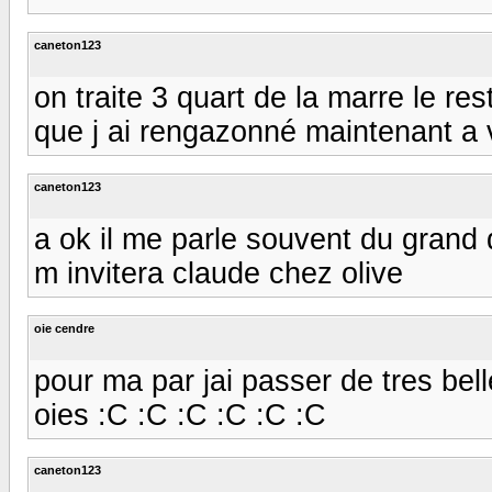
caneton123
on traite 3 quart de la marre le r
que j ai rengazonné maintenant a 
caneton123
a ok il me parle souvent du grand 
m invitera claude chez olive
oie cendre
pour ma par jai passer de tres bel
oies :C :C :C :C :C :C
caneton123