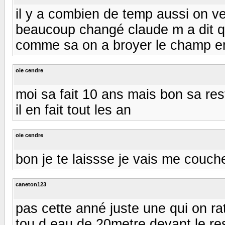
il y a combien de temp aussi on ver
beaucoup changé claude m a dit qu
comme sa on a broyer le champ en
oie cendre
moi sa fait 10 ans mais bon sa res
il en fait tout les an
oie cendre
bon je te laissse je vais me couche
caneton123
pas cette anné juste une qui on ra
tou d eau de 20metre devant le rest