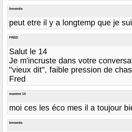
bevanda
peut etre il y a longtemp que je su
FRED
Salut le 14
Je m'incruste dans votre conversa
"vieux dit", faible pression de chass
Fred
maxime 14
moi ces les éco mes il a toujour b
bevanda