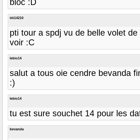
bloc :D
titi14210
pti tour a spdj vu de belle volet d
voir :C
lebio14
salut a tous oie cendre bevanda fini
:)
lebio14
tu est sure souchet 14 pour les dat
bevanda