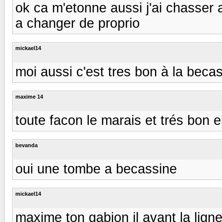
ok ca m'etonne aussi j'ai chasser a
a changer de proprio
mickael14
moi aussi c'est tres bon à la beca
maxime 14
toute facon le marais et trés bon 
bevanda
oui une tombe a becassine
mickael14
maxime ton gabion il avant la lign