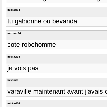
mickael14
tu gabionne ou bevanda
maxime 14
coté robehomme
mickael14
je vois pas
bevanda
varaville maintenant avant j'avai
mickael14