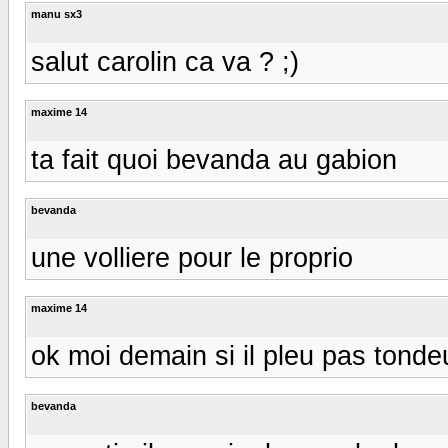
manu sx3
salut carolin ca va ? ;)
maxime 14
ta fait quoi bevanda au gabion
bevanda
une volliere pour le proprio
maxime 14
ok moi demain si il pleu pas tonde
bevanda