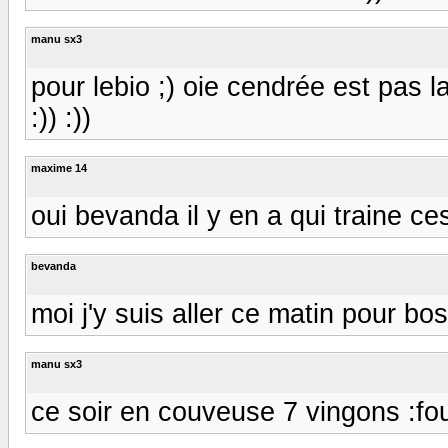
manu sx3
pour lebio ;) oie cendrée est pas l
:)) :))
maxime 14
oui bevanda il y en a qui traine ce
bevanda
moi j'y suis aller ce matin pour bo
manu sx3
ce soir en couveuse 7 vingons :fo