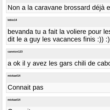
Non a la caravane brossard déjà 
lebio14
bevanda tu a fait la voliere pour 
dit le a guy les vacances finis :)) :
caneton123
a ok il y avez les gars chili de c
mickael14
Connait pas
mickael14