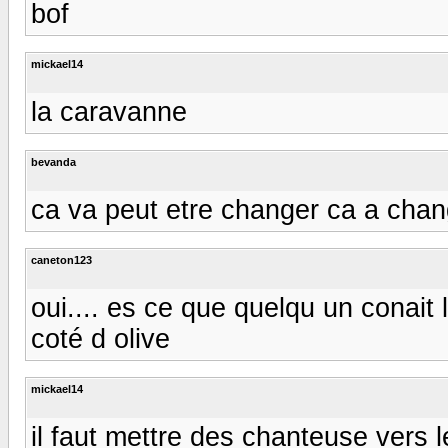
bof
mickael14
la caravanne
bevanda
ca va peut etre changer ca a cha
caneton123
oui.... es ce que quelqu un conait 
coté d olive
mickael14
il faut mettre des chanteuse vers 