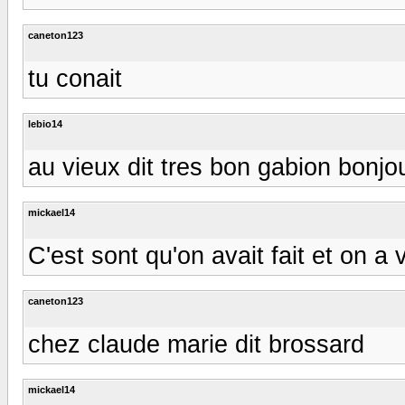
caneton123
tu conait
lebio14
au vieux dit tres bon gabion bonjour 
mickael14
C'est sont qu'on avait fait et on a 
caneton123
chez claude marie dit brossard
mickael14