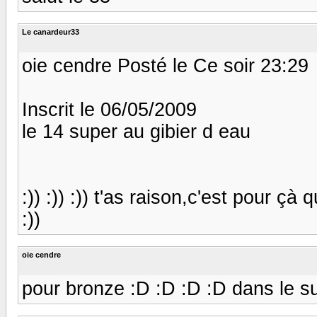
Le canardeur33
oie cendre Posté le Ce soir 23:29
Inscrit le 06/05/2009
le 14 super au gibier d eau
:)) :)) :)) t'as raison,c'est pour çà
:))
oie cendre
pour bronze :D :D :D :D dans le su