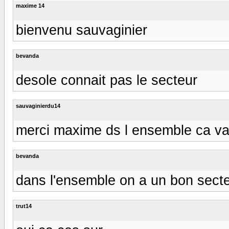
maxime 14
bienvenu sauvaginier
bevanda
desole connait pas le secteur
sauvaginierdu14
merci maxime ds l ensemble ca v
bevanda
dans l'ensemble on a un bon sect
trut14