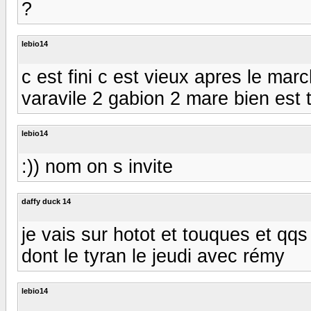
?
lebio14
c est fini c est vieux apres le mar
varavile 2 gabion 2 mare bien est t
lebio14
:)) nom on s invite
daffy duck 14
je vais sur hotot et touques et qqs 
dont le tyran le jeudi avec rémy
lebio14