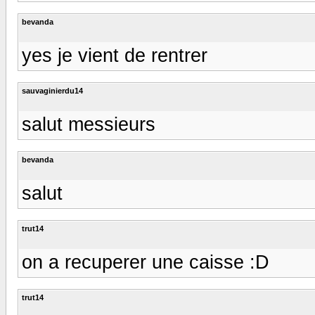
bevanda
yes je vient de rentrer
sauvaginierdu14
salut messieurs
bevanda
salut
trut14
on a recuperer une caisse :D
trut14