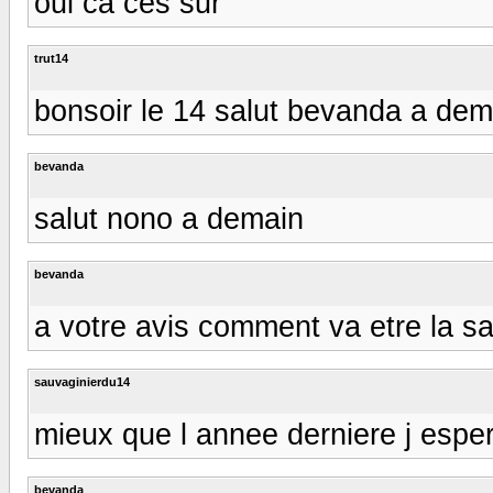
oui ca ces sur
trut14
bonsoir le 14 salut bevanda a dema
bevanda
salut nono a demain
bevanda
a votre avis comment va etre la s
sauvaginierdu14
mieux que l annee derniere j espe
bevanda