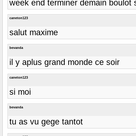
week end terminer demain boulot s
caneton123
salut maxime
bevanda
il y aplus grand monde ce soir
caneton123
si moi
bevanda
tu as vu gege tantot