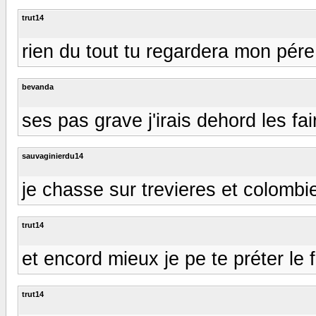
trut14
rien du tout tu regardera mon pére e
bevanda
ses pas grave j'irais dehord les fai
sauvaginierdu14
je chasse sur trevieres et colombi
trut14
et encord mieux je pe te préter le f
trut14