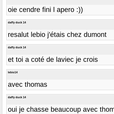
oie cendre fini l apero :))
daffy duck 14
resalut lebio j'étais chez dumont
daffy duck 14
et toi a coté de laviec je crois
lebio14
avec thomas
daffy duck 14
oui je chasse beaucoup avec thoma