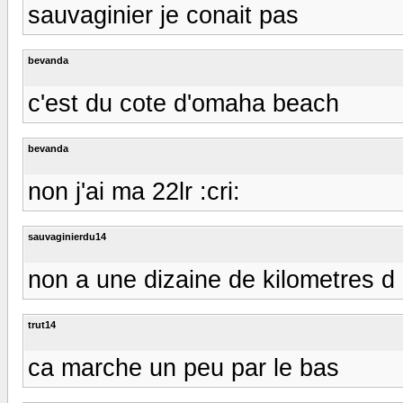
sauvaginier je conait pas
bevanda
c'est du cote d'omaha beach
bevanda
non j'ai ma 22lr :cri:
sauvaginierdu14
non a une dizaine de kilometres d 
trut14
ca marche un peu par le bas