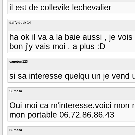
il est de collevile lechevalier
daffy duck 14
ha ok il va a la baie aussi , je vois 
bon j'y vais moi , a plus :D
caneton123
si sa interesse quelqu un je vend 
Sumasa
Oui moi ca m'interesse.voici mon m
mon portable 06.72.86.86.43
Sumasa