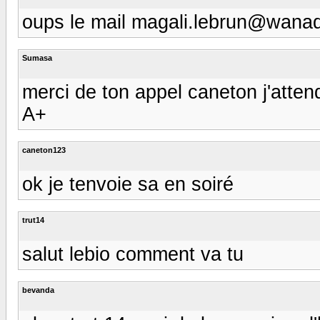
oups le mail magali.lebrun@wanad
Sumasa
merci de ton appel caneton j'atten
A+
caneton123
ok je tenvoie sa en soiré
trut14
salut lebio comment va tu
bevanda