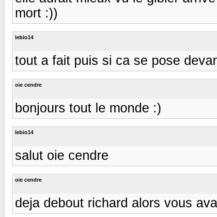
mort :))
lebio14
tout a fait puis si ca se pose deva
oie cendre
bonjours tout le monde :)
lebio14
salut oie cendre
oie cendre
deja debout richard alors vous ava