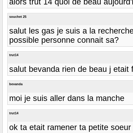
alors trut 14 quoi de beau aujourd'
souchet 25
salut les gas je suis a la recherch
possible personne connait sa?
trut14
salut bevanda rien de beau j etait
bevanda
moi je suis aller dans la manche
trut14
ok ta etait ramener ta petite soeur