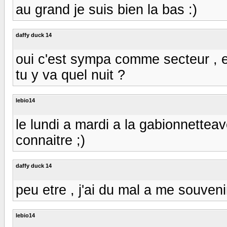
au grand je suis bien la bas :)
daffy duck 14
oui c'est sympa comme secteur , e
tu y va quel nuit ?
lebio14
le lundi a mardi a la gabionnetteav
connaitre ;)
daffy duck 14
peu etre , j'ai du mal a me souve
lebio14