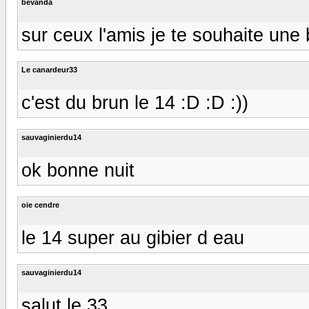
bevanda
sur ceux l'amis je te souhaite une 
Le canardeur33
c'est du brun le 14 :D :D :))
sauvaginierdu14
ok bonne nuit
oie cendre
le 14 super au gibier d eau
sauvaginierdu14
salut le 33