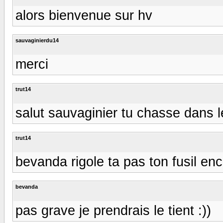
alors bienvenue sur hv
sauvaginierdu14
merci
trut14
salut sauvaginier tu chasse dans l
trut14
bevanda rigole ta pas ton fusil enc
bevanda
pas grave je prendrais le tient :))