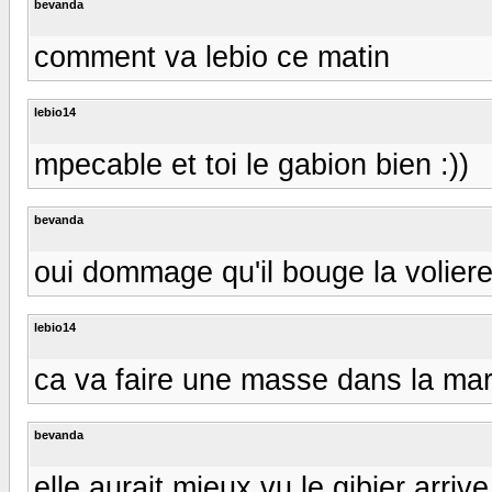
bevanda
comment va lebio ce matin
lebio14
mpecable et toi le gabion bien :))
bevanda
oui dommage qu'il bouge la voliere
lebio14
ca va faire une masse dans la mar
bevanda
elle aurait mieux vu le gibier arriv