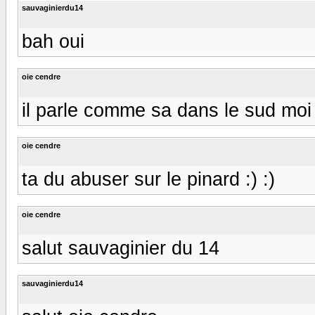
sauvaginierdu14
bah oui
oie cendre
il parle comme sa dans le sud moi g 
oie cendre
ta du abuser sur le pinard :) :)
oie cendre
salut sauvaginier du 14
sauvaginierdu14