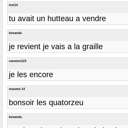
trut14
tu avait un hutteau a vendre
bevanda
je revient je vais a la graille
caneton123
je les encore
maxime 14
bonsoir les quatorzeu
bevanda