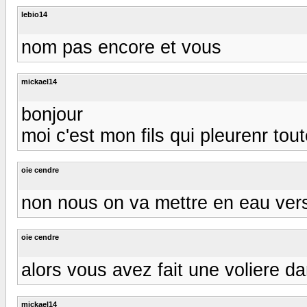
lebio14
nom pas encore et vous
mickael14
bonjour
moi c'est mon fils qui pleurenr tout
oie cendre
non nous on va mettre en eau vers
oie cendre
alors vous avez fait une voliere d
mickael14