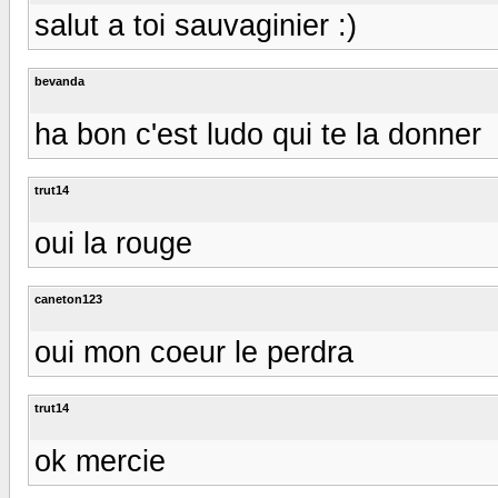
salut a toi sauvaginier :)
bevanda
ha bon c'est ludo qui te la donner
trut14
oui la rouge
caneton123
oui mon coeur le perdra
trut14
ok mercie