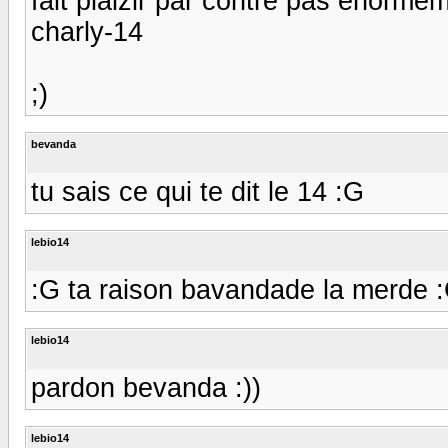
fait plaizir par contre pas énormem
charly-14
;)
bevanda
tu sais ce qui te dit le 14 :G
lebio14
:G ta raison bavandade la merde 
lebio14
pardon bevanda :))
lebio14