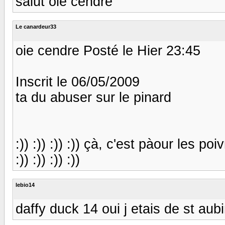
salut oie cendre
Le canardeur33
oie cendre Posté le Hier 23:45
Inscrit le 06/05/2009
ta du abuser sur le pinard
:)) :)) :)) :)) çà, c'est pàour les poi
:)) :)) :)) :))
lebio14
daffy duck 14 oui j etais de st aubi