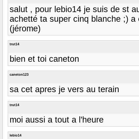
salut , pour lebio14 je suis de st au
achetté ta super cinq blanche ;) a 
(jérome)
trut14
bien et toi caneton
caneton123
sa cet apres je vers au terain
trut14
moi aussi a tout a l'heure
lebio14