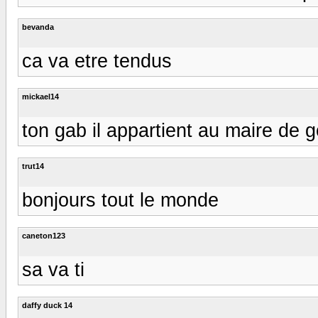
bevanda
ca va etre tendus
mickael14
ton gab il appartient au maire de g
trut14
bonjours tout le monde
caneton123
sa va ti
daffy duck 14