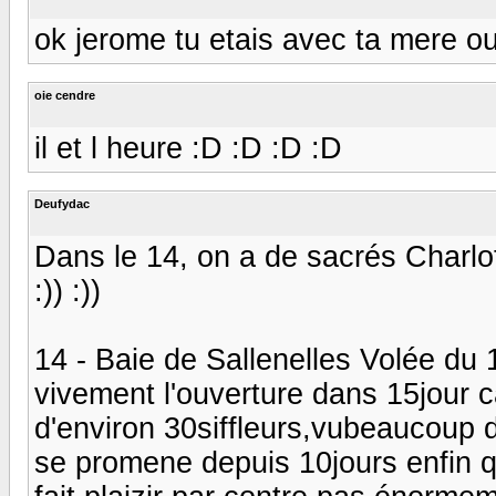
ok jerome tu etais avec ta mere ou
oie cendre
il et l heure :D :D :D :D
Deufydac
Dans le 14, on a de sacrés Charlo
:)) :))
14 - Baie de Sallenelles Volée du
vivement l'ouverture dans 15jour ca
d'environ 30siffleurs,vubeaucoup 
se promene depuis 10jours enfin q