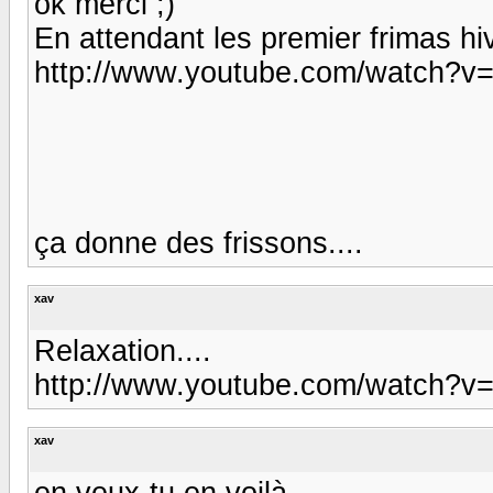
ok merci ;)
En attendant les premier frimas hi
http://www.youtube.com/watch?
ça donne des frissons....
xav
Relaxation....
http://www.youtube.com/watch?
xav
en veux-tu en voilà...