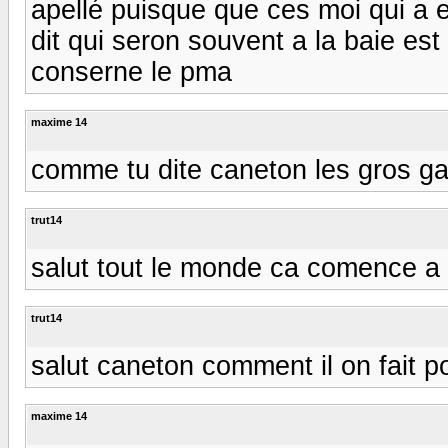
apellé puisque que ces moi qui a e
dit qui seron souvent a la baie est
conserne le pma
maxime 14
comme tu dite caneton les gros gab
trut14
salut tout le monde ca comence a 
trut14
salut caneton comment il on fait po
maxime 14