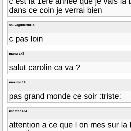
c est la 1ere année que je vais la b
dans ce coin je verrai bien
sauvaginierdu14
c pas loin
manu sx3
salut carolin ca va ?
maxime 14
pas grand monde ce soir :triste:
caneton123
attention a ce que l on mes sur la