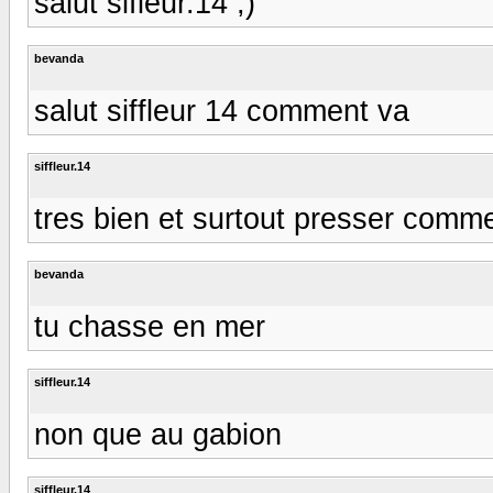
salut sifleur.14 ;)
bevanda
salut siffleur 14 comment va
siffleur.14
tres bien et surtout presser comme
bevanda
tu chasse en mer
siffleur.14
non que au gabion
siffleur.14