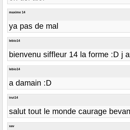
maxime 14
ya pas de mal
lebio14
bienvenu siffleur 14 la forme :D j 
lebio14
a damain :D
trut14
salut tout le monde caurage bevand
xav