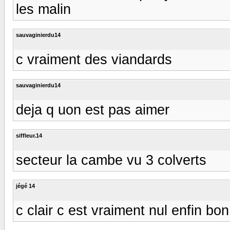
les malin
sauvaginierdu14
c vraiment des viandards
sauvaginierdu14
deja q uon est pas aimer
siffleur.14
secteur la cambe vu 3 colverts
jégé 14
c clair c est vraiment nul enfin bo