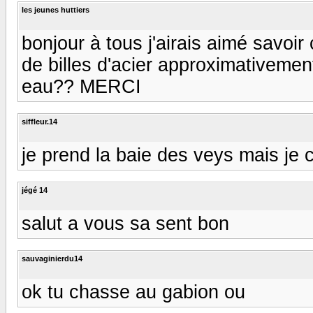
les jeunes huttiers
bonjour à tous j'airais aimé savo
de billes d'acier approximativemen
eau?? MERCI
siffleur.14
je prend la baie des veys mais j
jégé 14
salut a vous sa sent bon
sauvaginierdu14
ok tu chasse au gabion ou