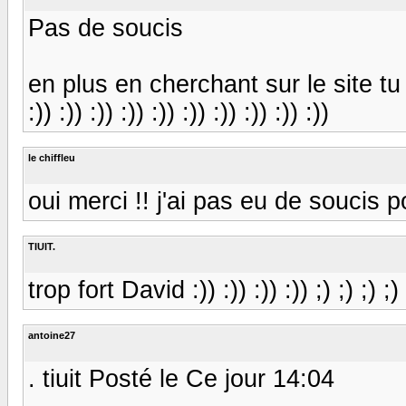
Pas de soucis
en plus en cherchant sur le site tu
:)) :)) :)) :)) :)) :)) :)) :)) :)) :))
le chiffleu
oui merci !! j'ai pas eu de soucis p
TIUIT.
trop fort David :)) :)) :)) :)) ;) ;) ;) ;) 
antoine27
. tiuit Posté le Ce jour 14:04