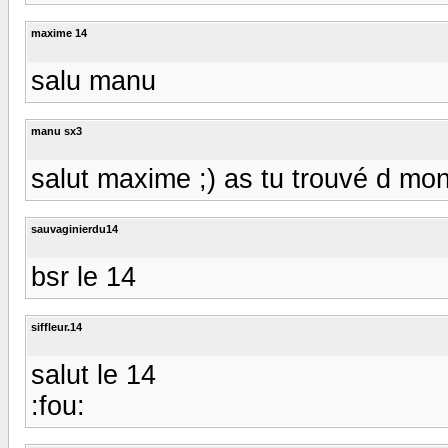
maxime 14
salu manu
manu sx3
salut maxime ;) as tu trouvé d mon
sauvaginierdu14
bsr le 14
siffleur.14
salut le 14
:fou: