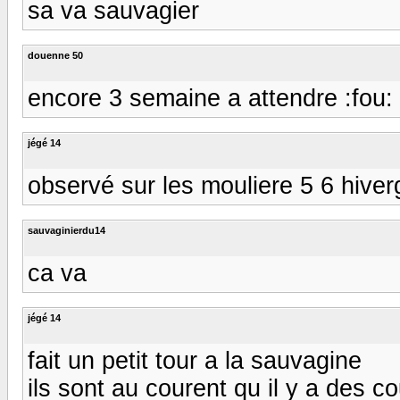
sa va sauvagier
douenne 50
encore 3 semaine a attendre :fou:
jégé 14
observé sur les mouliere 5 6 hiver
sauvaginierdu14
ca va
jégé 14
fait un petit tour a la sauvagine
ils sont au courent qu il y a des co