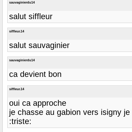
sauvaginierdu14
salut siffleur
siffleur.14
salut sauvaginier
sauvaginierdu14
ca devient bon
siffleur.14
oui ca approche
je chasse au gabion vers isigny je d
:triste: