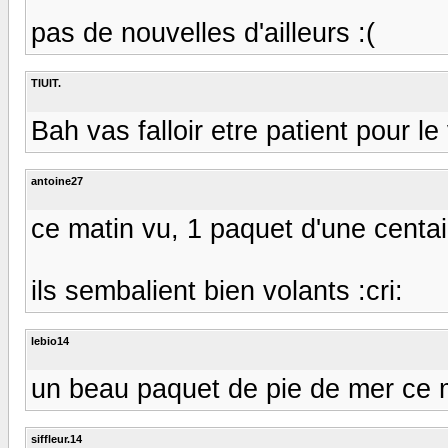
pas de nouvelles d'ailleurs :(
TIUIT.
Bah vas falloir etre patient pour le 
antoine27
ce matin vu, 1 paquet d'une cent
ils sembalient bien volants :cri:
lebio14
un beau paquet de pie de mer ce m
siffleur.14