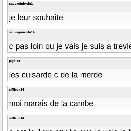
sauvaginierdu14
je leur souhaite
sauvaginierdu14
c pas loin ou je vais je suis a trev
jégé 14
les cuisarde c de la merde
siffleur.14
moi marais de la cambe
siffleur.14