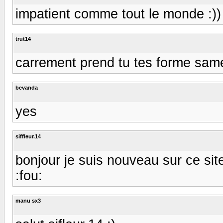
impatient comme tout le monde :))
trut14
carrement prend tu tes forme sam
bevanda
yes
siffleur.14
bonjour je suis nouveau sur ce sit
:fou:
manu sx3