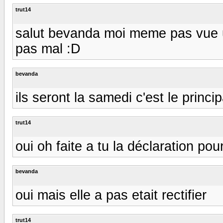
trut14
salut bevanda moi meme pas vue un
pas mal :D
bevanda
ils seront la samedi c'est le principa
trut14
oui oh faite a tu la déclaration pour 
bevanda
oui mais elle a pas etait rectifier
trut14