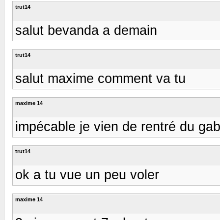
trut14
salut bevanda a demain
trut14
salut maxime comment va tu
maxime 14
impécable je vien de rentré du ga
trut14
ok a tu vue un peu voler
maxime 14