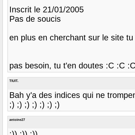
Inscrit le 21/01/2005
Pas de soucis
en plus en cherchant sur le site 
pas besoin, tu t'en doutes :C :C :
TIUIT.
Bah y'a des indices qui ne trompent pas 
;) ;) ;) ;) ;) ;) ;)
antoine27
:)) :)) :))