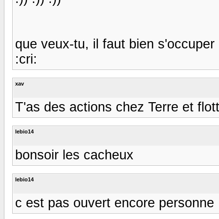
que veux-tu, il faut bien s'occupe
:cri:
xav
T'as des actions chez Terre et flott
lebio14
bonsoir les cacheux
lebio14
c est pas ouvert encore personne :)