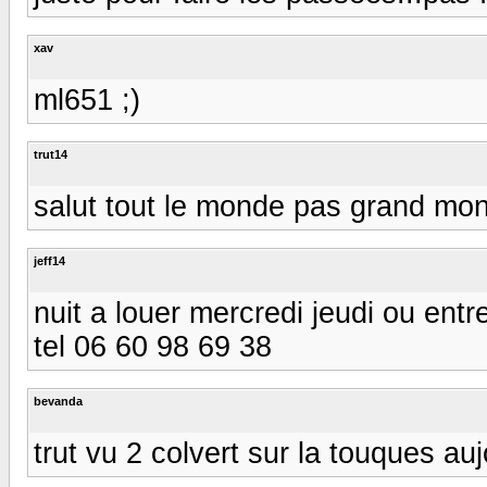
xav
ml651 ;)
trut14
salut tout le monde pas grand mon
jeff14
nuit a louer mercredi jeudi ou ent
tel 06 60 98 69 38
bevanda
trut vu 2 colvert sur la touques auj