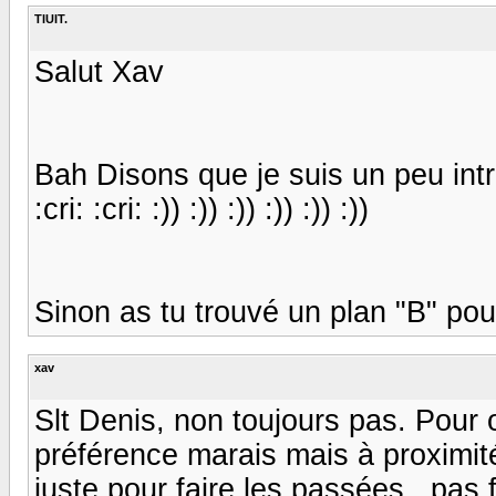
TIUIT.
Salut Xav
Bah Disons que je suis un peu introdu
:cri: :cri: :)) :)) :)) :)) :)) :))
Sinon as tu trouvé un plan "B" po
xav
Slt Denis, non toujours pas. Pour 
préférence marais mais à proximit
juste pour faire les passées...pas f