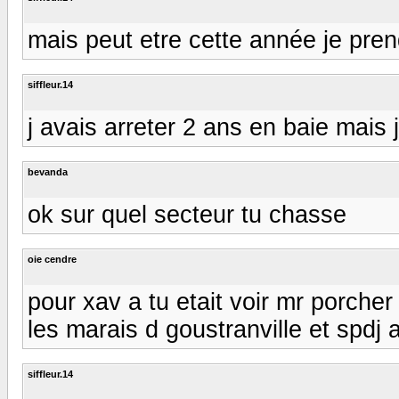
mais peut etre cette année je pren
siffleur.14
j avais arreter 2 ans en baie mais
bevanda
ok sur quel secteur tu chasse
oie cendre
pour xav a tu etait voir mr porche
les marais d goustranville et spdj 
siffleur.14