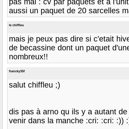
pas mal : cv par paquets et a l'unité
aussi un paquet de 20 sarcelles 
le chiffleu
mais je peux pas dire si c'etait hi
de becassine dont un paquet d'une
nombreux!!
francky35f
salut chiffleu ;)
dis pas à arno qu ils y a autant de 
venir dans la manche :cri: :cri: :)) :