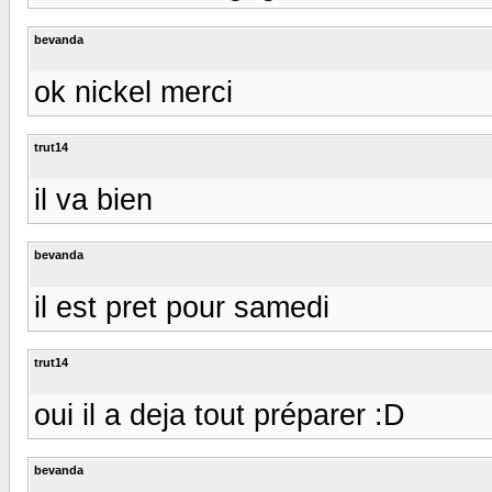
bevanda
ok nickel merci
trut14
il va bien
bevanda
il est pret pour samedi
trut14
oui il a deja tout préparer :D
bevanda