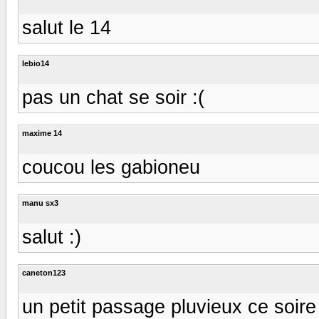
salut le 14
lebio14
pas un chat se soir :(
maxime 14
coucou les gabioneu
manu sx3
salut :)
caneton123
un petit passage pluvieux ce soire