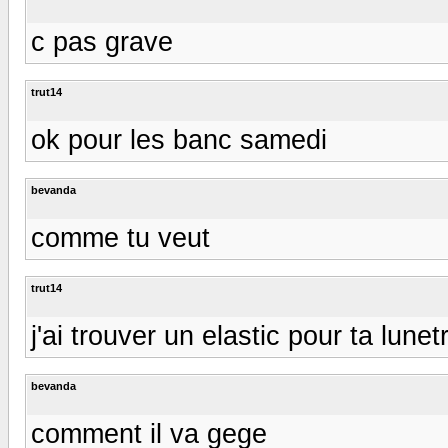
c pas grave
trut14
ok pour les banc samedi
bevanda
comme tu veut
trut14
j'ai trouver un elastic pour ta lunet
bevanda
comment il va gege