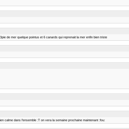
2/3pie de mer quelque pointus et 6 canards qui reprenait la mer enfin bien triste
ien calme dans l'ensemble :T on vera la semaine prochaine maintenant :fou: