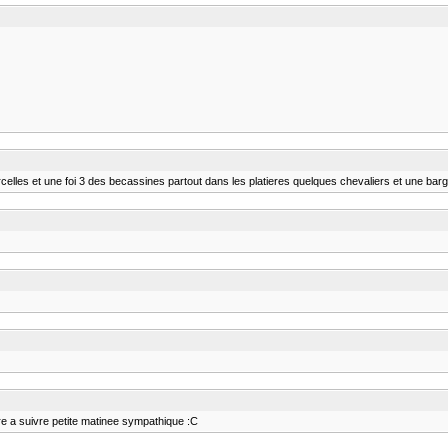
rcelles et une foi 3 des becassines partout dans les platieres quelques chevaliers et une barg
re a suivre petite matinee sympathique :C