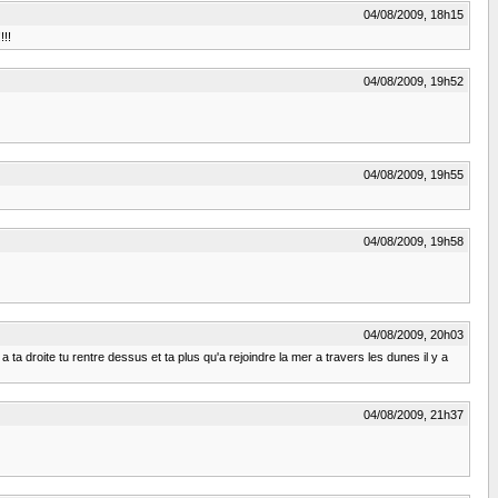
04/08/2009, 18h15
!!!
04/08/2009, 19h52
04/08/2009, 19h55
04/08/2009, 19h58
04/08/2009, 20h03
 ta droite tu rentre dessus et ta plus qu'a rejoindre la mer a travers les dunes il y a
04/08/2009, 21h37