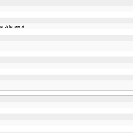
our de la mare :))