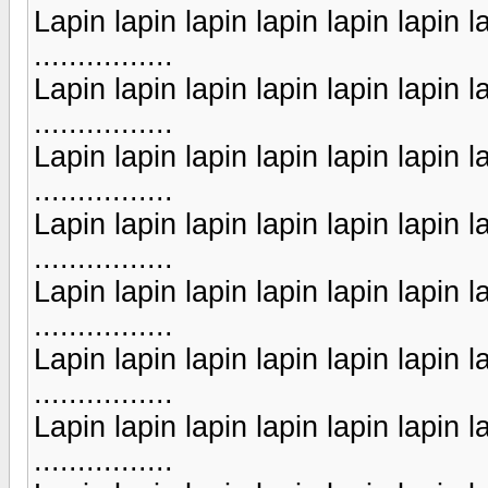
Lapin lapin lapin lapin lapin lapin lapin..
................
Lapin lapin lapin lapin lapin lapin lapin..
................
Lapin lapin lapin lapin lapin lapin lapin..
................
Lapin lapin lapin lapin lapin lapin lapin..
................
Lapin lapin lapin lapin lapin lapin lapin..
................
Lapin lapin lapin lapin lapin lapin lapin..
................
Lapin lapin lapin lapin lapin lapin lapin..
................