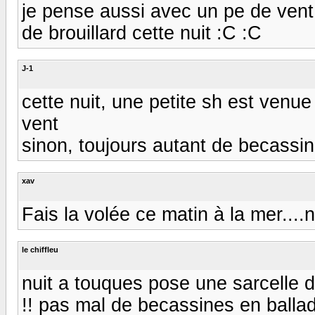
je pense aussi avec un pe de vent
de brouillard cette nuit :C :C
J-1
cette nuit, une petite sh est venue
vent
sinon, toujours autant de becassi
xav
Fais la volée ce matin à la mer....
le chiffleu
nuit a touques pose une sarcelle d'
!! pas mal de becassines en balla