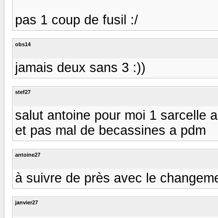
pas 1 coup de fusil :/
obs14
jamais deux sans 3 :))
stef27
salut antoine pour moi 1 sarcelle 
et pas mal de becassines a pdm
antoine27
à suivre de près avec le changeme
janvier27