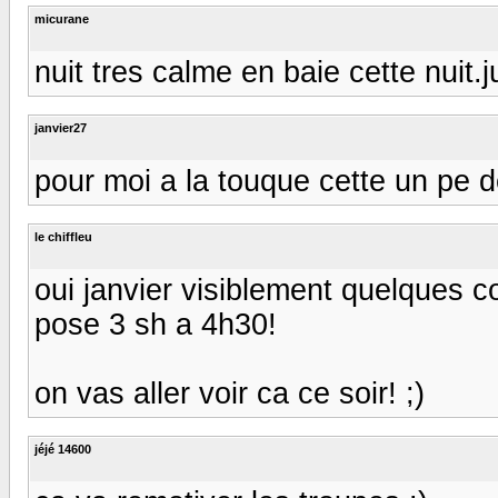
micurane
nuit tres calme en baie cette nuit.j
janvier27
pour moi a la touque cette un pe 
le chiffleu
oui janvier visiblement quelques c
pose 3 sh a 4h30!
on vas aller voir ca ce soir! ;)
jéjé 14600