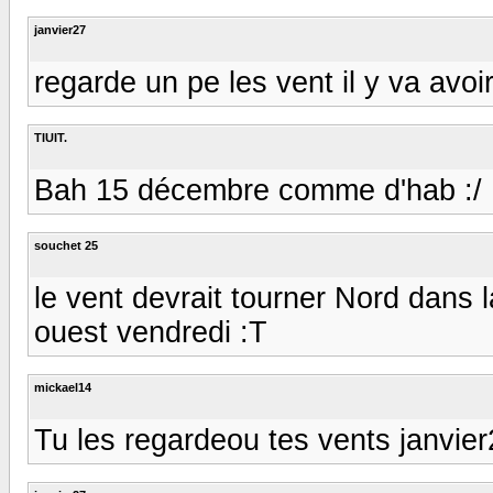
janvier27
regarde un pe les vent il y va avoi
TIUIT.
Bah 15 décembre comme d'hab :/ :/ :/ :/ :
souchet 25
le vent devrait tourner Nord dans l
ouest vendredi :T
mickael14
Tu les regardeou tes vents janvie