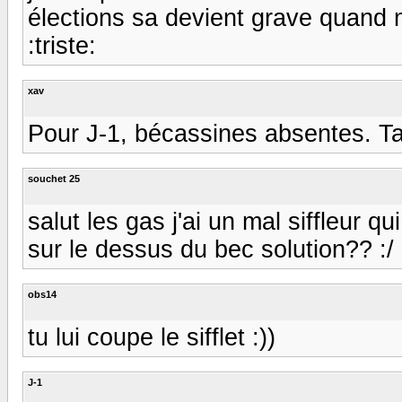
élections sa devient grave quand
:triste:
xav
Pour J-1, bécassines absentes. Ta
souchet 25
salut les gas j'ai un mal siffleur qu
sur le dessus du bec solution?? :/
obs14
tu lui coupe le sifflet :))
J-1