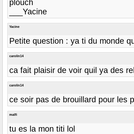
plouch
___Yacine
Yacine
Petite question : ya ti du monde qu
carolin14
ca fait plaisir de voir quil ya des
carolin14
ce soir pas de brouillard pour les p
malfi
tu es la mon titi lol