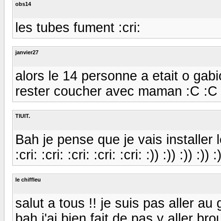
obs14
les tubes fument :cri:
janvier27
alors le 14 personne a etait o gabi
rester coucher avec maman :C :C
TIUIT.
Bah je pense que je vais installer
:cri: :cri: :cri: :cri: :cri: :)) :)) :)) :)) :
le chiffleu
salut a tous !! je suis pas aller au 
bah j'ai bien fait de pas y aller br