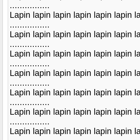
................
Lapin lapin lapin lapin lapin lapin lapin..
................
Lapin lapin lapin lapin lapin lapin lapin..
................
Lapin lapin lapin lapin lapin lapin lapin..
................
Lapin lapin lapin lapin lapin lapin lapin..
................
Lapin lapin lapin lapin lapin lapin lapin..
................
Lapin lapin lapin lapin lapin lapin lapin..
................
Lapin lapin lapin lapin lapin lapin lapin..