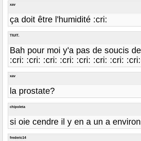
xav
ça doit être l'humidité :cri:
TIUIT.
Bah pour moi y'a pas de soucis de c
:cri: :cri: :cri: :cri: :cri: :cri: :cri: :cri:
xav
la prostate?
chipoleta
si oie cendre il y en a un a enviro
frederic14