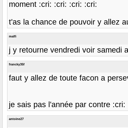
moment :cri: :cri: :cri: :cri:
t'as la chance de pouvoir y allez 
malfi
j y retourne vendredi voir samedi 
francky35f
faut y allez de toute facon a pers
je sais pas l'année par contre :cri: :
antoine27