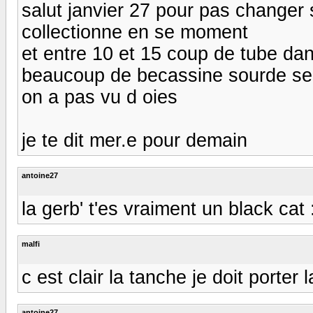
salut janvier 27 pour pas changer 
collectionne en se moment
et entre 10 et 15 coup de tube dan
beaucoup de becassine sourde se m
on a pas vu d oies
je te dit mer.e pour demain
antoine27
la gerb' t'es vraiment un black cat :
malfi
c est clair la tanche je doit porter
antoine27