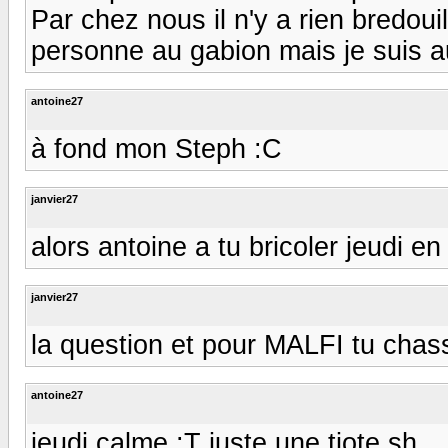
Par chez nous il n'y a rien bredouil
personne au gabion mais je suis a
antoine27
à fond mon Steph :C
janvier27
alors antoine a tu bricoler jeudi e
janvier27
la question et pour MALFI tu chass
antoine27
jeudi calme :T juste une tiote sh,