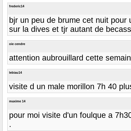
frederic14
bjr un peu de brume cet nuit pour 
sur la dives et tjr autant de becass
oie cendre
attention aubrouillard cette semaine
lebiau14
visite d un male morillon 7h 40 plu
maxime 14
pour moi visite d'un foulque a 7h3
.