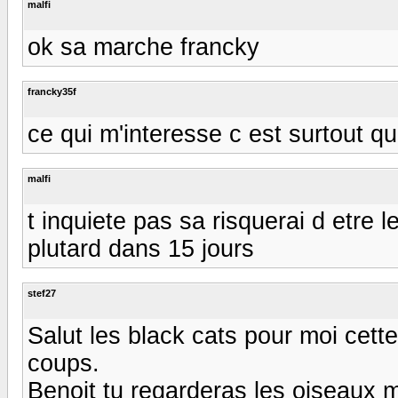
malfi
ok sa marche francky
francky35f
ce qui m'interesse c est surtout 
malfi
t inquiete pas sa risquerai d etre
plutard dans 15 jours
stef27
Salut les black cats pour moi cette
coups.
Benoit tu regarderas les oiseaux m