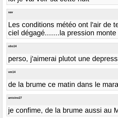
xav
Les conditions météo ont l'air de 
ciel dégagé.......la pression monte
obs14
perso, j'aimerai plutot une depressi
vm14
de la brume ce matin dans le marais
antoine27
je confime, de la brume aussi au 