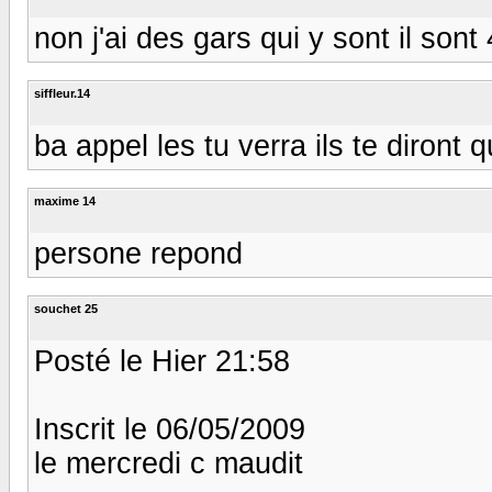
non j'ai des gars qui y sont il son
siffleur.14
ba appel les tu verra ils te diront q
maxime 14
persone repond
souchet 25
Posté le Hier 21:58
Inscrit le 06/05/2009
le mercredi c maudit