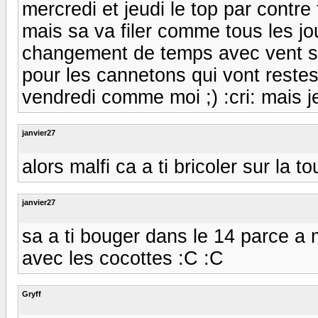
mercredi et jeudi le top par contr
mais sa va filer comme tous les jo
changement de temps avec vent s
pour les cannetons qui vont restes
vendredi comme moi ;) :cri: mais j
janvier27
alors malfi ca a ti bricoler sur la
janvier27
sa a ti bouger dans le 14 parce a m
avec les cocottes :C :C
Gryff