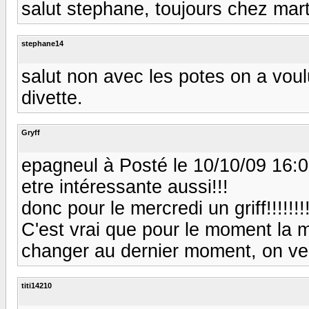
salut stephane, toujours chez mart
stephane14
salut non avec les potes on a voul
divette.
Gryff
epagneul à Posté le 10/10/09 16:01
etre intéressante aussi!!!
donc pour le mercredi un griff!!!!!!!
C'est vrai que pour le moment la 
changer au dernier moment, on ve
titi14210