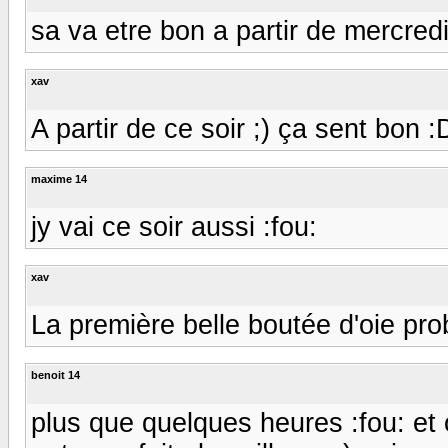
sa va etre bon a partir de mercred
xav
A partir de ce soir ;) ça sent bon :
maxime 14
jy vai ce soir aussi :fou:
xav
La première belle boutée d'oie prob
benoit 14
plus que quelques heures :fou: et o