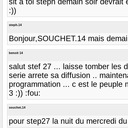
slt a toi steph demain soir devrai
:))
steph.14
Bonjour,SOUCHET.14 mais demain soi
benoit 14
salut stef 27 ... laisse tomber les 
serie arrete sa diffusion .. maint
programmation ... c est le peuple
3 :)) :fou:
souchet.14
pour step27 la nuit du mercredi du