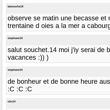
lamouche14
observe se matin une becasse et 
trentaine d oies a la mer a cabourg
stephane14
salut souchet.14 moi j'iy serai de
vacances :)) )
stephane14
de bonheur et de bonne heure aussi 
:C :C :C
obs14