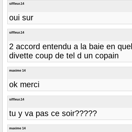
siffleur.14
oui sur
siffleur.14
2 accord entendu a la baie en quel
divette coup de tel d un copain
maxime 14
ok merci
siffleur.14
tu y va pas ce soir?????
maxime 14