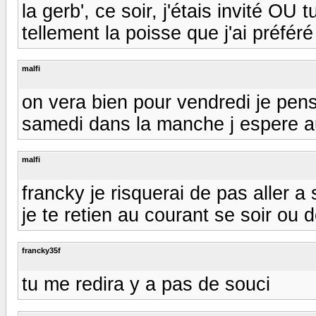
la gerb', ce soir, j'étais invité OU 
tellement la poisse que j'ai préféré 
malfi
on vera bien pour vendredi je pen
samedi dans la manche j espere au
malfi
francky je risquerai de pas aller 
je te retien au courant se soir ou 
francky35f
tu me redira y a pas de souci