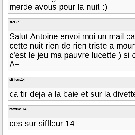
merde avous pour la nuit :)
stef27
Salut Antoine envoi moi un mail car j
cette nuit rien de rien triste a mou
c'est le jeu ma pauvre lucette ) si 
A+
siffleur.14
ca tir deja a la baie et sur la divet
maxime 14
ces sur siffleur 14