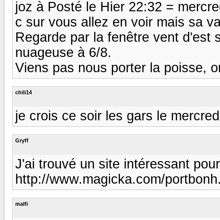
joz à Posté le Hier 22:32 = mercre
c sur vous allez en voir mais sa va 
Regarde par la fenêtre vent d'est s
nuageuse à 6/8.
Viens pas nous porter la poisse, o
chili14
je crois ce soir les gars le mercre
Gryff
J'ai trouvé un site intéressant pou
http://www.magicka.com/portbonh
malfi