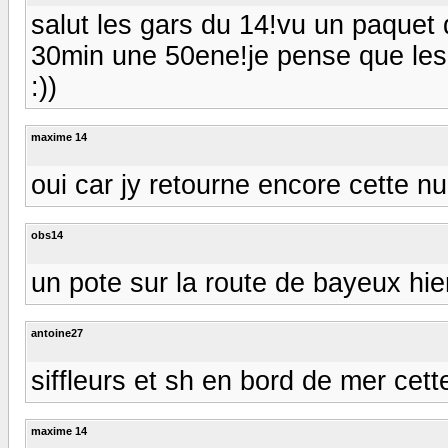
salut les gars du 14!vu un paquet d
30min une 50ene!je pense que les 
:))
maxime 14
oui car jy retourne encore cette nu
obs14
un pote sur la route de bayeux hier
antoine27
siffleurs et sh en bord de mer cett
maxime 14