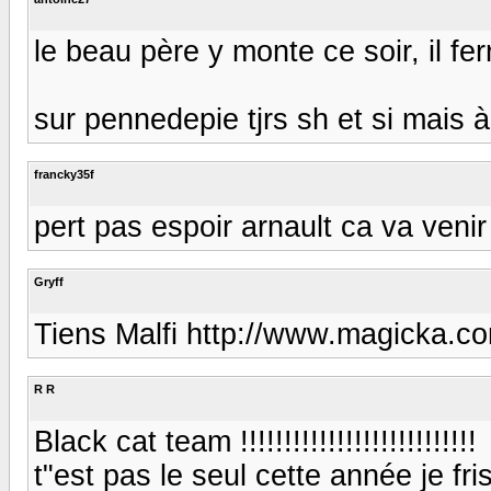
le beau père y monte ce soir, il fer
sur pennedepie tjrs sh et si mais à 
francky35f
pert pas espoir arnault ca va venir
Gryff
Tiens Malfi http://www.magicka.com
R R
Black cat team !!!!!!!!!!!!!!!!!!!!!!!!!!!
t"est pas le seul cette année je fr