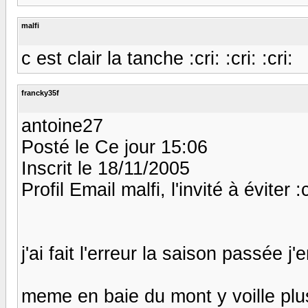
malfi
c est clair la tanche :cri: :cri: :cri:
francky35f
antoine27
Posté le Ce jour 15:06
Inscrit le 18/11/2005
Profil Email malfi, l'invité à éviter :cr
j'ai fait l'erreur la saison passée j'e
meme en baie du mont y voille plus 