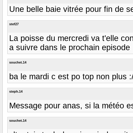
Une belle baie vitrée pour fin de s
stef27
La poisse du mercredi va t'elle co
a suivre dans le prochain episode
souchet.14
ba le mardi c est po top non plus :
steph.14
Message pour anas, si la météo es
souchet.14