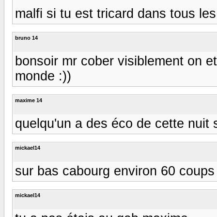
malfi si tu est tricard dans tous l
bruno 14
bonsoir mr cober visiblement on et 
monde :))
maxime 14
quelqu'un a des éco de cette nuit s
mickael14
sur bas cabourg environ 60 coups
mickael14