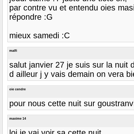
par contre vu et entendu oies masi
répondre :G
mieux samedi :C
malfi
salut janvier 27 je suis sur la nuit
d ailleur j y vais demain on vera 
oie cendre
pour nous cette nuit sur goustranvi
maxime 14
loi je vai voir sa cette nuit