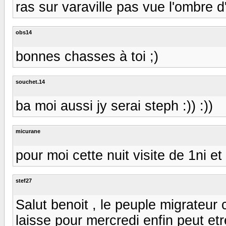
ras sur varaville pas vue l'ombre 
obs14
bonnes chasses à toi ;)
souchet.14
ba moi aussi jy serai steph :)) :))
micurane
pour moi cette nuit visite de 1ni et
stef27
Salut benoit , le peuple migrateur 
laisse pour mercredi enfin peut etr