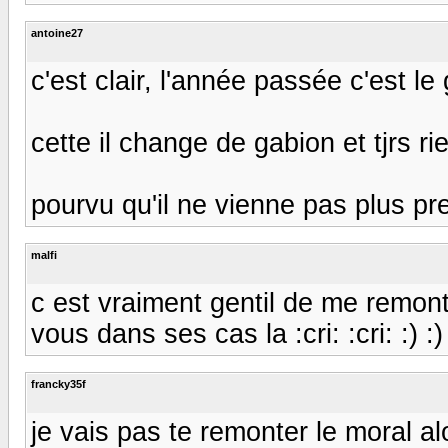
antoine27
c'est clair, l'année passée c'est le 
cette il change de gabion et tjrs ri
pourvu qu'il ne vienne pas plus pre
malfi
c est vraiment gentil de me remont
vous dans ses cas la :cri: :cri: :) :) 
francky35f
je vais pas te remonter le moral a