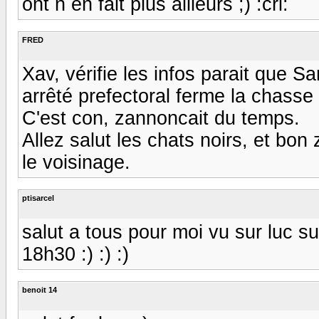
ont n en fait plus ailleurs ;) :cri:
FRED
Xav, vérifie les infos parait que S
arrêté prefectoral ferme la chasse
C'est con, zannoncait du temps.
Allez salut les chats noirs, et bon
le voisinage.
ptisarcel
salut a tous pour moi vu sur luc s
18h30 :) :) :)
benoit 14