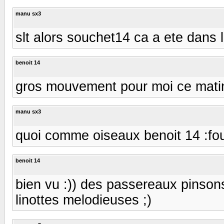
manu sx3
slt alors souchet14 ca a ete dans le
benoit 14
gros mouvement pour moi ce matin
manu sx3
quoi comme oiseaux benoit 14 :fo
benoit 14
bien vu :)) des passereaux pinsons 
linottes melodieuses ;)