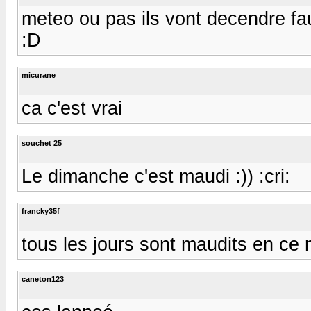
meteo ou pas ils vont decendre fa
:D
micurane
ca c'est vrai
souchet 25
Le dimanche c'est maudi :)) :cri:
francky35f
tous les jours sont maudits en ce m
caneton123