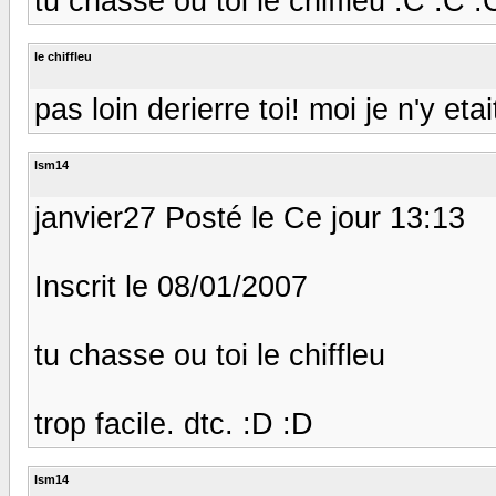
tu chasse ou toi le chiffleu :C :C :
le chiffleu
pas loin derierre toi! moi je n'y etai
lsm14
janvier27 Posté le Ce jour 13:13
Inscrit le 08/01/2007
tu chasse ou toi le chiffleu
trop facile. dtc. :D :D
lsm14