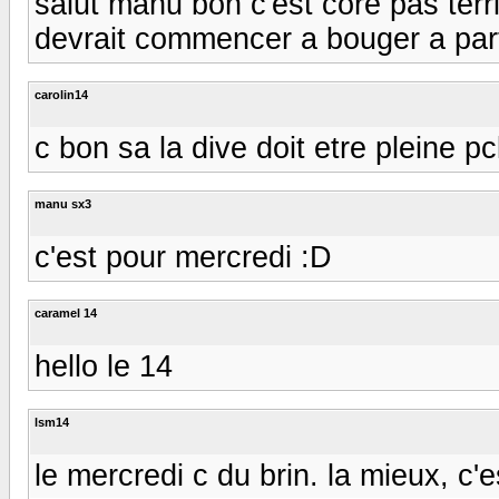
salut manu bon c'est core pas ter
devrait commencer a bouger a part
carolin14
c bon sa la dive doit etre pleine pc
manu sx3
c'est pour mercredi :D
caramel 14
hello le 14
lsm14
le mercredi c du brin. la mieux, c'