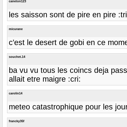
caneton123
les saisson sont de pire en pire :tris
micurane
c'est le desert de gobi en ce moment 
souchet.14
ba vu vu tous les coincs deja pas
allait etre maigre :cri:
carolin14
meteo catastrophique pour les jour
francky35f