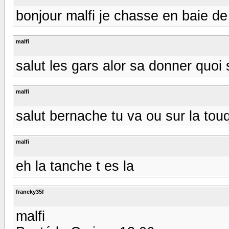
bonjour malfi je chasse en baie de
malfi
salut les gars alor sa donner quoi 
malfi
salut bernache tu va ou sur la touq
malfi
eh la tanche t es la
francky35f
malfi