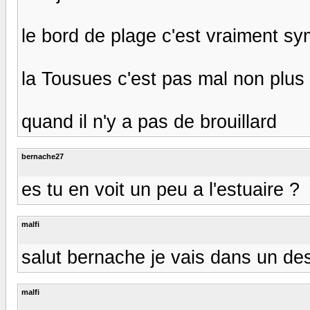
le bord de plage c'est vraiment s
la Tousues c'est pas mal non plus
quand il n'y a pas de brouillard
bernache27
es tu en voit un peu a l'estuaire ?
malfi
salut bernache je vais dans un de
malfi