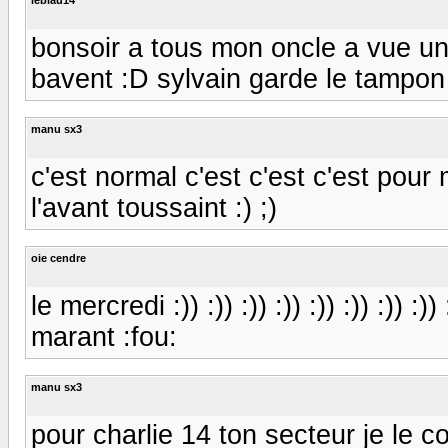
bonsoir a tous mon oncle a vue un
bavent :D sylvain garde le tampon :c
manu sx3
c'est normal c'est c'est c'est pour
l'avant toussaint :) ;)
oie cendre
le mercredi :)) :)) :)) :)) :)) :)) :)) :)) :)
marant :fou:
manu sx3
pour charlie 14 ton secteur je le c