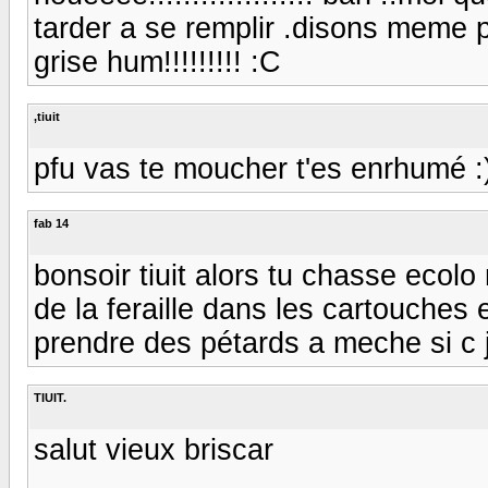
tarder a se remplir .disons meme pl
grise hum!!!!!!!!! :C
,tiuit
pfu vas te moucher t'es enrhumé :)) :
fab 14
bonsoir tiuit alors tu chasse ecol
de la feraille dans les cartouches 
prendre des pétards a meche si c jus
TIUIT.
salut vieux briscar