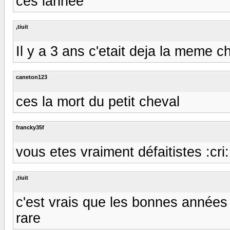
ces lanneé
,tiuit
Il y a 3 ans c'etait deja la meme ch
caneton123
ces la mort du petit cheval
francky35f
vous etes vraiment défaitistes :cri: :
,tiuit
c'est vrais que les bonnes années 
rare