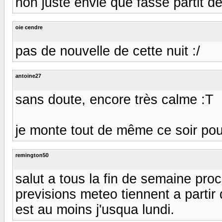
non juste envie que fasse partit de 
oie cendre
pas de nouvelle de cette nuit :/
antoine27
sans doute, encore très calme :T
je monte tout de même ce soir pour
remington50
salut a tous la fin de semaine proc
previsions meteo tiennent a partir 
est au moins j'usqua lundi.