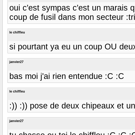
oui c'est sympas c'est un marais q
coup de fusil dans mon secteur :tris
le chiffleu
si pourtant ya eu un coup OU deu
janvier27
bas moi j'ai rien entendue :C :C
le chiffleu
:)) :)) pose de deux chipeaux et un
janvier27