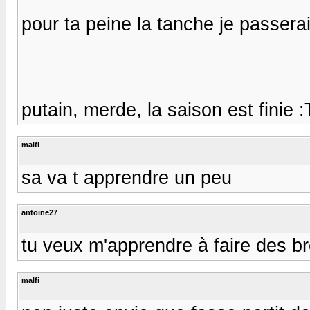
pour ta peine la tanche je passera
putain, merde, la saison est finie :
malfi
sa va t apprendre un peu
antoine27
tu veux m'apprendre à faire des br
malfi