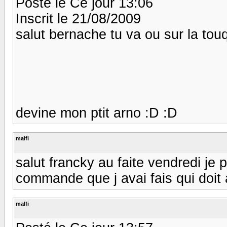
Posté le Ce jour 13:06
Inscrit le 21/08/2009
salut bernache tu va ou sur la touq
devine mon ptit arno :D :D
malfi
salut francky au faite vendredi je p
commande que j avai fais qui doit 
malfi