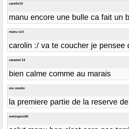
carolin14
manu encore une bulle ca fait un 
manu sx3
carolin :/ va te coucher je pensee q
caramel 14
bien calme comme au marais
oie cendre
la premiere partie de la reserve d
remington50