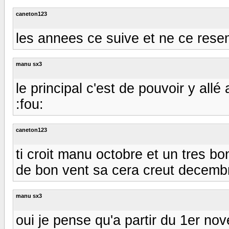
caneton123
les annees ce suive et ne ce resemble
manu sx3
le principal c'est de pouvoir y allé
:fou:
caneton123
ti croit manu octobre et un tres b
de bon vent sa cera creut decembr
manu sx3
oui je pense qu'a partir du 1er no