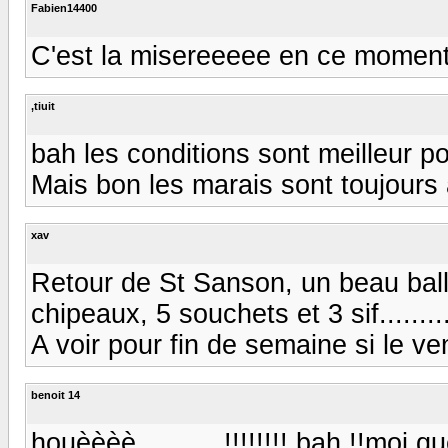
Fabien14400
C'est la misereeeee en ce moment
,tiuit
bah les conditions sont meilleur pou
Mais bon les marais sont toujours aus
xav
Retour de St Sanson, un beau ball
chipeaux, 5 souchets et 3 sif.......
A voir pour fin de semaine si le vent
benoit 14
houèèèè...........!!!!!!!! bah !!moi