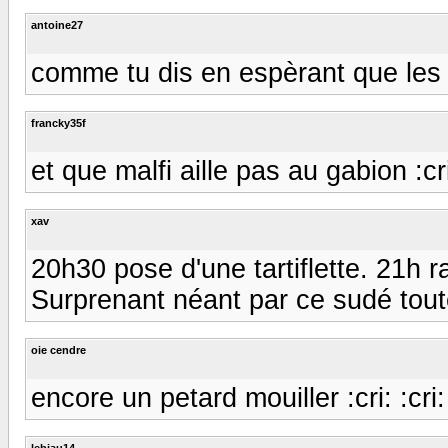
antoine27
comme tu dis en espèrant que les 
francky35f
et que malfi aille pas au gabion :cri: 
xav
20h30 pose d'une tartiflette. 21h 
Surprenant néant par ce sudé toute
oie cendre
encore un petard mouiller :cri: :cri:
lebiau14