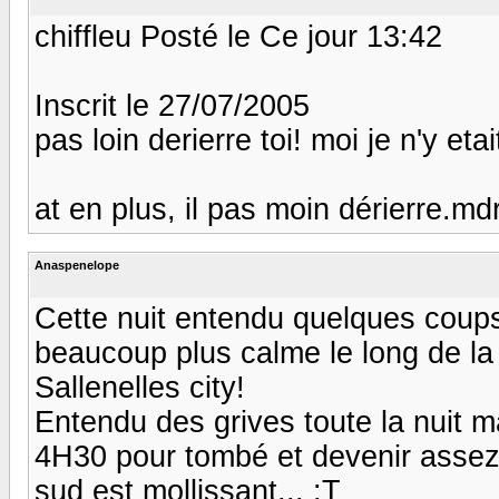
chiffleu Posté le Ce jour 13:42
Inscrit le 27/07/2005
pas loin derierre toi! moi je n'y etai
at en plus, il pas moin dérierre.mdr
Anaspenelope
Cette nuit entendu quelques coups
beaucoup plus calme le long de la
Sallenelles city!
Entendu des grives toute la nuit mai
4H30 pour tombé et devenir assez 
sud est mollissant... :T