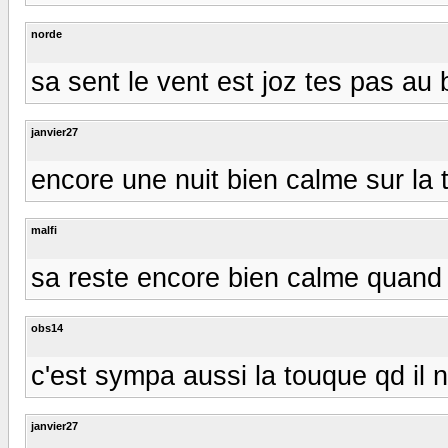
norde
sa sent le vent est joz tes pas au b
janvier27
encore une nuit bien calme sur la
malfi
sa reste encore bien calme quan
obs14
c'est sympa aussi la touque qd il n
janvier27