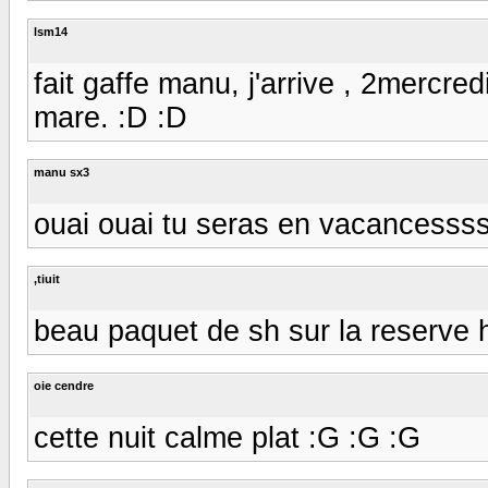
lsm14
fait gaffe manu, j'arrive , 2mercre
mare. :D :D
manu sx3
ouai ouai tu seras en vacancessss
,tiuit
beau paquet de sh sur la reserve hi
oie cendre
cette nuit calme plat :G :G :G