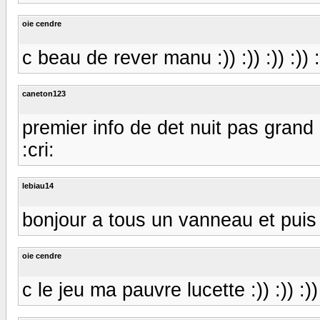
oie cendre
c beau de rever manu :)) :)) :)) :)) :)) 
caneton123
premier info de det nuit pas grand c
:cri:
lebiau14
bonjour a tous un vanneau et puis 
oie cendre
c le jeu ma pauvre lucette :)) :)) :))