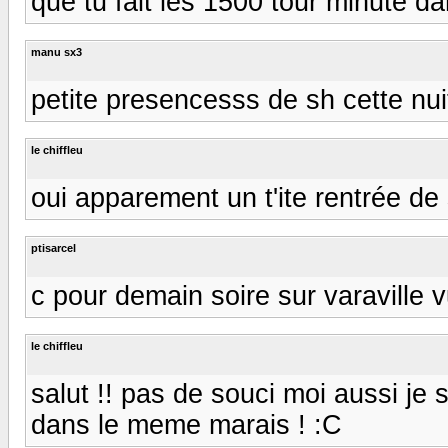
que tu fait les 1500 tour minute dan
manu sx3
petite presencesss de sh cette nuit
le chiffleu
oui apparement un t'ite rentrée de 
ptisarcel
c pour demain soire sur varaville v
le chiffleu
salut !! pas de souci moi aussi je 
dans le meme marais ! :C