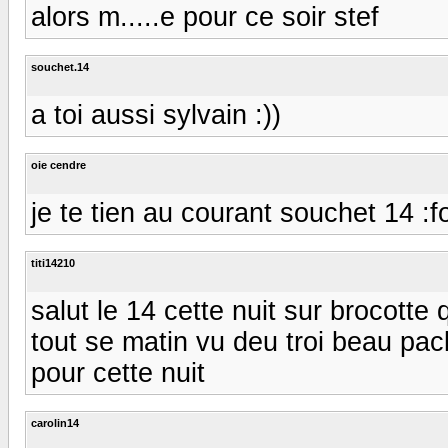
alors m.....e pour ce soir stef
souchet.14
a toi aussi sylvain :))
oie cendre
je te tien au courant souchet 14 :f
titi14210
salut le 14 cette nuit sur brocotte
tout se matin vu deu troi beau pa
pour cette nuit
carolin14