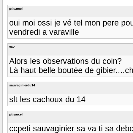
ptisarcel
oui moi ossi je vé tel mon pere pou
vendredi a varaville
xav
Alors les observations du coin?
Là haut belle boutée de gibier....
sauvaginierdu14
slt les cachoux du 14
ptisarcel
ccpeti sauvaginier sa va ti sa debo