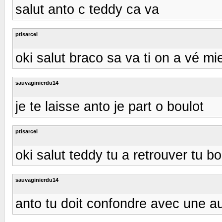
salut anto c teddy ca va
ptisarcel
oki salut braco sa va ti on a vé mi
sauvaginierdu14
je te laisse anto je part o boulot
ptisarcel
oki salut teddy tu a retrouver tu b
sauvaginierdu14
anto tu doit confondre avec une au