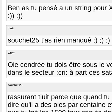
Ben as tu pensé a un string pour Xav
:)) :))
,tiuit
souchet25 t'as rien manqué ;) ;) ;)
Gryff
Oie cendrée tu dois être sous le 
dans le secteur :cri: à part ces sa
souchet 25
rassurant tiuit parce que quand tu 
dire qu'il a des oies par centaine 