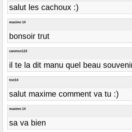
salut les cachoux :)
maxime 14
bonsoir trut
caneton123
il te la dit manu quel beau souveni
trut14
salut maxime comment va tu :)
maxime 14
sa va bien