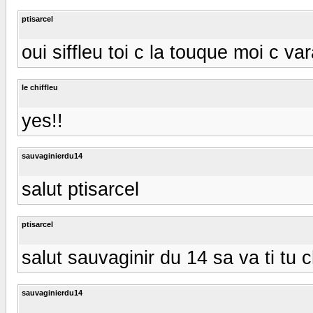
ptisarcel
oui siffleu toi c la touque moi c vara
le chiffleu
yes!!
sauvaginierdu14
salut ptisarcel
ptisarcel
salut sauvaginir du 14 sa va ti tu
sauvaginierdu14