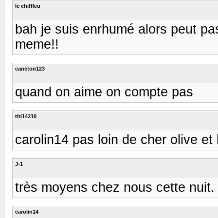
le chiffleu
bah je suis enrhumé alors peut pas
meme!!
caneton123
quand on aime on compte pas
titi14210
carolin14 pas loin de cher olive et 
J-1
très moyens chez nous cette nuit. 
carolin14