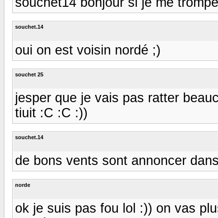
souchet14 bonjour si je me trompe
souchet.14
oui on est voisin nordé ;)
souchet 25
jesper que je vais pas ratter be
tiuit :C :C :))
souchet.14
de bons vents sont annoncer dans l
norde
ok je suis pas fou lol :)) on vas p