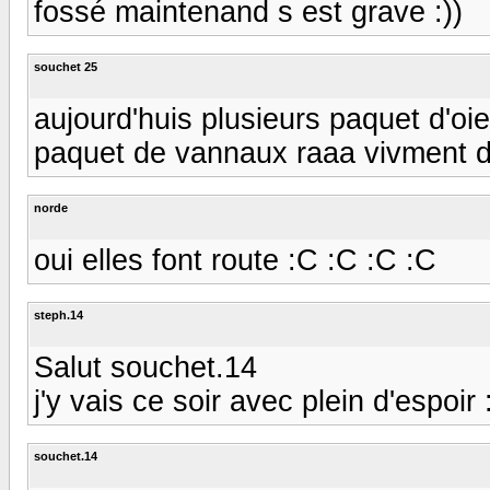
fossé maintenand s est grave :))
souchet 25
aujourd'huis plusieurs paquet d'oie 
paquet de vannaux raaa vivment de
norde
oui elles font route :C :C :C :C
steph.14
Salut souchet.14
j'y vais ce soir avec plein d'espoir
souchet.14