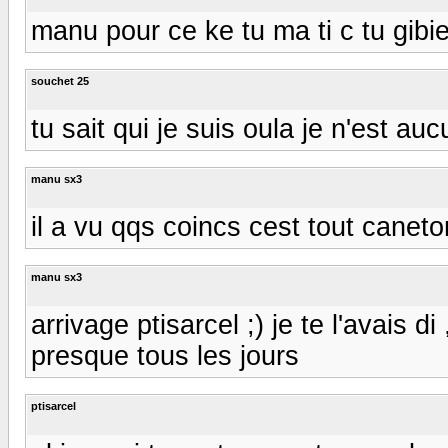
manu pour ce ke tu ma ti c tu gibi
souchet 25
tu sait qui je suis oula je n'est auc
manu sx3
il a vu qqs coincs cest tout caneton 
manu sx3
arrivage ptisarcel ;) je te l'avais d
presque tous les jours
ptisarcel