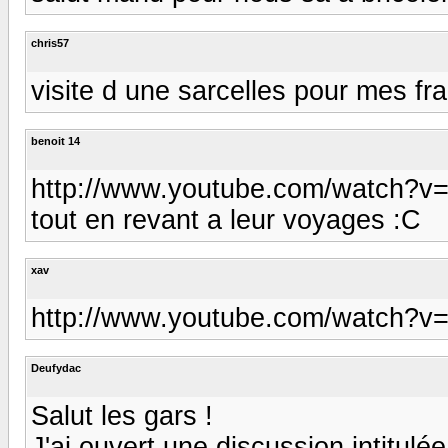
chris57
visite d une sarcelles pour mes fra
benoit 14
http://www.youtube.com/watch?v=
tout en revant a leur voyages :C
xav
http://www.youtube.com/watch?v
Deufydac
Salut les gars !
J'ai ouvert une discussion intitul