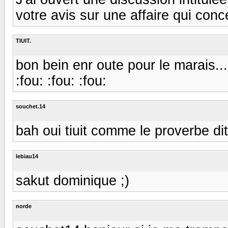
votre avis sur une affaire qui con
TIUIT.
bon bein enr oute pour le marais......
:fou: :fou: :fou:
souchet.14
bah oui tiuit comme le proverbe dit l
lebiau14
sakut dominique ;)
norde