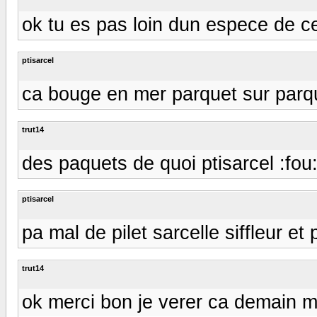
ok tu es pas loin dun espece de c
ptisarcel
ca bouge en mer parquet sur parq
trut14
des paquets de quoi ptisarcel :fou
ptisarcel
pa mal de pilet sarcelle siffleur et
trut14
ok merci bon je verer ca demain m