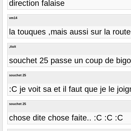
direction falaise
vm14
la touques ,mais aussi sur la rout
,tiuit
souchet 25 passe un coup de bigo 
souchet 25
:C je voit sa et il faut que je le joi
souchet 25
chose dite chose faite.. :C :C :C