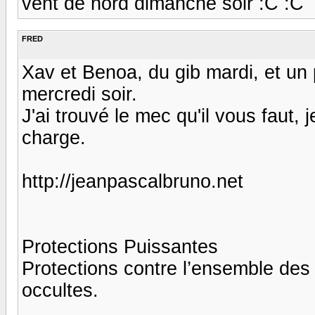
vent de nord dimanche soir :C :C
FRED
Xav et Benoa, du gib mardi, et un p
mercredi soir.
J'ai trouvé le mec qu'il vous faut, 
charge.
http://jeanpascalbruno.net
Protections Puissantes
Protections contre l’ensemble des 
occultes.