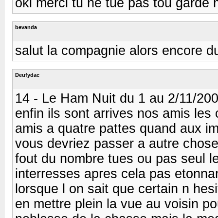
oki merci tu ne tue pas tou garde 
bevanda
salut la compagnie alors encore d
Deufydac
14 - Le Ham Nuit du 1 au 2/11/20
enfin ils sont arrives nos amis les
amis a quatre pattes quand aux im
vous devriez passer a autre chos
fout du nombre tues ou pas seul l
interresses apres cela pas etonna
lorsque l on sait que certain n hesi
en mettre plein la vue au voisin po