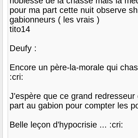
noblesse de la chasse mais la medi
pour ma part cette nuit observe sh 
gabionneurs ( les vrais )
tito14
Deufy :
Encore un père-la-morale qui chas
:cri:
J'espère que ce grand redresseur d
part au gabion pour compter les po
Belle leçon d'hypocrisie ... :cri: