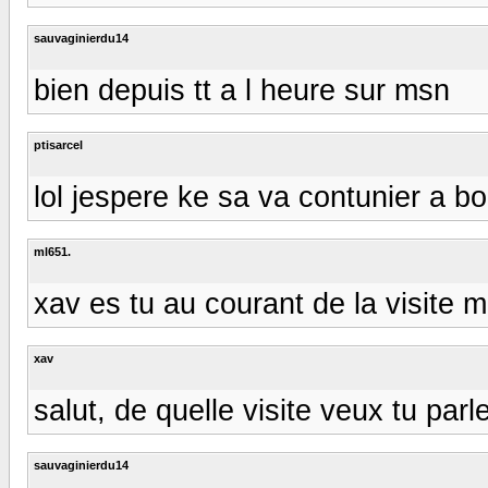
sauvaginierdu14
bien depuis tt a l heure sur msn
ptisarcel
lol jespere ke sa va contunier a bo
ml651.
xav es tu au courant de la visite 
xav
salut, de quelle visite veux tu parl
sauvaginierdu14