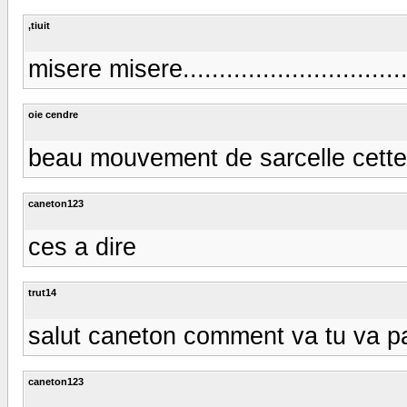
,tiuit
misere misere...............................
oie cendre
beau mouvement de sarcelle cette n
caneton123
ces a dire
trut14
salut caneton comment va tu va pa
caneton123