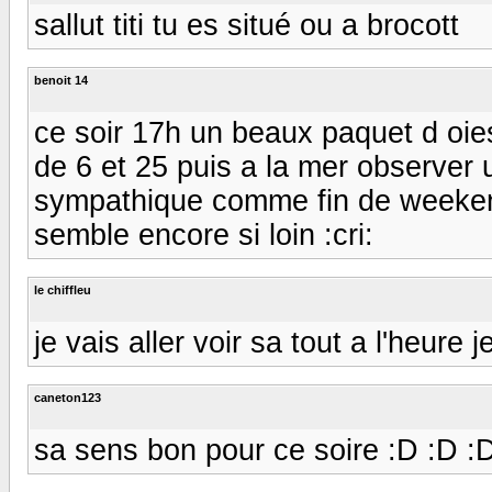
sallut titi tu es situé ou a brocott
benoit 14
ce soir 17h un beaux paquet d oies
de 6 et 25 puis a la mer observer 
sympathique comme fin de weeken
semble encore si loin :cri:
le chiffleu
je vais aller voir sa tout a l'heure j
caneton123
sa sens bon pour ce soire :D :D :