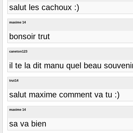
salut les cachoux :)
maxime 14
bonsoir trut
caneton123
il te la dit manu quel beau souveni
trut14
salut maxime comment va tu :)
maxime 14
sa va bien