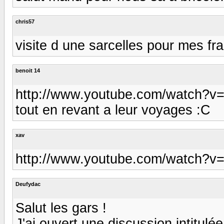
chris57
visite d une sarcelles pour mes fra
benoit 14
http://www.youtube.com/watch?v=
tout en revant a leur voyages :C
xav
http://www.youtube.com/watch?v
Deufydac
Salut les gars !
J'ai ouvert une discussion intitul