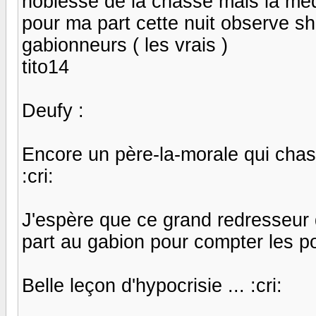
noblesse de la chasse mais la medi
pour ma part cette nuit observe sh 
gabionneurs ( les vrais )
tito14
Deufy :
Encore un père-la-morale qui chas
:cri:
J'espère que ce grand redresseur d
part au gabion pour compter les po
Belle leçon d'hypocrisie ... :cri: