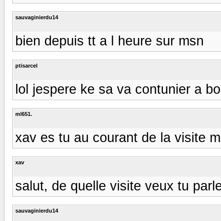
sauvaginierdu14
bien depuis tt a l heure sur msn
ptisarcel
lol jespere ke sa va contunier a bo
ml651.
xav es tu au courant de la visite 
xav
salut, de quelle visite veux tu parl
sauvaginierdu14