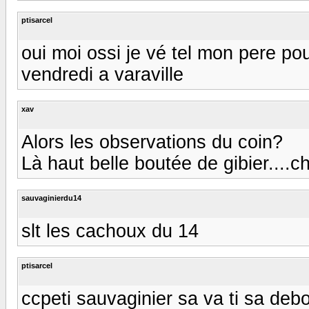
ptisarcel
oui moi ossi je vé tel mon pere pou
vendredi a varaville
xav
Alors les observations du coin?
Là haut belle boutée de gibier....
sauvaginierdu14
slt les cachoux du 14
ptisarcel
ccpeti sauvaginier sa va ti sa debo