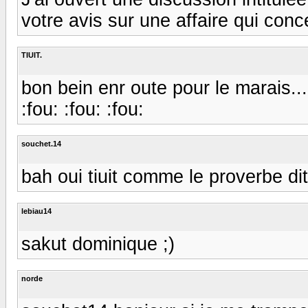
votre avis sur une affaire qui con
TIUIT.
bon bein enr oute pour le marais......
:fou: :fou: :fou:
souchet.14
bah oui tiuit comme le proverbe dit l
lebiau14
sakut dominique ;)
norde