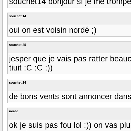
souchet14 bonjour si je me trompe
souchet.14
oui on est voisin nordé ;)
souchet 25
jesper que je vais pas ratter be
tiuit :C :C :))
souchet.14
de bons vents sont annoncer dans l
norde
ok je suis pas fou lol :)) on vas p