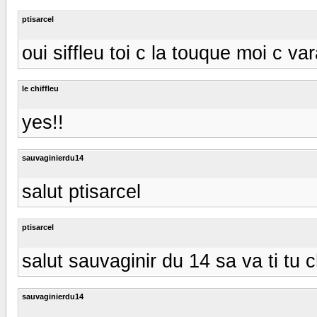
ptisarcel
oui siffleu toi c la touque moi c vara
le chiffleu
yes!!
sauvaginierdu14
salut ptisarcel
ptisarcel
salut sauvaginir du 14 sa va ti tu
sauvaginierdu14