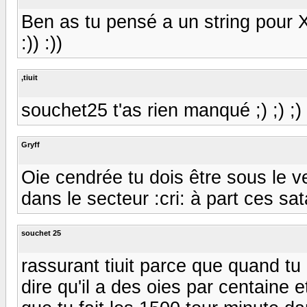
Ben as tu pensé a un string pour Xav
:)) :))
,tiuit
souchet25 t'as rien manqué ;) ;) ;)
Gryff
Oie cendrée tu dois être sous le 
dans le secteur :cri: à part ces sa
souchet 25
rassurant tiuit parce que quand tu 
dire qu'il a des oies par centaine 