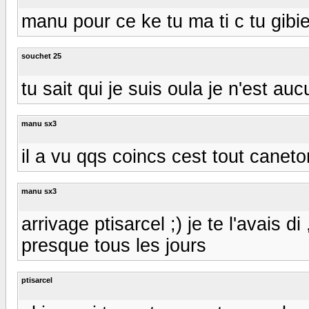
manu pour ce ke tu ma ti c tu gibi
souchet 25
tu sait qui je suis oula je n'est auc
manu sx3
il a vu qqs coincs cest tout caneton 
manu sx3
arrivage ptisarcel ;) je te l'avais d
presque tous les jours
ptisarcel