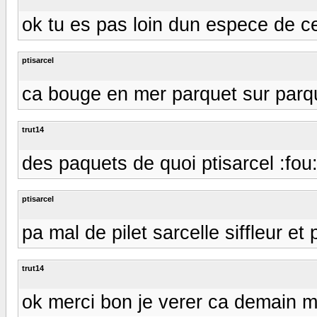
ok tu es pas loin dun espece de c
ptisarcel
ca bouge en mer parquet sur parq
trut14
des paquets de quoi ptisarcel :fou
ptisarcel
pa mal de pilet sarcelle siffleur et
trut14
ok merci bon je verer ca demain m