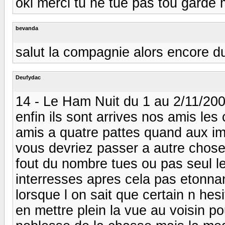
oki merci tu ne tue pas tou garde 
bevanda
salut la compagnie alors encore d
Deufydac
14 - Le Ham Nuit du 1 au 2/11/20
enfin ils sont arrives nos amis les
amis a quatre pattes quand aux im
vous devriez passer a autre chos
fout du nombre tues ou pas seul l
interresses apres cela pas etonna
lorsque l on sait que certain n hesi
en mettre plein la vue au voisin po