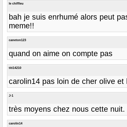
le chiffleu
bah je suis enrhumé alors peut pas
meme!!
caneton123
quand on aime on compte pas
titi14210
carolin14 pas loin de cher olive et 
J-1
très moyens chez nous cette nuit. 
carolin14