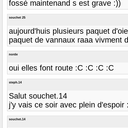
fossé maintenand s est grave :))
souchet 25
aujourd'huis plusieurs paquet d'oie 
paquet de vannaux raaa vivment de
norde
oui elles font route :C :C :C :C
steph.14
Salut souchet.14
j'y vais ce soir avec plein d'espoir
souchet.14