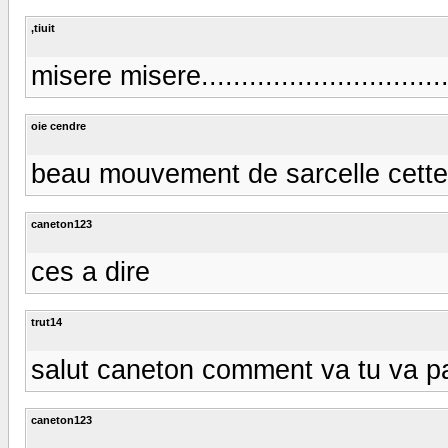
,tiuit
misere misere...............................
oie cendre
beau mouvement de sarcelle cette n
caneton123
ces a dire
trut14
salut caneton comment va tu va pa
caneton123