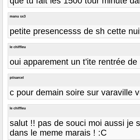
que tu fait les 1500 tour minute dan
manu sx3
petite presencesss de sh cette nuit
le chiffleu
oui apparement un t'ite rentrée de 
ptisarcel
c pour demain soire sur varaville v
le chiffleu
salut !! pas de souci moi aussi je 
dans le meme marais ! :C