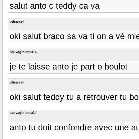
salut anto c teddy ca va
ptisarcel
oki salut braco sa va ti on a vé mi
sauvaginierdu14
je te laisse anto je part o boulot
ptisarcel
oki salut teddy tu a retrouver tu b
sauvaginierdu14
anto tu doit confondre avec une au