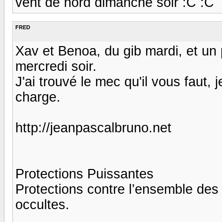
vent de nord dimanche soir :C :C
FRED
Xav et Benoa, du gib mardi, et un p
mercredi soir.
J'ai trouvé le mec qu'il vous faut, 
charge.
http://jeanpascalbruno.net
Protections Puissantes
Protections contre l’ensemble des 
occultes.