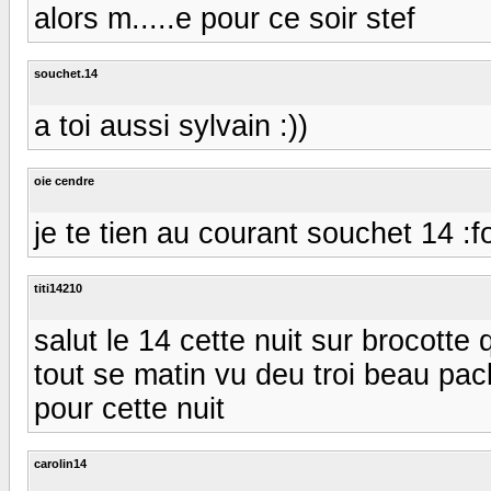
alors m.....e pour ce soir stef
souchet.14
a toi aussi sylvain :))
oie cendre
je te tien au courant souchet 14 :f
titi14210
salut le 14 cette nuit sur brocotte
tout se matin vu deu troi beau pa
pour cette nuit
carolin14