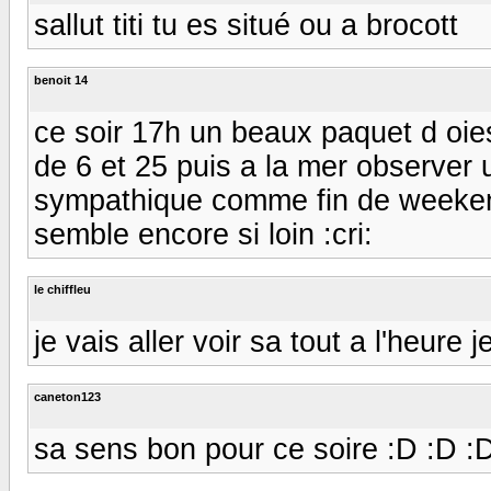
sallut titi tu es situé ou a brocott
benoit 14
ce soir 17h un beaux paquet d oies
de 6 et 25 puis a la mer observer 
sympathique comme fin de weeken
semble encore si loin :cri:
le chiffleu
je vais aller voir sa tout a l'heure j
caneton123
sa sens bon pour ce soire :D :D :