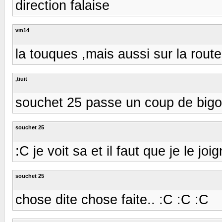
direction falaise
vm14
la touques ,mais aussi sur la rout
,tiuit
souchet 25 passe un coup de bigo 
souchet 25
:C je voit sa et il faut que je le joi
souchet 25
chose dite chose faite.. :C :C :C