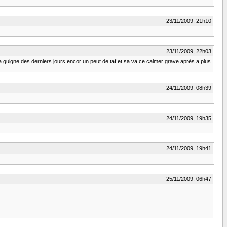
23/11/2009, 21h10
23/11/2009, 22h03
 la guigne des derniers jours encor un peut de taf et sa va ce calmer grave aprés a plus
24/11/2009, 08h39
24/11/2009, 19h35
24/11/2009, 19h41
25/11/2009, 06h47