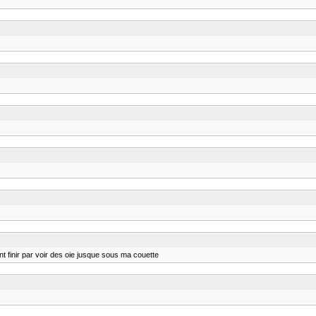
nt finir par voir des oie jusque sous ma couette