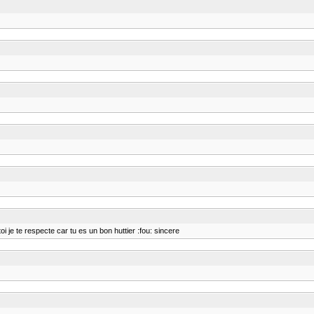
oi je te respecte car tu es un bon huttier :fou: sincere