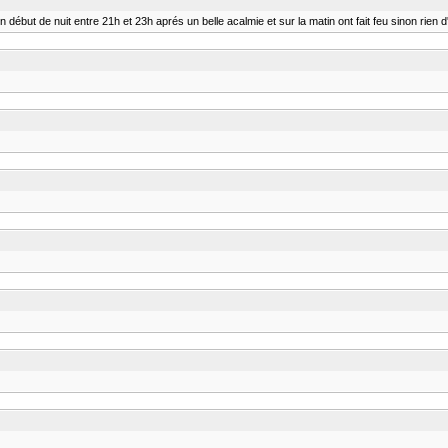
début de nuit entre 21h et 23h aprés un belle acalmie et sur la matin ont fait feu sinon rien 