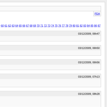
PDA
9
60
61
62
63
64
65
66
67
68
69
70
71
72
73
74
75
76
77
78
79
80
81
82
83
84
85
86
87
03/12/2009, 06h47
03/12/2009, 06h50
03/12/2009, 06h56
03/12/2009, 07h13
03/12/2009, 08h28