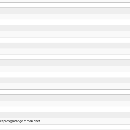
despres@orange.fr mon chef !!!