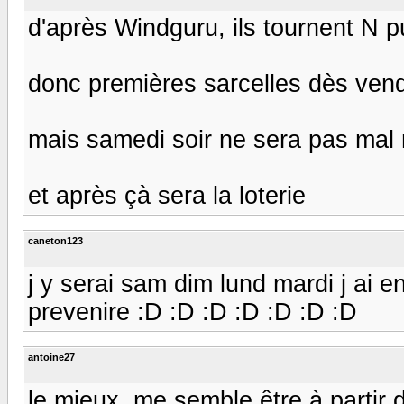
d'après Windguru, ils tournent N p
donc premières sarcelles dès vend
mais samedi soir ne sera pas mal 
et après çà sera la loterie
caneton123
j y serai sam dim lund mardi j ai
prevenire :D :D :D :D :D :D :D
antoine27
le mieux, me semble être à partir 