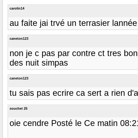
carolin14
au faite jai trvé un terrasier lann
caneton123
non je c pas par contre ct tres bon 
des nuit simpas
caneton123
tu sais pas ecrire ca sert a rien d'
souchet 25
oie cendre Posté le Ce matin 08:2