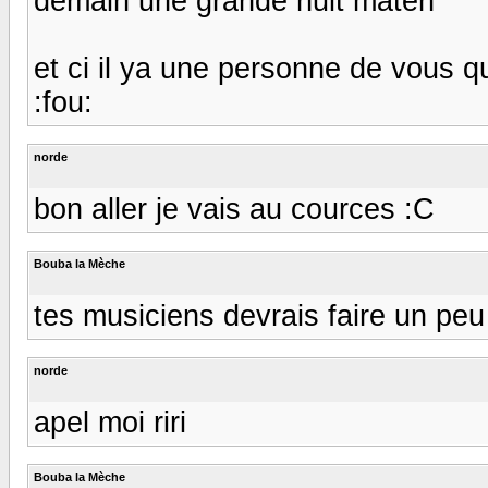
demain une grande nuit maten
et ci il ya une personne de vous qu
:fou:
norde
bon aller je vais au cources :C
Bouba la Mèche
tes musiciens devrais faire un peu
norde
apel moi riri
Bouba la Mèche