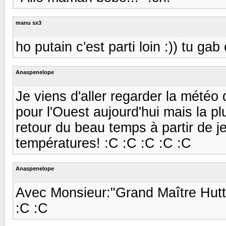
manu sx3
ho putain c'est parti loin :)) tu ga
Anaspenelope
Je viens d'aller regarder la météo
pour l'Ouest aujourd'hui mais la pl
retour du beau temps à partir de j
températures! :C :C :C :C :C
Anaspenelope
Avec Monsieur:"Grand Maître Hutt
:C :C