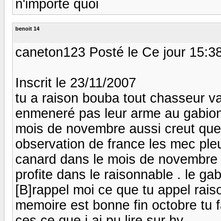
n'importe quoi
benoit 14
caneton123 Posté le Ce jour 15:3
Inscrit le 23/11/2007
tu a raison bouba tout chasseur va
enmeneré pas leur arme au gabion 
mois de novembre aussi creut que c
observation de france les mec ple
canard dans le mois de novembre 
profite dans le raisonnable . le g
[B]rappel moi ce que tu appel rai
memoire est bonne fin octobre tu 
ces ce que j ai pu lire sur hv .