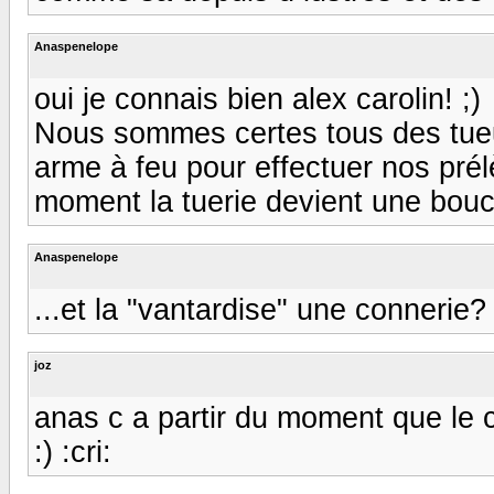
Anaspenelope
oui je connais bien alex carolin! ;)
Nous sommes certes tous des tueu
arme à feu pour effectuer nos pré
moment la tuerie devient une bouc
Anaspenelope
...et la "vantardise" une connerie? :
joz
anas c a partir du moment que le c
:) :cri: