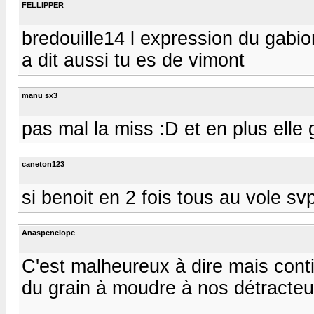
FELLIPPER
bredouille14 l expression du gabion 
a dit aussi tu es de vimont
manu sx3
pas mal la miss :D et en plus elle
caneton123
si benoit en 2 fois tous au vole s
Anaspenelope
C'est malheureux à dire mais con
du grain à moudre à nos détracteurs