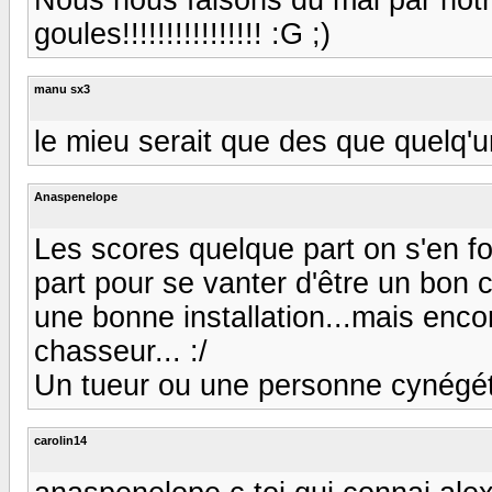
goules!!!!!!!!!!!!!!!! :G ;)
manu sx3
le mieu serait que des que quelq'un
Anaspenelope
Les scores quelque part on s'en fo
part pour se vanter d'être un bon 
une bonne installation...mais encor
chasseur... :/
Un tueur ou une personne cynégét
carolin14