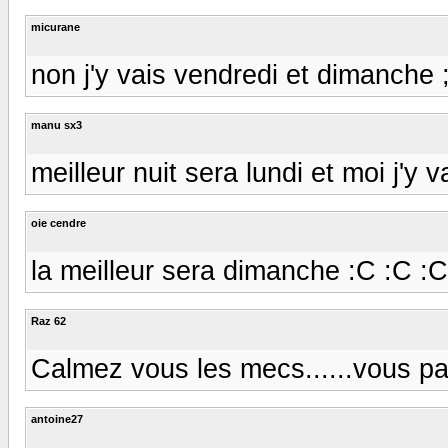
micurane
non j'y vais vendredi et dimanche ;
manu sx3
meilleur nuit sera lundi et moi j'y v
oie cendre
la meilleur sera dimanche :C :C :C
Raz 62
Calmez vous les mecs......vous parl
antoine27