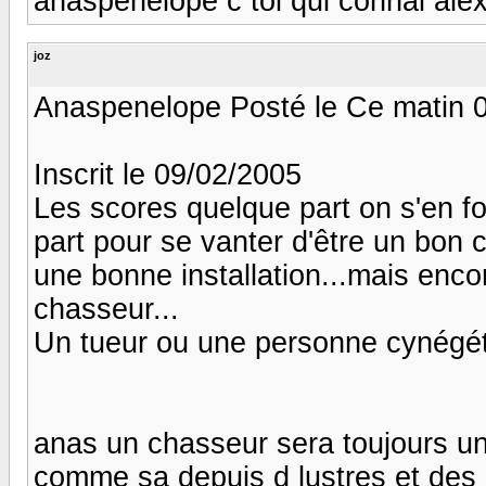
anaspenelope c toi qui connai ale
joz
Anaspenelope Posté le Ce matin 
Inscrit le 09/02/2005
Les scores quelque part on s'en fo
part pour se vanter d'être un bon 
une bonne installation...mais encor
chasseur...
Un tueur ou une personne cynégé
anas un chasseur sera toujours u
comme sa depuis d lustres et des 