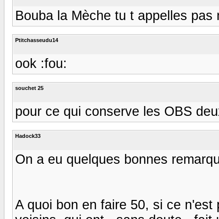
Bouba la Mèche tu t appelles pas 
Ptitchasseudu14
ook :fou:
souchet 25
pour ce qui conserve les OBS deu
Hadock33
On a eu quelques bonnes remarque
A quoi bon en faire 50, si ce n'es