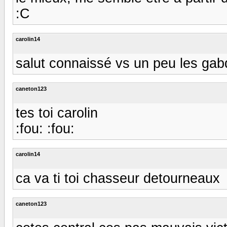
:C
carolin14
salut connaissé vs un peu les gab
caneton123
tes toi carolin
:fou: :fou:
carolin14
ca va ti toi chasseur detourneaux
caneton123