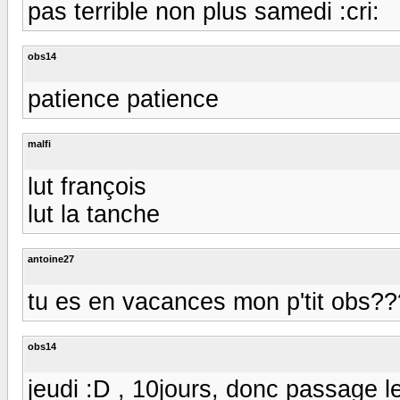
pas terrible non plus samedi :cri:
obs14
patience patience
malfi
lut françois
lut la tanche
antoine27
tu es en vacances mon p'tit obs??
obs14
jeudi :D , 10jours, donc passage le