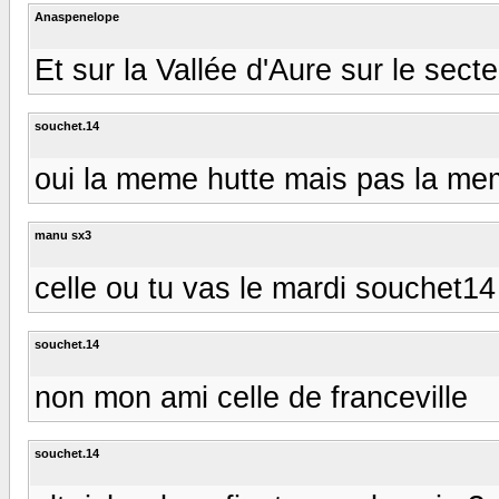
Anaspenelope
Et sur la Vallée d'Aure sur le sec
souchet.14
oui la meme hutte mais pas la meme
manu sx3
celle ou tu vas le mardi souchet14
souchet.14
non mon ami celle de franceville
souchet.14