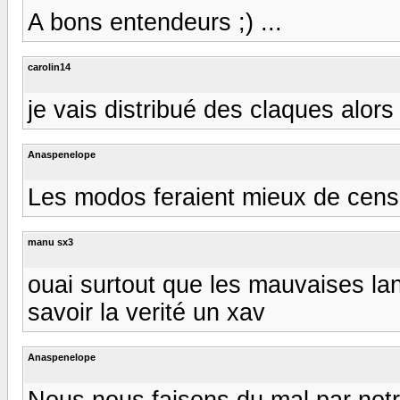
A bons entendeurs ;) ...
carolin14
je vais distribué des claques alors 
Anaspenelope
Les modos feraient mieux de censur
manu sx3
ouai surtout que les mauvaises la
savoir la verité un xav
Anaspenelope
Nous nous faisons du mal par notre