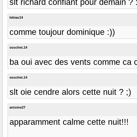
slt richard confiant pour demain ? :
lebiau14
comme toujour dominique :))
souchet.14
ba oui avec des vents comme ca ca
souchet.14
slt oie cendre alors cette nuit ? ;)
antoine27
apparamment calme cette nuit!!!