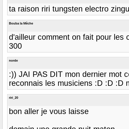
ta raison riri tungsten electro zing
Bouba la Mèche
d'ailleur comment on fait pour les
300
norde
:)) JAI PAS DIT mon dernier mot co
reconnais les musiciens :D :D :D ma
riri_20
bon aller je vous laisse