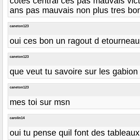
cotes central ces pas mauvais vic
ans pas mauvais non plus tres bon
caneton123
oui ces bon un ragout d etourneau
caneton123
que veut tu savoire sur les gabion
caneton123
mes toi sur msn
carolin14
oui tu pense quil font des tableau