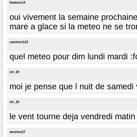
frederic14
oui vivement la semaine prochaine 
mare a glace si la meteo ne se tro
caneton123
quel meteo pour dim lundi mardi :fo
riri_20
moi je pense que l nuit de samedi
riri_20
le vent tourne deja vendredi matin i
antoine27