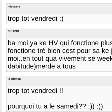
micurane
trop tot vendredi ;)
titi14210
ba moi ya ke HV qui fonctione plu
fonctione tré bien cest pour sa k
moi..en tout qua vivement se wee
dabitude)merde a tous
le chiffleu
trop tot vendredi !!
pourquoi tu a le samedi?? :)) :))