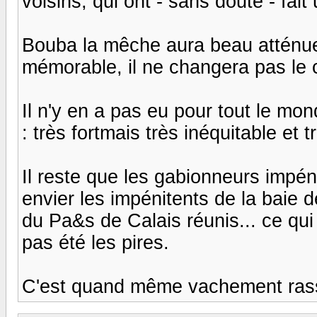
voisins, qui ont - sans doute - fa
Bouba la mêche aura beau atténuer
mémorable, il ne changera pas le co
Il n'y en a pas eu pour tout le mo
: très fortmais très inéquitable et t
Il reste que les gabionneurs impén
envier les impénitents de la baie 
du Pa&s de Calais réunis... ce qui 
pas été les pires.
C'est quand même vachement rass