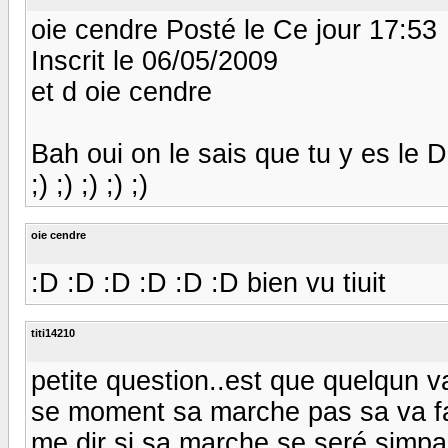
oie cendre Posté le Ce jour 17:53
Inscrit le 06/05/2009
et d oie cendre
Bah oui on le sais que tu y es le Dimanc
;) ;) ;) ;) ;)
oie cendre
:D :D :D :D :D :D bien vu tiuit
titi14210
petite question..est que quelqun 
se moment sa marche pas sa va fa
me dir si sa marche se seré simpa