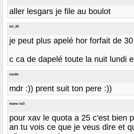
aller lesgars je file au boulot
riri_20
je peut plus apelé hor forfait de 3
c ca de dapelé toute la nuit lundi et m
norde
mdr :)) prent suit ton pere :))
manu sx3
pour xav le quota a 25 c'est bien p
an tu vois ce que je veus dire et 