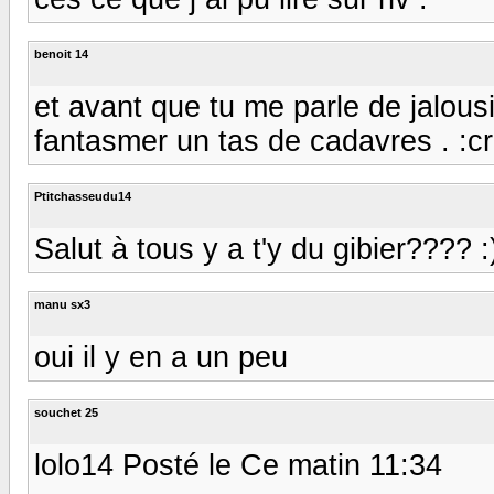
benoit 14
et avant que tu me parle de jalousie
fantasmer un tas de cadavres . :cr
Ptitchasseudu14
Salut à tous y a t'y du gibier???? :))
manu sx3
oui il y en a un peu
souchet 25
lolo14 Posté le Ce matin 11:34