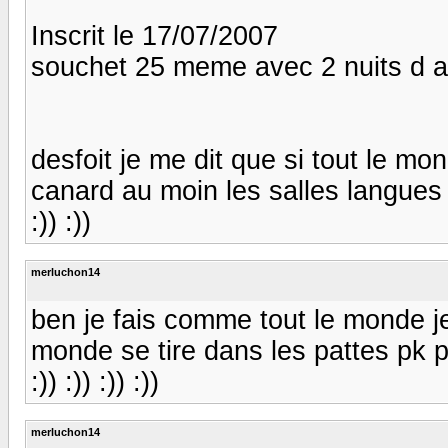
Inscrit le 17/07/2007
souchet 25 meme avec 2 nuits d affi
desfoit je me dit que si tout le mo
canard au moin les salles langues 
:)) :))
merluchon14
ben je fais comme tout le monde j
monde se tire dans les pattes pk p
:)) :)) :)) :))
merluchon14