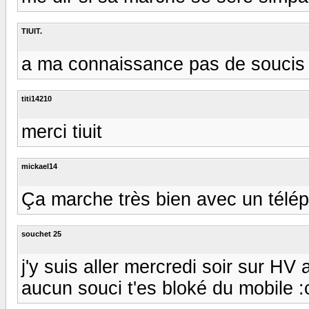
TIUIT.
a ma connaissance pas de soucis :f
titi14210
merci tiuit
mickael14
Ça marche très bien avec un télé
souchet 25
j'y suis aller mercredi soir sur HV a
aucun souci t'es bloké du mobile :cr