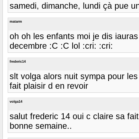
samedi, dimanche, lundi çà pue un p
matarm
oh oh les enfants moi je dis iauras
decembre :C :C lol :cri: :cri:
frederic14
slt volga alors nuit sympa pour le
fait plaisir d en revoir
volga14
salut frederic 14 oui c claire sa fa
bonne semaine..