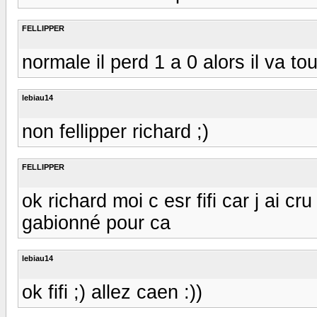
FELLIPPER
normale il perd 1 a 0 alors il va to
lebiau14
non fellipper richard ;)
FELLIPPER
ok richard moi c esr fifi car j ai c
gabionné pour ca
lebiau14
ok fifi ;) allez caen :))