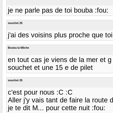
je ne parle pas de toi bouba :fou:
souchet 25
j'ai des voisins plus proche que toi 
Bouba la Mèche
en tout cas je viens de la mer et g
souchet et une 15 e de pilet
souchet 25
c'est pour nous :C :C
Aller j'y vais tant de faire la rout
je te dit M... pour cette nuit :fou: