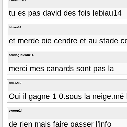
tu es pas david des fois lebiau14
lebiau14
et merde oie cendre et au stade ce 
sauvaginierdu14
merci mes canards sont pas la
titi14210
Oui il gagne 1-0.sous la neige.mé 
swoop14
de rien mais faire passer l'info