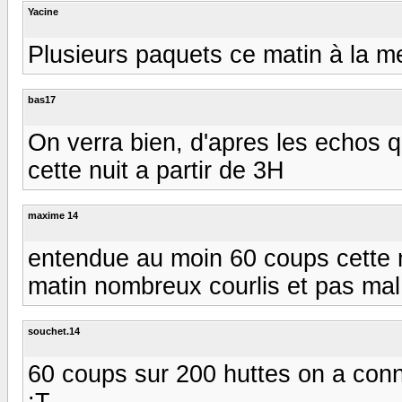
Yacine
Plusieurs paquets ce matin à la me
bas17
On verra bien, d'apres les echos 
cette nuit a partir de 3H
maxime 14
entendue au moin 60 coups cette n
matin nombreux courlis et pas ma
souchet.14
60 coups sur 200 huttes on a con
:T