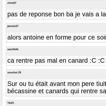
chris57
pas de reponse bon ba je vais a la 
janvier27
alors antoine en forme pour ce soi
sarcifelle
ca rentre pas mal en canard :C :C
souchet 25
Sur ou tu était avant mon pere ti
bécassine et canards qui rentre sa 
TIUIT.