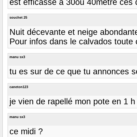
est efficasse a 30ou 40metre ces d
souchet 25
Nuit décevante et neige abondante 
Pour infos dans le calvados toute 
manu sx3
tu es sur de ce que tu annonces s
caneton123
je vien de rapellé mon pote en 1 h
manu sx3
ce midi ?