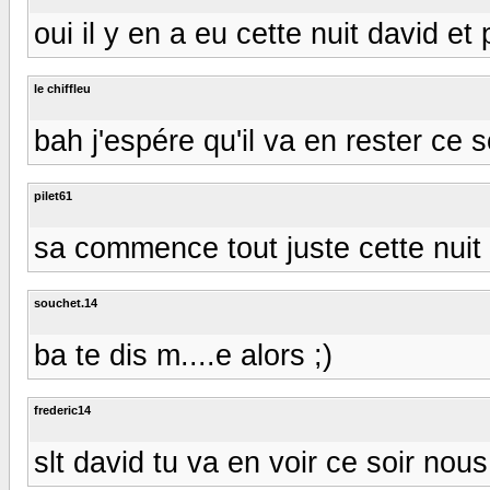
oui il y en a eu cette nuit david 
le chiffleu
bah j'espére qu'il va en rester ce s
pilet61
sa commence tout juste cette nuit 
souchet.14
ba te dis m....e alors ;)
frederic14
slt david tu va en voir ce soir nou