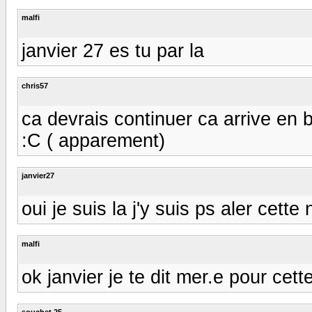
malfi
janvier 27 es tu par la
chris57
ca devrais continuer ca arrive en
:C ( apparement)
janvier27
oui je suis la j'y suis ps aler cette 
malfi
ok janvier je te dit mer.e pour cett
souchet 25