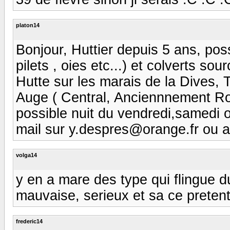
platon14
Bonjour, Huttier depuis 5 ans, pos
pilets , oies etc...) et colverts so
Hutte sur les marais de la Dives,
Auge ( Central, Anciennnement Rou
possible nuit du vendredi,samedi
mail sur y.despres@orange.fr ou 
volga14
y en a mare des type qui flingue du
mauvaise, serieux et sa ce preten
frederic14