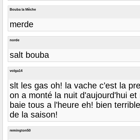
Bouba la Mèche
merde
norde
salt bouba
volga14
slt les gas oh! la vache c'est la pr
on a monté la nuit d'aujourd'hui et 
baie tous a l'heure eh! bien terrib
de la saison!
remington50