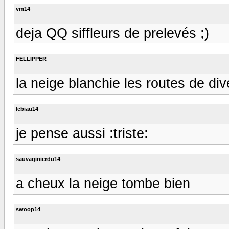
vm14
deja QQ siffleurs de prelevés ;)
FELLIPPER
la neige blanchie les routes de div
lebiau14
je pense aussi :triste:
sauvaginierdu14
a cheux la neige tombe bien
swoop14