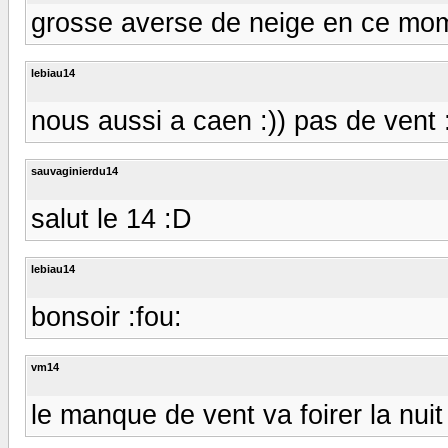
grosse averse de neige en ce mo
lebiau14
nous aussi a caen :)) pas de vent 
sauvaginierdu14
salut le 14 :D
lebiau14
bonsoir :fou:
vm14
le manque de vent va foirer la nuit 