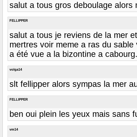
salut a tous gros deboulage alors
FELLIPPER
salut a tous je reviens de la mer 
mertres voir meme a ras du sable v
a été vue a la bizontine a cabourg
volga14
slt fellipper alors sympas la mer a
FELLIPPER
ben oui plein les yeux mais sans fu
vm14