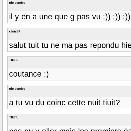
oie cendre
il y en a une que g pas vu :)) :)) :))
chris57
salut tuit tu ne ma pas repondu hie
TIUIT.
coutance ;)
oie cendre
a tu vu du coinc cette nuit tiuit?
TIUIT.