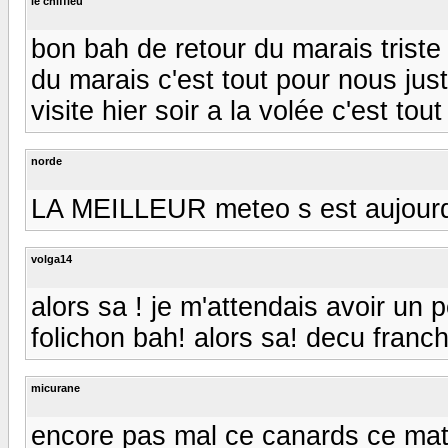
le chiffleu
bon bah de retour du marais triste
du marais c'est tout pour nous jus
visite hier soir a la volée c'est tout 
norde
LA MEILLEUR meteo s est aujourd h
volga14
alors sa ! je m'attendais avoir un p
folichon bah! alors sa! decu franc
micurane
encore pas mal ce canards ce mat