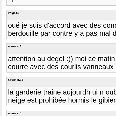
volga14
oué je suis d'accord avec des con
berdouille par contre y a pas mal d
manu sx3
attention au degel :)) moi ce mat
courre avec des courlis vanneaux 
souchet.14
la garderie traine aujourdh ui n o
neige est prohibée hormis le gibier
manu sx3