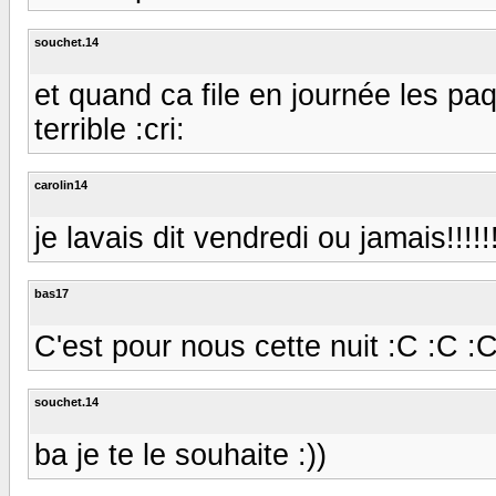
souchet.14
et quand ca file en journée les pa
terrible :cri:
carolin14
je lavais dit vendredi ou jamais!!!!!!!!!
bas17
C'est pour nous cette nuit :C :C :
souchet.14
ba je te le souhaite :))