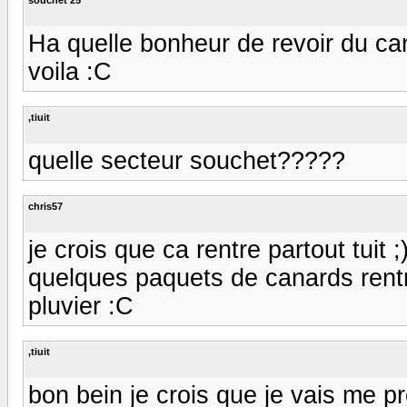
Ha quelle bonheur de revoir du ca
voila :C
,tiuit
quelle secteur souchet?????
chris57
je crois que ca rentre partout tuit 
quelques paquets de canards rent
pluvier :C
,tiuit
bon bein je crois que je vais me p