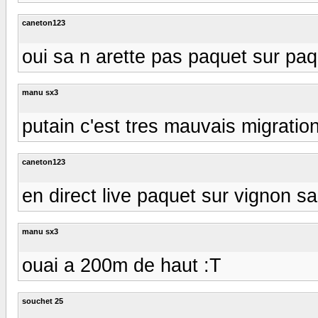
caneton123
oui sa n arette pas paquet sur pa
manu sx3
putain c'est tres mauvais migration 
caneton123
en direct live paquet sur vignon sa
manu sx3
ouai a 200m de haut :T
souchet 25