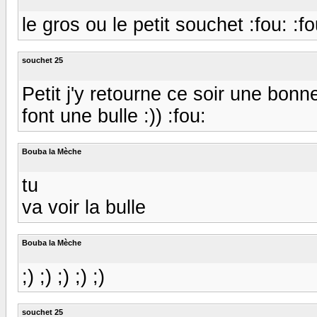
le gros ou le petit souchet :fou: :fo
souchet 25
Petit j'y retourne ce soir une bonne
font une bulle :)) :fou:
Bouba la Mèche
tu
va voir la bulle
Bouba la Mèche
;) ;) ;) ;) ;)
souchet 25