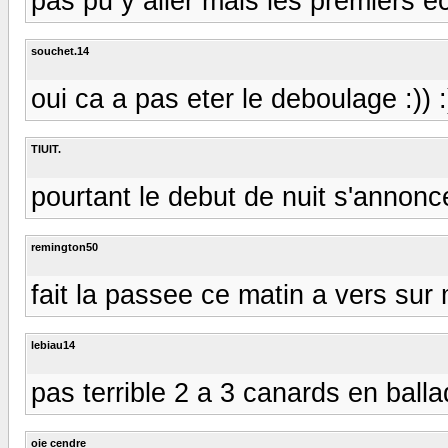
pas pu y aller mais les premiers éc
souchet.14
oui ca a pas eter le deboulage :)) :)
TIUIT.
pourtant le debut de nuit s'annonce
remington50
fait la passee ce matin a vers sur 
lebiau14
pas terrible 2 a 3 canards en ball
oie cendre