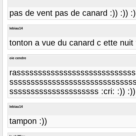
pas de vent pas de canard :)) :)) :)) 
lebiau14
tonton a vue du canard c ette nuit
oie cendre
rasssssssssssssssssssssssssss
sssssssssssssssssssssssssssss
sssssssssssssssssssss :cri: :)) :))
lebiau14
tampon :))