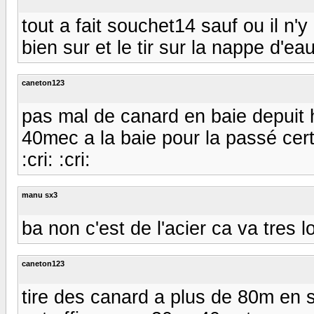
tout a fait souchet14 sauf ou il n'y 
bien sur et le tir sur la nappe d'eau
caneton123
pas mal de canard en baie depuit 
40mec a la baie pour la passé certai
:cri: :cri:
manu sx3
ba non c'est de l'acier ca va tres lo
caneton123
tire des canard a plus de 80m en s