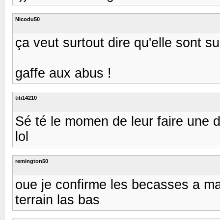
Nicodu50
ça veut surtout dire qu'elle sont s
gaffe aux abus !
titi14210
Sé té le momen de leur faire une d
lol
remington50
oue je confirme les becasses a masl
terrain las bas