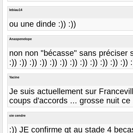
lebiau14
ou une dinde :)) :))
Anaspenelope
non non "bécasse" sans préciser si e
:)) :)) :)) :)) :)) :)) :)) :)) :)) :)) :)) :)) :
Yacine
Je suis actuellement sur Francevill
coups d'accords ... grosse nuit ce 
oie cendre
:)) JE confirme gt au stade 4 becass