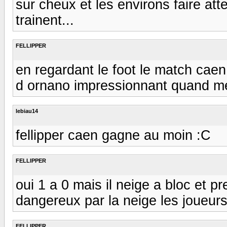
sur cheux et les environs faire att
trainent...
FELLIPPER
en regardant le foot le match caen 
d ornano impressionnant quand 
lebiau14
fellipper caen gagne au moin :C
FELLIPPER
oui 1 a 0 mais il neige a bloc et pr
dangereux par la neige les joueurs
FELLIPPER