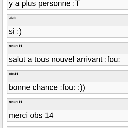
y a plus personne :T
,tiuit
si ;)
renard14
salut a tous nouvel arrivant :fou:
obs14
bonne chance :fou: :))
renard14
merci obs 14