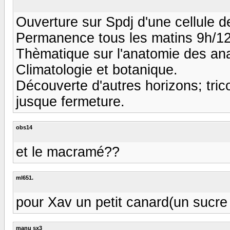
Ouverture sur Spdj d'une cellule d
Permanence tous les matins 9h/12
Thèmatique sur l'anatomie des ana
Climatologie et botanique.
Découverte d'autres horizons; trico
jusque fermeture.
obs14
et le macramé??
ml651.
pour Xav un petit canard(un sucre 
manu sx3