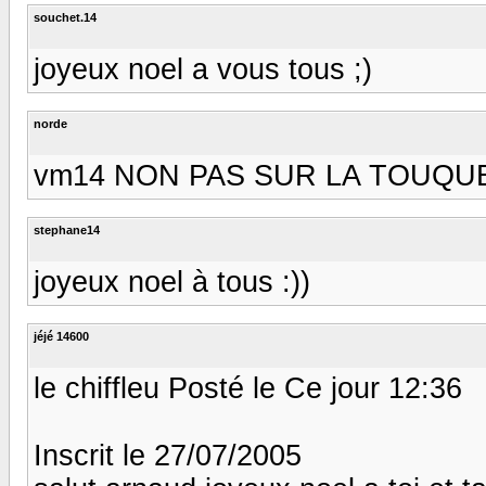
souchet.14
joyeux noel a vous tous ;)
norde
vm14 NON PAS SUR LA TOUQUE ds
stephane14
joyeux noel à tous :))
jéjé 14600
le chiffleu Posté le Ce jour 12:36
Inscrit le 27/07/2005