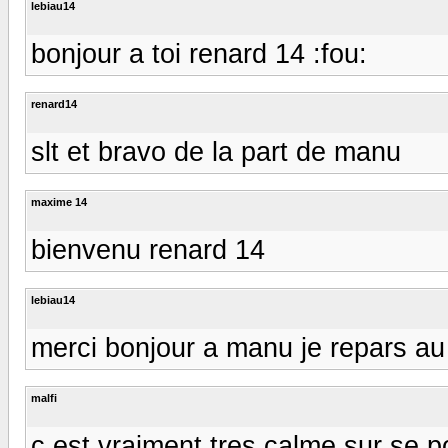
lebiau14
bonjour a toi renard 14 :fou:
renard14
slt et bravo de la part de manu
maxime 14
bienvenu renard 14
lebiau14
merci bonjour a manu je repars au
malfi
c est vraiment tres calme sur se pos