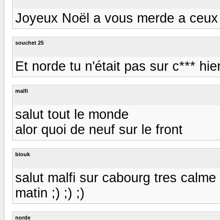
Joyeux Noël a vous merde a ceux 
souchet 25
Et norde tu n'était pas sur c*** hie
malfi
salut tout le monde
alor quoi de neuf sur le front
biouk
salut malfi sur cabourg tres calme
matin ;) ;) ;)
norde