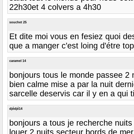
22h30et 4 colvers a 4h30
souchet 25
Et dite moi vous en fesiez quoi de
que a manger c'est loing d'étre top 
caramel 14
bonjours tous le monde passee 2 n
bien calme mise a par la nuit der
sarcelle deservis car il y en a qui
djédjé14
bonjours a tous je recherche nuit
louer 2 nuits secteur bords de mer 