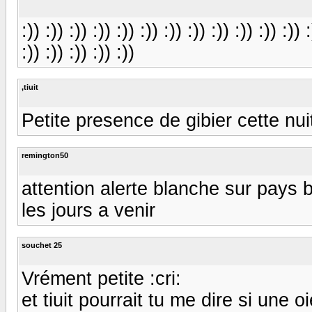
:)) :)) :)) :)) :)) :)) :)) :)) :)) :)) :)) :)) :
:)) :)) :)) :)) :))
,tiuit
Petite presence de gibier cette nuit
remington50
attention alerte blanche sur pays b
les jours a venir
souchet 25
Vrément petite :cri:
et tiuit pourrait tu me dire si une 