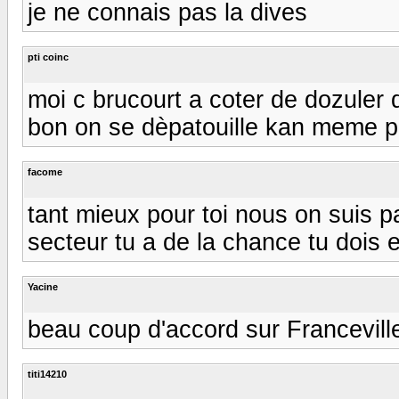
je ne connais pas la dives
pti coinc
moi c brucourt a coter de dozuler 
bon on se dèpatouille kan meme pa
facome
tant mieux pour toi nous on suis pa
secteur tu a de la chance tu dois 
Yacine
beau coup d'accord sur Francevill
titi14210