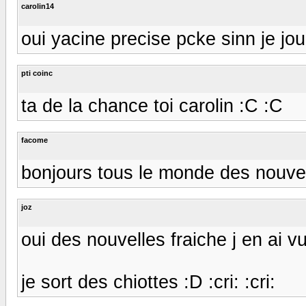
carolin14
oui yacine precise pcke sinn je jo
pti coinc
ta de la chance toi carolin :C :C
facome
bonjours tous le monde des nouvel
joz
oui des nouvelles fraiche j en ai v
je sort des chiottes :D :cri: :cri: