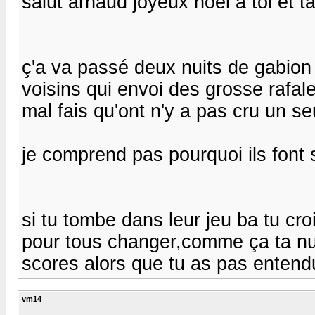
salut arnaud joyeux noel a toi et ta
ç'a va passé deux nuits de gabion 
voisins qui envoi des grosse rafal
mal fais qu'ont n'y a pas cru un se
je comprend pas pourquoi ils font 
si tu tombe dans leur jeu ba tu cro
pour tous changer,comme ça ta nui
scores alors que tu as pas entendue
vm14