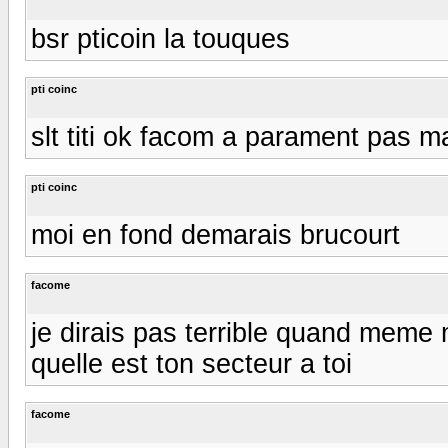
bsr pticoin la touques
pti coinc
slt titi ok facom a parament pas m
pti coinc
moi en fond demarais brucourt
facome
je dirais pas terrible quand meme mai
quelle est ton secteur a toi
facome