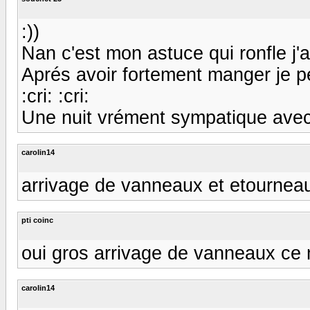
:))
Nan c'est mon astuce qui ronfle j'a
Aprés avoir fortement manger je pe
:cri: :cri:
Une nuit vrément sympatique avec 
carolin14
arrivage de vanneaux et etourneaux...
pti coinc
oui gros arrivage de vanneaux ce 
carolin14