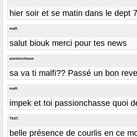
hier soir et se matin dans le dept
malfi
salut biouk merci pour tes news
passionchasse
sa va ti malfi?? Passé un bon reve
malfi
impek et toi passionchasse quoi d
TIUIT.
belle présence de courlis en ce mom