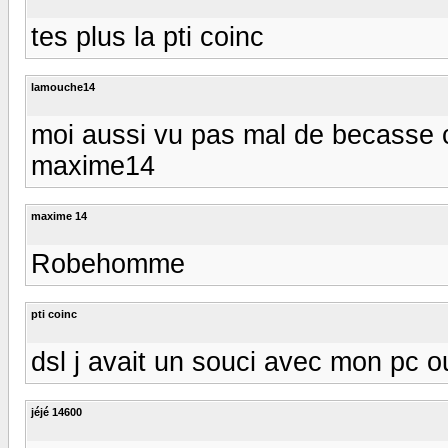
tes plus la pti coinc
lamouche14
moi aussi vu pas mal de becasse c
maxime14
maxime 14
Robehomme
pti coinc
dsl j avait un souci avec mon pc ou
jéjé 14600