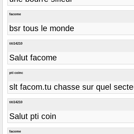
facome
bsr tous le monde
titi14210
Salut facome
pti coinc
slt facom.tu chasse sur quel secte
titi14210
Salut pti coin
facome