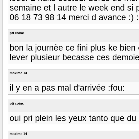
semaine et l autre le week end si 
06 18 73 98 14 merci d avance :) :)
pti coinc
bon la journèe ce fini plus ke bien
lever plusieur becasse ces demoie
maxime 14
il y en a pas mal d'arrivée :fou:
pti coinc
oui pri plein les yeux tanto que d
maxime 14