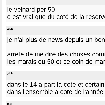
le veinard per 50
c est vrai que du coté de la reser
,tiuit
je n'ai plus de news depuis un bo
arrete de me dire des choses comm
les marais du 50 et ce coin de marai
,tiuit
dans le 14 a part la cote et certa
dans l'ensemble a cote de l'année
malfi