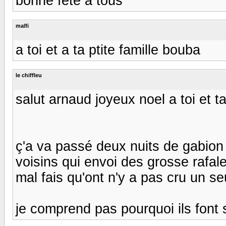
bonne fête a tous
malfi
a toi et a ta ptite famille bouba
le chiffleu
salut arnaud joyeux noel a toi et ta
ç'a va passé deux nuits de gabion 
voisins qui envoi des grosse rafal
mal fais qu'ont n'y a pas cru un se
je comprend pas pourquoi ils font 