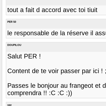
tout a fait d accord avec toi tiuit
PER 50
le responsable de la réserve il assu
DOUPILOU
Salut PER !
Content de te voir passer par ici ! 
Passes le bonjour au frangeot et di
comprendra !! :C :C :))
xav