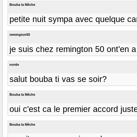
Bouba la Mèche
petite nuit sympa avec quelque ca
remington50
je suis chez remington 50 ont'en a
norde
salut bouba ti vas se soir?
Bouba la Mèche
oui c'est ca le premier accord ju
Bouba la Mèche