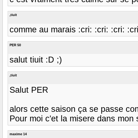
,tiuit
comme au marais :cri: :cri: :cri: :cri
PER 50
salut tiuit :D ;)
,tiuit
Salut PER
alors cette saison ça se passe c
Pour moi c'et la misere dans mon sect
maxime 14