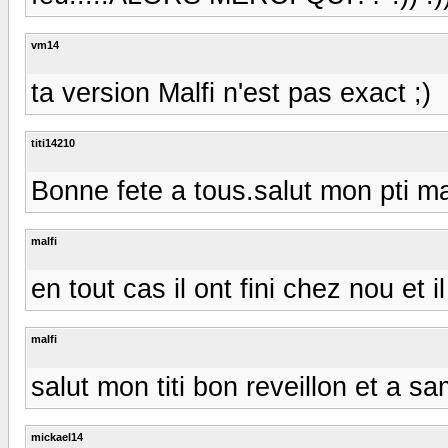
vm14
ta version Malfi n'est pas exact ;)
titi14210
Bonne fete a tous.salut mon pti ma
malfi
en tout cas il ont fini chez nou et i
malfi
salut mon titi bon reveillon et a s
mickael14