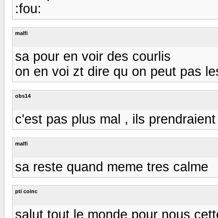
:fou:
malfi
sa pour en voir des courlis
on en voi zt dire qu on peut pas les
obs14
c'est pas plus mal , ils prendraient
malfi
sa reste quand meme tres calme
pti coinc
salut tout le monde pour nous cett