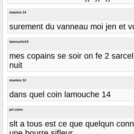
maxime 14
surement du vanneau moi jen et v
lamouche14
mes copains se soir on fe 2 sarcel
nuit
maxime 14
dans quel coin lamouche 14
pti coinc
slt a tous est ce que quelqun conna
une bourre sifleur