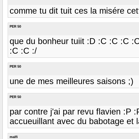
comme tu dit tuit ces la misére ce
PER 50
que du bonheur tuiit :D :C :C :C :
:C :C :/
PER 50
une de mes meilleures saisons ;)
PER 50
par contre j'ai par revu flavien :P :
accueuillant avec du babotage et l
malfi