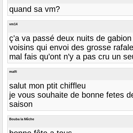
quand sa vm?
vm14
ç'a va passé deux nuits de gabion 
voisins qui envoi des grosse rafal
mal fais qu'ont n'y a pas cru un seul
malfi
salut mon ptit chiffleu
je vous souhaite de bonne fetes de
saison
Bouba la Mèche