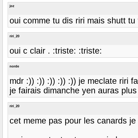
joz
oui comme tu dis riri mais shutt tu 
riri_20
oui c clair . :triste: :triste:
norde
mdr :)) :)) :)) :)) :)) je meclate rir
je fairais dimanche yen auras plus 
riri_20
cet meme pas pour les canards je p