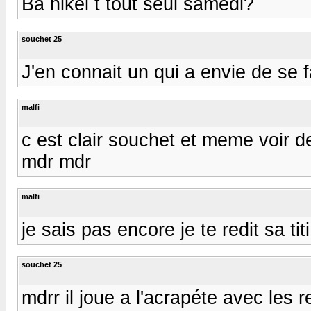
Ba nikel t tout seul samedi?
souchet 25
J'en connait un qui a envie de se fa
malfi
c est clair souchet et meme voir d
mdr mdr
malfi
je sais pas encore je te redit sa titi
souchet 25
mdrr il joue a l'acrapéte avec les ren