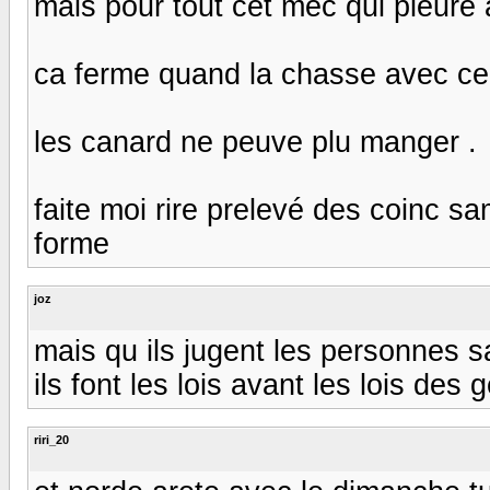
mais pour tout cet mec qui pleure 
ca ferme quand la chasse avec ce 
les canard ne peuve plu manger .
faite moi rire prelevé des coinc sam
forme
joz
mais qu ils jugent les personnes s
ils font les lois avant les lois des
riri_20