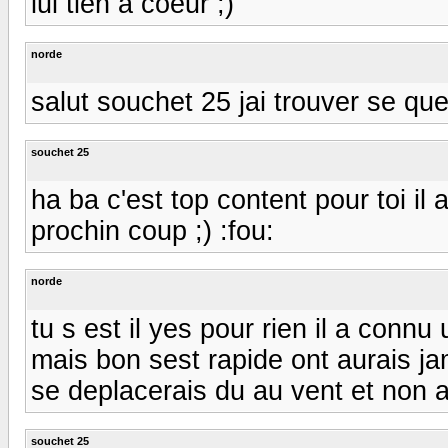
lui tien a coeur ;)
norde
salut souchet 25 jai trouver se qu
souchet 25
ha ba c'est top content pour toi il a
prochin coup ;) :fou:
norde
tu s est il yes pour rien il a conn
mais bon sest rapide ont aurais j
se deplacerais du au vent et non a
souchet 25