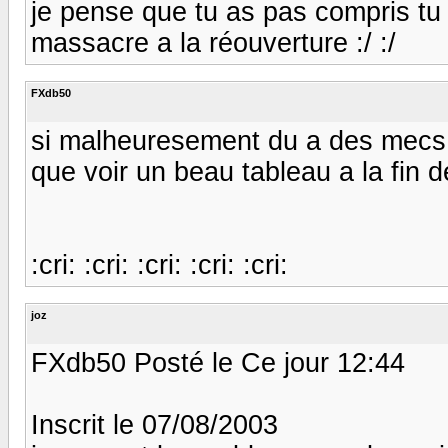
je pense que tu as pas compris tu
massacre a la réouverture :/ :/
FXdb50
si malheuresement du a des mecs q
que voir un beau tableau a la fin d
:cri: :cri: :cri: :cri: :cri:
joz
FXdb50 Posté le Ce jour 12:44
Inscrit le 07/08/2003