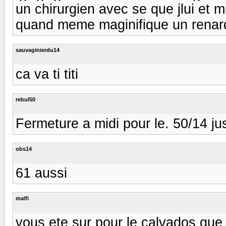
un chirurgien avec se que jlui et m
quand meme maginifique un renard
sauvaginierdu14
ca va ti titi
rebul50
Fermeture a midi pour le. 50/14 ju
obs14
61 aussi
malfi
vous ete sur pour le calvados que