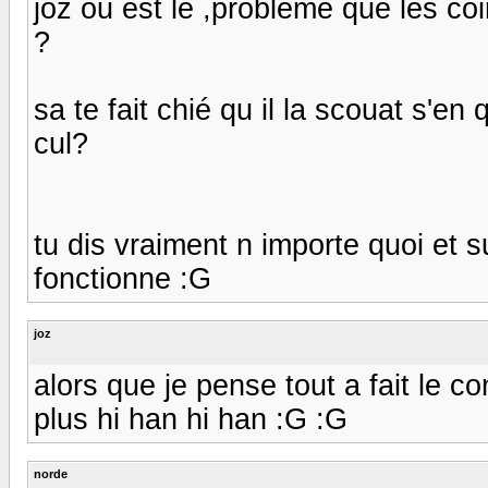
joz ou est le ,probleme que les coi
?
sa te fait chié qu il la scouat s'
cul?
tu dis vraiment n importe quoi et 
fonctionne :G
joz
alors que je pense tout a fait le 
plus hi han hi han :G :G
norde