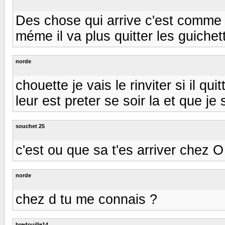
Des chose qui arrive c'est comme q
méme il va plus quitter les guichett
norde
chouette je vais le rinviter si il qu
leur est preter se soir la et que je
souchet 25
c'est ou que sa t'es arriver chez 
norde
chez d tu me connais ?
bredouille14