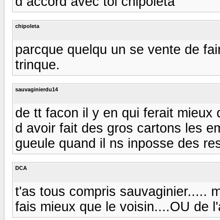
d accord avec toi chipoleta
chipoleta
parcque quelqu un se vente de fai
trinque.
sauvaginierdu14
de tt facon il y en qui ferait mieu
d avoir fait des gros cartons les e
gueule quand il ns inposse des res
DCA
t'as tous compris sauvaginier..... m
fais mieux que le voisin....OU de l