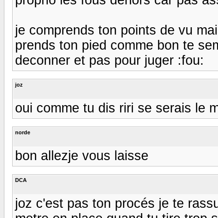
je comprends ton points de vu mais
prends ton pied comme bon te semb
deconner et pas pour juger :fou:
joz
oui comme tu dis riri se serais le
norde
bon allezje vous laisse
DCA
joz c'est pas ton procés je te rass