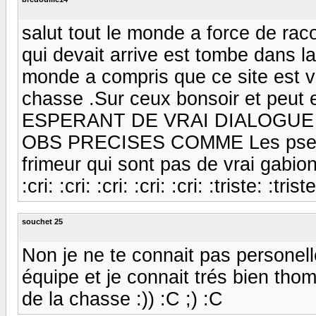
salut tout le monde a force de rac
qui devait arrive est tombe dans l
monde a compris que ce site est vi
chasse .Sur ceux bonsoir et peut 
ESPERANT DE VRAI DIALOGUE
OBS PRECISES COMME Les pseudo
frimeur qui sont pas de vrai gabion
:cri: :cri: :cri: :cri: :cri: :triste: :trist
souchet 25
Non je ne te connait pas personel
équipe et je connait trés bien tho
de la chasse :)) :C ;) :C