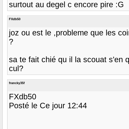
surtout au degel c encore pire :G
FXdb50
joz ou est le ,probleme que les coi
?
sa te fait chié qu il la scouat s'
cul?
francky35f
FXdb50
Posté le Ce jour 12:44