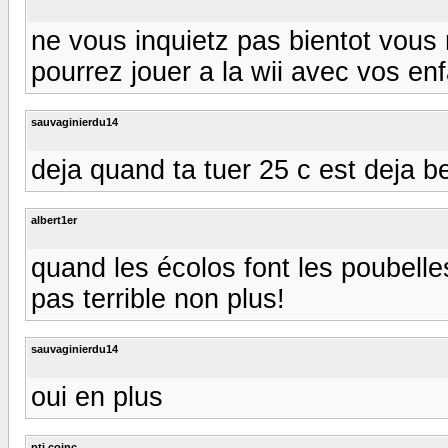
ne vous inquietz pas bientot vous
pourrez jouer a la wii avec vos enf
sauvaginierdu14
deja quand ta tuer 25 c est deja b
albert1er
quand les écolos font les poubelles
pas terrible non plus!
sauvaginierdu14
oui en plus
pti coinc