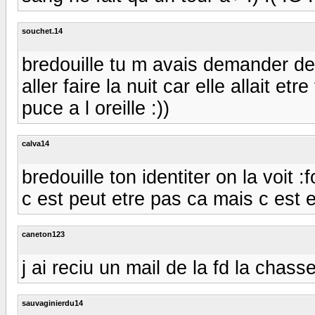
souchet.14
bredouille tu m avais demander des 
aller faire la nuit car elle allait et
puce a l oreille :))
calva14
bredouille ton identiter on la voit :f
c est peut etre pas ca mais c est 
caneton123
j ai reciu un mail de la fd la chass
sauvaginierdu14