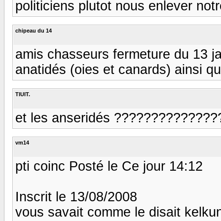
politiciens plutot nous enlever notr
chipeau du 14
amis chasseurs fermeture du 13 ja
anatidés (oies et canards) ainsi qu
TIUIT.
et les anseridés ???????????????:/ :/ :
vm14
pti coinc Posté le Ce jour 14:12
Inscrit le 13/08/2008
vous savait comme le disait kelkun