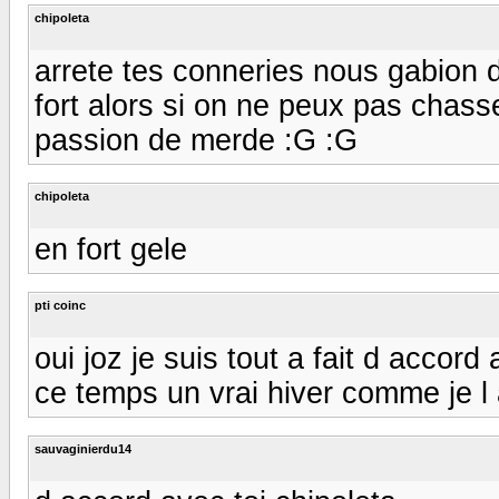
chipoleta
arrete tes conneries nous gabion d
fort alors si on ne peux pas chass
passion de merde :G :G
chipoleta
en fort gele
pti coinc
oui joz je suis tout a fait d accord
ce temps un vrai hiver comme je l
sauvaginierdu14