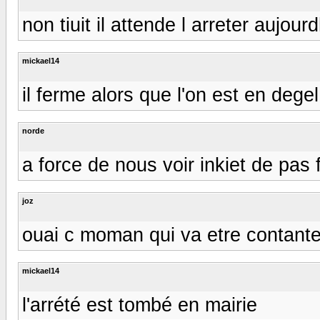
non tiuit il attende l arreter aujourd
mickael14
il ferme alors que l'on est en dege
norde
a force de nous voir inkiet de pas 
joz
ouai c moman qui va etre contante
mickael14
l'arrété est tombé en mairie