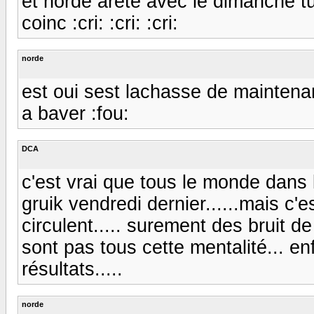
et norde arete avec le dimanche tu
coinc :cri: :cri: :cri:
norde
est oui sest lachasse de maintena
a baver :fou:
DCA
c'est vrai que tous le monde dans
gruik vendredi dernier......mais c'e
circulent..... surement des bruit d
sont pas tous cette mentalité... en
résultats.....
norde