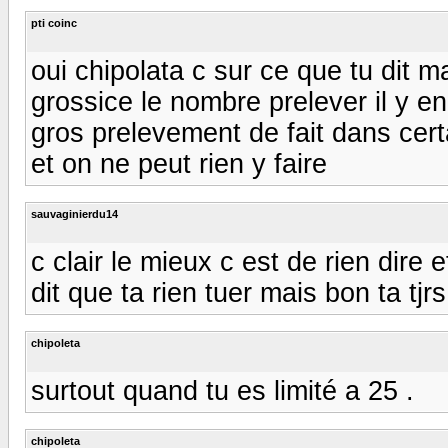
pti coinc
oui chipolata c sur ce que tu dit m
grossice le nombre prelever il y en 
gros prelevement de fait dans certa
et on ne peut rien y faire
sauvaginierdu14
c clair le mieux c est de rien dire
dit que ta rien tuer mais bon ta tj
chipoleta
surtout quand tu es limité a 25 .
chipoleta