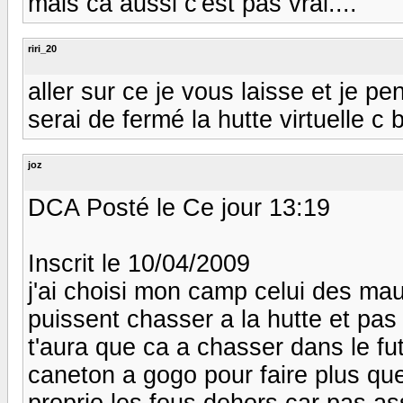
mais ca aussi c'est pas vrai....
riri_20
aller sur ce je vous laisse et je pe
serai de fermé la hutte virtuelle 
joz
DCA Posté le Ce jour 13:19
Inscrit le 10/04/2009
j'ai choisi mon camp celui des ma
puissent chasser a la hutte et pas
t'aura que ca a chasser dans le fu
caneton a gogo pour faire plus que
proprio les fous dehors car pas as