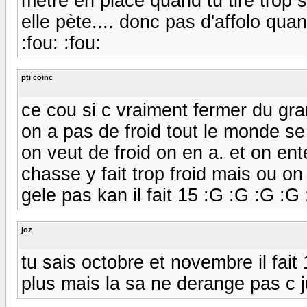
metre en place quand tu tire trop 
elle pète.... donc pas d'affolo qua
:fou: :fou:
pti coinc
ce cou si c vraiment fermer du gra
on a pas de froid tout le monde se 
on veut de froid on en a. et on ent
chasse y fait trop froid mais ou o
gele pas kan il fait 15 :G :G :G :G
joz
tu sais octobre et novembre il fait
plus mais la sa ne derange pas c 