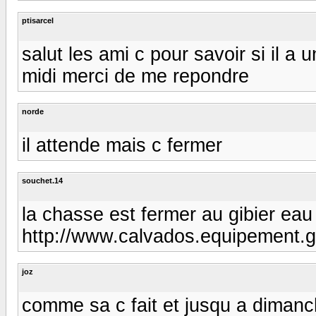
ptisarcel
salut les ami c pour savoir si il a 
midi merci de me repondre
norde
il attende mais c fermer
souchet.14
la chasse est fermer au gibier eau 
http://www.calvados.equipement.go
joz
comme sa c fait et jusqu a dimanch