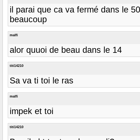
il parai que ca va fermé dans le 50
beaucoup
malfi
alor quuoi de beau dans le 14
titi14210
Sa va ti toi le ras
malfi
impek et toi
titi14210