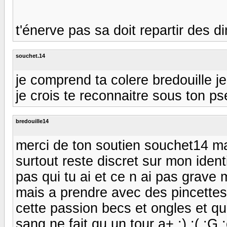
t'énerve pas sa doit repartir des d
souchet.14
je comprend ta colere bredouille j
je crois te reconnaitre sous ton ps
bredouille14
merci de ton soutien souchet14 ma
surtout reste discret sur mon ident
pas qui tu ai et ce n ai pas grave 
mais a prendre avec des pincettes 
cette passion becs et ongles et qu
sang ne fait qu un tour a+ :) :( :G :cr