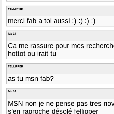
FELLIPPER
merci fab a toi aussi :) :) :) :)
fab 14
Ca me rassure pour mes recherche
hottot ou irait tu
FELLIPPER
as tu msn fab?
fab 14
MSN non je ne pense pas tres novi
s'en raproche désolé fellipper