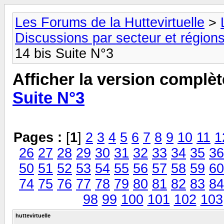
Les Forums de la Huttevirtuelle
>
Discussions par secteur et régions
14 bis Suite N°3
Afficher la version complèt
Suite N°3
Pages :
[
1
]
2
3
4
5
6
7
8
9
10
11
1
26
27
28
29
30
31
32
33
34
35
36
50
51
52
53
54
55
56
57
58
59
60
74
75
76
77
78
79
80
81
82
83
84
98
99
100
101
102
103
huttevirtuelle