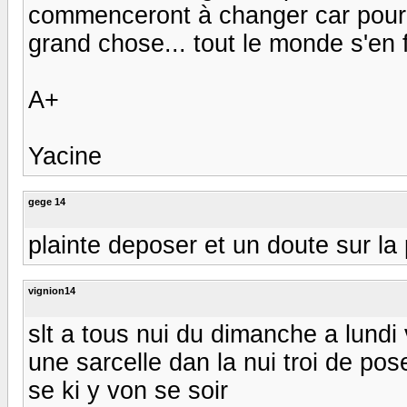
commenceront à changer car pour 
grand chose... tout le monde s'en 
A+
Yacine
gege 14
plainte deposer et un doute sur la
vignion14
slt a tous nui du dimanche a lundi
une sarcelle dan la nui troi de pos
se ki y von se soir