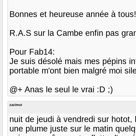
Bonnes et heureuse année à tous!
R.A.S sur la Cambe enfin pas gran
Pour Fab14:
Je suis désolé mais mes pépins i
portable m'ont bien malgré moi sil
@+ Anas le seul le vrai :D ;)
zazimut
nuit de jeudi à vendredi sur hotot, 
une plume juste sur le matin quel