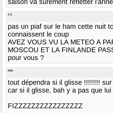
saison va sûrement refletter l'ann
J-1
pas un piaf sur le ham cette nuit 
connaissent le coup
AVEZ VOUS VU LA METEO A PA
MOSCOU ET LA FINLANDE PASSE DE
pour vous ?
tdm
tout dépendra si il glisse !!!!!!!! sur
car si il glisse, bah y a pas que lui q
FIZZZZZZZZZZZZZZZZ