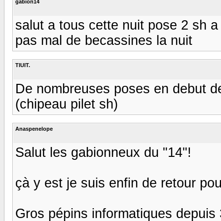
gabion14
salut a tous cette nuit pose 2 sh
pas mal de becassines la nuit
TIUIT.
De nombreuses poses en debut de
(chipeau pilet sh)
Anaspenelope
Salut les gabionneux du "14"!
çà y est je suis enfin de retour p
Gros pépins informatiques depuis