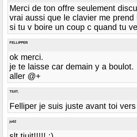
Merci de ton offre seulement discu
vrai aussi que le clavier me prend l
si tu v boire un coup c quand tu veu
FELLIPPER
ok merci.
je te laisse car demain y a boulot.
aller @+
TIUIT.
Felliper je suis juste avant toi ve
jo62
slt tiuit!!!!! ;)