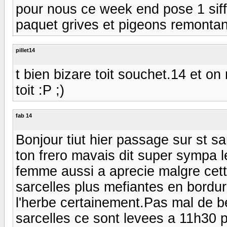
pour nous ce week end pose 1 siffl
paquet grives et pigeons remontant
pillet14
t bien bizare toit souchet.14 et on n
toit :P ;)
fab 14
Bonjour tiut hier passage sur st sa
ton frero mavais dit super sympa l
femme aussi a aprecie malgre cette
sarcelles plus mefiantes en bordur
l'herbe certainement.Pas mal de b
sarcelles ce sont levees a 11h30