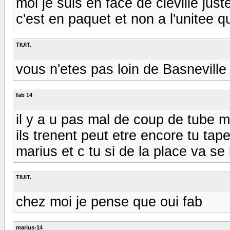
moi je suis en face de cleville jus
c'est en paquet et non a l'unitee qu
TIUIT.
vous n'etes pas loin de Basnevi
fab 14
il y a u pas mal de coup de tube m
ils trenent peut etre encore tu ta
marius et c tu si de la place va se 
TIUIT.
chez moi je pense que oui fab
marius-14