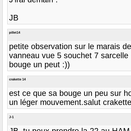
JB
pillet14
petite observation sur le marais d
vanneau vue 5 souchet 7 sarcelle 
bouge un peut :))
crakette 14
est ce que sa bouge un peu sur hot
un léger mouvement.salut crakett
J-1
JB, tu peux prendre la 22 au HAM.