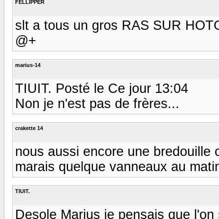
FELLIPPER
slt a tous un gros RAS SUR HOTO
@+
marius-14
TIUIT. Posté le Ce jour 13:04
Non je n'est pas de frères...
crakette 14
nous aussi encore une bredouille 
marais quelque vanneaux au matin
TIUIT.
Desole Marius je pensais que l'on 