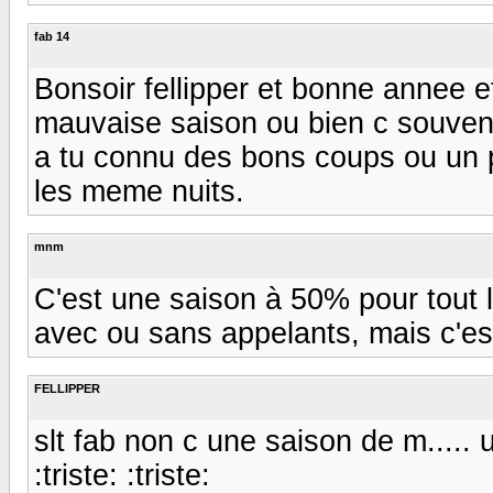
fab 14
Bonsoir fellipper et bonne annee e
mauvaise saison ou bien c souven
a tu connu des bons coups ou un p
les meme nuits.
mnm
C'est une saison à 50% pour tout
avec ou sans appelants, mais c'est
FELLIPPER
slt fab non c une saison de m.....
:triste: :triste: