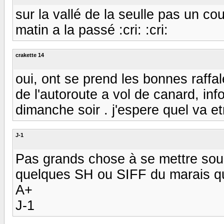
sur la vallé de la seulle pas un cou
matin a la passé :cri: :cri:
crakette 14
oui, ont se prend les bonnes raff
de l'autoroute a vol de canard, info 
dimanche soir . j'espere quel va 
J-1
Pas grands chose à se mettre sous
quelques SH ou SIFF du marais qu
A+
J-1