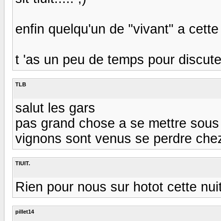
enfin quelqu'un de "vivant" a cette 
t 'as un peu de temps pour discut
TLB
salut les gars
pas grand chose a se mettre sous l
vignons sont venus se perdre che
TIUIT.
Rien pour nous sur hotot cette nuit
pillet14