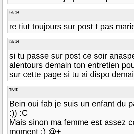
fab 14
re tiut toujours sur post t pas mari
fab 14
si tu passe sur post ce soir anasp
alentours demain ton entretien pour
sur cette page si tu ai dispo dema
TIUIT.
Bein oui fab je suis un enfant du 
:)) :C
Mais sinon ma femme est assez co
moment ;) @+