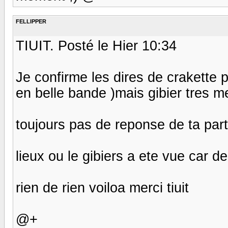
FELLIPPER
TIUIT. Posté le Hier 10:34
Je confirme les dires de crakette p
en belle bande )mais gibier tres m
toujours pas de reponse de ta part t
lieux ou le gibiers a ete vue car d
rien de rien voiloa merci tiuit
@+