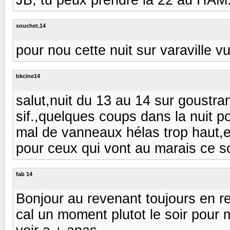
souchet.14
pour nou cette nuit sur varaville vu 
bkcine14
salut,nuit du 13 au 14 sur goustra
sif.,quelques coups dans la nuit p
mal de vanneaux hélas trop haut,e
pour ceux qui vont au marais ce so
fab 14
Bonjour au revenant toujours en re
cal un moment plutot le soir pour 