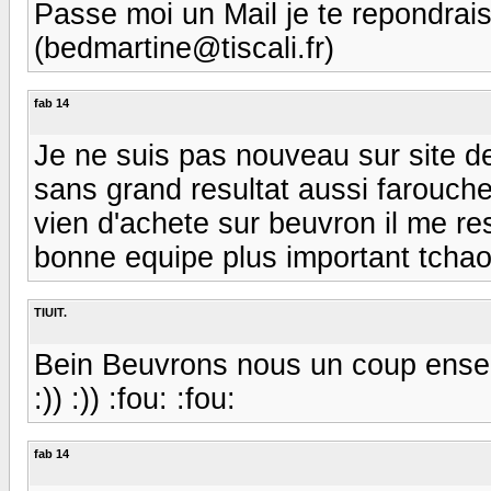
Passe moi un Mail je te repondrai
(bedmartine@tiscali.fr)
fab 14
Je ne suis pas nouveau sur site d
sans grand resultat aussi farouch
vien d'achete sur beuvron il me re
bonne equipe plus important tchao 
TIUIT.
Bein Beuvrons nous un coup ense
:)) :)) :fou: :fou:
fab 14