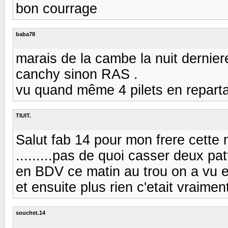
bon courrage
baba78
marais de la cambe la nuit derniere
canchy sinon RAS .
vu quand même 4 pilets en reparta
TIUIT.
Salut fab 14 pour mon frere cette 
.........pas de quoi casser deux pat
en BDV ce matin au trou on a vu 
et ensuite plus rien c'etait vraiment 
souchet.14