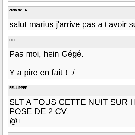
crakette 14
salut marius j'arrive pas a t'avoir
mnm
Pas moi, hein Gégé.
Y a pire en fait ! :/
FELLIPPER
SLT A TOUS CETTE NUIT SUR 
POSE DE 2 CV.
@+