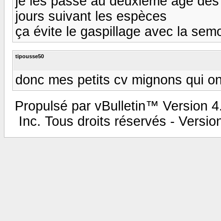
je les passe au deuxième age dès q
jours suivant les espèces
ça évite le gaspillage avec la sem
tipousse50
donc mes petits cv mignons qui on
Propulsé par vBulletin™ Version 4.
Inc. Tous droits réservés - Versi