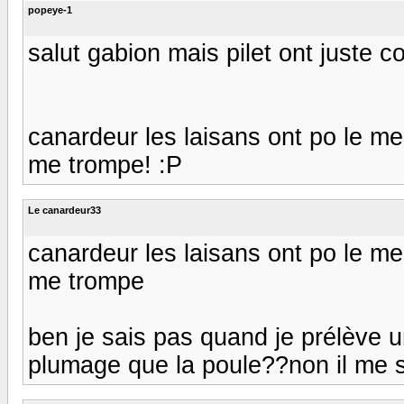
popeye-1
salut gabion mais pilet ont juste c
canardeur les laisans ont po le me
me trompe! :P
Le canardeur33
canardeur les laisans ont po le me
me trompe
ben je sais pas quand je prélève 
plumage que la poule??non il me 