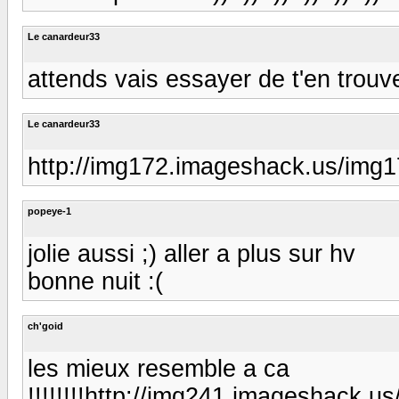
Le canardeur33
attends vais essayer de t'en trouv
Le canardeur33
http://img172.imageshack.us/img1
popeye-1
jolie aussi ;) aller a plus sur hv
bonne nuit :(
ch'goid
les mieux resemble a ca
!!!!!!!!http://img241.imageshack.