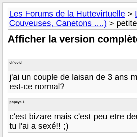
Les Forums de la Huttevirtuelle
>
Couveuses, Canetons ....)
> petite
Afficher la version complèt
ch'goid
j'ai un couple de laisan de 3 ans ma
est-ce normal?
popeye-1
c'est bizare mais c'est peu etre d
tu l'ai a sexé!! ;)