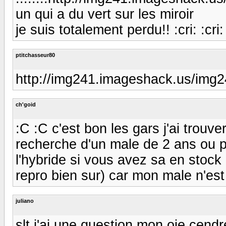
un qui a du vert sur les miroir
je suis totalement perdu!! :cri: :cri: :
ptitchasseur80
http://img241.imageshack.us/img
ch'goid
:C :C c'est bon les gars j'ai trouver!
recherche d'un male de 2 ans ou plu
l'hybride si vous avez sa en stock
repro bien sur) car mon male n'est
juliano
slt j'ai une question mon oie cendr