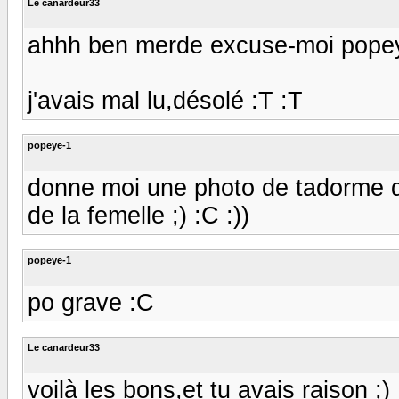
Le canardeur33
ahhh ben merde excuse-moi popeye
j'avais mal lu,désolé :T :T
popeye-1
donne moi une photo de tadorme de 
de la femelle ;) :C :))
popeye-1
po grave :C
Le canardeur33
voilà les bons,et tu avais raison ;)