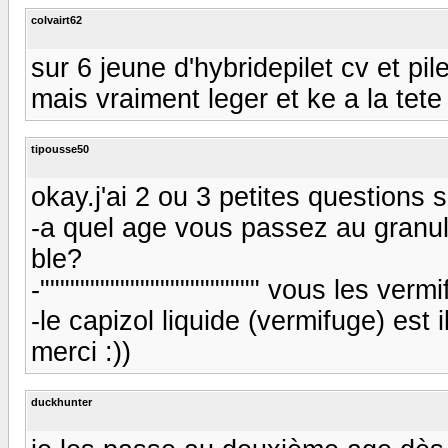
colvairt62
sur 6 jeune d'hybridepilet cv et pi
mais vraiment leger et ke a la tete
tipousse50
okay.j'ai 2 ou 3 petites questions 
-a quel age vous passez au granu
ble?
-"""""""""""""""""""""" vous les verm
-le capizol liquide (vermifuge) est i
merci :))
duckhunter