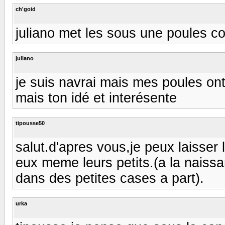
ch'goid
juliano met les sous une poules co
juliano
je suis navrai mais mes poules ont 
mais ton idé et interésente
tipousse50
salut.d'apres vous,je peux laisser 
eux meme leurs petits.(a la naissa
dans des petites cases a part).
urka