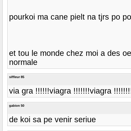
pourkoi ma cane pielt na tjrs po p
et tou le monde chez moi a des oe
normale
siffleur 85
via gra !!!!!!viagra !!!!!!!viagra !!!!!!!! 
gabion 50
de koi sa pe venir seriue