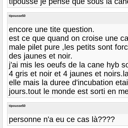
tipousse je pense que sous la can
tipousse50
encore une tite question.
est ce que quand on croise une can
male pilet pure ,les petits sont for
des jaunes et noir.
j'ai mis les oeufs de la cane hyb 
4 gris et noir et 4 jaunes et noirs
elle mais la duree d'incubation eta
jours.tout le monde est sorti en
tipousse50
personne n'a eu ce cas là????