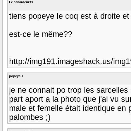
Le canardeur33
tiens popeye le coq est à droite et
est-ce le même??
http://img191.imageshack.us/img1
popeye-1
je ne connait po trop les sarcelles
part aport a la photo que j'ai vu s
male et femelle était identique e
palombes ;)