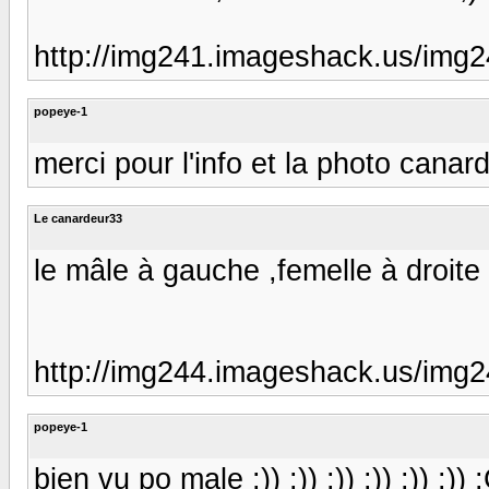
http://img241.imageshack.us/img
popeye-1
merci pour l'info et la photo canard
Le canardeur33
le mâle à gauche ,femelle à droite 
http://img244.imageshack.us/img2
popeye-1
bien vu po male :)) :)) :)) :)) :)) :)) 