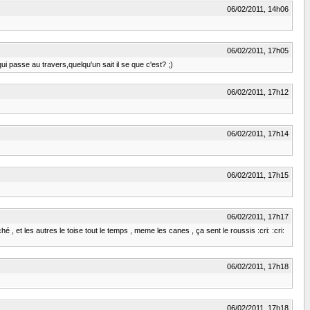
06/02/2011, 14h06
06/02/2011, 17h05
i passe au travers,quelqu'un sait il se que c'est? ;)
06/02/2011, 17h12
06/02/2011, 17h14
06/02/2011, 17h15
06/02/2011, 17h17
ché , et les autres le toise tout le temps , meme les canes , ça sent le roussis :cri: :cri:
06/02/2011, 17h18
06/02/2011, 17h18