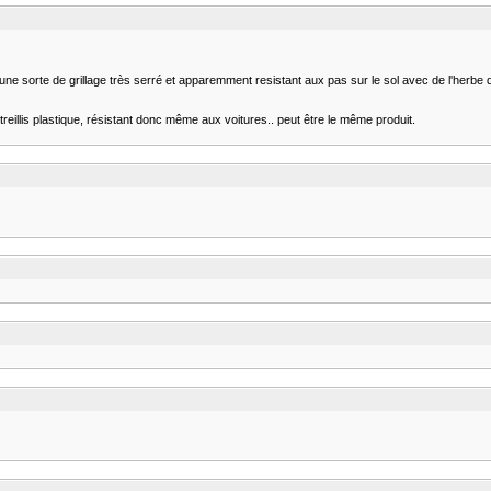
 une sorte de grillage très serré et apparemment resistant aux pas sur le sol avec de l'herbe q
eillis plastique, résistant donc même aux voitures.. peut être le même produit.