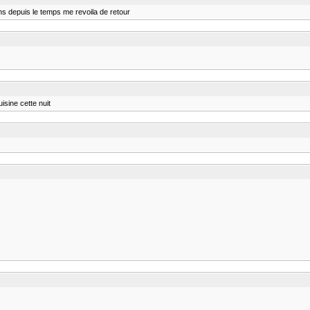
ens depuis le temps me revoila de retour
isine cette nuit