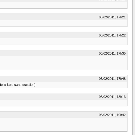
06/02/2011, 17h21
06/02/2011, 17h22
06/02/2011, 17h35
06/02/2011, 17h48
e le faire sans escalle ;)
06/02/2011, 18h13
06/02/2011, 19h42