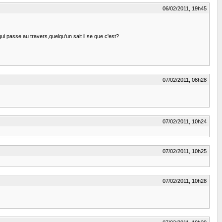
06/02/2011, 19h45
ui passe au travers,quelqu'un sait il se que c'est?
07/02/2011, 08h28
07/02/2011, 10h24
07/02/2011, 10h25
07/02/2011, 10h28