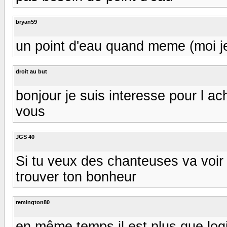
bryan59
un point d'eau quand meme (moi je
droit au but
bonjour je suis interesse pour l a
vous
JGS 40
Si tu veux des chanteuses va voir
trouver ton bonheur
remington80
en même temps il est plus que logi