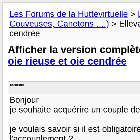
Les Forums de la Huttevirtuelle
>
Couveuses, Canetons ....)
> Ellev
cendrée
Afficher la version complèt
oie rieuse et oie cendrée
Xarius80
Bonjour
je souhaite acquérire un couple d
je voulais savoir si il est obligatoi
l'accouplement ?