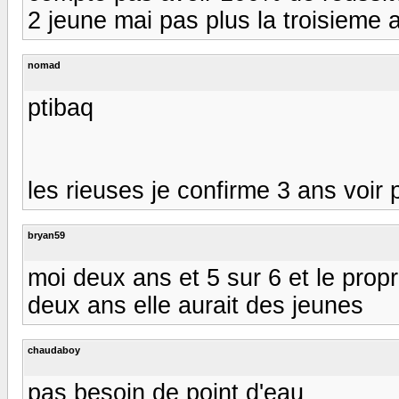
2 jeune mai pas plus la troisieme 
nomad
ptibaq
les rieuses je confirme 3 ans voir
bryan59
moi deux ans et 5 sur 6 et le propr
deux ans elle aurait des jeunes
chaudaboy
pas besoin de point d'eau