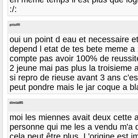
:/:
ptisiffl
oui un point d eau et necessaire et
depend l etat de tes bete meme a 
compte pas avoir 100% de reussite
2 jeune mai pas plus la troisieme 
si repro de rieuse avant 3 ans c'es
peut pondre mais le jar coque a b
dimlal85
moi les miennes avait deux cette an
personne qui me les a vendu m'a d
cela peut être plus. L'origine est 