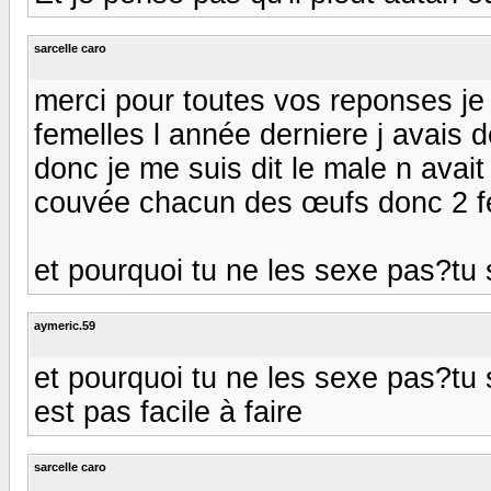
sarcelle caro
merci pour toutes vos reponses je
femelles l année derniere j avais d
donc je me suis dit le male n avait
couvée chacun des œufs donc 2 fe
et pourquoi tu ne les sexe pas?tu s
aymeric.59
et pourquoi tu ne les sexe pas?tu 
est pas facile à faire
sarcelle caro