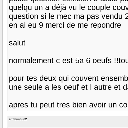
quelqu un a déjà vu le couple co
question si le mec ma pas vendu 2 
en ai eu 9 merci de me repondre
salut
normalement c est 5a 6 oeufs !!to
pour tes deux qui couvent ensembl
une seule a les oeuf et l autre et 
apres tu peut tres bien avoir un co
siffleurdu62