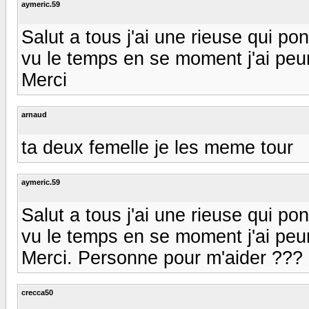
aymeric.59
Salut a tous j'ai une rieuse qui po
vu le temps en se moment j'ai peur
Merci
arnaud
ta deux femelle je les meme tour
aymeric.59
Salut a tous j'ai une rieuse qui po
vu le temps en se moment j'ai peur
Merci. Personne pour m'aider ???
crecca50