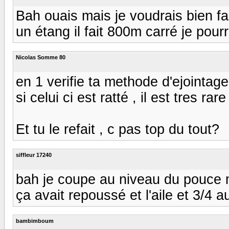
Bah ouais mais je voudrais bien fa
un étang il fait 800m carré je pou
Nicolas Somme 80
en 1 verifie ta methode d'ejointag
si celui ci est ratté , il est tres r
Et tu le refait , c pas top du tout?
siffleur 17240
bah je coupe au niveau du pouce 
ça avait repoussé et l'aile et 3/4 a
bambimboum