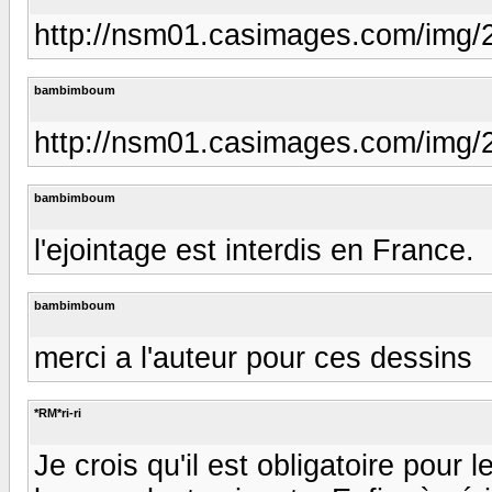
http://nsm01.casimages.com/img
bambimboum
http://nsm01.casimages.com/img
bambimboum
l'ejointage est interdis en France.
bambimboum
merci a l'auteur pour ces dessins
*RM*ri-ri
Je crois qu'il est obligatoire pour