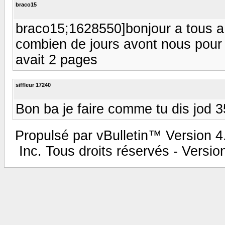
braco15
braco15;1628550]bonjour a tous a 
combien de jours avont nous pour l
avait 2 pages
siffleur 17240
Bon ba je faire comme tu dis jod 
Propulsé par vBulletin™ Version 4.
Inc. Tous droits réservés - Versi