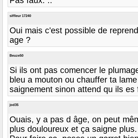
Pas faux. ..
siffleur 17240
Oui mais c'est possible de reprendr
age ?
Beuze50
Si ils ont pas comencer le plumage 
bleu a mouton ou chauffer ta lame 
saignement sinon attend qu ils es 
jod35
Ouais, y a pas d âge, on peut même
plus douloureux et ça saigne plus.