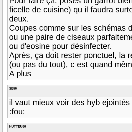
Pour faire ça, poses un garrot bie
ficelle de cuisine) qu il faudra su
deux.
Coupes comme sur les schémas de
ou une paire de ciseaux parfaitem
ou d'eosine pour désinfecter.
Après, ça doit rester ponctuel, la 
(ou pas du tout), c est quand mê
A plus
SE50
il vaut mieux voir des hyb ejointé
:fou:
HUTTEU80