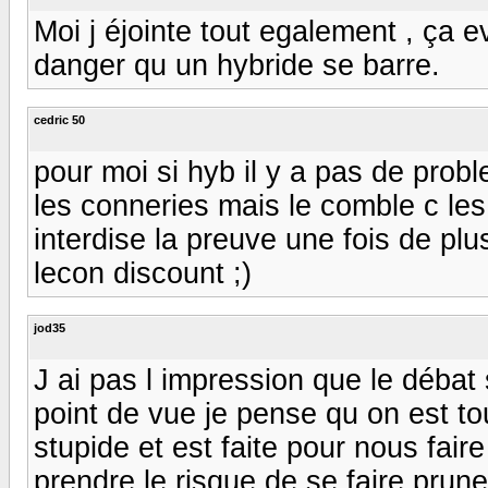
Moi j éjointe tout egalement , ça e
danger qu un hybride se barre.
cedric 50
pour moi si hyb il y a pas de prob
les conneries mais le comble c les
interdise la preuve une fois de pl
lecon discount ;)
jod35
J ai pas l impression que le débat 
point de vue je pense qu on est to
stupide et est faite pour nous fai
prendre le risque de se faire prune