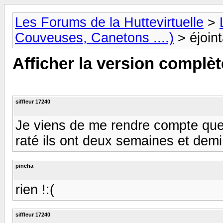
Les Forums de la Huttevirtuelle
>
Couveuses, Canetons ....)
> éjoin
Afficher la version complèt
siffleur 17240
Je viens de me rendre compte que
raté ils ont deux semaines et demi 
pincha
rien !:(
siffleur 17240