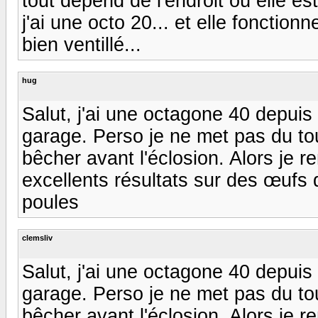
tout dépend de l'endroit où elle est.
j'ai une octo 20... et elle foncti
bien ventillé...
hug
Salut, j'ai une octagone 40 depuis
garage. Perso je ne met pas du t
bêcher avant l'éclosion. Alors je 
excellents résultats sur des œuf
poules
clemsliv
Salut, j'ai une octagone 40 depuis
garage. Perso je ne met pas du t
bêcher avant l'éclosion. Alors je 