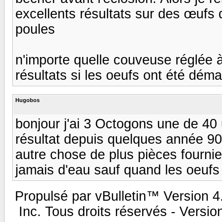
excellents résultats sur des œuf
poules
n'importe quelle couveuse réglée 
résultats si les oeufs ont été dém
Hugobos
bonjour j'ai 3 Octogons une de 40
résultat depuis quelques année 90
autre chose de plus pièces fourni
jamais d'eau sauf quand les oeuf
Propulsé par vBulletin™ Version 4.
Inc. Tous droits réservés - Versi