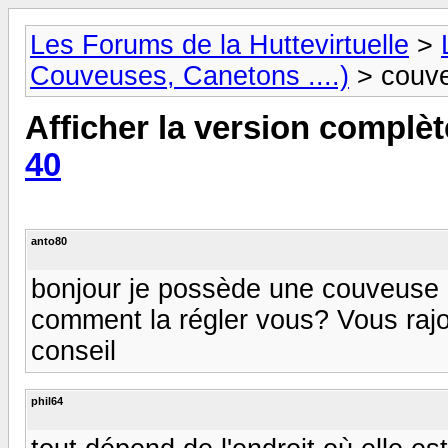
Les Forums de la Huttevirtuelle
>
Couveuses, Canetons ....)
> couve
Afficher la version complèt
40
anto80
bonjour je possède une couveuse b
comment la régler vous? Vous rajo
conseil
phil64