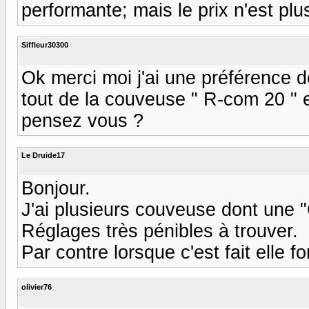
performante; mais le prix n'est pl
Siffleur30300
Ok merci moi j'ai une préférence de
tout de la couveuse " R-com 20 " el
pensez vous ?
Le Druide17
Bonjour.
J'ai plusieurs couveuse dont un
Réglages très pénibles à trouver.
Par contre lorsque c'est fait elle f
olivier76