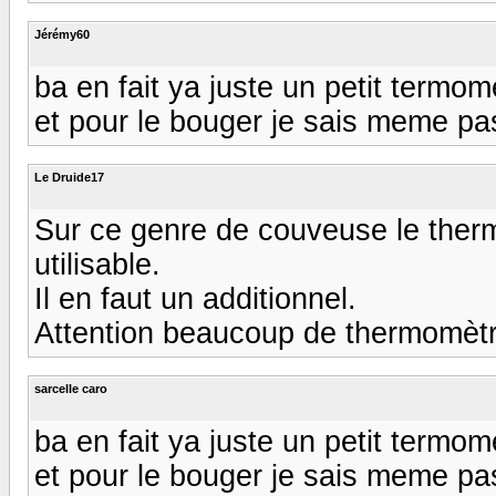
Jérémy60
ba en fait ya juste un petit termom
et pour le bouger je sais meme pas
Le Druide17
Sur ce genre de couveuse le ther
utilisable.
Il en faut un additionnel.
Attention beaucoup de thermomètr
sarcelle caro
ba en fait ya juste un petit termom
et pour le bouger je sais meme pas