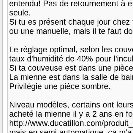
entendu! Pas de retournement à eff
seule.
Si tu es présent chaque jour chez 
ou une manuelle, mais il te faut d
Le réglage optimal, selon les couv
taux d'humidité de 40% pour l'incu
Si ta couveuse est dans une pièce
La mienne est dans la salle de bain
Privilégie une pièce sombre.
Niveau modèles, certains ont leurs 
acheté la mienne il y a 2 ans en f
http://www.ducatillon.com/produi
mais en semi automatique, ça m'a