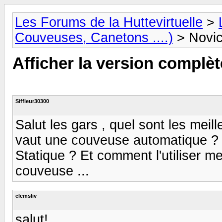
Les Forums de la Huttevirtuelle
>
Couveuses, Canetons ....)
> Novi
Afficher la version complèt
Siffleur30300
Salut les gars , quel sont les mei
vaut une couveuse automatique ? 
Statique ? Et comment l'utiliser m
couveuse ...
clemsliv
salut!