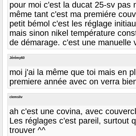
pour moi c'est la ducat 25-sv pas 
même tant c'est ma premiére couvée 
petit bémol c'est les réglage initi
mais sinon nikel température consta
de démarage. c'est une manuelle v
Jérémy60
moi j'ai la même que toi mais en p
premiere année avec on verra bie
clemsliv
ah c'est une covina, avec couvercle
Les réglages c'est pareil, surtout
trouver ^^